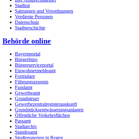
Stadtrat
Satzungen und Verordnungen
Verdiente Personen
Datenschutz
Stadtgeschichte
Behörde online
Bayernportal
Bürgerbüro
Bürgerserviceportal
Einwohnermeldeamt
Formulare
Führungszeugnis
Fundamt
Gewerbeamt
Grundsteuer
Gewerbezentralregisterauskunft
Grundstücksentwässerungsanlagen
Öffentliche Verkehrsflächen
Passamt
Stadtarchiv
Standesamt
Straßensperren in Regen