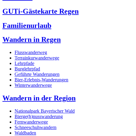
GUTi-Gästekarte Regen
Familienurlaub
Wandern in Regen
Flusswanderweg
Terrainkurwanderwege
Lehrpfade
Burglehrpfad
Geführte Wanderungen
Bier-Erlebnis-Wanderungen
Winterwanderwege
Wandern in der Region
Nationalpark Bayerischer Wald
Bierge(h)nusswanderung
Fernwanderwege
Schneeschuhwandern
Waldbaden