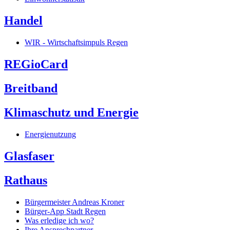
Handel
WIR - Wirtschaftsimpuls Regen
REGioCard
Breitband
Klimaschutz und Energie
Energienutzung
Glasfaser
Rathaus
Bürgermeister Andreas Kroner
Bürger-App Stadt Regen
Was erledige ich wo?
Ihre Ansprechpartner