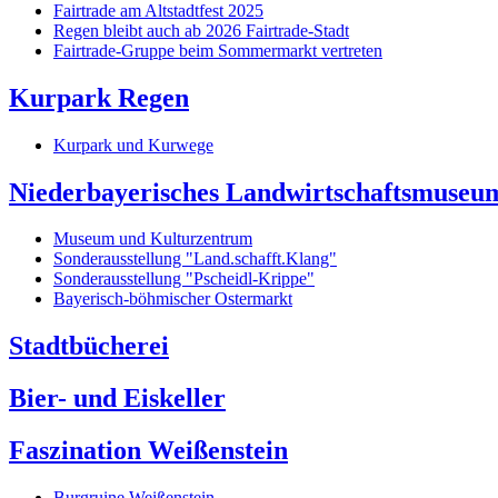
Fairtrade am Altstadtfest 2025
Regen bleibt auch ab 2026 Fairtrade-Stadt
Fairtrade-Gruppe beim Sommermarkt vertreten
Kurpark Regen
Kurpark und Kurwege
Niederbayerisches Landwirtschaftsmuseu
Museum und Kulturzentrum
Sonderausstellung "Land.schafft.Klang"
Sonderausstellung "Pscheidl-Krippe"
Bayerisch-böhmischer Ostermarkt
Stadtbücherei
Bier- und Eiskeller
Faszination Weißenstein
Burgruine Weißenstein