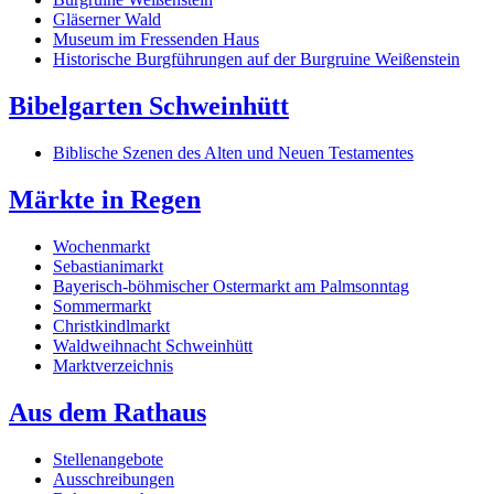
Gläserner Wald
Museum im Fressenden Haus
Historische Burgführungen auf der Burgruine Weißenstein
Bibelgarten Schweinhütt
Biblische Szenen des Alten und Neuen Testamentes
Märkte in Regen
Wochenmarkt
Sebastianimarkt
Bayerisch-böhmischer Ostermarkt am Palmsonntag
Sommermarkt
Christkindlmarkt
Waldweihnacht Schweinhütt
Marktverzeichnis
Aus dem Rathaus
Stellenangebote
Ausschreibungen