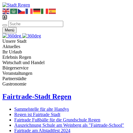
Menü
Unsere Stadt
Aktuelles
Ihr Urlaub
Erlebnis Regen
Wirtschaft und Handel
Bürgerservice
Veranstaltungen
Partnerstädte
Gastronomie
Fairtrade-Stadt Regen
Sammelstelle für alte Handys
Regen ist Fairtrade Stadt
Fairtrade Fußbälle für die Grundschule Regen
Auszeichnung Schule am Weinberg als "Fairtrade-School"
Fairtrade am Altstadtfest 2024