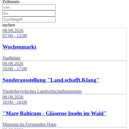
Zeitraum:
suchen
08.08.2026
07:00 - 12:00
Wochenmarkt
Stadtplatz
08.08.2026
10:00 - 17:00
Sonderausstellung "Land.schafft.Klang"
Niederbayerisches Landwirtschaftsmuseum
08.08.2026
10:00 - 16:00
"Mare Balticum - Gläserne Inseln im Wald"
Museum im Fressenden Haus