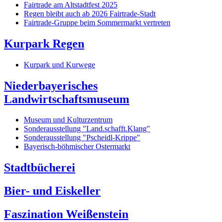
Fairtrade am Altstadtfest 2025
Regen bleibt auch ab 2026 Fairtrade-Stadt
Fairtrade-Gruppe beim Sommermarkt vertreten
Kurpark Regen
Kurpark und Kurwege
Niederbayerisches
Landwirtschaftsmuseum
Museum und Kulturzentrum
Sonderausstellung "Land.schafft.Klang"
Sonderausstellung "Pscheidl-Krippe"
Bayerisch-böhmischer Ostermarkt
Stadtbücherei
Bier- und Eiskeller
Faszination Weißenstein