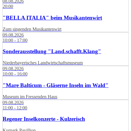
08.08.2026
20:00
"BELLA ITALIA" beim Musikantenwirt
Zum singenden Musikantenwirt
09.08.2026
10:00 - 17:00
Sonderausstellung "Land.schafft.Klang"
Niederbayerisches Landwirtschaftsmuseum
09.08.2026
10:00 - 16:00
"Mare Balticum - Gläserne Inseln im Wald"
Museum im Fressenden Haus
09.08.2026
11:00 - 12:00
Regener Inselkonzerte - Kulzerisch
Kurpark Pavillion