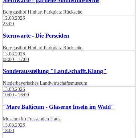
Sternwarte - partielle Sonnenfinsternis
Berggasthof Hinhart Parkplatz Rückseite
12.08.2026
23:00
Sternwarte - Die Perseiden
Berggasthof Hinhart Parkplatz Rückseite
13.08.2026
08:00 - 17:00
Sonderausstellung "Land.schafft.Klang"
Niederbayerisches Landwirtschaftsmuseum
13.08.2026
10:00 - 16:00
"Mare Balticum - Gläserne Inseln im Wald"
Museum im Fressenden Haus
13.08.2026
18:00