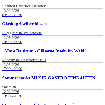
Bahnhof Bayerisch Eisenstein
12.08.2026
09:30 - 16:30
Glaskugel selber blasen
Burgglashütte Weißenstein
12.08.2026
10:00 - 16:00
"Mare Balticum - Gläserne Inseln im Wald"
Museum im Fressenden Haus
12.08.2026
17:00 - 20:00
Sommermarkt MUSIK.GASTRO.EINKAUFEN
Stadtplatz
12.08.2026
19:00 - 20:30