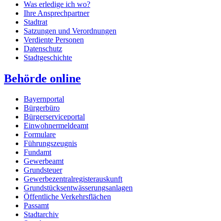
Was erledige ich wo?
Ihre Ansprechpartner
Stadtrat
Satzungen und Verordnungen
Verdiente Personen
Datenschutz
Stadtgeschichte
Behörde online
Bayernportal
Bürgerbüro
Bürgerserviceportal
Einwohnermeldeamt
Formulare
Führungszeugnis
Fundamt
Gewerbeamt
Grundsteuer
Gewerbezentralregisterauskunft
Grundstücksentwässerungsanlagen
Öffentliche Verkehrsflächen
Passamt
Stadtarchiv