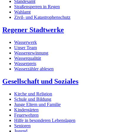
Standesamt
Straßensperren in Regen
Wahlamt
Zivil- und Katastrophenschutz
Regener Stadtwerke
Wasserwerk
Unser Team
Wassergewinnung
Wasserqualität
Wasserpreis
Wasserzähler ablesen
Gesellschaft und Soziales
Kirche und Religion
Schule und Bildung
Junge Eltern und Familie
Kindergärten
Feuerwehren
Hilfe in besonderen Lebenslagen
Senioren
Jugend