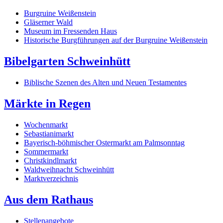
Burgruine Weißenstein
Gläserner Wald
Museum im Fressenden Haus
Historische Burgführungen auf der Burgruine Weißenstein
Bibelgarten Schweinhütt
Biblische Szenen des Alten und Neuen Testamentes
Märkte in Regen
Wochenmarkt
Sebastianimarkt
Bayerisch-böhmischer Ostermarkt am Palmsonntag
Sommermarkt
Christkindlmarkt
Waldweihnacht Schweinhütt
Marktverzeichnis
Aus dem Rathaus
Stellenangebote