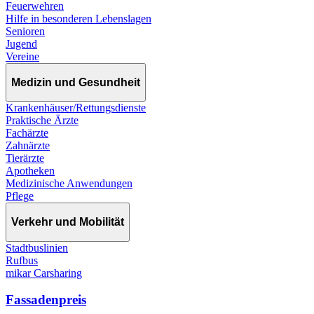
Feuerwehren
Hilfe in besonderen Lebenslagen
Senioren
Jugend
Vereine
Medizin und Gesundheit
Krankenhäuser/Rettungsdienste
Praktische Ärzte
Fachärzte
Zahnärzte
Tierärzte
Apotheken
Medizinische Anwendungen
Pflege
Verkehr und Mobilität
Stadtbuslinien
Rufbus
mikar Carsharing
Fassadenpreis