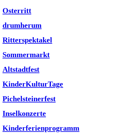
Osterritt
drumherum
Ritterspektakel
Sommermarkt
Altstadtfest
KinderKulturTage
Pichelsteinerfest
Inselkonzerte
Kinderferienprogramm