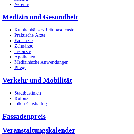
Vereine
Medizin und Gesundheit
Krankenhäuser/Rettungsdienste
Praktische Ärzte
Fachärzte
Zahnärzte
Tierärzte
Apotheken
Medizinische Anwendungen
Pflege
Verkehr und Mobilität
Stadtbuslinien
Rufbus
mikar Carsharing
Fassadenpreis
Veranstaltungskalender