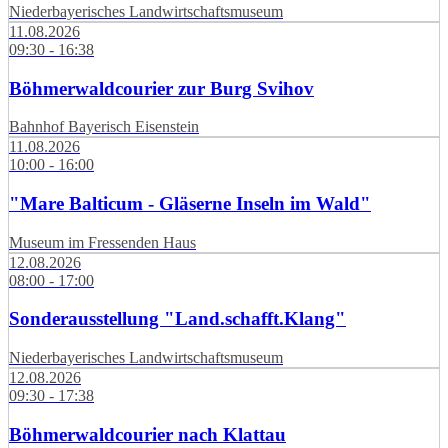
Niederbayerisches Landwirtschaftsmuseum
11.08.2026
09:30 - 16:38
Böhmerwaldcourier zur Burg Svihov
Bahnhof Bayerisch Eisenstein
11.08.2026
10:00 - 16:00
"Mare Balticum - Gläserne Inseln im Wald"
Museum im Fressenden Haus
12.08.2026
08:00 - 17:00
Sonderausstellung "Land.schafft.Klang"
Niederbayerisches Landwirtschaftsmuseum
12.08.2026
09:30 - 17:38
Böhmerwaldcourier nach Klattau