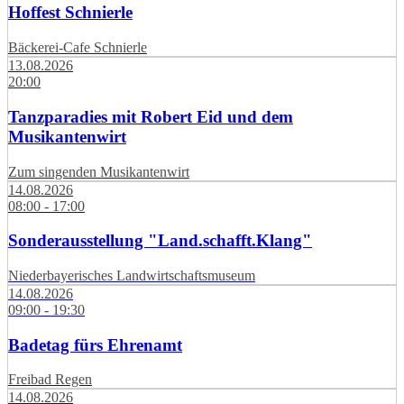
Hoffest Schnierle
Bäckerei-Cafe Schnierle
13.08.2026
20:00
Tanzparadies mit Robert Eid und dem
Musikantenwirt
Zum singenden Musikantenwirt
14.08.2026
08:00 - 17:00
Sonderausstellung "Land.schafft.Klang"
Niederbayerisches Landwirtschaftsmuseum
14.08.2026
09:00 - 19:30
Badetag fürs Ehrenamt
Freibad Regen
14.08.2026