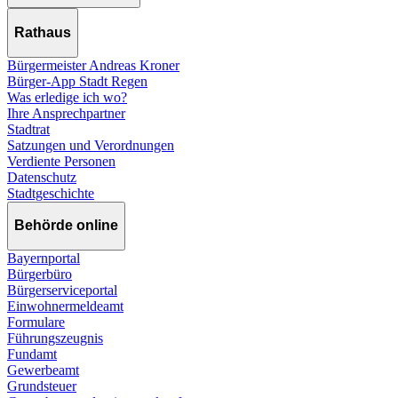
Rathaus
Bürgermeister Andreas Kroner
Bürger-App Stadt Regen
Was erledige ich wo?
Ihre Ansprechpartner
Stadtrat
Satzungen und Verordnungen
Verdiente Personen
Datenschutz
Stadtgeschichte
Behörde online
Bayernportal
Bürgerbüro
Bürgerserviceportal
Einwohnermeldeamt
Formulare
Führungszeugnis
Fundamt
Gewerbeamt
Grundsteuer