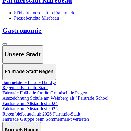
Partnerstadt Mirebeau
Städtefreundschaft in Frankreich
Presseberichte Mirebeau
Gastronomie
Unsere Stadt
Fairtrade-Stadt Regen
Sammelstelle für alte Handys
Regen ist Fairtrade Stadt
Fairtrade Fußbälle für die Grundschule Regen
Auszeichnung Schule am Weinberg als "Fairtrade-School"
Fairtrade am Altstadtfest 2024
Fairtrade am Altstadtfest 2025
Regen bleibt auch ab 2026 Fairtrade-Stadt
Fairtrade-Gruppe beim Sommermarkt vertreten
Kurpark Regen