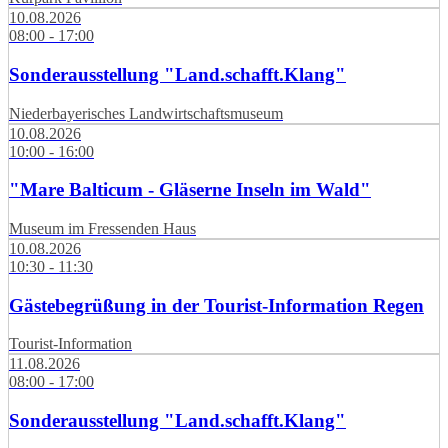
10.08.2026
08:00 - 17:00
Sonderausstellung "Land.schafft.Klang"
Niederbayerisches Landwirtschaftsmuseum
10.08.2026
10:00 - 16:00
"Mare Balticum - Gläserne Inseln im Wald"
Museum im Fressenden Haus
10.08.2026
10:30 - 11:30
Gästebegrüßung in der Tourist-Information Regen
Tourist-Information
11.08.2026
08:00 - 17:00
Sonderausstellung "Land.schafft.Klang"