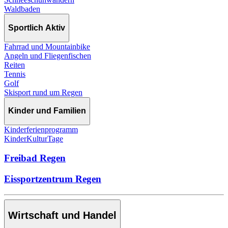
Waldbaden
Sportlich Aktiv
Fahrrad und Mountainbike
Angeln und Fliegenfischen
Reiten
Tennis
Golf
Skisport rund um Regen
Kinder und Familien
Kinderferienprogramm
KinderKulturTage
Freibad Regen
Eissportzentrum Regen
Wirtschaft und Handel