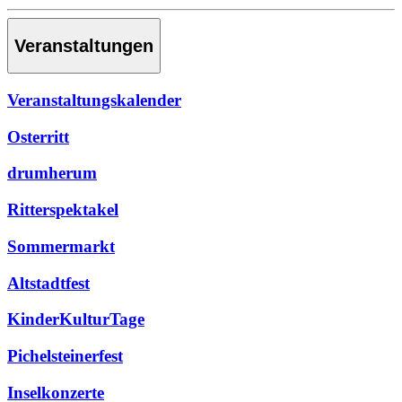
Veranstaltungen
Veranstaltungskalender
Osterritt
drumherum
Ritterspektakel
Sommermarkt
Altstadtfest
KinderKulturTage
Pichelsteinerfest
Inselkonzerte