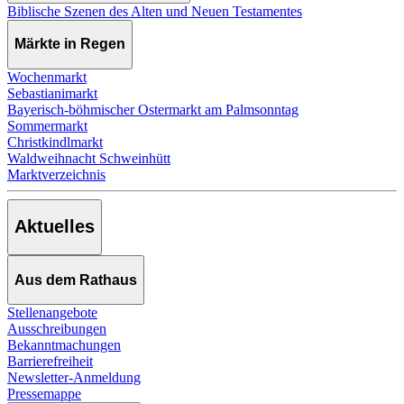
Biblische Szenen des Alten und Neuen Testamentes
Märkte in Regen
Wochenmarkt
Sebastianimarkt
Bayerisch-böhmischer Ostermarkt am Palmsonntag
Sommermarkt
Christkindlmarkt
Waldweihnacht Schweinhütt
Marktverzeichnis
Aktuelles
Aus dem Rathaus
Stellenangebote
Ausschreibungen
Bekanntmachungen
Barrierefreiheit
Newsletter-Anmeldung
Pressemappe