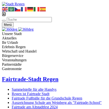
Menü
Unsere Stadt
Aktuelles
Ihr Urlaub
Erlebnis Regen
Wirtschaft und Handel
Bürgerservice
Veranstaltungen
Partnerstädte
Gastronomie
Fairtrade-Stadt Regen
Sammelstelle für alte Handys
Regen ist Fairtrade Stadt
Fairtrade Fußbälle für die Grundschule Regen
Auszeichnung Schule am Weinberg als "Fairtrade-School"
Fairtrade am Altstadtfest 2024