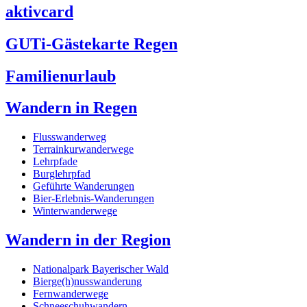
aktivcard
GUTi-Gästekarte Regen
Familienurlaub
Wandern in Regen
Flusswanderweg
Terrainkurwanderwege
Lehrpfade
Burglehrpfad
Geführte Wanderungen
Bier-Erlebnis-Wanderungen
Winterwanderwege
Wandern in der Region
Nationalpark Bayerischer Wald
Bierge(h)nusswanderung
Fernwanderwege
Schneeschuhwandern