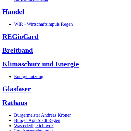
Handel
WIR - Wirtschaftsimpuls Regen
REGioCard
Breitband
Klimaschutz und Energie
Energienutzung
Glasfaser
Rathaus
Bürgermeister Andreas Kroner
Bürger-App Stadt Regen
Was erledige ich wo?
Ihre Ansprechpartner