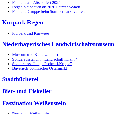
Fairtrade am Altstadtfest 2025
Regen bleibt auch ab 2026 Fairtrade-Stadt
Fairtrade-Gruppe beim Sommermarkt vertreten
Kurpark Regen
Kurpark und Kurwege
Niederbayerisches Landwirtschaftsmuseu
Museum und Kulturzentrum
Sonderausstellung "Land.schafft.Klang"
Sonderausstellung "Pscheidl-Krippe"
Bayerisch-böhmischer Ostermarkt
Stadtbücherei
Bier- und Eiskeller
Faszination Weißenstein
Burgruine Weißenstein