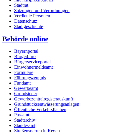
Stadtrat
Satzungen und Verordnungen
Verdiente Personen
Datenschutz
Stadtgeschichte
Behörde online
Bayernportal
Bürgerbüro
Bürgerserviceportal
Einwohnermeldeamt
Formulare
Führungszeugnis
Fundamt
Gewerbeamt
Grundsteuer
Gewerbezentralregisterauskunft
Grundstücksentwässerungsanlagen
Öffentliche Verkehrsflächen
Passamt
Stadtarchiv
Standesamt
Straßensperren in Regen