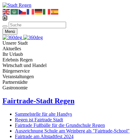
Menü
Unsere Stadt
Aktuelles
Ihr Urlaub
Erlebnis Regen
Wirtschaft und Handel
Bürgerservice
Veranstaltungen
Partnerstädte
Gastronomie
Fairtrade-Stadt Regen
Sammelstelle für alte Handys
Regen ist Fairtrade Stadt
Fairtrade Fußbälle für die Grundschule Regen
Auszeichnung Schule am Weinberg als "Fairtrade-School"
Fairtrade am Altstadtfest 2024