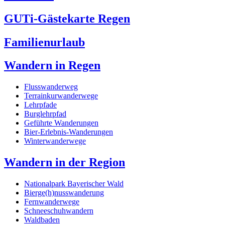
GUTi-Gästekarte Regen
Familienurlaub
Wandern in Regen
Flusswanderweg
Terrainkurwanderwege
Lehrpfade
Burglehrpfad
Geführte Wanderungen
Bier-Erlebnis-Wanderungen
Winterwanderwege
Wandern in der Region
Nationalpark Bayerischer Wald
Bierge(h)nusswanderung
Fernwanderwege
Schneeschuhwandern
Waldbaden