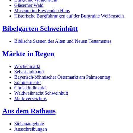
Gläserner Wald
Museum im Fressenden Haus
Historische Burgführungen auf der Burgruine Weißenstein
Bibelgarten Schweinhütt
Biblische Szenen des Alten und Neuen Testamentes
Märkte in Regen
Wochenmarkt
Sebastianimarkt
Bayerisch-böhmischer Ostermarkt am Palmsonntag
Sommermarkt
Christkindlmarkt
Waldweihnacht Schweinhütt
Marktverzeichnis
Aus dem Rathaus
Stellenangebote
Ausschreibungen