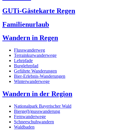
GUTi-Gästekarte Regen
Familienurlaub
Wandern in Regen
Flusswanderweg
Terrainkurwanderwege
Lehrpfade
Burglehrpfad
Geführte Wanderungen
Bier-Erlebnis-Wanderungen
Winterwanderwege
Wandern in der Region
Nationalpark Bayerischer Wald
Bierge(h)nusswanderung
Fernwanderwege
Schneeschuhwandern
Waldbaden