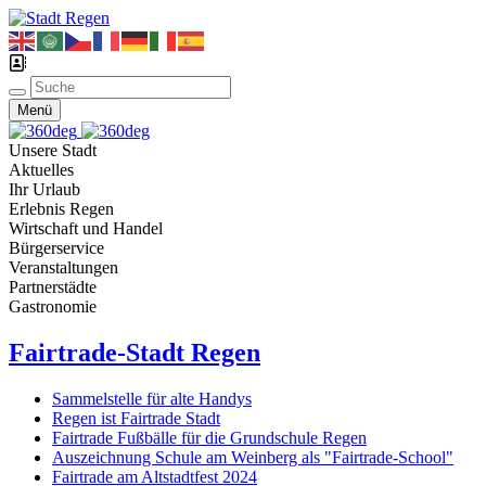
Menü
Unsere Stadt
Aktuelles
Ihr Urlaub
Erlebnis Regen
Wirtschaft und Handel
Bürgerservice
Veranstaltungen
Partnerstädte
Gastronomie
Fairtrade-Stadt Regen
Sammelstelle für alte Handys
Regen ist Fairtrade Stadt
Fairtrade Fußbälle für die Grundschule Regen
Auszeichnung Schule am Weinberg als "Fairtrade-School"
Fairtrade am Altstadtfest 2024