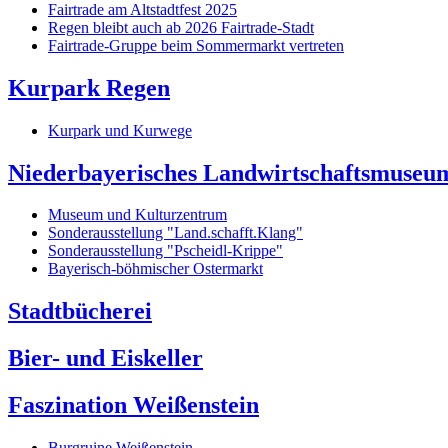
Fairtrade am Altstadtfest 2025
Regen bleibt auch ab 2026 Fairtrade-Stadt
Fairtrade-Gruppe beim Sommermarkt vertreten
Kurpark Regen
Kurpark und Kurwege
Niederbayerisches Landwirtschaftsmuseu
Museum und Kulturzentrum
Sonderausstellung "Land.schafft.Klang"
Sonderausstellung "Pscheidl-Krippe"
Bayerisch-böhmischer Ostermarkt
Stadtbücherei
Bier- und Eiskeller
Faszination Weißenstein
Burgruine Weißenstein