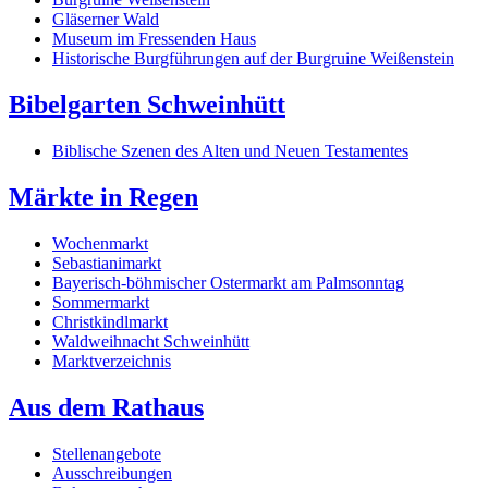
Gläserner Wald
Museum im Fressenden Haus
Historische Burgführungen auf der Burgruine Weißenstein
Bibelgarten Schweinhütt
Biblische Szenen des Alten und Neuen Testamentes
Märkte in Regen
Wochenmarkt
Sebastianimarkt
Bayerisch-böhmischer Ostermarkt am Palmsonntag
Sommermarkt
Christkindlmarkt
Waldweihnacht Schweinhütt
Marktverzeichnis
Aus dem Rathaus
Stellenangebote
Ausschreibungen