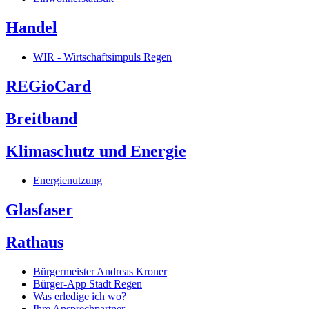
Handel
WIR - Wirtschaftsimpuls Regen
REGioCard
Breitband
Klimaschutz und Energie
Energienutzung
Glasfaser
Rathaus
Bürgermeister Andreas Kroner
Bürger-App Stadt Regen
Was erledige ich wo?
Ihre Ansprechpartner