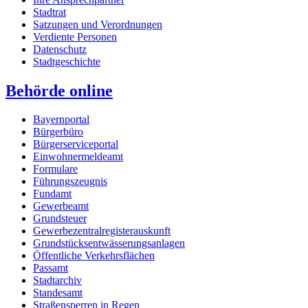
Stadtrat
Satzungen und Verordnungen
Verdiente Personen
Datenschutz
Stadtgeschichte
Behörde online
Bayernportal
Bürgerbüro
Bürgerserviceportal
Einwohnermeldeamt
Formulare
Führungszeugnis
Fundamt
Gewerbeamt
Grundsteuer
Gewerbezentralregisterauskunft
Grundstücksentwässerungsanlagen
Öffentliche Verkehrsflächen
Passamt
Stadtarchiv
Standesamt
Straßensperren in Regen