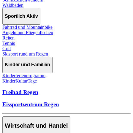
Waldbaden
Sportlich Aktiv
Fahrrad und Mountainbike
Angeln und Fliegenfischen
Reiten
Tennis
Golf
Skisport rund um Regen
Kinder und Familien
Kinderferienprogramm
KinderKulturTage
Freibad Regen
Eissportzentrum Regen
Wirtschaft und Handel