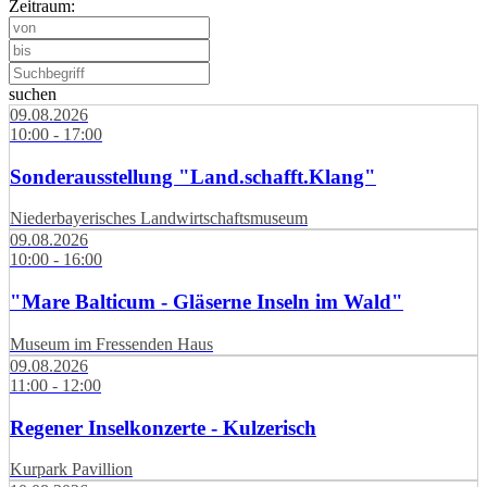
Zeitraum:
suchen
09.08.2026
10:00 - 17:00
Sonderausstellung "Land.schafft.Klang"
Niederbayerisches Landwirtschaftsmuseum
09.08.2026
10:00 - 16:00
"Mare Balticum - Gläserne Inseln im Wald"
Museum im Fressenden Haus
09.08.2026
11:00 - 12:00
Regener Inselkonzerte - Kulzerisch
Kurpark Pavillion