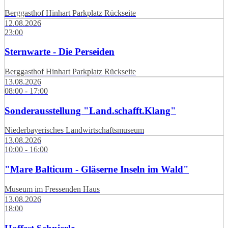
Berggasthof Hinhart Parkplatz Rückseite
12.08.2026
23:00
Sternwarte - Die Perseiden
Berggasthof Hinhart Parkplatz Rückseite
13.08.2026
08:00 - 17:00
Sonderausstellung "Land.schafft.Klang"
Niederbayerisches Landwirtschaftsmuseum
13.08.2026
10:00 - 16:00
"Mare Balticum - Gläserne Inseln im Wald"
Museum im Fressenden Haus
13.08.2026
18:00