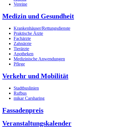
Vereine
Medizin und Gesundheit
Krankenhäuser/Rettungsdienste
Praktische Ärzte
Fachärzte
Zahnärzte
Tierärzte
Apotheken
Medizinische Anwendungen
Pflege
Verkehr und Mobilität
Stadtbuslinien
Rufbus
mikar Carsharing
Fassadenpreis
Veranstaltungskalender