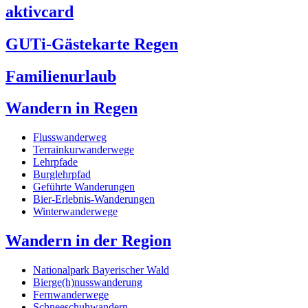
aktivcard
GUTi-Gästekarte Regen
Familienurlaub
Wandern in Regen
Flusswanderweg
Terrainkurwanderwege
Lehrpfade
Burglehrpfad
Geführte Wanderungen
Bier-Erlebnis-Wanderungen
Winterwanderwege
Wandern in der Region
Nationalpark Bayerischer Wald
Bierge(h)nusswanderung
Fernwanderwege
Schneeschuhwandern