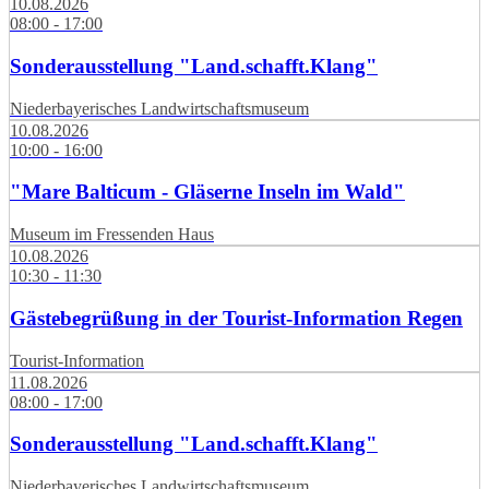
10.08.2026
08:00 - 17:00
Sonderausstellung "Land.schafft.Klang"
Niederbayerisches Landwirtschaftsmuseum
10.08.2026
10:00 - 16:00
"Mare Balticum - Gläserne Inseln im Wald"
Museum im Fressenden Haus
10.08.2026
10:30 - 11:30
Gästebegrüßung in der Tourist-Information Regen
Tourist-Information
11.08.2026
08:00 - 17:00
Sonderausstellung "Land.schafft.Klang"
Niederbayerisches Landwirtschaftsmuseum