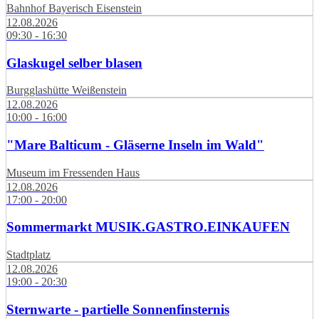
Bahnhof Bayerisch Eisenstein
12.08.2026
09:30 - 16:30
Glaskugel selber blasen
Burgglashütte Weißenstein
12.08.2026
10:00 - 16:00
"Mare Balticum - Gläserne Inseln im Wald"
Museum im Fressenden Haus
12.08.2026
17:00 - 20:00
Sommermarkt MUSIK.GASTRO.EINKAUFEN
Stadtplatz
12.08.2026
19:00 - 20:30
Sternwarte - partielle Sonnenfinsternis