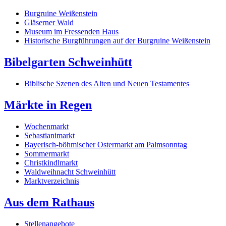
Burgruine Weißenstein
Gläserner Wald
Museum im Fressenden Haus
Historische Burgführungen auf der Burgruine Weißenstein
Bibelgarten Schweinhütt
Biblische Szenen des Alten und Neuen Testamentes
Märkte in Regen
Wochenmarkt
Sebastianimarkt
Bayerisch-böhmischer Ostermarkt am Palmsonntag
Sommermarkt
Christkindlmarkt
Waldweihnacht Schweinhütt
Marktverzeichnis
Aus dem Rathaus
Stellenangebote