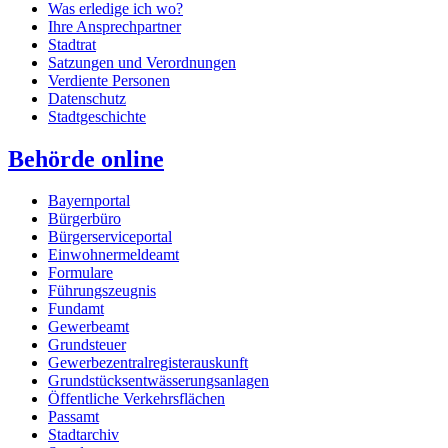
Was erledige ich wo?
Ihre Ansprechpartner
Stadtrat
Satzungen und Verordnungen
Verdiente Personen
Datenschutz
Stadtgeschichte
Behörde online
Bayernportal
Bürgerbüro
Bürgerserviceportal
Einwohnermeldeamt
Formulare
Führungszeugnis
Fundamt
Gewerbeamt
Grundsteuer
Gewerbezentralregisterauskunft
Grundstücksentwässerungsanlagen
Öffentliche Verkehrsflächen
Passamt
Stadtarchiv