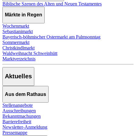
Biblische Szenen des Alten und Neuen Testamentes
Märkte in Regen
Wochenmarkt
Sebastianimarkt
Bayerisch-böhmischer Ostermarkt am Palmsonntag
Sommermarkt
Christkindlmarkt
Waldweihnacht Schweinhütt
Marktverzeichnis
Aktuelles
Aus dem Rathaus
Stellenangebote
Ausschreibungen
Bekanntmachungen
Barrierefreiheit
Newsletter-Anmeldung
Pressemappe