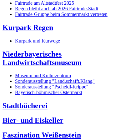
Fairtrade am Altstadtfest 2025
Regen bleibt auch ab 2026 Fairtrade-Stadt
Fairtrade-Gruppe beim Sommermarkt vertreten
Kurpark Regen
Kurpark und Kurwege
Niederbayerisches
Landwirtschaftsmuseum
Museum und Kulturzentrum
Sonderausstellung "Land.schafft.Klang"
Sonderausstellung "Pscheidl-Krippe"
Bayerisch-böhmischer Ostermarkt
Stadtbücherei
Bier- und Eiskeller
Faszination Weißenstein