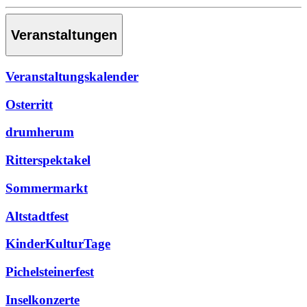
Veranstaltungen
Veranstaltungskalender
Osterritt
drumherum
Ritterspektakel
Sommermarkt
Altstadtfest
KinderKulturTage
Pichelsteinerfest
Inselkonzerte