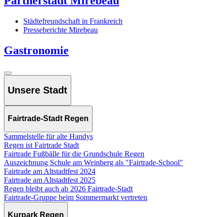
Partnerstadt Mirebeau
Städtefreundschaft in Frankreich
Presseberichte Mirebeau
Gastronomie
Unsere Stadt
Fairtrade-Stadt Regen
Sammelstelle für alte Handys
Regen ist Fairtrade Stadt
Fairtrade Fußbälle für die Grundschule Regen
Auszeichnung Schule am Weinberg als "Fairtrade-School"
Fairtrade am Altstadtfest 2024
Fairtrade am Altstadtfest 2025
Regen bleibt auch ab 2026 Fairtrade-Stadt
Fairtrade-Gruppe beim Sommermarkt vertreten
Kurpark Regen