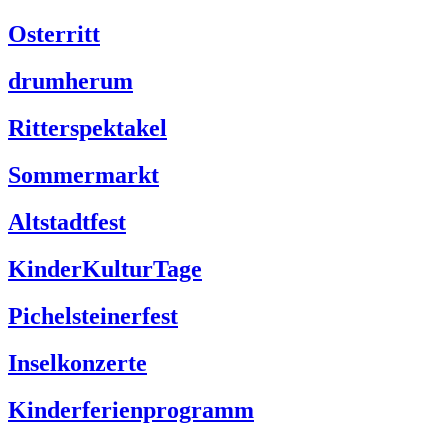
Osterritt
drumherum
Ritterspektakel
Sommermarkt
Altstadtfest
KinderKulturTage
Pichelsteinerfest
Inselkonzerte
Kinderferienprogramm