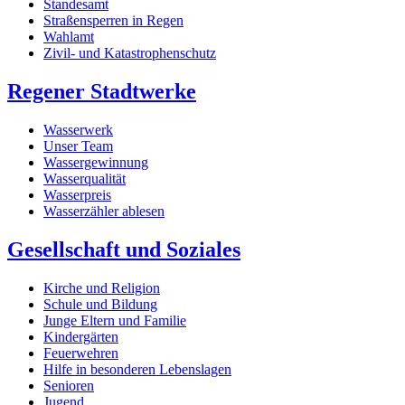
Standesamt
Straßensperren in Regen
Wahlamt
Zivil- und Katastrophenschutz
Regener Stadtwerke
Wasserwerk
Unser Team
Wassergewinnung
Wasserqualität
Wasserpreis
Wasserzähler ablesen
Gesellschaft und Soziales
Kirche und Religion
Schule und Bildung
Junge Eltern und Familie
Kindergärten
Feuerwehren
Hilfe in besonderen Lebenslagen
Senioren
Jugend