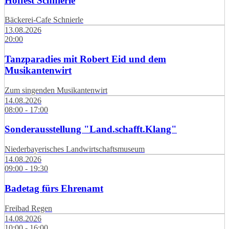
Hoffest Schnierle
Bäckerei-Cafe Schnierle
13.08.2026
20:00
Tanzparadies mit Robert Eid und dem
Musikantenwirt
Zum singenden Musikantenwirt
14.08.2026
08:00 - 17:00
Sonderausstellung "Land.schafft.Klang"
Niederbayerisches Landwirtschaftsmuseum
14.08.2026
09:00 - 19:30
Badetag fürs Ehrenamt
Freibad Regen
14.08.2026
10:00 - 16:00