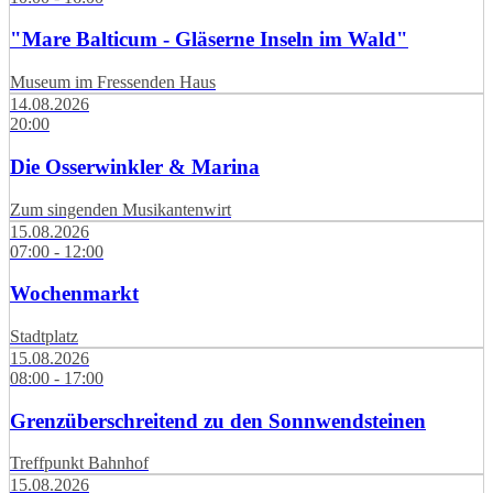
"Mare Balticum - Gläserne Inseln im Wald"
Museum im Fressenden Haus
14.08.2026
20:00
Die Osserwinkler & Marina
Zum singenden Musikantenwirt
15.08.2026
07:00 - 12:00
Wochenmarkt
Stadtplatz
15.08.2026
08:00 - 17:00
Grenzüberschreitend zu den Sonnwendsteinen
Treffpunkt Bahnhof
15.08.2026