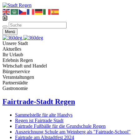
Menü
Unsere Stadt
Aktuelles
Ihr Urlaub
Erlebnis Regen
Wirtschaft und Handel
Bürgerservice
Veranstaltungen
Partnerstädte
Gastronomie
Fairtrade-Stadt Regen
Sammelstelle für alte Handys
Regen ist Fairtrade Stadt
Fairtrade Fußbälle für die Grundschule Regen
Auszeichnung Schule am Weinberg als "Fairtrade-School"
Fairtrade am Altstadtfest 2024