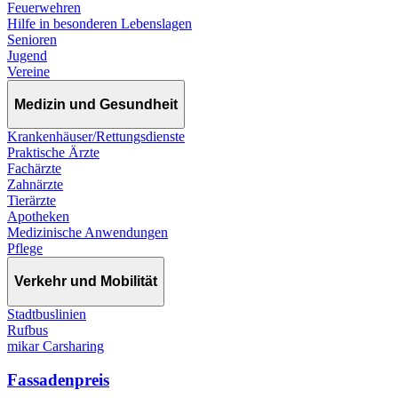
Feuerwehren
Hilfe in besonderen Lebenslagen
Senioren
Jugend
Vereine
Medizin und Gesundheit
Krankenhäuser/Rettungsdienste
Praktische Ärzte
Fachärzte
Zahnärzte
Tierärzte
Apotheken
Medizinische Anwendungen
Pflege
Verkehr und Mobilität
Stadtbuslinien
Rufbus
mikar Carsharing
Fassadenpreis