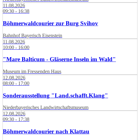
11.08.2026
09:30 - 16:38
Böhmerwaldcourier zur Burg Svihov
Bahnhof Bayerisch Eisenstein
11.08.2026
10:00 - 16:00
"Mare Balticum - Gläserne Inseln im Wald"
Museum im Fressenden Haus
12.08.2026
08:00 - 17:00
Sonderausstellung "Land.schafft.Klang"
Niederbayerisches Landwirtschaftsmuseum
12.08.2026
09:30 - 17:38
Böhmerwaldcourier nach Klattau