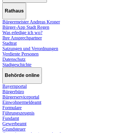
Rathaus
Bürgermeister Andreas Kroner
Bürger-App Stadt Regen
Was erledige ich wo?
Ihre Ansprechpartner
Stadtrat
Satzungen und Verordnungen
Verdiente Personen
Datenschutz
Stadtgeschichte
Behörde online
Bayernportal
Bürgerbüro
Bürgerserviceportal
Einwohnermeldeamt
Formulare
Führungszeugnis
Fundamt
Gewerbeamt
Grundsteuer