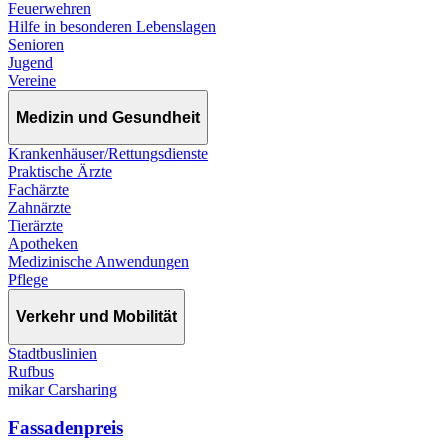
Feuerwehren
Hilfe in besonderen Lebenslagen
Senioren
Jugend
Vereine
Medizin und Gesundheit
Krankenhäuser/Rettungsdienste
Praktische Ärzte
Fachärzte
Zahnärzte
Tierärzte
Apotheken
Medizinische Anwendungen
Pflege
Verkehr und Mobilität
Stadtbuslinien
Rufbus
mikar Carsharing
Fassadenpreis