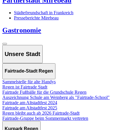
Partnerstadt Mirebeau
Städtefreundschaft in Frankreich
Presseberichte Mirebeau
Gastronomie
Unsere Stadt
Fairtrade-Stadt Regen
Sammelstelle für alte Handys
Regen ist Fairtrade Stadt
Fairtrade Fußbälle für die Grundschule Regen
Auszeichnung Schule am Weinberg als "Fairtrade-School"
Fairtrade am Altstadtfest 2024
Fairtrade am Altstadtfest 2025
Regen bleibt auch ab 2026 Fairtrade-Stadt
Fairtrade-Gruppe beim Sommermarkt vertreten
Kurpark Regen