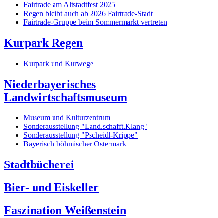
Fairtrade am Altstadtfest 2025
Regen bleibt auch ab 2026 Fairtrade-Stadt
Fairtrade-Gruppe beim Sommermarkt vertreten
Kurpark Regen
Kurpark und Kurwege
Niederbayerisches
Landwirtschaftsmuseum
Museum und Kulturzentrum
Sonderausstellung "Land.schafft.Klang"
Sonderausstellung "Pscheidl-Krippe"
Bayerisch-böhmischer Ostermarkt
Stadtbücherei
Bier- und Eiskeller
Faszination Weißenstein