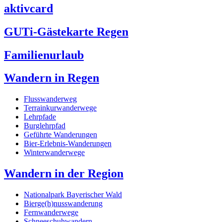
aktivcard
GUTi-Gästekarte Regen
Familienurlaub
Wandern in Regen
Flusswanderweg
Terrainkurwanderwege
Lehrpfade
Burglehrpfad
Geführte Wanderungen
Bier-Erlebnis-Wanderungen
Winterwanderwege
Wandern in der Region
Nationalpark Bayerischer Wald
Bierge(h)nusswanderung
Fernwanderwege
Schneeschuhwandern