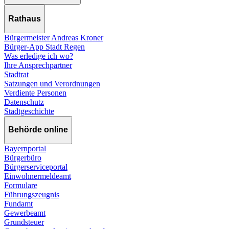
Rathaus
Bürgermeister Andreas Kroner
Bürger-App Stadt Regen
Was erledige ich wo?
Ihre Ansprechpartner
Stadtrat
Satzungen und Verordnungen
Verdiente Personen
Datenschutz
Stadtgeschichte
Behörde online
Bayernportal
Bürgerbüro
Bürgerserviceportal
Einwohnermeldeamt
Formulare
Führungszeugnis
Fundamt
Gewerbeamt
Grundsteuer