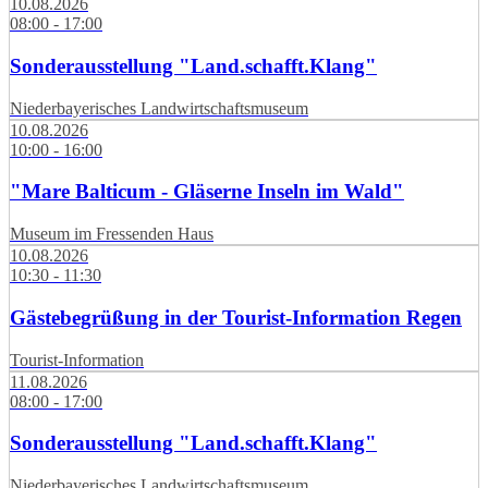
10.08.2026
08:00 - 17:00
Sonderausstellung "Land.schafft.Klang"
Niederbayerisches Landwirtschaftsmuseum
10.08.2026
10:00 - 16:00
"Mare Balticum - Gläserne Inseln im Wald"
Museum im Fressenden Haus
10.08.2026
10:30 - 11:30
Gästebegrüßung in der Tourist-Information Regen
Tourist-Information
11.08.2026
08:00 - 17:00
Sonderausstellung "Land.schafft.Klang"
Niederbayerisches Landwirtschaftsmuseum