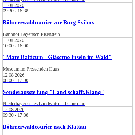
11.08.2026
09:30 - 16:38
Böhmerwaldcourier zur Burg Svihov
Bahnhof Bayerisch Eisenstein
11.08.2026
10:00 - 16:00
"Mare Balticum - Gläserne Inseln im Wald"
Museum im Fressenden Haus
12.08.2026
08:00 - 17:00
Sonderausstellung "Land.schafft.Klang"
Niederbayerisches Landwirtschaftsmuseum
12.08.2026
09:30 - 17:38
Böhmerwaldcourier nach Klattau