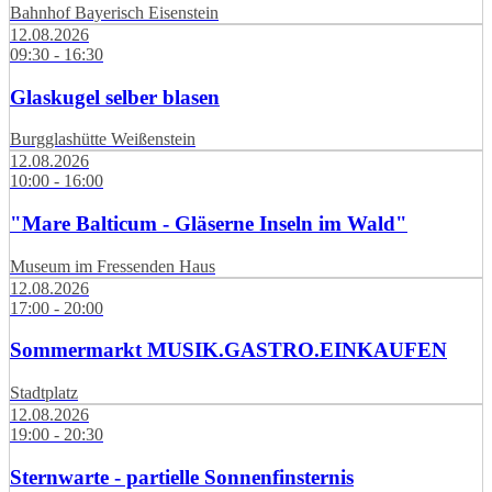
Bahnhof Bayerisch Eisenstein
12.08.2026
09:30 - 16:30
Glaskugel selber blasen
Burgglashütte Weißenstein
12.08.2026
10:00 - 16:00
"Mare Balticum - Gläserne Inseln im Wald"
Museum im Fressenden Haus
12.08.2026
17:00 - 20:00
Sommermarkt MUSIK.GASTRO.EINKAUFEN
Stadtplatz
12.08.2026
19:00 - 20:30
Sternwarte - partielle Sonnenfinsternis