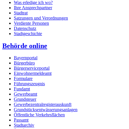
Was erledige ich wo?
Ihre Ansprechpartner
Stadtrat
Satzungen und Verordnungen
Verdiente Personen
Datenschutz
Stadtgeschichte
Behörde online
Bayernportal
Bürgerbüro
Bürgerserviceportal
Einwohnermeldeamt
Formulare
Führungszeugnis
Fundamt
Gewerbeamt
Grundsteuer
Gewerbezentralregisterauskunft
Grundstücksentwässerungsanlagen
Öffentliche Verkehrsflächen
Passamt
Stadtarchiv