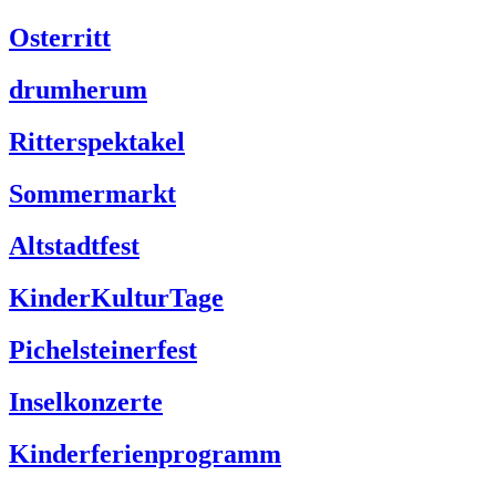
Osterritt
drumherum
Ritterspektakel
Sommermarkt
Altstadtfest
KinderKulturTage
Pichelsteinerfest
Inselkonzerte
Kinderferienprogramm