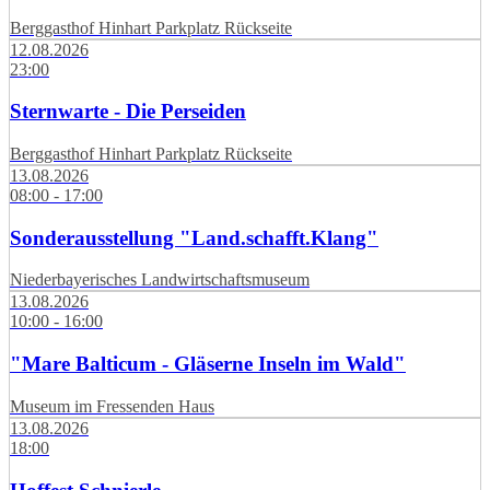
Berggasthof Hinhart Parkplatz Rückseite
12.08.2026
23:00
Sternwarte - Die Perseiden
Berggasthof Hinhart Parkplatz Rückseite
13.08.2026
08:00 - 17:00
Sonderausstellung "Land.schafft.Klang"
Niederbayerisches Landwirtschaftsmuseum
13.08.2026
10:00 - 16:00
"Mare Balticum - Gläserne Inseln im Wald"
Museum im Fressenden Haus
13.08.2026
18:00