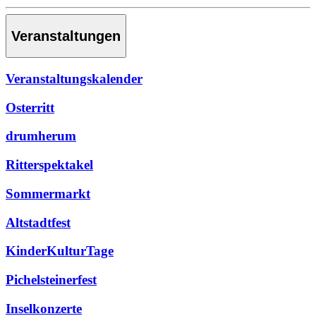
Veranstaltungen
Veranstaltungskalender
Osterritt
drumherum
Ritterspektakel
Sommermarkt
Altstadtfest
KinderKulturTage
Pichelsteinerfest
Inselkonzerte