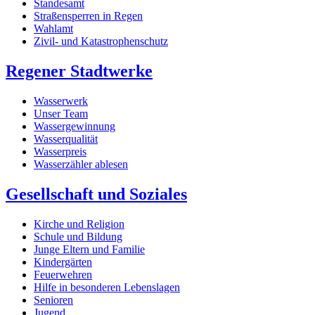
Standesamt
Straßensperren in Regen
Wahlamt
Zivil- und Katastrophenschutz
Regener Stadtwerke
Wasserwerk
Unser Team
Wassergewinnung
Wasserqualität
Wasserpreis
Wasserzähler ablesen
Gesellschaft und Soziales
Kirche und Religion
Schule und Bildung
Junge Eltern und Familie
Kindergärten
Feuerwehren
Hilfe in besonderen Lebenslagen
Senioren
Jugend