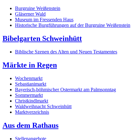
Burgruine Weißenstein
Gläserner Wald
Museum im Fressenden Haus
Historische Burgführungen auf der Burgruine Weißenstein
Bibelgarten Schweinhütt
Biblische Szenen des Alten und Neuen Testamentes
Märkte in Regen
Wochenmarkt
Sebastianimarkt
Bayerisch-böhmischer Ostermarkt am Palmsonntag
Sommermarkt
Christkindlmarkt
Waldweihnacht Schweinhütt
Marktverzeichnis
Aus dem Rathaus
Stellenangebote