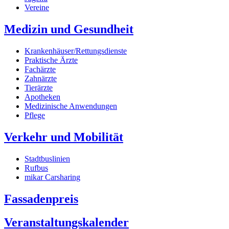
Vereine
Medizin und Gesundheit
Krankenhäuser/Rettungsdienste
Praktische Ärzte
Fachärzte
Zahnärzte
Tierärzte
Apotheken
Medizinische Anwendungen
Pflege
Verkehr und Mobilität
Stadtbuslinien
Rufbus
mikar Carsharing
Fassadenpreis
Veranstaltungskalender