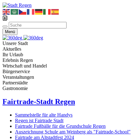
Menü
Unsere Stadt
Aktuelles
Ihr Urlaub
Erlebnis Regen
Wirtschaft und Handel
Bürgerservice
Veranstaltungen
Partnerstädte
Gastronomie
Fairtrade-Stadt Regen
Sammelstelle für alte Handys
Regen ist Fairtrade Stadt
Fairtrade Fußbälle für die Grundschule Regen
Auszeichnung Schule am Weinberg als "Fairtrade-School"
Fairtrade am Altstadtfest 2024