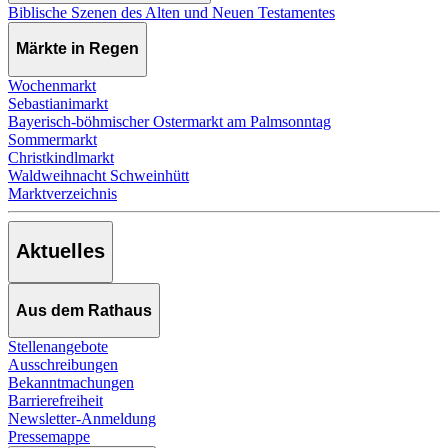
Biblische Szenen des Alten und Neuen Testamentes
Märkte in Regen
Wochenmarkt
Sebastianimarkt
Bayerisch-böhmischer Ostermarkt am Palmsonntag
Sommermarkt
Christkindlmarkt
Waldweihnacht Schweinhütt
Marktverzeichnis
Aktuelles
Aus dem Rathaus
Stellenangebote
Ausschreibungen
Bekanntmachungen
Barrierefreiheit
Newsletter-Anmeldung
Pressemappe