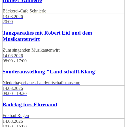
Hoffest Schnierle
Bäckerei-Cafe Schnierle
13.08.2026
20:00
Tanzparadies mit Robert Eid und dem
Musikantenwirt
Zum singenden Musikantenwirt
14.08.2026
08:00 - 17:00
Sonderausstellung "Land.schafft.Klang"
Niederbayerisches Landwirtschaftsmuseum
14.08.2026
09:00 - 19:30
Badetag fürs Ehrenamt
Freibad Regen
14.08.2026
10:00 - 16:00