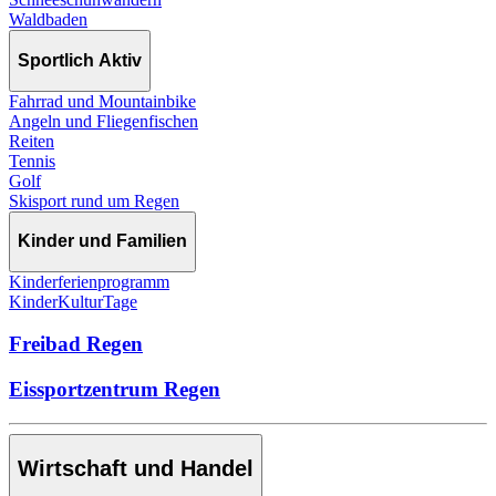
Waldbaden
Sportlich Aktiv
Fahrrad und Mountainbike
Angeln und Fliegenfischen
Reiten
Tennis
Golf
Skisport rund um Regen
Kinder und Familien
Kinderferienprogramm
KinderKulturTage
Freibad Regen
Eissportzentrum Regen
Wirtschaft und Handel