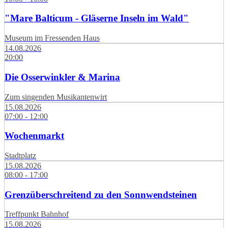
"Mare Balticum - Gläserne Inseln im Wald"
Museum im Fressenden Haus
14.08.2026
20:00
Die Osserwinkler & Marina
Zum singenden Musikantenwirt
15.08.2026
07:00 - 12:00
Wochenmarkt
Stadtplatz
15.08.2026
08:00 - 17:00
Grenzüberschreitend zu den Sonnwendsteinen
Treffpunkt Bahnhof
15.08.2026