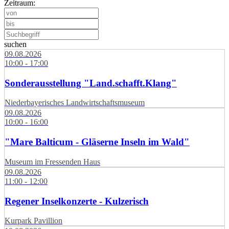
Zeitraum:
suchen
09.08.2026
10:00 - 17:00
Sonderausstellung "Land.schafft.Klang"
Niederbayerisches Landwirtschaftsmuseum
09.08.2026
10:00 - 16:00
"Mare Balticum - Gläserne Inseln im Wald"
Museum im Fressenden Haus
09.08.2026
11:00 - 12:00
Regener Inselkonzerte - Kulzerisch
Kurpark Pavillion