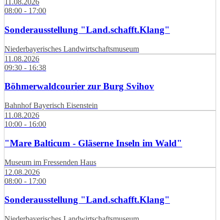
11.08.2026
08:00 - 17:00
Sonderausstellung "Land.schafft.Klang"
Niederbayerisches Landwirtschaftsmuseum
11.08.2026
09:30 - 16:38
Böhmerwaldcourier zur Burg Svihov
Bahnhof Bayerisch Eisenstein
11.08.2026
10:00 - 16:00
"Mare Balticum - Gläserne Inseln im Wald"
Museum im Fressenden Haus
12.08.2026
08:00 - 17:00
Sonderausstellung "Land.schafft.Klang"
Niederbayerisches Landwirtschaftsmuseum