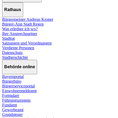
Rathaus
Bürgermeister Andreas Kroner
Bürger-App Stadt Regen
Was erledige ich wo?
Ihre Ansprechpartner
Stadtrat
Satzungen und Verordnungen
Verdiente Personen
Datenschutz
Stadtgeschichte
Behörde online
Bayernportal
Bürgerbüro
Bürgerserviceportal
Einwohnermeldeamt
Formulare
Führungszeugnis
Fundamt
Gewerbeamt
Grundsteuer