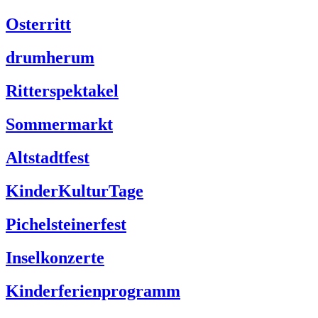
Osterritt
drumherum
Ritterspektakel
Sommermarkt
Altstadtfest
KinderKulturTage
Pichelsteinerfest
Inselkonzerte
Kinderferienprogramm