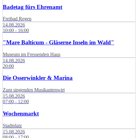
Badetag fürs Ehrenamt
Freibad Regen
14.08.2026
10:00 - 16:00
"Mare Balticum - Gläserne Inseln im Wald"
Museum im Fressenden Haus
14.08.2026
20:00
Die Osserwinkler & Marina
Zum singenden Musikantenwirt
15.08.2026
07:00 - 12:00
Wochenmarkt
Stadtplatz
15.08.2026
08:00 - 17:00