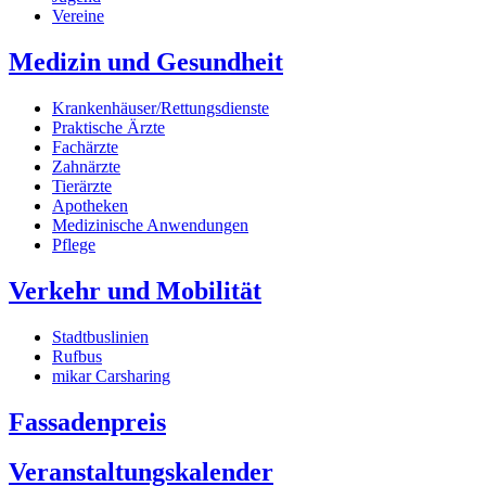
Vereine
Medizin und Gesundheit
Krankenhäuser/Rettungsdienste
Praktische Ärzte
Fachärzte
Zahnärzte
Tierärzte
Apotheken
Medizinische Anwendungen
Pflege
Verkehr und Mobilität
Stadtbuslinien
Rufbus
mikar Carsharing
Fassadenpreis
Veranstaltungskalender