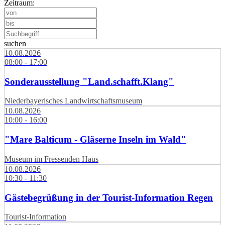
Zeitraum:
suchen
10.08.2026
08:00 - 17:00
Sonderausstellung "Land.schafft.Klang"
Niederbayerisches Landwirtschaftsmuseum
10.08.2026
10:00 - 16:00
"Mare Balticum - Gläserne Inseln im Wald"
Museum im Fressenden Haus
10.08.2026
10:30 - 11:30
Gästebegrüßung in der Tourist-Information Regen
Tourist-Information