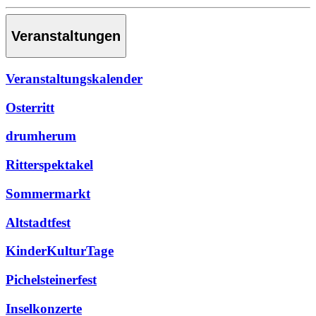
Veranstaltungen
Veranstaltungskalender
Osterritt
drumherum
Ritterspektakel
Sommermarkt
Altstadtfest
KinderKulturTage
Pichelsteinerfest
Inselkonzerte