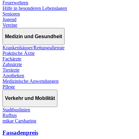
Feuerwehren
Hilfe in besonderen Lebenslagen
Senioren
Jugend
Vereine
Medizin und Gesundheit
Krankenhäuser/Rettungsdienste
Praktische Ärzte
Fachärzte
Zahnärzte
Tierärzte
Apotheken
Medizinische Anwendungen
Pflege
Verkehr und Mobilität
Stadtbuslinien
Rufbus
mikar Carsharing
Fassadenpreis