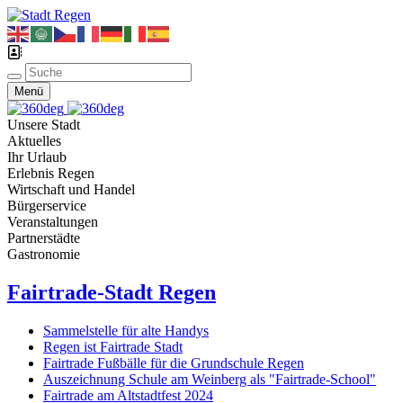
Menü
Unsere Stadt
Aktuelles
Ihr Urlaub
Erlebnis Regen
Wirtschaft und Handel
Bürgerservice
Veranstaltungen
Partnerstädte
Gastronomie
Fairtrade-Stadt Regen
Sammelstelle für alte Handys
Regen ist Fairtrade Stadt
Fairtrade Fußbälle für die Grundschule Regen
Auszeichnung Schule am Weinberg als "Fairtrade-School"
Fairtrade am Altstadtfest 2024