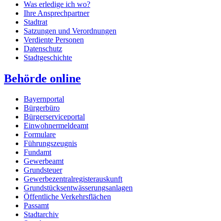
Was erledige ich wo?
Ihre Ansprechpartner
Stadtrat
Satzungen und Verordnungen
Verdiente Personen
Datenschutz
Stadtgeschichte
Behörde online
Bayernportal
Bürgerbüro
Bürgerserviceportal
Einwohnermeldeamt
Formulare
Führungszeugnis
Fundamt
Gewerbeamt
Grundsteuer
Gewerbezentralregisterauskunft
Grundstücksentwässerungsanlagen
Öffentliche Verkehrsflächen
Passamt
Stadtarchiv