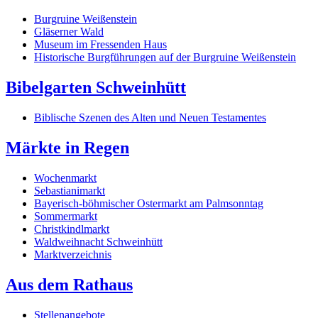
Burgruine Weißenstein
Gläserner Wald
Museum im Fressenden Haus
Historische Burgführungen auf der Burgruine Weißenstein
Bibelgarten Schweinhütt
Biblische Szenen des Alten und Neuen Testamentes
Märkte in Regen
Wochenmarkt
Sebastianimarkt
Bayerisch-böhmischer Ostermarkt am Palmsonntag
Sommermarkt
Christkindlmarkt
Waldweihnacht Schweinhütt
Marktverzeichnis
Aus dem Rathaus
Stellenangebote