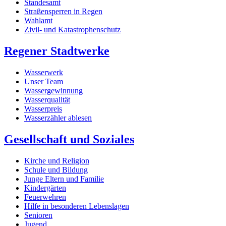
Standesamt
Straßensperren in Regen
Wahlamt
Zivil- und Katastrophenschutz
Regener Stadtwerke
Wasserwerk
Unser Team
Wassergewinnung
Wasserqualität
Wasserpreis
Wasserzähler ablesen
Gesellschaft und Soziales
Kirche und Religion
Schule und Bildung
Junge Eltern und Familie
Kindergärten
Feuerwehren
Hilfe in besonderen Lebenslagen
Senioren
Jugend