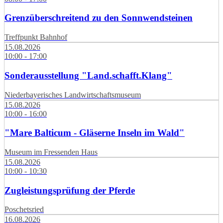
Grenzüberschreitend zu den Sonnwendsteinen
Treffpunkt Bahnhof
15.08.2026
10:00 - 17:00
Sonderausstellung "Land.schafft.Klang"
Niederbayerisches Landwirtschaftsmuseum
15.08.2026
10:00 - 16:00
"Mare Balticum - Gläserne Inseln im Wald"
Museum im Fressenden Haus
15.08.2026
10:00 - 10:30
Zugleistungsprüfung der Pferde
Poschetsried
16.08.2026