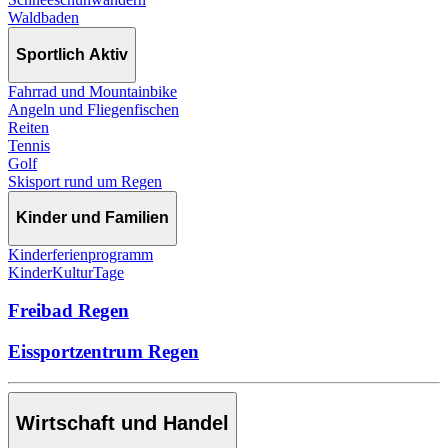
Waldbaden
Sportlich Aktiv
Fahrrad und Mountainbike
Angeln und Fliegenfischen
Reiten
Tennis
Golf
Skisport rund um Regen
Kinder und Familien
Kinderferienprogramm
KinderKulturTage
Freibad Regen
Eissportzentrum Regen
Wirtschaft und Handel