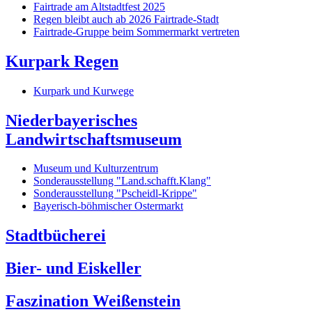
Fairtrade am Altstadtfest 2025
Regen bleibt auch ab 2026 Fairtrade-Stadt
Fairtrade-Gruppe beim Sommermarkt vertreten
Kurpark Regen
Kurpark und Kurwege
Niederbayerisches
Landwirtschaftsmuseum
Museum und Kulturzentrum
Sonderausstellung "Land.schafft.Klang"
Sonderausstellung "Pscheidl-Krippe"
Bayerisch-böhmischer Ostermarkt
Stadtbücherei
Bier- und Eiskeller
Faszination Weißenstein