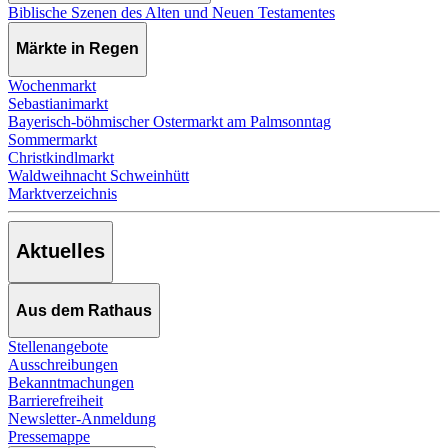
Biblische Szenen des Alten und Neuen Testamentes
Märkte in Regen
Wochenmarkt
Sebastianimarkt
Bayerisch-böhmischer Ostermarkt am Palmsonntag
Sommermarkt
Christkindlmarkt
Waldweihnacht Schweinhütt
Marktverzeichnis
Aktuelles
Aus dem Rathaus
Stellenangebote
Ausschreibungen
Bekanntmachungen
Barrierefreiheit
Newsletter-Anmeldung
Pressemappe