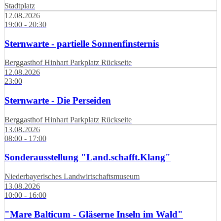
Stadtplatz
12.08.2026
19:00 - 20:30
Sternwarte - partielle Sonnenfinsternis
Berggasthof Hinhart Parkplatz Rückseite
12.08.2026
23:00
Sternwarte - Die Perseiden
Berggasthof Hinhart Parkplatz Rückseite
13.08.2026
08:00 - 17:00
Sonderausstellung "Land.schafft.Klang"
Niederbayerisches Landwirtschaftsmuseum
13.08.2026
10:00 - 16:00
"Mare Balticum - Gläserne Inseln im Wald"