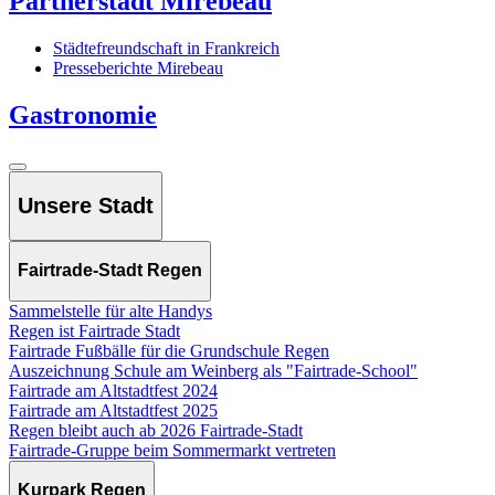
Partnerstadt Mirebeau
Städtefreundschaft in Frankreich
Presseberichte Mirebeau
Gastronomie
Unsere Stadt
Fairtrade-Stadt Regen
Sammelstelle für alte Handys
Regen ist Fairtrade Stadt
Fairtrade Fußbälle für die Grundschule Regen
Auszeichnung Schule am Weinberg als "Fairtrade-School"
Fairtrade am Altstadtfest 2024
Fairtrade am Altstadtfest 2025
Regen bleibt auch ab 2026 Fairtrade-Stadt
Fairtrade-Gruppe beim Sommermarkt vertreten
Kurpark Regen