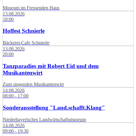
Museum im Fressenden Haus
13.08.2026
18:00
Hoffest Schnierle
Bäckerei-Cafe Schnierle
13.08.2026
20:00
Tanzparadies mit Robert Eid und dem
Musikantenwirt
Zum singenden Musikantenwirt
14.08.2026
08:00 - 17:00
Sonderausstellung "Land.schafft.Klang"
Niederbayerisches Landwirtschaftsmuseum
14.08.2026
09:00 - 19:30