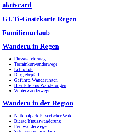
aktivcard
GUTi-Gästekarte Regen
Familienurlaub
Wandern in Regen
Flusswanderweg
Terrainkurwanderwege
Lehrpfade
Burglehrpfad
Geführte Wanderungen
Bier-Erlebnis-Wanderungen
Winterwanderwege
Wandern in der Region
Nationalpark Bayerischer Wald
Bierge(h)nusswanderung
Fernwanderwege
Schneeschuhwandern