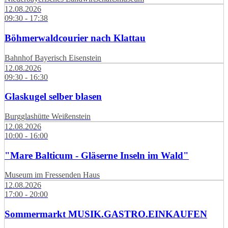
12.08.2026
09:30 - 17:38
Böhmerwaldcourier nach Klattau
Bahnhof Bayerisch Eisenstein
12.08.2026
09:30 - 16:30
Glaskugel selber blasen
Burgglashütte Weißenstein
12.08.2026
10:00 - 16:00
"Mare Balticum - Gläserne Inseln im Wald"
Museum im Fressenden Haus
12.08.2026
17:00 - 20:00
Sommermarkt MUSIK.GASTRO.EINKAUFEN