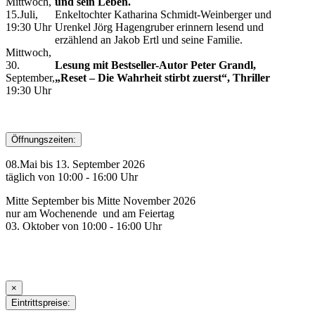
Mittwoch,
und sein Leben.
15.Juli,
Enkeltochter Katharina Schmidt-Weinberger und
19:30 Uhr
Urenkel Jörg Hagengruber erinnern lesend und
erzählend an Jakob Ertl und seine Familie.
Mittwoch,
30.
Lesung mit Bestseller-Autor Peter Grandl,
September,
„Reset – Die Wahrheit stirbt zuerst“, Thriller
19:30 Uhr
Öffnungszeiten:
08.Mai bis 13. September 2026
täglich von 10:00 - 16:00 Uhr
Mitte September bis Mitte November 2026
nur am Wochenende und am Feiertag
03. Oktober von 10:00 - 16:00 Uhr
×
Eintrittspreise: