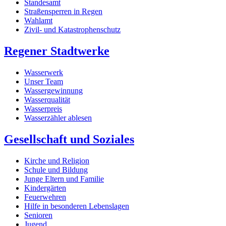
Standesamt
Straßensperren in Regen
Wahlamt
Zivil- und Katastrophenschutz
Regener Stadtwerke
Wasserwerk
Unser Team
Wassergewinnung
Wasserqualität
Wasserpreis
Wasserzähler ablesen
Gesellschaft und Soziales
Kirche und Religion
Schule und Bildung
Junge Eltern und Familie
Kindergärten
Feuerwehren
Hilfe in besonderen Lebenslagen
Senioren
Jugend