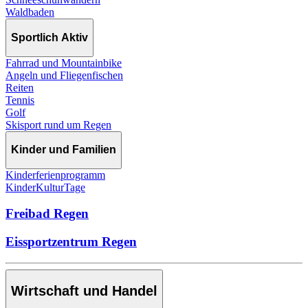
Waldbaden
Sportlich Aktiv
Fahrrad und Mountainbike
Angeln und Fliegenfischen
Reiten
Tennis
Golf
Skisport rund um Regen
Kinder und Familien
Kinderferienprogramm
KinderKulturTage
Freibad Regen
Eissportzentrum Regen
Wirtschaft und Handel