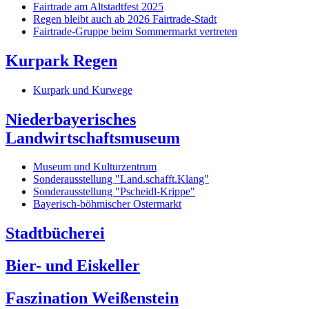
Fairtrade am Altstadtfest 2025
Regen bleibt auch ab 2026 Fairtrade-Stadt
Fairtrade-Gruppe beim Sommermarkt vertreten
Kurpark Regen
Kurpark und Kurwege
Niederbayerisches
Landwirtschaftsmuseum
Museum und Kulturzentrum
Sonderausstellung "Land.schafft.Klang"
Sonderausstellung "Pscheidl-Krippe"
Bayerisch-böhmischer Ostermarkt
Stadtbücherei
Bier- und Eiskeller
Faszination Weißenstein