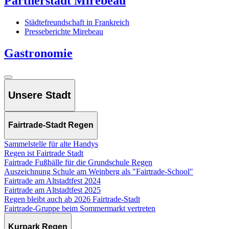
Partnerstadt Mirebeau
Städtefreundschaft in Frankreich
Presseberichte Mirebeau
Gastronomie
Unsere Stadt
Fairtrade-Stadt Regen
Sammelstelle für alte Handys
Regen ist Fairtrade Stadt
Fairtrade Fußbälle für die Grundschule Regen
Auszeichnung Schule am Weinberg als "Fairtrade-School"
Fairtrade am Altstadtfest 2024
Fairtrade am Altstadtfest 2025
Regen bleibt auch ab 2026 Fairtrade-Stadt
Fairtrade-Gruppe beim Sommermarkt vertreten
Kurpark Regen