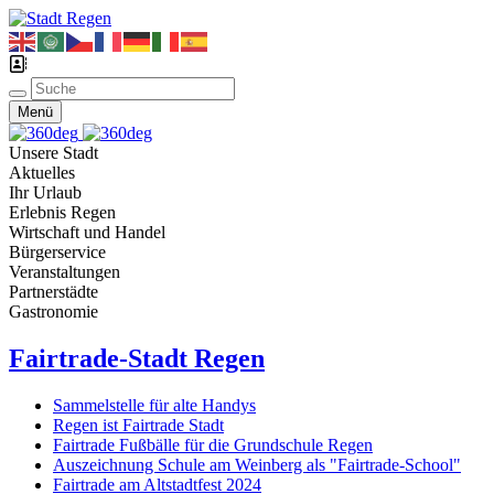
Menü
Unsere Stadt
Aktuelles
Ihr Urlaub
Erlebnis Regen
Wirtschaft und Handel
Bürgerservice
Veranstaltungen
Partnerstädte
Gastronomie
Fairtrade-Stadt Regen
Sammelstelle für alte Handys
Regen ist Fairtrade Stadt
Fairtrade Fußbälle für die Grundschule Regen
Auszeichnung Schule am Weinberg als "Fairtrade-School"
Fairtrade am Altstadtfest 2024