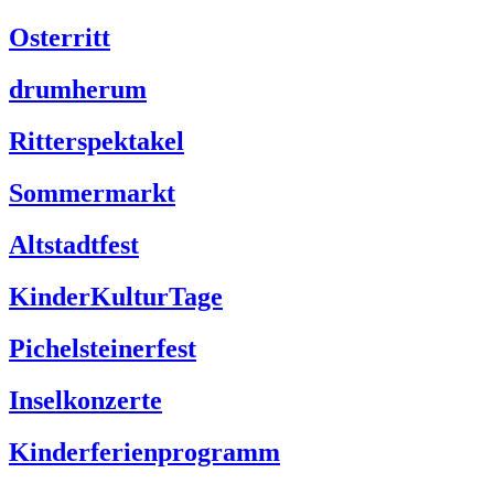
Osterritt
drumherum
Ritterspektakel
Sommermarkt
Altstadtfest
KinderKulturTage
Pichelsteinerfest
Inselkonzerte
Kinderferienprogramm