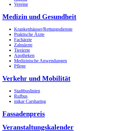
Vereine
Medizin und Gesundheit
Krankenhäuser/Rettungsdienste
Praktische Ärzte
Fachärzte
Zahnärzte
Tierärzte
Apotheken
Medizinische Anwendungen
Pflege
Verkehr und Mobilität
Stadtbuslinien
Rufbus
mikar Carsharing
Fassadenpreis
Veranstaltungskalender