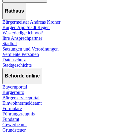
Rathaus
Bürgermeister Andreas Kroner
Bürger-App Stadt Regen
Was erledige ich wo?
Ihre Ansprechpartner
Stadtrat
Satzungen und Verordnungen
Verdiente Personen
Datenschutz
Stadtgeschichte
Behörde online
Bayernportal
Bürgerbüro
Bürgerserviceportal
Einwohnermeldeamt
Formulare
Führungszeugnis
Fundamt
Gewerbeamt
Grundsteuer