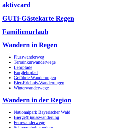
aktivcard
GUTi-Gästekarte Regen
Familienurlaub
Wandern in Regen
Flusswanderweg
Terrainkurwanderwege
Lehrpfade
Burglehrpfad
Geführte Wanderungen
Bier-Erlebnis-Wanderungen
Winterwanderwege
Wandern in der Region
Nationalpark Bayerischer Wald
Bierge(h)nusswanderung
Fernwanderwege
Schneeschuhwandern