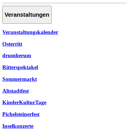
Veranstaltungen
Veranstaltungskalender
Osterritt
drumherum
Ritterspektakel
Sommermarkt
Altstadtfest
KinderKulturTage
Pichelsteinerfest
Inselkonzerte