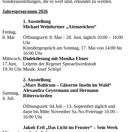
Sonderausstellungen, die es wert sind, erkundet zu werden.
Jahresprogramm 2026
1. Ausstellung
Michael Weinfurtner „Atemzeichen“
Freitag,
8. Mai
Öffnungszeit: 8. Mai – 28. Juni, täglich 10:00 – 16:00
Uhr
Künstlergespräch am Sonntag, 17. Mai von 14:00 bis
16:00 Uhr
Mittwoch,
Dialektlesung mit Monika Ebner
17.Juni,
Leiterin der Regener Sproachwerkstodt
19:30 Uhr
Musik: Josef Schöpf
2. Ausstellung
„Mare Balticum – Gläserne Inseln im Wald“
Alexandra Geyermann und Hermann
Samstag,
Ritterswürden
4. Juli
Öffnungszeit: 04.Juli – 13. September täglich und
dann bis Mitte November Sa./So./Feiertage 10.00 –
16:00 Uhr
Jakob Ertl „Das Licht im Fenster“ – Sein Werk