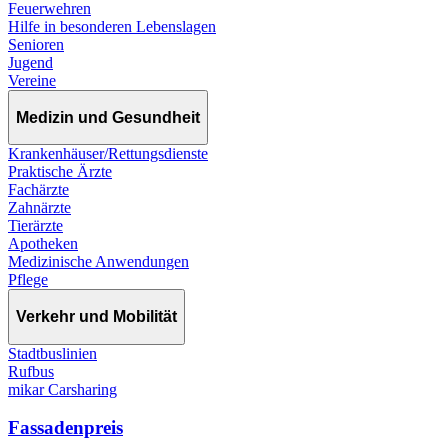
Feuerwehren
Hilfe in besonderen Lebenslagen
Senioren
Jugend
Vereine
Medizin und Gesundheit
Krankenhäuser/Rettungsdienste
Praktische Ärzte
Fachärzte
Zahnärzte
Tierärzte
Apotheken
Medizinische Anwendungen
Pflege
Verkehr und Mobilität
Stadtbuslinien
Rufbus
mikar Carsharing
Fassadenpreis