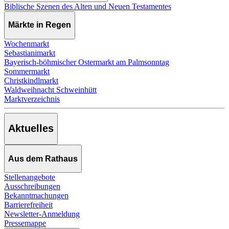
Biblische Szenen des Alten und Neuen Testamentes
Märkte in Regen
Wochenmarkt
Sebastianimarkt
Bayerisch-böhmischer Ostermarkt am Palmsonntag
Sommermarkt
Christkindlmarkt
Waldweihnacht Schweinhütt
Marktverzeichnis
Aktuelles
Aus dem Rathaus
Stellenangebote
Ausschreibungen
Bekanntmachungen
Barrierefreiheit
Newsletter-Anmeldung
Pressemappe