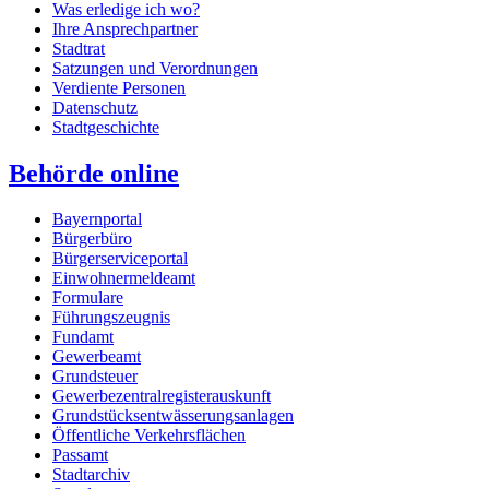
Was erledige ich wo?
Ihre Ansprechpartner
Stadtrat
Satzungen und Verordnungen
Verdiente Personen
Datenschutz
Stadtgeschichte
Behörde online
Bayernportal
Bürgerbüro
Bürgerserviceportal
Einwohnermeldeamt
Formulare
Führungszeugnis
Fundamt
Gewerbeamt
Grundsteuer
Gewerbezentralregisterauskunft
Grundstücksentwässerungsanlagen
Öffentliche Verkehrsflächen
Passamt
Stadtarchiv