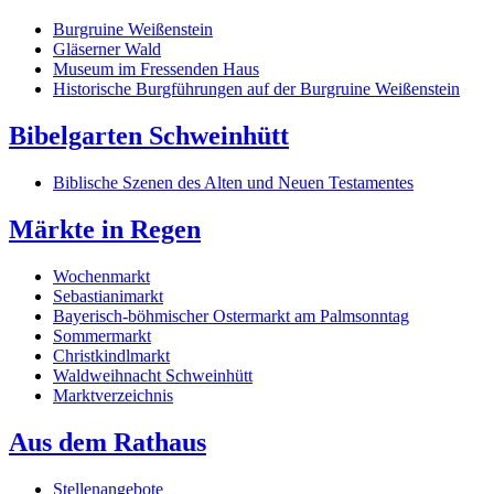
Burgruine Weißenstein
Gläserner Wald
Museum im Fressenden Haus
Historische Burgführungen auf der Burgruine Weißenstein
Bibelgarten Schweinhütt
Biblische Szenen des Alten und Neuen Testamentes
Märkte in Regen
Wochenmarkt
Sebastianimarkt
Bayerisch-böhmischer Ostermarkt am Palmsonntag
Sommermarkt
Christkindlmarkt
Waldweihnacht Schweinhütt
Marktverzeichnis
Aus dem Rathaus
Stellenangebote