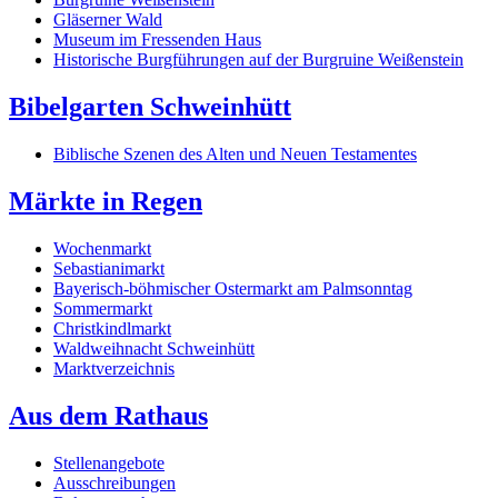
Gläserner Wald
Museum im Fressenden Haus
Historische Burgführungen auf der Burgruine Weißenstein
Bibelgarten Schweinhütt
Biblische Szenen des Alten und Neuen Testamentes
Märkte in Regen
Wochenmarkt
Sebastianimarkt
Bayerisch-böhmischer Ostermarkt am Palmsonntag
Sommermarkt
Christkindlmarkt
Waldweihnacht Schweinhütt
Marktverzeichnis
Aus dem Rathaus
Stellenangebote
Ausschreibungen