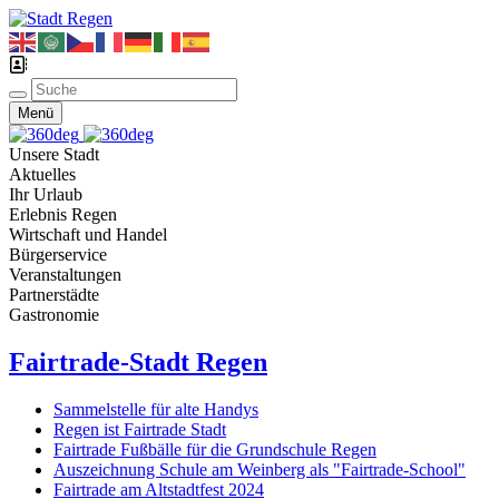
Menü
Unsere Stadt
Aktuelles
Ihr Urlaub
Erlebnis Regen
Wirtschaft und Handel
Bürgerservice
Veranstaltungen
Partnerstädte
Gastronomie
Fairtrade-Stadt Regen
Sammelstelle für alte Handys
Regen ist Fairtrade Stadt
Fairtrade Fußbälle für die Grundschule Regen
Auszeichnung Schule am Weinberg als "Fairtrade-School"
Fairtrade am Altstadtfest 2024