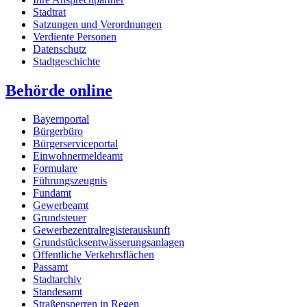
Stadtrat
Satzungen und Verordnungen
Verdiente Personen
Datenschutz
Stadtgeschichte
Behörde online
Bayernportal
Bürgerbüro
Bürgerserviceportal
Einwohnermeldeamt
Formulare
Führungszeugnis
Fundamt
Gewerbeamt
Grundsteuer
Gewerbezentralregisterauskunft
Grundstücksentwässerungsanlagen
Öffentliche Verkehrsflächen
Passamt
Stadtarchiv
Standesamt
Straßensperren in Regen