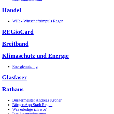
Handel
WIR - Wirtschaftsimpuls Regen
REGioCard
Breitband
Klimaschutz und Energie
Energienutzung
Glasfaser
Rathaus
Bürgermeister Andreas Kroner
Bürger-App Stadt Regen
Was erledige ich wo?
Ihre Ansprechpartner