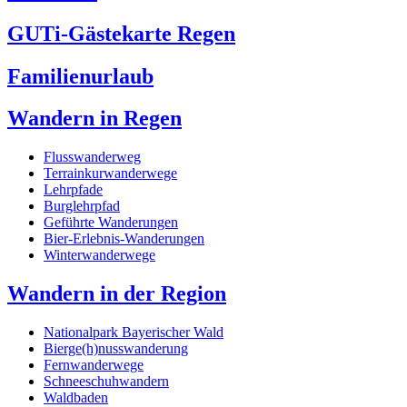
GUTi-Gästekarte Regen
Familienurlaub
Wandern in Regen
Flusswanderweg
Terrainkurwanderwege
Lehrpfade
Burglehrpfad
Geführte Wanderungen
Bier-Erlebnis-Wanderungen
Winterwanderwege
Wandern in der Region
Nationalpark Bayerischer Wald
Bierge(h)nusswanderung
Fernwanderwege
Schneeschuhwandern
Waldbaden