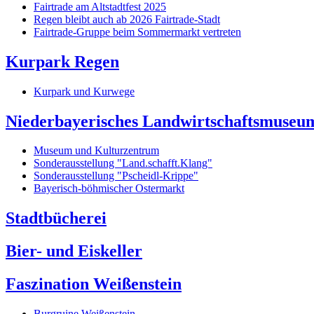
Fairtrade am Altstadtfest 2025
Regen bleibt auch ab 2026 Fairtrade-Stadt
Fairtrade-Gruppe beim Sommermarkt vertreten
Kurpark Regen
Kurpark und Kurwege
Niederbayerisches Landwirtschaftsmuseu
Museum und Kulturzentrum
Sonderausstellung "Land.schafft.Klang"
Sonderausstellung "Pscheidl-Krippe"
Bayerisch-böhmischer Ostermarkt
Stadtbücherei
Bier- und Eiskeller
Faszination Weißenstein
Burgruine Weißenstein