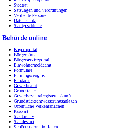
Stadtrat
Satzungen und Verordnungen
Verdiente Personen
Datenschutz
Stadtgeschichte
Behörde online
Bayernportal
Bürgerbüro
Bürgerserviceportal
Einwohnermeldeamt
Formulare
Führungszeugnis
Fundamt
Gewerbeamt
Grundsteuer
Gewerbezentralregisterauskunft
Grundstücksentwässerungsanlagen
Öffentliche Verkehrsflächen
Passamt
Stadtarchiv
Standesamt
Straßensperren in Regen