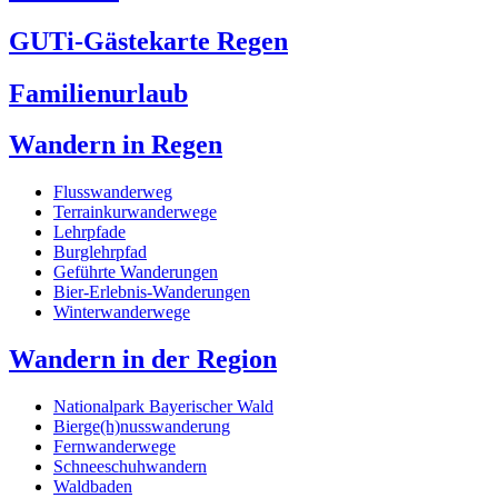
GUTi-Gästekarte Regen
Familienurlaub
Wandern in Regen
Flusswanderweg
Terrainkurwanderwege
Lehrpfade
Burglehrpfad
Geführte Wanderungen
Bier-Erlebnis-Wanderungen
Winterwanderwege
Wandern in der Region
Nationalpark Bayerischer Wald
Bierge(h)nusswanderung
Fernwanderwege
Schneeschuhwandern
Waldbaden