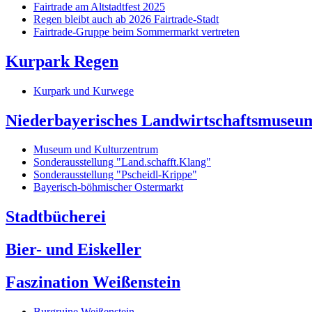
Fairtrade am Altstadtfest 2025
Regen bleibt auch ab 2026 Fairtrade-Stadt
Fairtrade-Gruppe beim Sommermarkt vertreten
Kurpark Regen
Kurpark und Kurwege
Niederbayerisches Landwirtschaftsmuseu
Museum und Kulturzentrum
Sonderausstellung "Land.schafft.Klang"
Sonderausstellung "Pscheidl-Krippe"
Bayerisch-böhmischer Ostermarkt
Stadtbücherei
Bier- und Eiskeller
Faszination Weißenstein
Burgruine Weißenstein