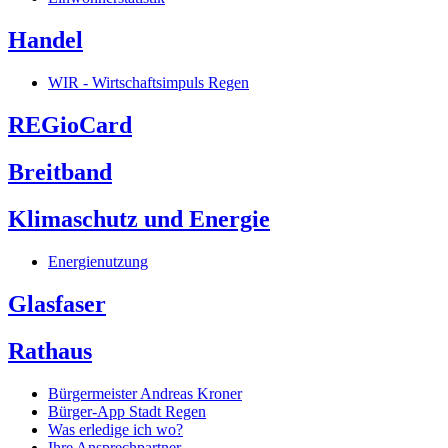
Handel
WIR - Wirtschaftsimpuls Regen
REGioCard
Breitband
Klimaschutz und Energie
Energienutzung
Glasfaser
Rathaus
Bürgermeister Andreas Kroner
Bürger-App Stadt Regen
Was erledige ich wo?
Ihre Ansprechpartner