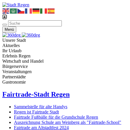
Menü
Unsere Stadt
Aktuelles
Ihr Urlaub
Erlebnis Regen
Wirtschaft und Handel
Bürgerservice
Veranstaltungen
Partnerstädte
Gastronomie
Fairtrade-Stadt Regen
Sammelstelle für alte Handys
Regen ist Fairtrade Stadt
Fairtrade Fußbälle für die Grundschule Regen
Auszeichnung Schule am Weinberg als "Fairtrade-School"
Fairtrade am Altstadtfest 2024