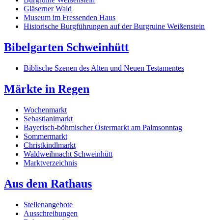
Gläserner Wald
Museum im Fressenden Haus
Historische Burgführungen auf der Burgruine Weißenstein
Bibelgarten Schweinhütt
Biblische Szenen des Alten und Neuen Testamentes
Märkte in Regen
Wochenmarkt
Sebastianimarkt
Bayerisch-böhmischer Ostermarkt am Palmsonntag
Sommermarkt
Christkindlmarkt
Waldweihnacht Schweinhütt
Marktverzeichnis
Aus dem Rathaus
Stellenangebote
Ausschreibungen