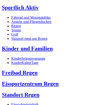
Sportlich Aktiv
Fahrrad und Mountainbike
Angeln und Fliegenfischen
Reiten
Tennis
Golf
Skisport rund um Regen
Kinder und Familien
Kinderferienprogramm
KinderKulturTage
Freibad Regen
Eissportzentrum Regen
Standort Regen
Einwohnerstatistik