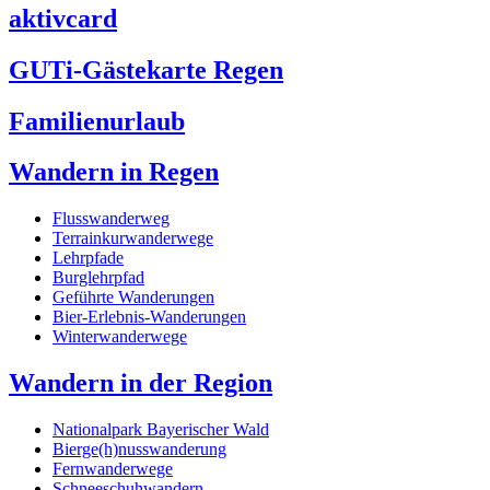
aktivcard
GUTi-Gästekarte Regen
Familienurlaub
Wandern in Regen
Flusswanderweg
Terrainkurwanderwege
Lehrpfade
Burglehrpfad
Geführte Wanderungen
Bier-Erlebnis-Wanderungen
Winterwanderwege
Wandern in der Region
Nationalpark Bayerischer Wald
Bierge(h)nusswanderung
Fernwanderwege
Schneeschuhwandern