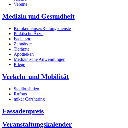
Vereine
Medizin und Gesundheit
Krankenhäuser/Rettungsdienste
Praktische Ärzte
Fachärzte
Zahnärzte
Tierärzte
Apotheken
Medizinische Anwendungen
Pflege
Verkehr und Mobilität
Stadtbuslinien
Rufbus
mikar Carsharing
Fassadenpreis
Veranstaltungskalender