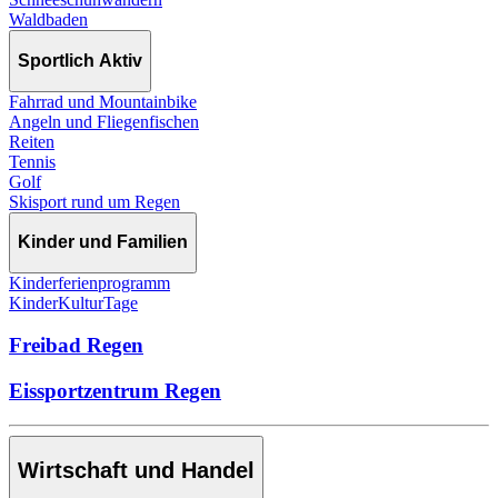
Waldbaden
Sportlich Aktiv
Fahrrad und Mountainbike
Angeln und Fliegenfischen
Reiten
Tennis
Golf
Skisport rund um Regen
Kinder und Familien
Kinderferienprogramm
KinderKulturTage
Freibad Regen
Eissportzentrum Regen
Wirtschaft und Handel