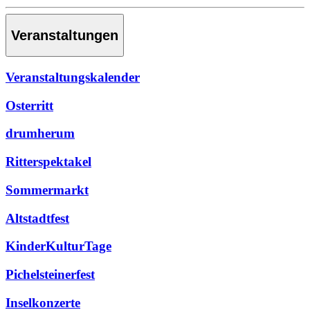
Veranstaltungen
Veranstaltungskalender
Osterritt
drumherum
Ritterspektakel
Sommermarkt
Altstadtfest
KinderKulturTage
Pichelsteinerfest
Inselkonzerte