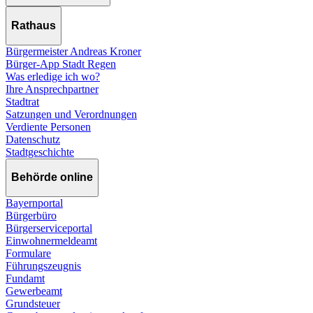
Rathaus
Bürgermeister Andreas Kroner
Bürger-App Stadt Regen
Was erledige ich wo?
Ihre Ansprechpartner
Stadtrat
Satzungen und Verordnungen
Verdiente Personen
Datenschutz
Stadtgeschichte
Behörde online
Bayernportal
Bürgerbüro
Bürgerserviceportal
Einwohnermeldeamt
Formulare
Führungszeugnis
Fundamt
Gewerbeamt
Grundsteuer