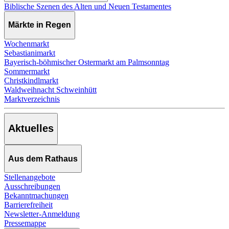
Biblische Szenen des Alten und Neuen Testamentes
Märkte in Regen
Wochenmarkt
Sebastianimarkt
Bayerisch-böhmischer Ostermarkt am Palmsonntag
Sommermarkt
Christkindlmarkt
Waldweihnacht Schweinhütt
Marktverzeichnis
Aktuelles
Aus dem Rathaus
Stellenangebote
Ausschreibungen
Bekanntmachungen
Barrierefreiheit
Newsletter-Anmeldung
Pressemappe