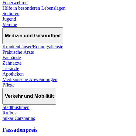
Feuerwehren
Hilfe in besonderen Lebenslagen
Senioren
Jugend
Vereine
Medizin und Gesundheit
Krankenhäuser/Rettungsdienste
Praktische Ärzte
Fachärzte
Zahnärzte
Tierärzte
Apotheken
Medizinische Anwendungen
Pflege
Verkehr und Mobilität
Stadtbuslinien
Rufbus
mikar Carsharing
Fassadenpreis