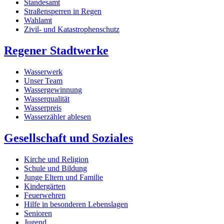
Standesamt
Straßensperren in Regen
Wahlamt
Zivil- und Katastrophenschutz
Regener Stadtwerke
Wasserwerk
Unser Team
Wassergewinnung
Wasserqualität
Wasserpreis
Wasserzähler ablesen
Gesellschaft und Soziales
Kirche und Religion
Schule und Bildung
Junge Eltern und Familie
Kindergärten
Feuerwehren
Hilfe in besonderen Lebenslagen
Senioren
Jugend