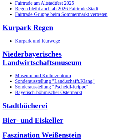
Fairtrade am Altstadtfest 2025
Regen bleibt auch ab 2026 Fairtrade-Stadt
Fairtrade-Gruppe beim Sommermarkt vertreten
Kurpark Regen
Kurpark und Kurwege
Niederbayerisches
Landwirtschaftsmuseum
Museum und Kulturzentrum
Sonderausstellung "Land.schafft.Klang"
Sonderausstellung "Pscheidl-Krippe"
Bayerisch-böhmischer Ostermarkt
Stadtbücherei
Bier- und Eiskeller
Faszination Weißenstein