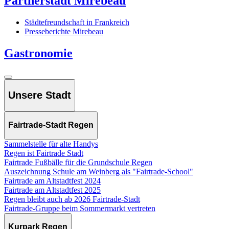
Partnerstadt Mirebeau
Städtefreundschaft in Frankreich
Presseberichte Mirebeau
Gastronomie
Unsere Stadt
Fairtrade-Stadt Regen
Sammelstelle für alte Handys
Regen ist Fairtrade Stadt
Fairtrade Fußbälle für die Grundschule Regen
Auszeichnung Schule am Weinberg als "Fairtrade-School"
Fairtrade am Altstadtfest 2024
Fairtrade am Altstadtfest 2025
Regen bleibt auch ab 2026 Fairtrade-Stadt
Fairtrade-Gruppe beim Sommermarkt vertreten
Kurpark Regen