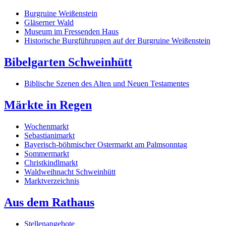
Burgruine Weißenstein
Gläserner Wald
Museum im Fressenden Haus
Historische Burgführungen auf der Burgruine Weißenstein
Bibelgarten Schweinhütt
Biblische Szenen des Alten und Neuen Testamentes
Märkte in Regen
Wochenmarkt
Sebastianimarkt
Bayerisch-böhmischer Ostermarkt am Palmsonntag
Sommermarkt
Christkindlmarkt
Waldweihnacht Schweinhütt
Marktverzeichnis
Aus dem Rathaus
Stellenangebote