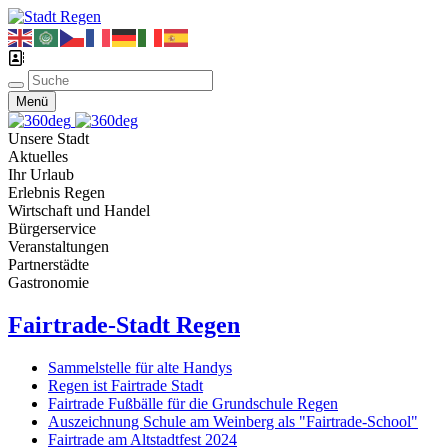
Menü
Unsere Stadt
Aktuelles
Ihr Urlaub
Erlebnis Regen
Wirtschaft und Handel
Bürgerservice
Veranstaltungen
Partnerstädte
Gastronomie
Fairtrade-Stadt Regen
Sammelstelle für alte Handys
Regen ist Fairtrade Stadt
Fairtrade Fußbälle für die Grundschule Regen
Auszeichnung Schule am Weinberg als "Fairtrade-School"
Fairtrade am Altstadtfest 2024