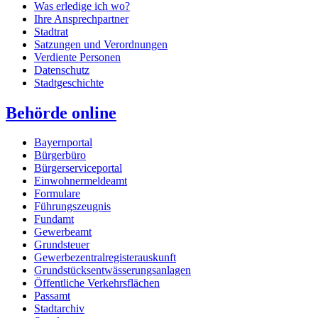
Was erledige ich wo?
Ihre Ansprechpartner
Stadtrat
Satzungen und Verordnungen
Verdiente Personen
Datenschutz
Stadtgeschichte
Behörde online
Bayernportal
Bürgerbüro
Bürgerserviceportal
Einwohnermeldeamt
Formulare
Führungszeugnis
Fundamt
Gewerbeamt
Grundsteuer
Gewerbezentralregisterauskunft
Grundstücksentwässerungsanlagen
Öffentliche Verkehrsflächen
Passamt
Stadtarchiv