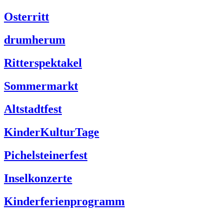
Osterritt
drumherum
Ritterspektakel
Sommermarkt
Altstadtfest
KinderKulturTage
Pichelsteinerfest
Inselkonzerte
Kinderferienprogramm