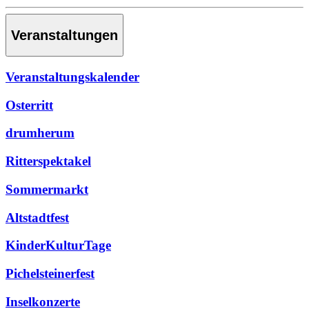
Veranstaltungen
Veranstaltungskalender
Osterritt
drumherum
Ritterspektakel
Sommermarkt
Altstadtfest
KinderKulturTage
Pichelsteinerfest
Inselkonzerte