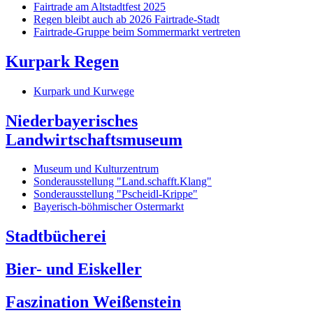
Fairtrade am Altstadtfest 2025
Regen bleibt auch ab 2026 Fairtrade-Stadt
Fairtrade-Gruppe beim Sommermarkt vertreten
Kurpark Regen
Kurpark und Kurwege
Niederbayerisches
Landwirtschaftsmuseum
Museum und Kulturzentrum
Sonderausstellung "Land.schafft.Klang"
Sonderausstellung "Pscheidl-Krippe"
Bayerisch-böhmischer Ostermarkt
Stadtbücherei
Bier- und Eiskeller
Faszination Weißenstein