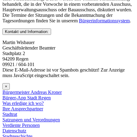
behandelt, die in der Vorwoche in einem vorberatenden Ausschuss,
Hauptverwaltungsausschuss oder Bauausschuss, diskutiert wurden.
Die Termine der Sitzungen und die Bekanntmachung der
Tagesordnungen finden Sie in unserem
Bürgerinformationssystem
.
Kontakt und Information:
Martin Wisbauer
Geschäftsleitender Beamter
Stadtplatz 2
94209 Regen
09921 / 604-101
Diese E-Mail-Adresse ist vor Spambots geschützt! Zur Anzeige
muss JavaScript eingeschaltet sein.
×
Bürgermeister Andreas Kroner
Bürger-App Stadt Regen
Was erledige ich wo?
Ihre Ansprechpartner
Stadtrat
Satzungen und Verordnungen
Verdiente Personen
Datenschutz
Stadtgeschichte