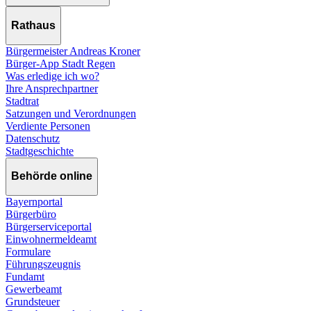
Rathaus
Bürgermeister Andreas Kroner
Bürger-App Stadt Regen
Was erledige ich wo?
Ihre Ansprechpartner
Stadtrat
Satzungen und Verordnungen
Verdiente Personen
Datenschutz
Stadtgeschichte
Behörde online
Bayernportal
Bürgerbüro
Bürgerserviceportal
Einwohnermeldeamt
Formulare
Führungszeugnis
Fundamt
Gewerbeamt
Grundsteuer