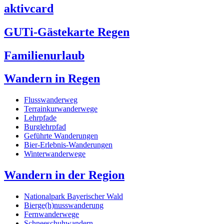
aktivcard
GUTi-Gästekarte Regen
Familienurlaub
Wandern in Regen
Flusswanderweg
Terrainkurwanderwege
Lehrpfade
Burglehrpfad
Geführte Wanderungen
Bier-Erlebnis-Wanderungen
Winterwanderwege
Wandern in der Region
Nationalpark Bayerischer Wald
Bierge(h)nusswanderung
Fernwanderwege
Schneeschuhwandern