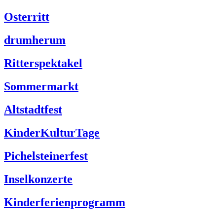
Osterritt
drumherum
Ritterspektakel
Sommermarkt
Altstadtfest
KinderKulturTage
Pichelsteinerfest
Inselkonzerte
Kinderferienprogramm