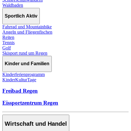
Waldbaden
Sportlich Aktiv
Fahrrad und Mountainbike
Angeln und Fliegenfischen
Reiten
Tennis
Golf
Skisport rund um Regen
Kinder und Familien
Kinderferienprogramm
KinderKulturTage
Freibad Regen
Eissportzentrum Regen
Wirtschaft und Handel