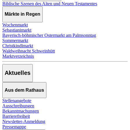
Biblische Szenen des Alten und Neuen Testamentes
Märkte in Regen
Wochenmarkt
Sebastianimarkt
Bayerisch-böhmischer Ostermarkt am Palmsonntag
Sommermarkt
Christkindlmarkt
Waldweihnacht Schweinhütt
Marktverzeichnis
Aktuelles
Aus dem Rathaus
Stellenangebote
Ausschreibungen
Bekanntmachungen
Barrierefreiheit
Newsletter-Anmeldung
Pressemappe