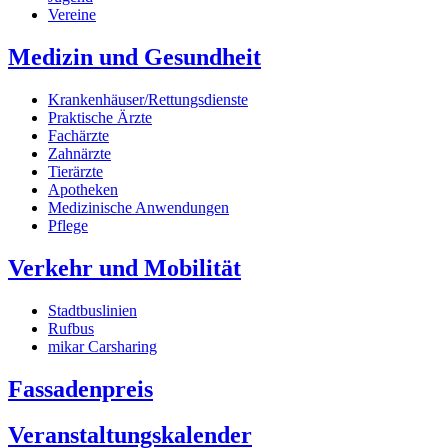
Vereine
Medizin und Gesundheit
Krankenhäuser/Rettungsdienste
Praktische Ärzte
Fachärzte
Zahnärzte
Tierärzte
Apotheken
Medizinische Anwendungen
Pflege
Verkehr und Mobilität
Stadtbuslinien
Rufbus
mikar Carsharing
Fassadenpreis
Veranstaltungskalender