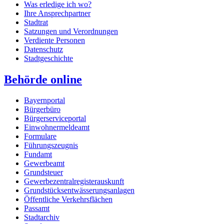
Was erledige ich wo?
Ihre Ansprechpartner
Stadtrat
Satzungen und Verordnungen
Verdiente Personen
Datenschutz
Stadtgeschichte
Behörde online
Bayernportal
Bürgerbüro
Bürgerserviceportal
Einwohnermeldeamt
Formulare
Führungszeugnis
Fundamt
Gewerbeamt
Grundsteuer
Gewerbezentralregisterauskunft
Grundstücksentwässerungsanlagen
Öffentliche Verkehrsflächen
Passamt
Stadtarchiv