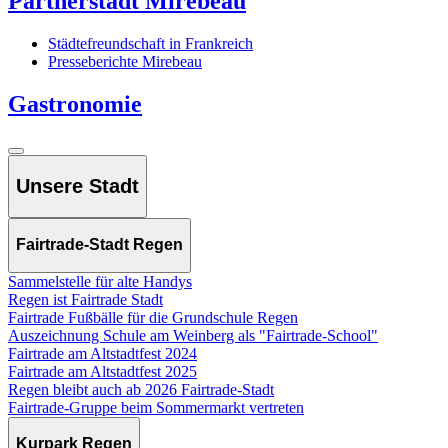
Partnerstadt Mirebeau
Städtefreundschaft in Frankreich
Presseberichte Mirebeau
Gastronomie
Unsere Stadt
Fairtrade-Stadt Regen
Sammelstelle für alte Handys
Regen ist Fairtrade Stadt
Fairtrade Fußbälle für die Grundschule Regen
Auszeichnung Schule am Weinberg als "Fairtrade-School"
Fairtrade am Altstadtfest 2024
Fairtrade am Altstadtfest 2025
Regen bleibt auch ab 2026 Fairtrade-Stadt
Fairtrade-Gruppe beim Sommermarkt vertreten
Kurpark Regen