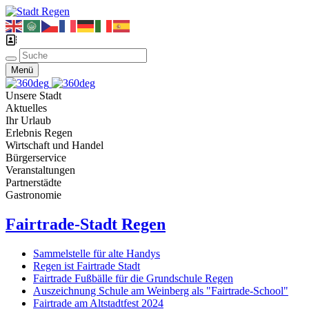
Menü
Unsere Stadt
Aktuelles
Ihr Urlaub
Erlebnis Regen
Wirtschaft und Handel
Bürgerservice
Veranstaltungen
Partnerstädte
Gastronomie
Fairtrade-Stadt Regen
Sammelstelle für alte Handys
Regen ist Fairtrade Stadt
Fairtrade Fußbälle für die Grundschule Regen
Auszeichnung Schule am Weinberg als "Fairtrade-School"
Fairtrade am Altstadtfest 2024