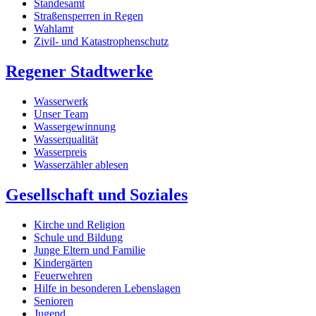
Standesamt
Straßensperren in Regen
Wahlamt
Zivil- und Katastrophenschutz
Regener Stadtwerke
Wasserwerk
Unser Team
Wassergewinnung
Wasserqualität
Wasserpreis
Wasserzähler ablesen
Gesellschaft und Soziales
Kirche und Religion
Schule und Bildung
Junge Eltern und Familie
Kindergärten
Feuerwehren
Hilfe in besonderen Lebenslagen
Senioren
Jugend