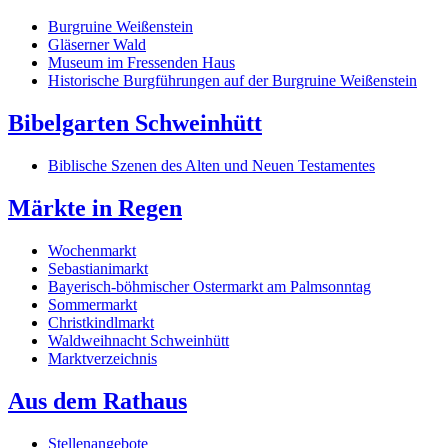
Burgruine Weißenstein
Gläserner Wald
Museum im Fressenden Haus
Historische Burgführungen auf der Burgruine Weißenstein
Bibelgarten Schweinhütt
Biblische Szenen des Alten und Neuen Testamentes
Märkte in Regen
Wochenmarkt
Sebastianimarkt
Bayerisch-böhmischer Ostermarkt am Palmsonntag
Sommermarkt
Christkindlmarkt
Waldweihnacht Schweinhütt
Marktverzeichnis
Aus dem Rathaus
Stellenangebote