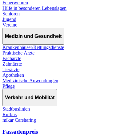
Feuerwehren
Hilfe in besonderen Lebenslagen
Senioren
Jugend
Vereine
Medizin und Gesundheit
Krankenhäuser/Rettungsdienste
Praktische Ärzte
Fachärzte
Zahnärzte
Tierärzte
Apotheken
Medizinische Anwendungen
Pflege
Verkehr und Mobilität
Stadtbuslinien
Rufbus
mikar Carsharing
Fassadenpreis