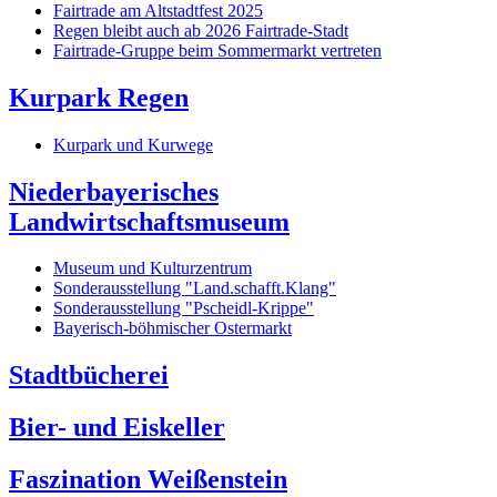
Fairtrade am Altstadtfest 2025
Regen bleibt auch ab 2026 Fairtrade-Stadt
Fairtrade-Gruppe beim Sommermarkt vertreten
Kurpark Regen
Kurpark und Kurwege
Niederbayerisches
Landwirtschaftsmuseum
Museum und Kulturzentrum
Sonderausstellung "Land.schafft.Klang"
Sonderausstellung "Pscheidl-Krippe"
Bayerisch-böhmischer Ostermarkt
Stadtbücherei
Bier- und Eiskeller
Faszination Weißenstein