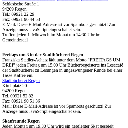
Schlesische Straße 1
94209 Regen
Tel.: 09921 22 29
Fax: 09921 90 44 53
E-Mail:
Diese E-Mail-Adresse ist vor Spambots geschützt! Zur
Anzeige muss JavaScript eingeschaltet sein.
Treffen jeden 1. Mittwoch im Monat um 14:30 Uhr im
Gemeindesaal
Freitags um 3 in der Stadtbücherei Regen
Franziska Stadler-Achatz lädt unter dem Motto "FREITAGS UM
DREI" jeden Freitag um 15.00 Uhr Bücherbegeisterte ins Lesecafé
der Stadtbücherei zu Lesungen in ungezwungener Runde bei einer
Tasse Kaffee ein.
Stadtbücherei Regen
Kirchplatz 20
94209 Regen
Tel. 09921 52 82
Fax: 09921 90 51 36
Mail:
Diese E-Mail-Adresse ist vor Spambots geschützt! Zur
Anzeige muss JavaScript eingeschaltet sein.
Skatfreunde Regen
Jeden Montag um 19.30 Uhr wird ein gepflegter Skat gespielt.