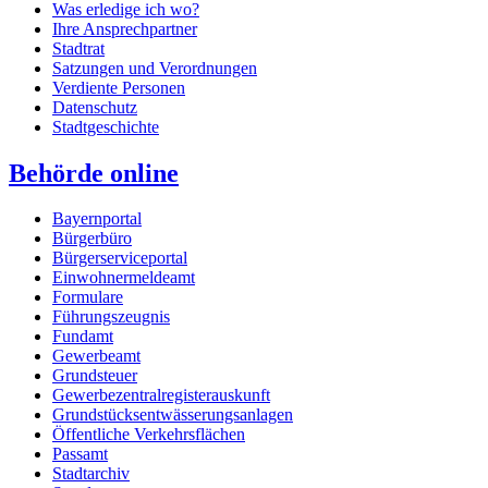
Was erledige ich wo?
Ihre Ansprechpartner
Stadtrat
Satzungen und Verordnungen
Verdiente Personen
Datenschutz
Stadtgeschichte
Behörde online
Bayernportal
Bürgerbüro
Bürgerserviceportal
Einwohnermeldeamt
Formulare
Führungszeugnis
Fundamt
Gewerbeamt
Grundsteuer
Gewerbezentralregisterauskunft
Grundstücksentwässerungsanlagen
Öffentliche Verkehrsflächen
Passamt
Stadtarchiv