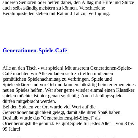
anderen Senioren oder helfen dabei, den Alltag mit Hilfe und Stütze
auch selbstständig meistern zu können. Verschiedene
Beratungsstellen stehen mit Rat und Tat zur Verfügung.
Generationen-Spiele-Café
Alle an den Tisch - wir spielen! Mit unserem Generationen-Spiele-
Café möchten wir Alle einladen sich zu treffen und einen
gemütlichen Spielenachmittag zu verbringen. Spiele und
Spieleerklärer sind vor Ort und können tatkräftig beim erlernen eines
neuen Spieles helfen. Wer aber gerne wieder einmal einen Klassiker
spielen möchte, ist hier genau so richtig. Auch Lieblingsspiele
dürfen mitgebracht werden.
Bei den Spielen vor Ort wurde viel Wert auf die
Generationentauglichkeit gelegt, damit alle ihren Spaß haben.
Deshalb wurde das "Generationenspiel-Siegel" als
Orientierungshilfe genutzt. Es gibt Spiele für jedes Alter – von 3 bis
99 Jahre!