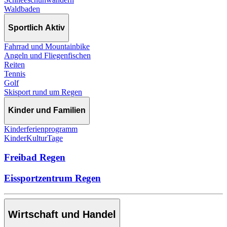
Waldbaden
Sportlich Aktiv
Fahrrad und Mountainbike
Angeln und Fliegenfischen
Reiten
Tennis
Golf
Skisport rund um Regen
Kinder und Familien
Kinderferienprogramm
KinderKulturTage
Freibad Regen
Eissportzentrum Regen
Wirtschaft und Handel