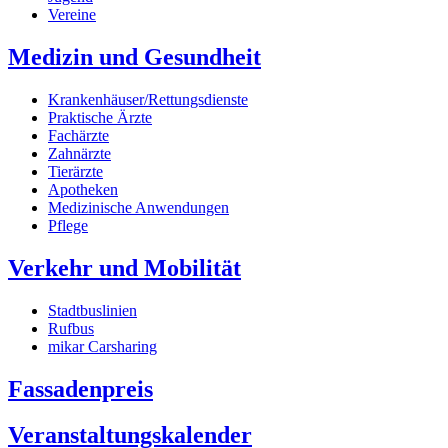
Vereine
Medizin und Gesundheit
Krankenhäuser/Rettungsdienste
Praktische Ärzte
Fachärzte
Zahnärzte
Tierärzte
Apotheken
Medizinische Anwendungen
Pflege
Verkehr und Mobilität
Stadtbuslinien
Rufbus
mikar Carsharing
Fassadenpreis
Veranstaltungskalender