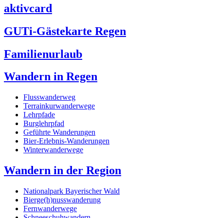
aktivcard
GUTi-Gästekarte Regen
Familienurlaub
Wandern in Regen
Flusswanderweg
Terrainkurwanderwege
Lehrpfade
Burglehrpfad
Geführte Wanderungen
Bier-Erlebnis-Wanderungen
Winterwanderwege
Wandern in der Region
Nationalpark Bayerischer Wald
Bierge(h)nusswanderung
Fernwanderwege
Schneeschuhwandern