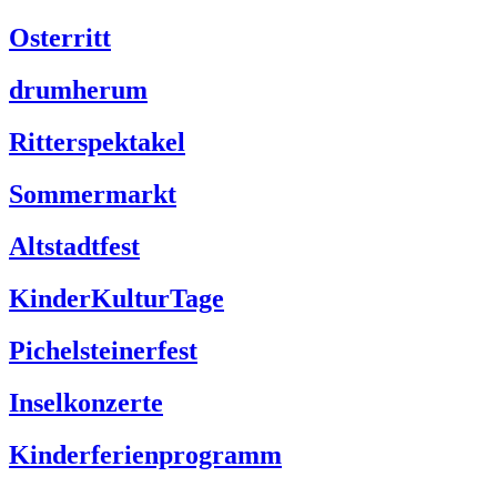
Osterritt
drumherum
Ritterspektakel
Sommermarkt
Altstadtfest
KinderKulturTage
Pichelsteinerfest
Inselkonzerte
Kinderferienprogramm