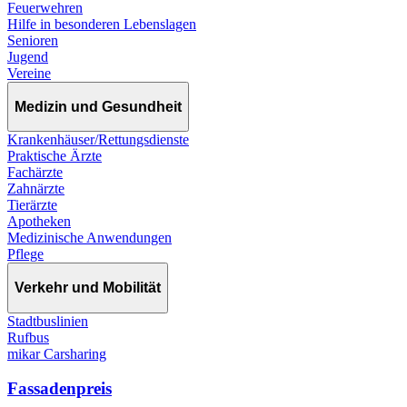
Feuerwehren
Hilfe in besonderen Lebenslagen
Senioren
Jugend
Vereine
Medizin und Gesundheit
Krankenhäuser/Rettungsdienste
Praktische Ärzte
Fachärzte
Zahnärzte
Tierärzte
Apotheken
Medizinische Anwendungen
Pflege
Verkehr und Mobilität
Stadtbuslinien
Rufbus
mikar Carsharing
Fassadenpreis