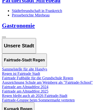
Partnerstadt Mirebeau
Städtefreundschaft in Frankreich
Presseberichte Mirebeau
Gastronomie
Unsere Stadt
Fairtrade-Stadt Regen
Sammelstelle für alte Handys
Regen ist Fairtrade Stadt
Fairtrade Fußbälle für die Grundschule Regen
Auszeichnung Schule am Weinberg als "Fairtrade-School"
Fairtrade am Altstadtfest 2024
Fairtrade am Altstadtfest 2025
Regen bleibt auch ab 2026 Fairtrade-Stadt
Fairtrade-Gruppe beim Sommermarkt vertreten
Kurpark Regen