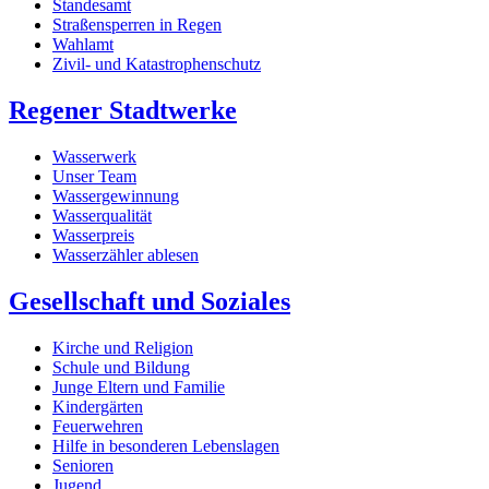
Standesamt
Straßensperren in Regen
Wahlamt
Zivil- und Katastrophenschutz
Regener Stadtwerke
Wasserwerk
Unser Team
Wassergewinnung
Wasserqualität
Wasserpreis
Wasserzähler ablesen
Gesellschaft und Soziales
Kirche und Religion
Schule und Bildung
Junge Eltern und Familie
Kindergärten
Feuerwehren
Hilfe in besonderen Lebenslagen
Senioren
Jugend