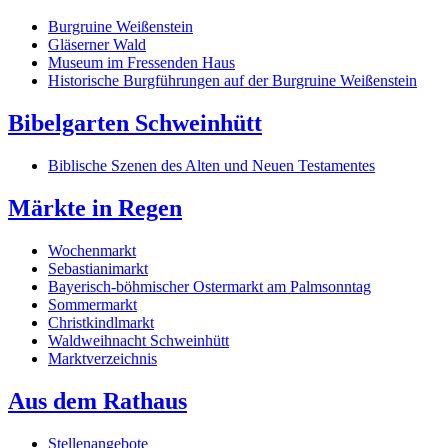
Burgruine Weißenstein
Gläserner Wald
Museum im Fressenden Haus
Historische Burgführungen auf der Burgruine Weißenstein
Bibelgarten Schweinhütt
Biblische Szenen des Alten und Neuen Testamentes
Märkte in Regen
Wochenmarkt
Sebastianimarkt
Bayerisch-böhmischer Ostermarkt am Palmsonntag
Sommermarkt
Christkindlmarkt
Waldweihnacht Schweinhütt
Marktverzeichnis
Aus dem Rathaus
Stellenangebote