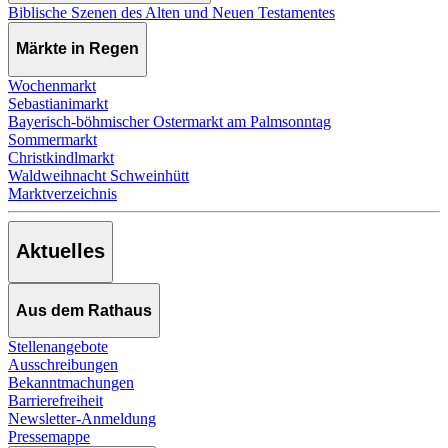
Biblische Szenen des Alten und Neuen Testamentes
Märkte in Regen
Wochenmarkt
Sebastianimarkt
Bayerisch-böhmischer Ostermarkt am Palmsonntag
Sommermarkt
Christkindlmarkt
Waldweihnacht Schweinhütt
Marktverzeichnis
Aktuelles
Aus dem Rathaus
Stellenangebote
Ausschreibungen
Bekanntmachungen
Barrierefreiheit
Newsletter-Anmeldung
Pressemappe