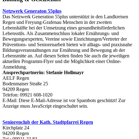
Netzwerk Generaton 55plus
Das Netzwerk Generation 55plus unterstützt in den Landkreisen
Regen und Freyung-Grafenau Menschen in der zweiten
Lebenshälfte bei der Umsetzung eines gesundheitsförderlichen
Lebensstils. Als Zusammenschluss lokaler Ernährungs- und
Bewegungsexperten, Vereine sowie Einrichtungen/Vertreter der
Präventions- und Seniorenarbeit bieten wir alltags- und praxisnahe
Bildungsveranstaltungen zur Ernährung und Bewegung ab der
Lebensmitte an. Auf diesen Seiten finden Sie auch die jeweiligen
aktuellen Programm-Flyer und die Möglichkeit einer Online-
Anmeldung.
Ansprechpartnerin: Stefanie Hollmayr
AELF Regen
Bodenmaiser Straße 25
94209 Regen
Telefon: 09921 608-1020
E-Mail:
Diese E-Mail-Adresse ist vor Spambots geschützt! Zur
Anzeige muss JavaScript eingeschaltet sein.
Seniorenclub der Kath. Stadtpfarrei Regen
Kirchplatz 24
94209 Regen
Tel.: 09921 23 83