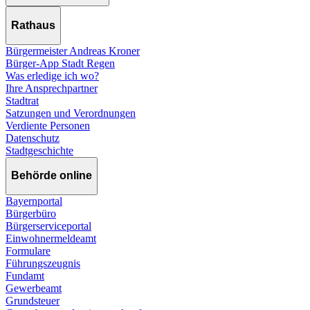
Rathaus
Bürgermeister Andreas Kroner
Bürger-App Stadt Regen
Was erledige ich wo?
Ihre Ansprechpartner
Stadtrat
Satzungen und Verordnungen
Verdiente Personen
Datenschutz
Stadtgeschichte
Behörde online
Bayernportal
Bürgerbüro
Bürgerserviceportal
Einwohnermeldeamt
Formulare
Führungszeugnis
Fundamt
Gewerbeamt
Grundsteuer