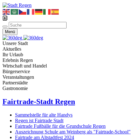
Menü
Unsere Stadt
Aktuelles
Ihr Urlaub
Erlebnis Regen
Wirtschaft und Handel
Bürgerservice
Veranstaltungen
Partnerstädte
Gastronomie
Fairtrade-Stadt Regen
Sammelstelle für alte Handys
Regen ist Fairtrade Stadt
Fairtrade Fußbälle für die Grundschule Regen
Auszeichnung Schule am Weinberg als "Fairtrade-School"
Fairtrade am Altstadtfest 2024