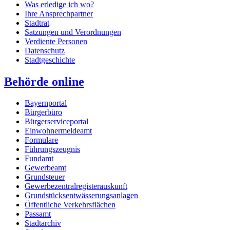
Was erledige ich wo?
Ihre Ansprechpartner
Stadtrat
Satzungen und Verordnungen
Verdiente Personen
Datenschutz
Stadtgeschichte
Behörde online
Bayernportal
Bürgerbüro
Bürgerserviceportal
Einwohnermeldeamt
Formulare
Führungszeugnis
Fundamt
Gewerbeamt
Grundsteuer
Gewerbezentralregisterauskunft
Grundstücksentwässerungsanlagen
Öffentliche Verkehrsflächen
Passamt
Stadtarchiv