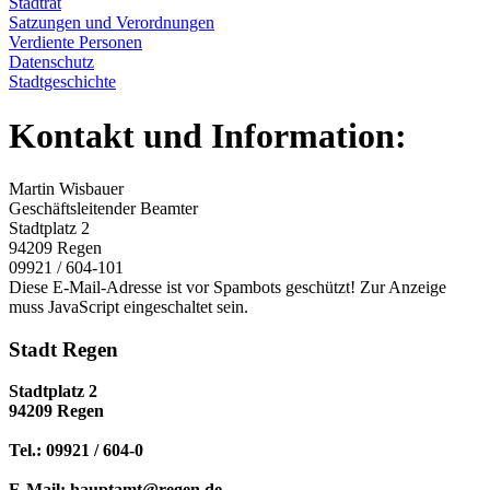
Stadtrat
Satzungen und Verordnungen
Verdiente Personen
Datenschutz
Stadtgeschichte
Kontakt und Information:
Martin Wisbauer
Geschäftsleitender Beamter
Stadtplatz 2
94209 Regen
09921 / 604-101
Diese E-Mail-Adresse ist vor Spambots geschützt! Zur Anzeige
muss JavaScript eingeschaltet sein.
Stadt Regen
Stadtplatz 2
94209 Regen
Tel.: 09921 / 604-0
E-Mail: hauptamt@regen.de