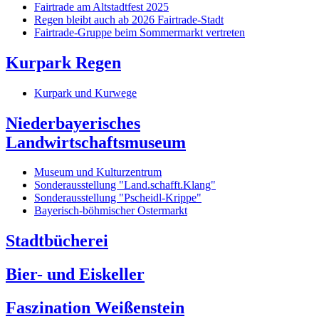
Fairtrade am Altstadtfest 2025
Regen bleibt auch ab 2026 Fairtrade-Stadt
Fairtrade-Gruppe beim Sommermarkt vertreten
Kurpark Regen
Kurpark und Kurwege
Niederbayerisches
Landwirtschaftsmuseum
Museum und Kulturzentrum
Sonderausstellung "Land.schafft.Klang"
Sonderausstellung "Pscheidl-Krippe"
Bayerisch-böhmischer Ostermarkt
Stadtbücherei
Bier- und Eiskeller
Faszination Weißenstein