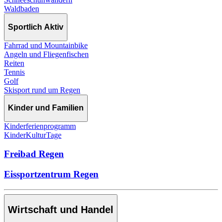
Waldbaden
Sportlich Aktiv
Fahrrad und Mountainbike
Angeln und Fliegenfischen
Reiten
Tennis
Golf
Skisport rund um Regen
Kinder und Familien
Kinderferienprogramm
KinderKulturTage
Freibad Regen
Eissportzentrum Regen
Wirtschaft und Handel