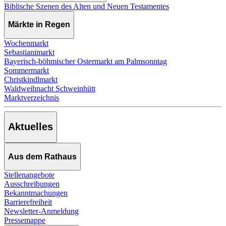
Biblische Szenen des Alten und Neuen Testamentes
Märkte in Regen
Wochenmarkt
Sebastianimarkt
Bayerisch-böhmischer Ostermarkt am Palmsonntag
Sommermarkt
Christkindlmarkt
Waldweihnacht Schweinhütt
Marktverzeichnis
Aktuelles
Aus dem Rathaus
Stellenangebote
Ausschreibungen
Bekanntmachungen
Barrierefreiheit
Newsletter-Anmeldung
Pressemappe