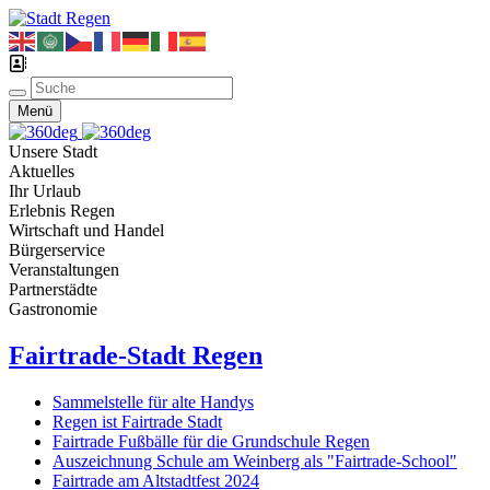
Menü
Unsere Stadt
Aktuelles
Ihr Urlaub
Erlebnis Regen
Wirtschaft und Handel
Bürgerservice
Veranstaltungen
Partnerstädte
Gastronomie
Fairtrade-Stadt Regen
Sammelstelle für alte Handys
Regen ist Fairtrade Stadt
Fairtrade Fußbälle für die Grundschule Regen
Auszeichnung Schule am Weinberg als "Fairtrade-School"
Fairtrade am Altstadtfest 2024