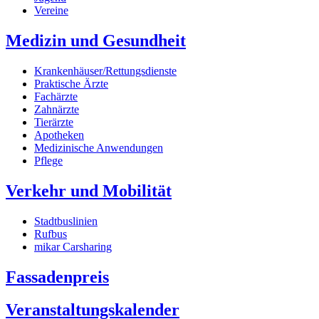
Vereine
Medizin und Gesundheit
Krankenhäuser/Rettungsdienste
Praktische Ärzte
Fachärzte
Zahnärzte
Tierärzte
Apotheken
Medizinische Anwendungen
Pflege
Verkehr und Mobilität
Stadtbuslinien
Rufbus
mikar Carsharing
Fassadenpreis
Veranstaltungskalender