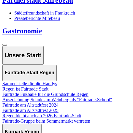
Partnerstadt Mirebeau
Städtefreundschaft in Frankreich
Presseberichte Mirebeau
Gastronomie
Unsere Stadt
Fairtrade-Stadt Regen
Sammelstelle für alte Handys
Regen ist Fairtrade Stadt
Fairtrade Fußbälle für die Grundschule Regen
Auszeichnung Schule am Weinberg als "Fairtrade-School"
Fairtrade am Altstadtfest 2024
Fairtrade am Altstadtfest 2025
Regen bleibt auch ab 2026 Fairtrade-Stadt
Fairtrade-Gruppe beim Sommermarkt vertreten
Kurpark Regen