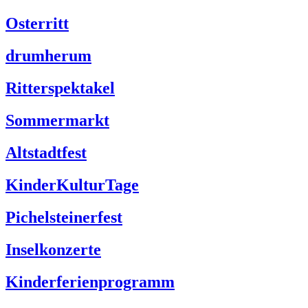
Osterritt
drumherum
Ritterspektakel
Sommermarkt
Altstadtfest
KinderKulturTage
Pichelsteinerfest
Inselkonzerte
Kinderferienprogramm