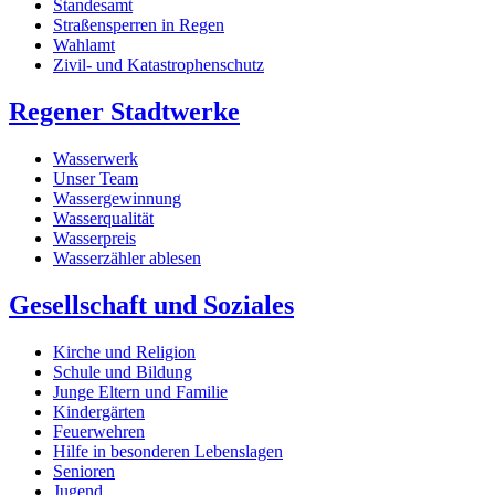
Standesamt
Straßensperren in Regen
Wahlamt
Zivil- und Katastrophenschutz
Regener Stadtwerke
Wasserwerk
Unser Team
Wassergewinnung
Wasserqualität
Wasserpreis
Wasserzähler ablesen
Gesellschaft und Soziales
Kirche und Religion
Schule und Bildung
Junge Eltern und Familie
Kindergärten
Feuerwehren
Hilfe in besonderen Lebenslagen
Senioren
Jugend