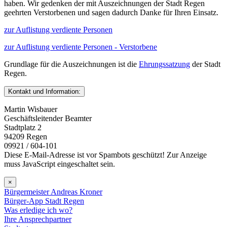
haben. Wir gedenken der mit Auszeichnungen der Stadt Regen
geehrten Verstorbenen und sagen dadurch Danke für Ihren Einsatz.
zur Auflistung verdiente Personen
zur Auflistung verdiente Personen - Verstorbene
Grundlage für die Auszeichnungen ist die
Ehrungssatzung
der Stadt
Regen.
Kontakt und Information:
Martin Wisbauer
Geschäftsleitender Beamter
Stadtplatz 2
94209 Regen
09921 / 604-101
Diese E-Mail-Adresse ist vor Spambots geschützt! Zur Anzeige
muss JavaScript eingeschaltet sein.
×
Bürgermeister Andreas Kroner
Bürger-App Stadt Regen
Was erledige ich wo?
Ihre Ansprechpartner