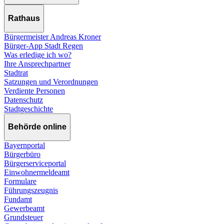
Rathaus
Bürgermeister Andreas Kroner
Bürger-App Stadt Regen
Was erledige ich wo?
Ihre Ansprechpartner
Stadtrat
Satzungen und Verordnungen
Verdiente Personen
Datenschutz
Stadtgeschichte
Behörde online
Bayernportal
Bürgerbüro
Bürgerserviceportal
Einwohnermeldeamt
Formulare
Führungszeugnis
Fundamt
Gewerbeamt
Grundsteuer