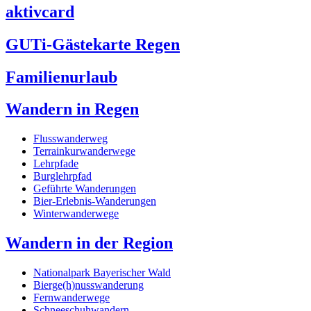
aktivcard
GUTi-Gästekarte Regen
Familienurlaub
Wandern in Regen
Flusswanderweg
Terrainkurwanderwege
Lehrpfade
Burglehrpfad
Geführte Wanderungen
Bier-Erlebnis-Wanderungen
Winterwanderwege
Wandern in der Region
Nationalpark Bayerischer Wald
Bierge(h)nusswanderung
Fernwanderwege
Schneeschuhwandern