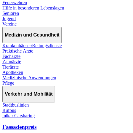
Feuerwehren
Hilfe in besonderen Lebenslagen
Senioren
Jugend
Vereine
Medizin und Gesundheit
Krankenhäuser/Rettungsdienste
Praktische Ärzte
Fachärzte
Zahnärzte
Tierärzte
Apotheken
Medizinische Anwendungen
Pflege
Verkehr und Mobilität
Stadtbuslinien
Rufbus
mikar Carsharing
Fassadenpreis