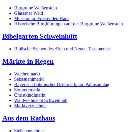
Burgruine Weißenstein
Gläserner Wald
Museum im Fressenden Haus
Historische Burgführungen auf der Burgruine Weißenstein
Bibelgarten Schweinhütt
Biblische Szenen des Alten und Neuen Testamentes
Märkte in Regen
Wochenmarkt
Sebastianimarkt
Bayerisch-böhmischer Ostermarkt am Palmsonntag
Sommermarkt
Christkindlmarkt
Waldweihnacht Schweinhütt
Marktverzeichnis
Aus dem Rathaus
Stellenangebote