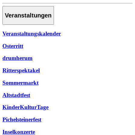
Veranstaltungen
Veranstaltungskalender
Osterritt
drumherum
Ritterspektakel
Sommermarkt
Altstadtfest
KinderKulturTage
Pichelsteinerfest
Inselkonzerte