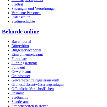
Stadtrat
Satzungen und Verordnungen
Verdiente Personen
Datenschutz
Stadtgeschichte
Behörde online
Bayernportal
Bürgerbüro
Bürgerserviceportal
Einwohnermeldeamt
Formulare
Führungszeugnis
Fundamt
Gewerbeamt
Grundsteuer
Gewerbezentralregisterauskunft
Grundstücksentwässerungsanlagen
Öffentliche Verkehrsflächen
Passamt
Stadtarchiv
Standesamt
Straßensperren in Regen