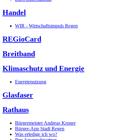
Handel
WIR - Wirtschaftsimpuls Regen
REGioCard
Breitband
Klimaschutz und Energie
Energienutzung
Glasfaser
Rathaus
Bürgermeister Andreas Kroner
Bürger-App Stadt Regen
Was erledige ich wo?
Ihre Ansprechpartner