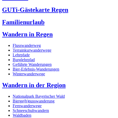
GUTi-Gästekarte Regen
Familienurlaub
Wandern in Regen
Flusswanderweg
Terrainkurwanderwege
Lehrpfade
Burglehrpfad
Geführte Wanderungen
Bier-Erlebnis-Wanderungen
Winterwanderwege
Wandern in der Region
Nationalpark Bayerischer Wald
Bierge(h)nusswanderung
Fernwanderwege
Schneeschuhwandern
Waldbaden