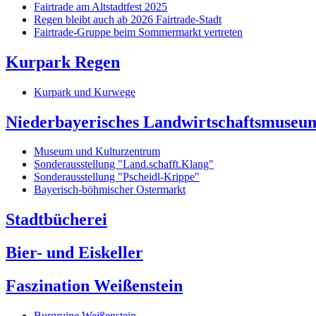
Fairtrade am Altstadtfest 2025
Regen bleibt auch ab 2026 Fairtrade-Stadt
Fairtrade-Gruppe beim Sommermarkt vertreten
Kurpark Regen
Kurpark und Kurwege
Niederbayerisches Landwirtschaftsmuseu
Museum und Kulturzentrum
Sonderausstellung "Land.schafft.Klang"
Sonderausstellung "Pscheidl-Krippe"
Bayerisch-böhmischer Ostermarkt
Stadtbücherei
Bier- und Eiskeller
Faszination Weißenstein
Burgruine Weißenstein