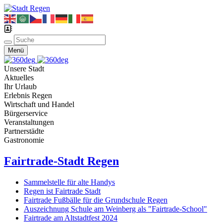
Menü
Unsere Stadt
Aktuelles
Ihr Urlaub
Erlebnis Regen
Wirtschaft und Handel
Bürgerservice
Veranstaltungen
Partnerstädte
Gastronomie
Fairtrade-Stadt Regen
Sammelstelle für alte Handys
Regen ist Fairtrade Stadt
Fairtrade Fußbälle für die Grundschule Regen
Auszeichnung Schule am Weinberg als "Fairtrade-School"
Fairtrade am Altstadtfest 2024