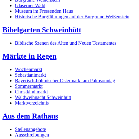
Gläserner Wald
Museum im Fressenden Haus
Historische Burgführungen auf der Burgruine Weißenstein
Bibelgarten Schweinhütt
Biblische Szenen des Alten und Neuen Testamentes
Märkte in Regen
Wochenmarkt
Sebastianimarkt
Bayerisch-böhmischer Ostermarkt am Palmsonntag
Sommermarkt
Christkindlmarkt
Waldweihnacht Schweinhütt
Marktverzeichnis
Aus dem Rathaus
Stellenangebote
Ausschreibungen