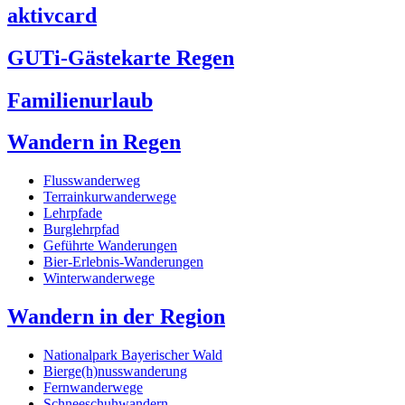
aktivcard
GUTi-Gästekarte Regen
Familienurlaub
Wandern in Regen
Flusswanderweg
Terrainkurwanderwege
Lehrpfade
Burglehrpfad
Geführte Wanderungen
Bier-Erlebnis-Wanderungen
Winterwanderwege
Wandern in der Region
Nationalpark Bayerischer Wald
Bierge(h)nusswanderung
Fernwanderwege
Schneeschuhwandern