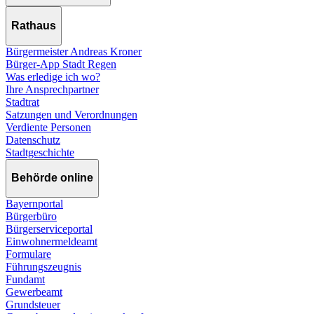
Rathaus
Bürgermeister Andreas Kroner
Bürger-App Stadt Regen
Was erledige ich wo?
Ihre Ansprechpartner
Stadtrat
Satzungen und Verordnungen
Verdiente Personen
Datenschutz
Stadtgeschichte
Behörde online
Bayernportal
Bürgerbüro
Bürgerserviceportal
Einwohnermeldeamt
Formulare
Führungszeugnis
Fundamt
Gewerbeamt
Grundsteuer