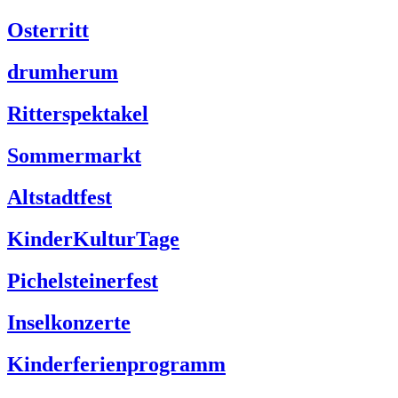
Osterritt
drumherum
Ritterspektakel
Sommermarkt
Altstadtfest
KinderKulturTage
Pichelsteinerfest
Inselkonzerte
Kinderferienprogramm