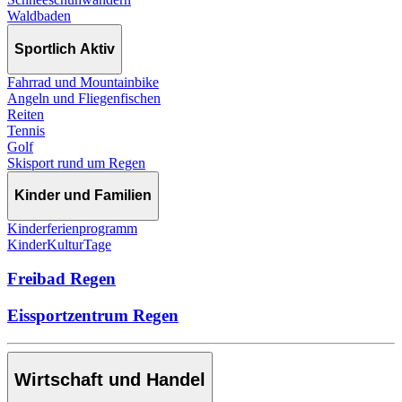
Waldbaden
Sportlich Aktiv
Fahrrad und Mountainbike
Angeln und Fliegenfischen
Reiten
Tennis
Golf
Skisport rund um Regen
Kinder und Familien
Kinderferienprogramm
KinderKulturTage
Freibad Regen
Eissportzentrum Regen
Wirtschaft und Handel