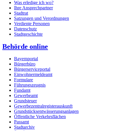
Was erledige ich wo?
Ihre Ansprechpartner
Stadtrat
Satzungen und Verordnungen
Verdiente Personen
Datenschutz
Stadtgeschichte
Behörde online
Bayernportal
Bürgerbüro
Bürgerserviceportal
Einwohnermeldeamt
Formulare
Führungszeugnis
Fundamt
Gewerbeamt
Grundsteuer
Gewerbezentralregisterauskunft
Grundstücksentwässerungsanlagen
Öffentliche Verkehrsflächen
Passamt
Stadtarchiv