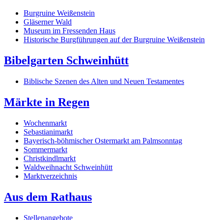
Burgruine Weißenstein
Gläserner Wald
Museum im Fressenden Haus
Historische Burgführungen auf der Burgruine Weißenstein
Bibelgarten Schweinhütt
Biblische Szenen des Alten und Neuen Testamentes
Märkte in Regen
Wochenmarkt
Sebastianimarkt
Bayerisch-böhmischer Ostermarkt am Palmsonntag
Sommermarkt
Christkindlmarkt
Waldweihnacht Schweinhütt
Marktverzeichnis
Aus dem Rathaus
Stellenangebote