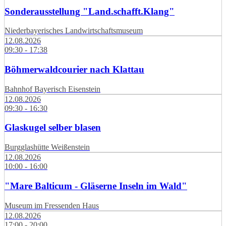
Sonderausstellung "Land.schafft.Klang"
Niederbayerisches Landwirtschaftsmuseum
12.08.2026
09:30 - 17:38
Böhmerwaldcourier nach Klattau
Bahnhof Bayerisch Eisenstein
12.08.2026
09:30 - 16:30
Glaskugel selber blasen
Burgglashütte Weißenstein
12.08.2026
10:00 - 16:00
"Mare Balticum - Gläserne Inseln im Wald"
Museum im Fressenden Haus
12.08.2026
17:00 - 20:00