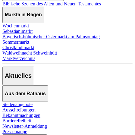
Biblische Szenen des Alten und Neuen Testamentes
Märkte in Regen
Wochenmarkt
Sebastianimarkt
Bayerisch-böhmischer Ostermarkt am Palmsonntag
Sommermarkt
Christkindlmarkt
Waldweihnacht Schweinhütt
Marktverzeichnis
Aktuelles
Aus dem Rathaus
Stellenangebote
Ausschreibungen
Bekanntmachungen
Barrierefreiheit
Newsletter-Anmeldung
Pressemappe