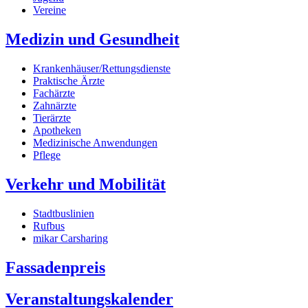
Vereine
Medizin und Gesundheit
Krankenhäuser/Rettungsdienste
Praktische Ärzte
Fachärzte
Zahnärzte
Tierärzte
Apotheken
Medizinische Anwendungen
Pflege
Verkehr und Mobilität
Stadtbuslinien
Rufbus
mikar Carsharing
Fassadenpreis
Veranstaltungskalender