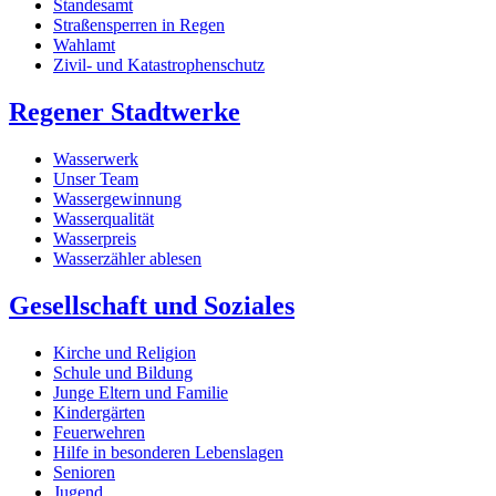
Standesamt
Straßensperren in Regen
Wahlamt
Zivil- und Katastrophenschutz
Regener Stadtwerke
Wasserwerk
Unser Team
Wassergewinnung
Wasserqualität
Wasserpreis
Wasserzähler ablesen
Gesellschaft und Soziales
Kirche und Religion
Schule und Bildung
Junge Eltern und Familie
Kindergärten
Feuerwehren
Hilfe in besonderen Lebenslagen
Senioren
Jugend