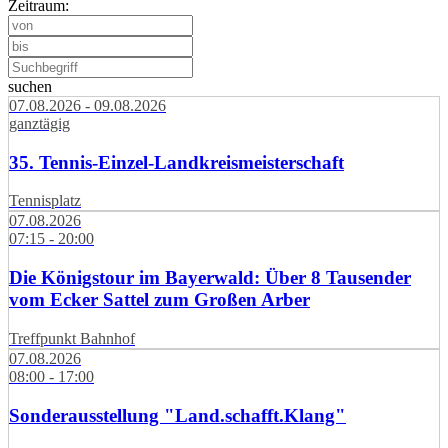
Zeitraum:
suchen
07.08.2026 - 09.08.2026
ganztägig
35. Tennis-Einzel-Landkreismeisterschaft
Tennisplatz
07.08.2026
07:15 - 20:00
Die Königstour im Bayerwald: Über 8 Tausender
vom Ecker Sattel zum Großen Arber
Treffpunkt Bahnhof
07.08.2026
08:00 - 17:00
Sonderausstellung "Land.schafft.Klang"