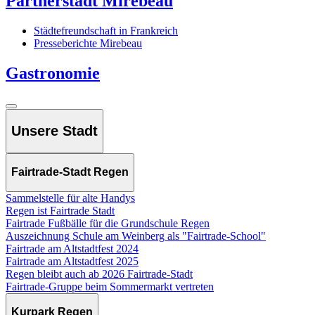
Partnerstadt Mirebeau
Städtefreundschaft in Frankreich
Presseberichte Mirebeau
Gastronomie
Unsere Stadt
Fairtrade-Stadt Regen
Sammelstelle für alte Handys
Regen ist Fairtrade Stadt
Fairtrade Fußbälle für die Grundschule Regen
Auszeichnung Schule am Weinberg als "Fairtrade-School"
Fairtrade am Altstadtfest 2024
Fairtrade am Altstadtfest 2025
Regen bleibt auch ab 2026 Fairtrade-Stadt
Fairtrade-Gruppe beim Sommermarkt vertreten
Kurpark Regen