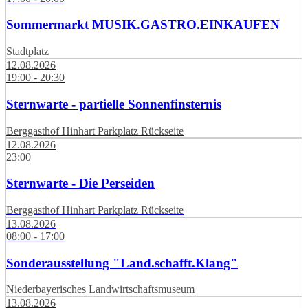
Sommermarkt MUSIK.GASTRO.EINKAUFEN
Stadtplatz
12.08.2026
19:00 - 20:30
Sternwarte - partielle Sonnenfinsternis
Berggasthof Hinhart Parkplatz Rückseite
12.08.2026
23:00
Sternwarte - Die Perseiden
Berggasthof Hinhart Parkplatz Rückseite
13.08.2026
08:00 - 17:00
Sonderausstellung "Land.schafft.Klang"
Niederbayerisches Landwirtschaftsmuseum
13.08.2026