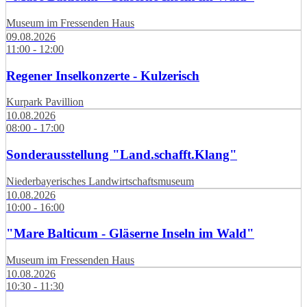
Museum im Fressenden Haus
09.08.2026
11:00 - 12:00
Regener Inselkonzerte - Kulzerisch
Kurpark Pavillion
10.08.2026
08:00 - 17:00
Sonderausstellung "Land.schafft.Klang"
Niederbayerisches Landwirtschaftsmuseum
10.08.2026
10:00 - 16:00
"Mare Balticum - Gläserne Inseln im Wald"
Museum im Fressenden Haus
10.08.2026
10:30 - 11:30