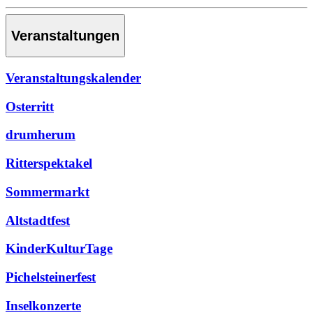
Veranstaltungen
Veranstaltungskalender
Osterritt
drumherum
Ritterspektakel
Sommermarkt
Altstadtfest
KinderKulturTage
Pichelsteinerfest
Inselkonzerte