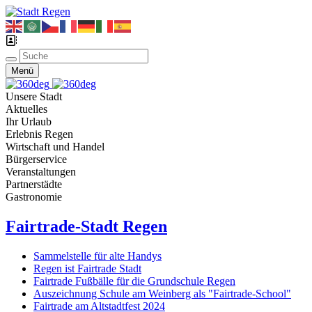
Menü
Unsere Stadt
Aktuelles
Ihr Urlaub
Erlebnis Regen
Wirtschaft und Handel
Bürgerservice
Veranstaltungen
Partnerstädte
Gastronomie
Fairtrade-Stadt Regen
Sammelstelle für alte Handys
Regen ist Fairtrade Stadt
Fairtrade Fußbälle für die Grundschule Regen
Auszeichnung Schule am Weinberg als "Fairtrade-School"
Fairtrade am Altstadtfest 2024