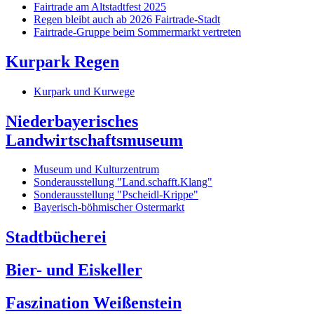
Fairtrade am Altstadtfest 2025
Regen bleibt auch ab 2026 Fairtrade-Stadt
Fairtrade-Gruppe beim Sommermarkt vertreten
Kurpark Regen
Kurpark und Kurwege
Niederbayerisches
Landwirtschaftsmuseum
Museum und Kulturzentrum
Sonderausstellung "Land.schafft.Klang"
Sonderausstellung "Pscheidl-Krippe"
Bayerisch-böhmischer Ostermarkt
Stadtbücherei
Bier- und Eiskeller
Faszination Weißenstein