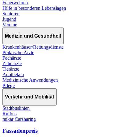
Feuerwehren
Hilfe in besonderen Lebenslagen
Senioren
Jugend
Vereine
Medizin und Gesundheit
Krankenhäuser/Rettungsdienste
Praktische Ärzte
Fachärzte
Zahnärzte
Tierärzte
Apotheken
Medizinische Anwendungen
Pflege
Verkehr und Mobilität
Stadtbuslinien
Rufbus
mikar Carsharing
Fassadenpreis