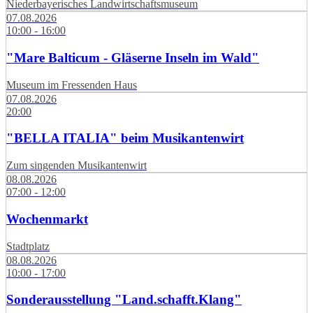
Niederbayerisches Landwirtschaftsmuseum
07.08.2026
10:00 - 16:00
"Mare Balticum - Gläserne Inseln im Wald"
Museum im Fressenden Haus
07.08.2026
20:00
"BELLA ITALIA" beim Musikantenwirt
Zum singenden Musikantenwirt
08.08.2026
07:00 - 12:00
Wochenmarkt
Stadtplatz
08.08.2026
10:00 - 17:00
Sonderausstellung "Land.schafft.Klang"