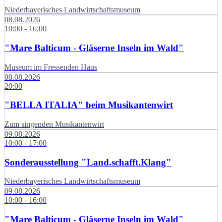
Niederbayerisches Landwirtschaftsmuseum
08.08.2026
10:00 - 16:00
"Mare Balticum - Gläserne Inseln im Wald"
Museum im Fressenden Haus
08.08.2026
20:00
"BELLA ITALIA" beim Musikantenwirt
Zum singenden Musikantenwirt
09.08.2026
10:00 - 17:00
Sonderausstellung "Land.schafft.Klang"
Niederbayerisches Landwirtschaftsmuseum
09.08.2026
10:00 - 16:00
"Mare Balticum - Gläserne Inseln im Wald"