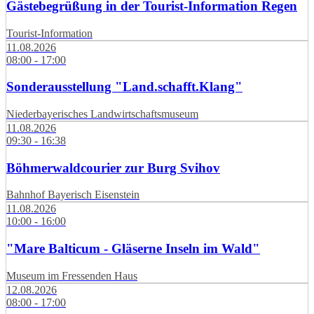
Gästebegrüßung in der Tourist-Information Regen
Tourist-Information
11.08.2026
08:00 - 17:00
Sonderausstellung "Land.schafft.Klang"
Niederbayerisches Landwirtschaftsmuseum
11.08.2026
09:30 - 16:38
Böhmerwaldcourier zur Burg Svihov
Bahnhof Bayerisch Eisenstein
11.08.2026
10:00 - 16:00
"Mare Balticum - Gläserne Inseln im Wald"
Museum im Fressenden Haus
12.08.2026
08:00 - 17:00