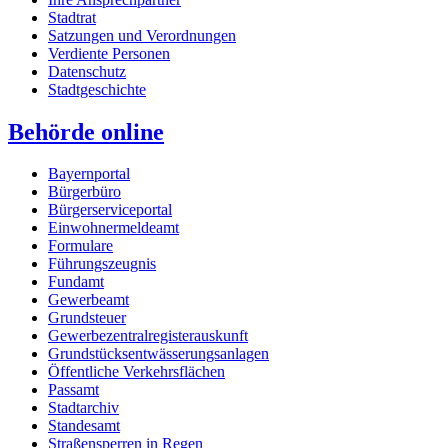
Stadtrat
Satzungen und Verordnungen
Verdiente Personen
Datenschutz
Stadtgeschichte
Behörde online
Bayernportal
Bürgerbüro
Bürgerserviceportal
Einwohnermeldeamt
Formulare
Führungszeugnis
Fundamt
Gewerbeamt
Grundsteuer
Gewerbezentralregisterauskunft
Grundstücksentwässerungsanlagen
Öffentliche Verkehrsflächen
Passamt
Stadtarchiv
Standesamt
Straßensperren in Regen