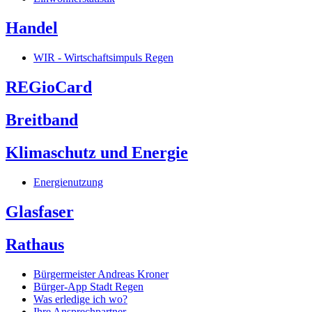
Handel
WIR - Wirtschaftsimpuls Regen
REGioCard
Breitband
Klimaschutz und Energie
Energienutzung
Glasfaser
Rathaus
Bürgermeister Andreas Kroner
Bürger-App Stadt Regen
Was erledige ich wo?
Ihre Ansprechpartner