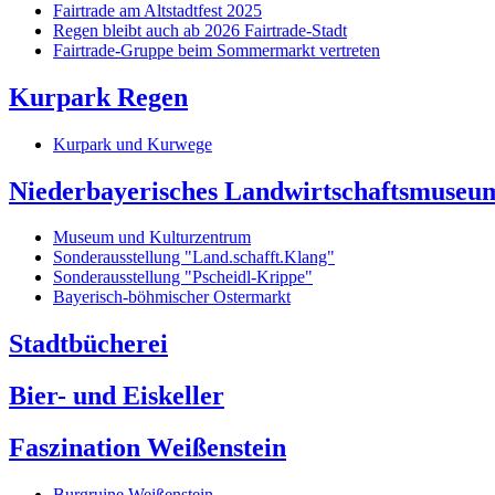
Fairtrade am Altstadtfest 2025
Regen bleibt auch ab 2026 Fairtrade-Stadt
Fairtrade-Gruppe beim Sommermarkt vertreten
Kurpark Regen
Kurpark und Kurwege
Niederbayerisches Landwirtschaftsmuseu
Museum und Kulturzentrum
Sonderausstellung "Land.schafft.Klang"
Sonderausstellung "Pscheidl-Krippe"
Bayerisch-böhmischer Ostermarkt
Stadtbücherei
Bier- und Eiskeller
Faszination Weißenstein
Burgruine Weißenstein