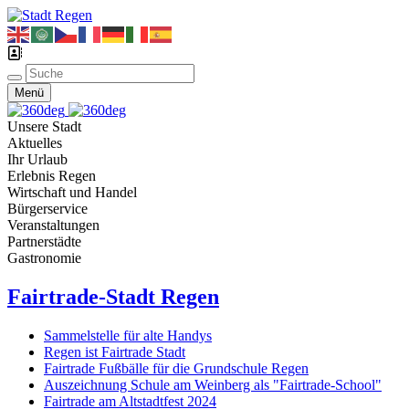
Menü
Unsere Stadt
Aktuelles
Ihr Urlaub
Erlebnis Regen
Wirtschaft und Handel
Bürgerservice
Veranstaltungen
Partnerstädte
Gastronomie
Fairtrade-Stadt Regen
Sammelstelle für alte Handys
Regen ist Fairtrade Stadt
Fairtrade Fußbälle für die Grundschule Regen
Auszeichnung Schule am Weinberg als "Fairtrade-School"
Fairtrade am Altstadtfest 2024