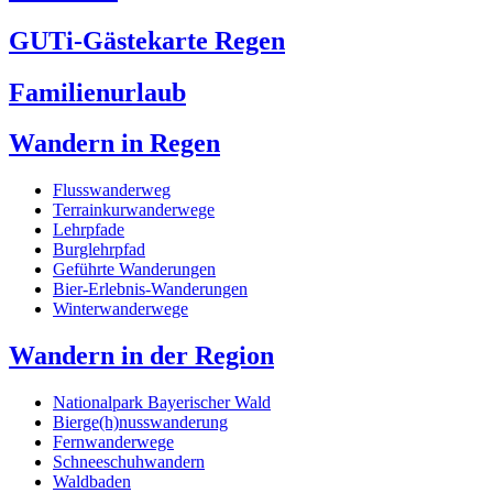
GUTi-Gästekarte Regen
Familienurlaub
Wandern in Regen
Flusswanderweg
Terrainkurwanderwege
Lehrpfade
Burglehrpfad
Geführte Wanderungen
Bier-Erlebnis-Wanderungen
Winterwanderwege
Wandern in der Region
Nationalpark Bayerischer Wald
Bierge(h)nusswanderung
Fernwanderwege
Schneeschuhwandern
Waldbaden