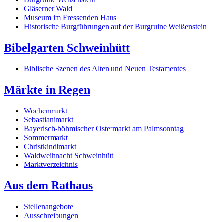
Gläserner Wald
Museum im Fressenden Haus
Historische Burgführungen auf der Burgruine Weißenstein
Bibelgarten Schweinhütt
Biblische Szenen des Alten und Neuen Testamentes
Märkte in Regen
Wochenmarkt
Sebastianimarkt
Bayerisch-böhmischer Ostermarkt am Palmsonntag
Sommermarkt
Christkindlmarkt
Waldweihnacht Schweinhütt
Marktverzeichnis
Aus dem Rathaus
Stellenangebote
Ausschreibungen