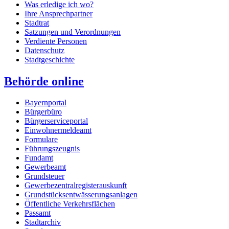
Was erledige ich wo?
Ihre Ansprechpartner
Stadtrat
Satzungen und Verordnungen
Verdiente Personen
Datenschutz
Stadtgeschichte
Behörde online
Bayernportal
Bürgerbüro
Bürgerserviceportal
Einwohnermeldeamt
Formulare
Führungszeugnis
Fundamt
Gewerbeamt
Grundsteuer
Gewerbezentralregisterauskunft
Grundstücksentwässerungsanlagen
Öffentliche Verkehrsflächen
Passamt
Stadtarchiv