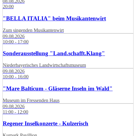
08.08.2026
20:00
"BELLA ITALIA" beim Musikantenwirt
Zum singenden Musikantenwirt
09.08.2026
10:00 - 17:00
Sonderausstellung "Land.schafft.Klang"
Niederbayerisches Landwirtschaftsmuseum
09.08.2026
10:00 - 16:00
"Mare Balticum - Gläserne Inseln im Wald"
Museum im Fressenden Haus
09.08.2026
11:00 - 12:00
Regener Inselkonzerte - Kulzerisch
Kurpark Pavillion