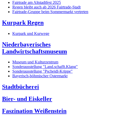
Fairtrade am Altstadtfest 2025
Regen bleibt auch ab 2026 Fairtrade-Stadt
Fairtrade-Gruppe beim Sommermarkt vertreten
Kurpark Regen
Kurpark und Kurwege
Niederbayerisches
Landwirtschaftsmuseum
Museum und Kulturzentrum
Sonderausstellung "Land.schafft.Klang"
Sonderausstellung "Pscheidl-Krippe"
Bayerisch-böhmischer Ostermarkt
Stadtbücherei
Bier- und Eiskeller
Faszination Weißenstein