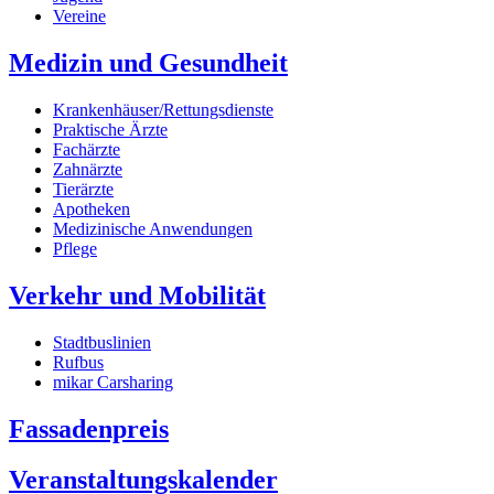
Vereine
Medizin und Gesundheit
Krankenhäuser/Rettungsdienste
Praktische Ärzte
Fachärzte
Zahnärzte
Tierärzte
Apotheken
Medizinische Anwendungen
Pflege
Verkehr und Mobilität
Stadtbuslinien
Rufbus
mikar Carsharing
Fassadenpreis
Veranstaltungskalender