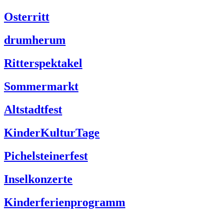
Osterritt
drumherum
Ritterspektakel
Sommermarkt
Altstadtfest
KinderKulturTage
Pichelsteinerfest
Inselkonzerte
Kinderferienprogramm