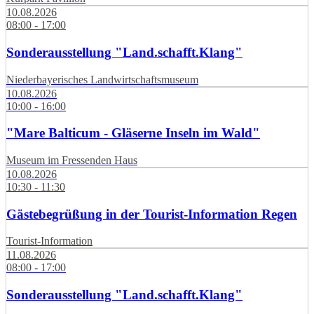
10.08.2026
08:00 - 17:00
Sonderausstellung "Land.schafft.Klang"
Niederbayerisches Landwirtschaftsmuseum
10.08.2026
10:00 - 16:00
"Mare Balticum - Gläserne Inseln im Wald"
Museum im Fressenden Haus
10.08.2026
10:30 - 11:30
Gästebegrüßung in der Tourist-Information Regen
Tourist-Information
11.08.2026
08:00 - 17:00
Sonderausstellung "Land.schafft.Klang"