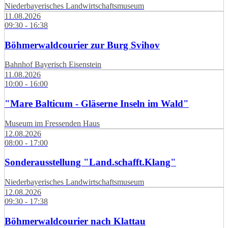
Niederbayerisches Landwirtschaftsmuseum
11.08.2026
09:30 - 16:38
Böhmerwaldcourier zur Burg Svihov
Bahnhof Bayerisch Eisenstein
11.08.2026
10:00 - 16:00
"Mare Balticum - Gläserne Inseln im Wald"
Museum im Fressenden Haus
12.08.2026
08:00 - 17:00
Sonderausstellung "Land.schafft.Klang"
Niederbayerisches Landwirtschaftsmuseum
12.08.2026
09:30 - 17:38
Böhmerwaldcourier nach Klattau