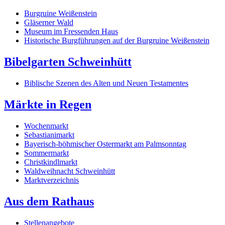
Burgruine Weißenstein
Gläserner Wald
Museum im Fressenden Haus
Historische Burgführungen auf der Burgruine Weißenstein
Bibelgarten Schweinhütt
Biblische Szenen des Alten und Neuen Testamentes
Märkte in Regen
Wochenmarkt
Sebastianimarkt
Bayerisch-böhmischer Ostermarkt am Palmsonntag
Sommermarkt
Christkindlmarkt
Waldweihnacht Schweinhütt
Marktverzeichnis
Aus dem Rathaus
Stellenangebote