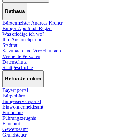
Rathaus
Bürgermeister Andreas Kroner
Bürger-App Stadt Regen
Was erledige ich wo?
Ihre Ansprechpartner
Stadtrat
Satzungen und Verordnungen
Verdiente Personen
Datenschutz
Stadtgeschichte
Behörde online
Bayernportal
Bürgerbüro
Bürgerserviceportal
Einwohnermeldeamt
Formulare
Führungszeugnis
Fundamt
Gewerbeamt
Grundsteuer