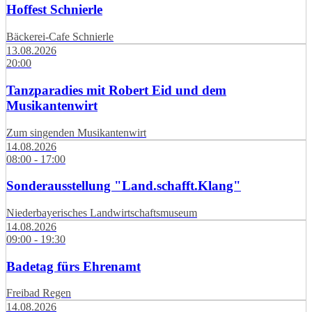
Hoffest Schnierle
Bäckerei-Cafe Schnierle
13.08.2026
20:00
Tanzparadies mit Robert Eid und dem
Musikantenwirt
Zum singenden Musikantenwirt
14.08.2026
08:00 - 17:00
Sonderausstellung "Land.schafft.Klang"
Niederbayerisches Landwirtschaftsmuseum
14.08.2026
09:00 - 19:30
Badetag fürs Ehrenamt
Freibad Regen
14.08.2026