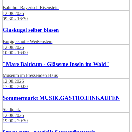
Bahnhof Bayerisch Eisenstein
12.08.2026
09:30 - 16:30
Glaskugel selber blasen
Burgglashütte Weißenstein
12.08.2026
10:00 - 16:00
"Mare Balticum - Gläserne Inseln im Wald"
Museum im Fressenden Haus
12.08.2026
17:00 - 20:00
Sommermarkt MUSIK.GASTRO.EINKAUFEN
Stadtplatz
12.08.2026
19:00 - 20:30