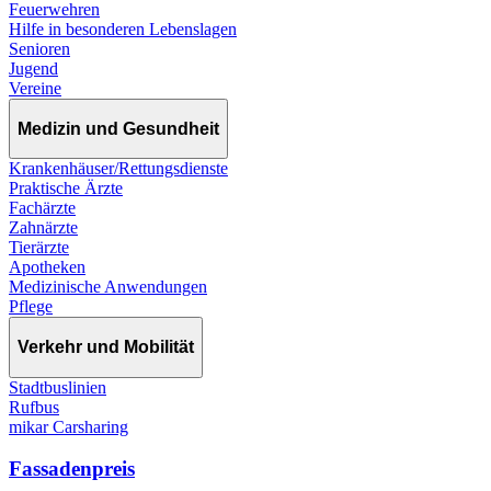
Feuerwehren
Hilfe in besonderen Lebenslagen
Senioren
Jugend
Vereine
Medizin und Gesundheit
Krankenhäuser/Rettungsdienste
Praktische Ärzte
Fachärzte
Zahnärzte
Tierärzte
Apotheken
Medizinische Anwendungen
Pflege
Verkehr und Mobilität
Stadtbuslinien
Rufbus
mikar Carsharing
Fassadenpreis