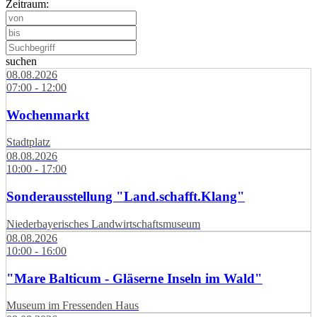
Zeitraum:
suchen
08.08.2026
07:00 - 12:00
Wochenmarkt
Stadtplatz
08.08.2026
10:00 - 17:00
Sonderausstellung "Land.schafft.Klang"
Niederbayerisches Landwirtschaftsmuseum
08.08.2026
10:00 - 16:00
"Mare Balticum - Gläserne Inseln im Wald"
Museum im Fressenden Haus