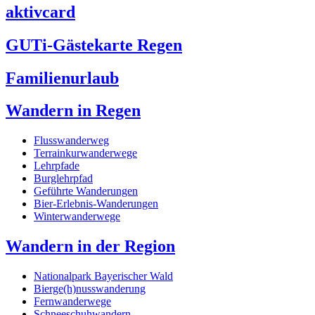
aktivcard
GUTi-Gästekarte Regen
Familienurlaub
Wandern in Regen
Flusswanderweg
Terrainkurwanderwege
Lehrpfade
Burglehrpfad
Geführte Wanderungen
Bier-Erlebnis-Wanderungen
Winterwanderwege
Wandern in der Region
Nationalpark Bayerischer Wald
Bierge(h)nusswanderung
Fernwanderwege
Schneeschuhwandern