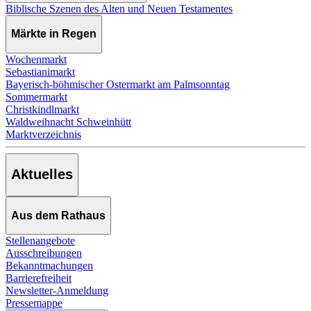
Biblische Szenen des Alten und Neuen Testamentes
Märkte in Regen
Wochenmarkt
Sebastianimarkt
Bayerisch-böhmischer Ostermarkt am Palmsonntag
Sommermarkt
Christkindlmarkt
Waldweihnacht Schweinhütt
Marktverzeichnis
Aktuelles
Aus dem Rathaus
Stellenangebote
Ausschreibungen
Bekanntmachungen
Barrierefreiheit
Newsletter-Anmeldung
Pressemappe