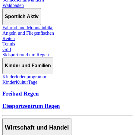
Waldbaden
Sportlich Aktiv
Fahrrad und Mountainbike
Angeln und Fliegenfischen
Reiten
Tennis
Golf
Skisport rund um Regen
Kinder und Familien
Kinderferienprogramm
KinderKulturTage
Freibad Regen
Eissportzentrum Regen
Wirtschaft und Handel