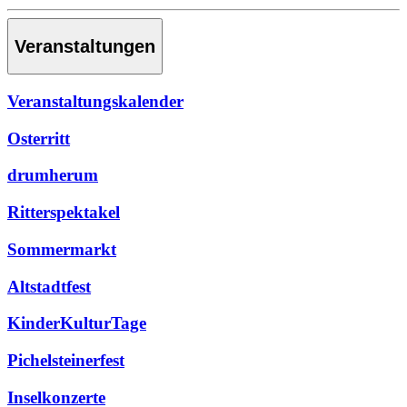
Veranstaltungen
Veranstaltungskalender
Osterritt
drumherum
Ritterspektakel
Sommermarkt
Altstadtfest
KinderKulturTage
Pichelsteinerfest
Inselkonzerte