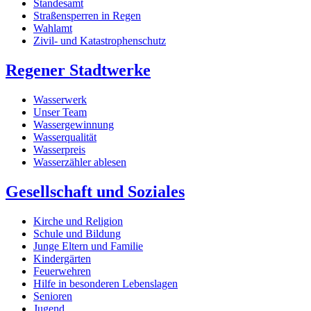
Standesamt
Straßensperren in Regen
Wahlamt
Zivil- und Katastrophenschutz
Regener Stadtwerke
Wasserwerk
Unser Team
Wassergewinnung
Wasserqualität
Wasserpreis
Wasserzähler ablesen
Gesellschaft und Soziales
Kirche und Religion
Schule und Bildung
Junge Eltern und Familie
Kindergärten
Feuerwehren
Hilfe in besonderen Lebenslagen
Senioren
Jugend