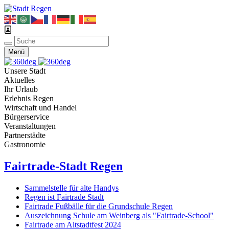
Menü
Unsere Stadt
Aktuelles
Ihr Urlaub
Erlebnis Regen
Wirtschaft und Handel
Bürgerservice
Veranstaltungen
Partnerstädte
Gastronomie
Fairtrade-Stadt Regen
Sammelstelle für alte Handys
Regen ist Fairtrade Stadt
Fairtrade Fußbälle für die Grundschule Regen
Auszeichnung Schule am Weinberg als "Fairtrade-School"
Fairtrade am Altstadtfest 2024