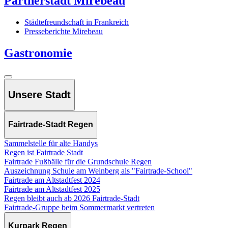
Partnerstadt Mirebeau
Städtefreundschaft in Frankreich
Presseberichte Mirebeau
Gastronomie
Unsere Stadt
Fairtrade-Stadt Regen
Sammelstelle für alte Handys
Regen ist Fairtrade Stadt
Fairtrade Fußbälle für die Grundschule Regen
Auszeichnung Schule am Weinberg als "Fairtrade-School"
Fairtrade am Altstadtfest 2024
Fairtrade am Altstadtfest 2025
Regen bleibt auch ab 2026 Fairtrade-Stadt
Fairtrade-Gruppe beim Sommermarkt vertreten
Kurpark Regen