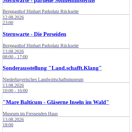
Sternwarte - partielle Sonnenfinsternis
Berggasthof Hinhart Parkplatz Rückseite
12.08.2026
23:00
Sternwarte - Die Perseiden
Berggasthof Hinhart Parkplatz Rückseite
13.08.2026
08:00 - 17:00
Sonderausstellung "Land.schafft.Klang"
Niederbayerisches Landwirtschaftsmuseum
13.08.2026
10:00 - 16:00
"Mare Balticum - Gläserne Inseln im Wald"
Museum im Fressenden Haus
13.08.2026
18:00