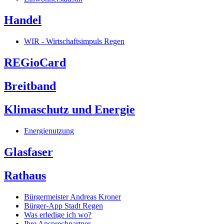
Handel
WIR - Wirtschaftsimpuls Regen
REGioCard
Breitband
Klimaschutz und Energie
Energienutzung
Glasfaser
Rathaus
Bürgermeister Andreas Kroner
Bürger-App Stadt Regen
Was erledige ich wo?
Ihre Ansprechpartner