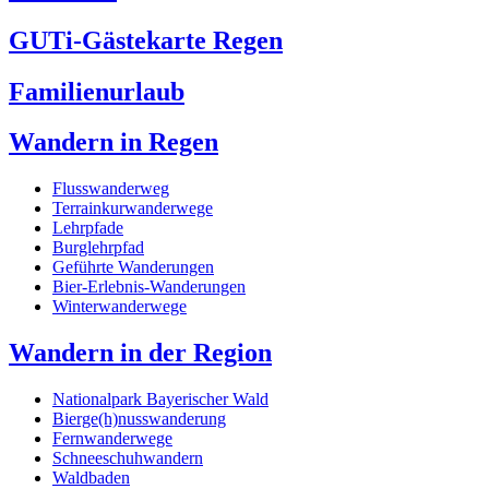
GUTi-Gästekarte Regen
Familienurlaub
Wandern in Regen
Flusswanderweg
Terrainkurwanderwege
Lehrpfade
Burglehrpfad
Geführte Wanderungen
Bier-Erlebnis-Wanderungen
Winterwanderwege
Wandern in der Region
Nationalpark Bayerischer Wald
Bierge(h)nusswanderung
Fernwanderwege
Schneeschuhwandern
Waldbaden