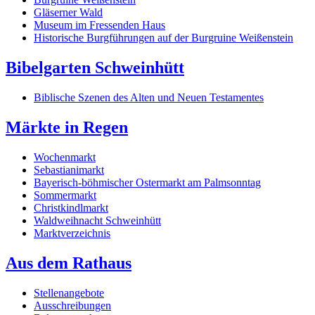
Gläserner Wald
Museum im Fressenden Haus
Historische Burgführungen auf der Burgruine Weißenstein
Bibelgarten Schweinhütt
Biblische Szenen des Alten und Neuen Testamentes
Märkte in Regen
Wochenmarkt
Sebastianimarkt
Bayerisch-böhmischer Ostermarkt am Palmsonntag
Sommermarkt
Christkindlmarkt
Waldweihnacht Schweinhütt
Marktverzeichnis
Aus dem Rathaus
Stellenangebote
Ausschreibungen