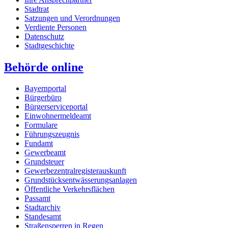
Stadtrat
Satzungen und Verordnungen
Verdiente Personen
Datenschutz
Stadtgeschichte
Behörde online
Bayernportal
Bürgerbüro
Bürgerserviceportal
Einwohnermeldeamt
Formulare
Führungszeugnis
Fundamt
Gewerbeamt
Grundsteuer
Gewerbezentralregisterauskunft
Grundstücksentwässerungsanlagen
Öffentliche Verkehrsflächen
Passamt
Stadtarchiv
Standesamt
Straßensperren in Regen