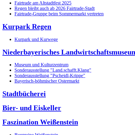
Fairtrade am Altstadtfest 2025
Regen bleibt auch ab 2026 Fairtrade-Stadt
Fairtrade-Gruppe beim Sommermarkt vertreten
Kurpark Regen
Kurpark und Kurwege
Niederbayerisches Landwirtschaftsmuseu
Museum und Kulturzentrum
Sonderausstellung "Land.schafft.Klang"
Sonderausstellung "Pscheidl-Krippe"
Bayerisch-böhmischer Ostermarkt
Stadtbücherei
Bier- und Eiskeller
Faszination Weißenstein
Burgruine Weißenstein