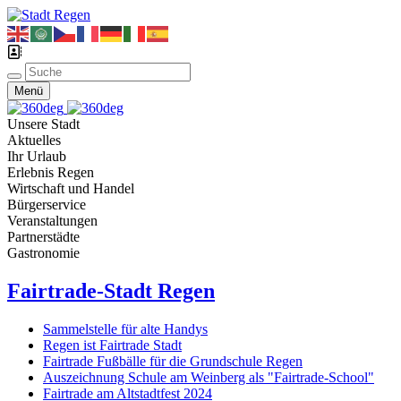
Menü
Unsere Stadt
Aktuelles
Ihr Urlaub
Erlebnis Regen
Wirtschaft und Handel
Bürgerservice
Veranstaltungen
Partnerstädte
Gastronomie
Fairtrade-Stadt Regen
Sammelstelle für alte Handys
Regen ist Fairtrade Stadt
Fairtrade Fußbälle für die Grundschule Regen
Auszeichnung Schule am Weinberg als "Fairtrade-School"
Fairtrade am Altstadtfest 2024