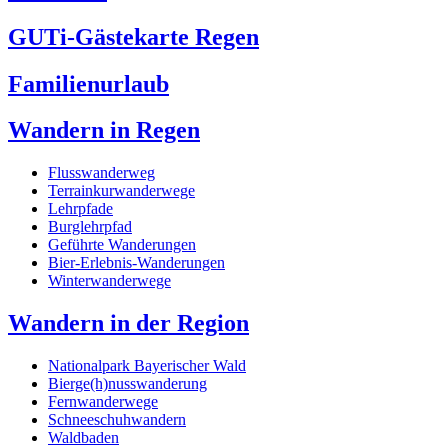
GUTi-Gästekarte Regen
Familienurlaub
Wandern in Regen
Flusswanderweg
Terrainkurwanderwege
Lehrpfade
Burglehrpfad
Geführte Wanderungen
Bier-Erlebnis-Wanderungen
Winterwanderwege
Wandern in der Region
Nationalpark Bayerischer Wald
Bierge(h)nusswanderung
Fernwanderwege
Schneeschuhwandern
Waldbaden