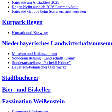
Fairtrade am Altstadtfest 2025
Regen bleibt auch ab 2026 Fairtrade-Stadt
Fairtrade-Gruppe beim Sommermarkt vertreten
Kurpark Regen
Kurpark und Kurwege
Niederbayerisches Landwirtschaftsmuseu
Museum und Kulturzentrum
Sonderausstellung "Land.schafft.Klang"
Sonderausstellung "Pscheidl-Krippe"
Bayerisch-böhmischer Ostermarkt
Stadtbücherei
Bier- und Eiskeller
Faszination Weißenstein
Burgruine Weißenstein