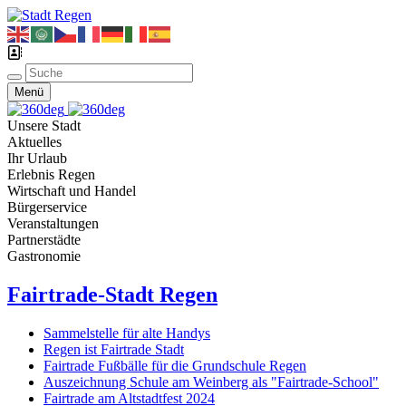
Menü
Unsere Stadt
Aktuelles
Ihr Urlaub
Erlebnis Regen
Wirtschaft und Handel
Bürgerservice
Veranstaltungen
Partnerstädte
Gastronomie
Fairtrade-Stadt Regen
Sammelstelle für alte Handys
Regen ist Fairtrade Stadt
Fairtrade Fußbälle für die Grundschule Regen
Auszeichnung Schule am Weinberg als "Fairtrade-School"
Fairtrade am Altstadtfest 2024