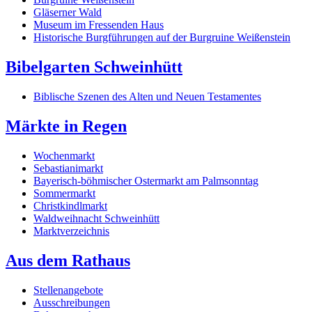
Gläserner Wald
Museum im Fressenden Haus
Historische Burgführungen auf der Burgruine Weißenstein
Bibelgarten Schweinhütt
Biblische Szenen des Alten und Neuen Testamentes
Märkte in Regen
Wochenmarkt
Sebastianimarkt
Bayerisch-böhmischer Ostermarkt am Palmsonntag
Sommermarkt
Christkindlmarkt
Waldweihnacht Schweinhütt
Marktverzeichnis
Aus dem Rathaus
Stellenangebote
Ausschreibungen