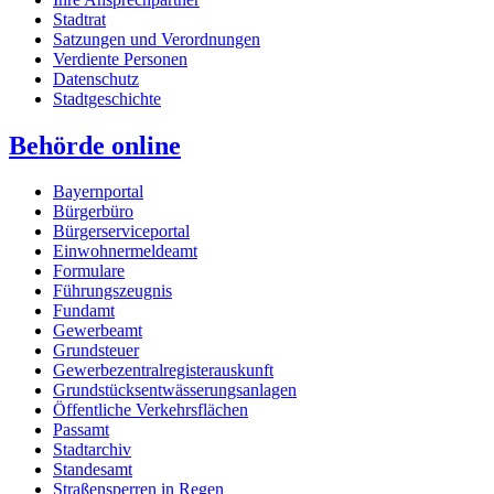
Stadtrat
Satzungen und Verordnungen
Verdiente Personen
Datenschutz
Stadtgeschichte
Behörde online
Bayernportal
Bürgerbüro
Bürgerserviceportal
Einwohnermeldeamt
Formulare
Führungszeugnis
Fundamt
Gewerbeamt
Grundsteuer
Gewerbezentralregisterauskunft
Grundstücksentwässerungsanlagen
Öffentliche Verkehrsflächen
Passamt
Stadtarchiv
Standesamt
Straßensperren in Regen