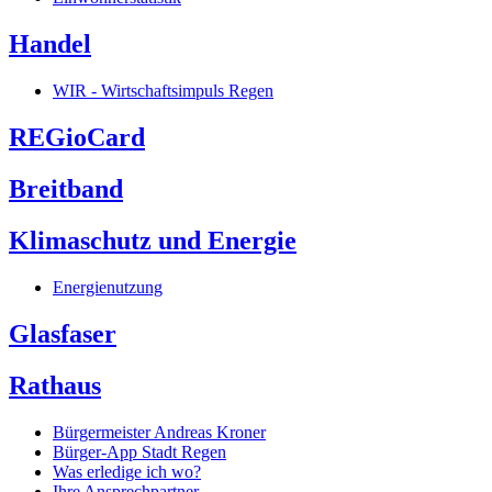
Handel
WIR - Wirtschaftsimpuls Regen
REGioCard
Breitband
Klimaschutz und Energie
Energienutzung
Glasfaser
Rathaus
Bürgermeister Andreas Kroner
Bürger-App Stadt Regen
Was erledige ich wo?
Ihre Ansprechpartner