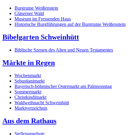
Burgruine Weißenstein
Gläserner Wald
Museum im Fressenden Haus
Historische Burgführungen auf der Burgruine Weißenstein
Bibelgarten Schweinhütt
Biblische Szenen des Alten und Neuen Testamentes
Märkte in Regen
Wochenmarkt
Sebastianimarkt
Bayerisch-böhmischer Ostermarkt am Palmsonntag
Sommermarkt
Christkindlmarkt
Waldweihnacht Schweinhütt
Marktverzeichnis
Aus dem Rathaus
Stellenangebote