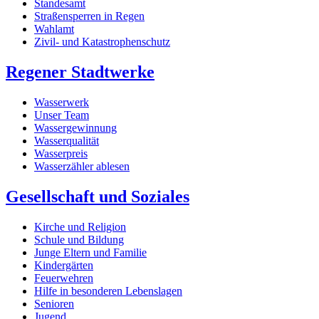
Standesamt
Straßensperren in Regen
Wahlamt
Zivil- und Katastrophenschutz
Regener Stadtwerke
Wasserwerk
Unser Team
Wassergewinnung
Wasserqualität
Wasserpreis
Wasserzähler ablesen
Gesellschaft und Soziales
Kirche und Religion
Schule und Bildung
Junge Eltern und Familie
Kindergärten
Feuerwehren
Hilfe in besonderen Lebenslagen
Senioren
Jugend