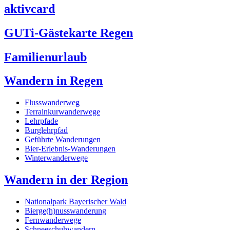
aktivcard
GUTi-Gästekarte Regen
Familienurlaub
Wandern in Regen
Flusswanderweg
Terrainkurwanderwege
Lehrpfade
Burglehrpfad
Geführte Wanderungen
Bier-Erlebnis-Wanderungen
Winterwanderwege
Wandern in der Region
Nationalpark Bayerischer Wald
Bierge(h)nusswanderung
Fernwanderwege
Schneeschuhwandern