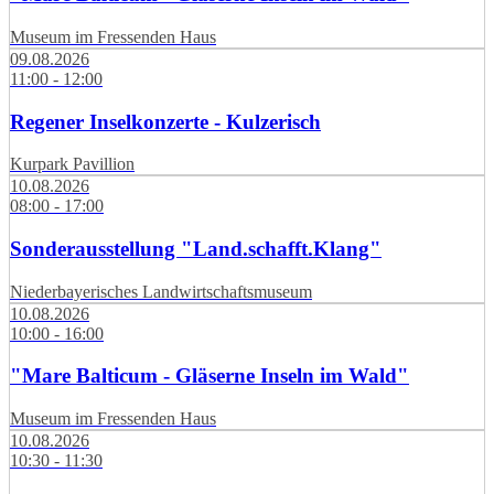
Museum im Fressenden Haus
09.08.2026
11:00 - 12:00
Regener Inselkonzerte - Kulzerisch
Kurpark Pavillion
10.08.2026
08:00 - 17:00
Sonderausstellung "Land.schafft.Klang"
Niederbayerisches Landwirtschaftsmuseum
10.08.2026
10:00 - 16:00
"Mare Balticum - Gläserne Inseln im Wald"
Museum im Fressenden Haus
10.08.2026
10:30 - 11:30