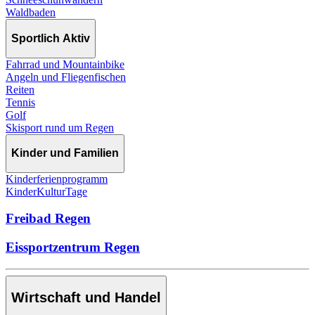
Waldbaden
Sportlich Aktiv
Fahrrad und Mountainbike
Angeln und Fliegenfischen
Reiten
Tennis
Golf
Skisport rund um Regen
Kinder und Familien
Kinderferienprogramm
KinderKulturTage
Freibad Regen
Eissportzentrum Regen
Wirtschaft und Handel