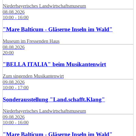
Niederbayerisches Landwirtschaftsmuseum
08.08.2026
10:00 - 16:00
"Mare Balticum - Gläserne Inseln im Wald"
Museum im Fressenden Haus
08.08.2026
20:00
"BELLA ITALIA" beim Musikantenwirt
Zum singenden Musikantenwirt
09.08.2026
10:00 - 17:00
Sonderausstellung "Land.schafft.Klang"
Niederbayerisches Landwirtschaftsmuseum
09.08.2026
10:00 - 16:00
"Mare Balticum - Gläserne Inseln im Wald"