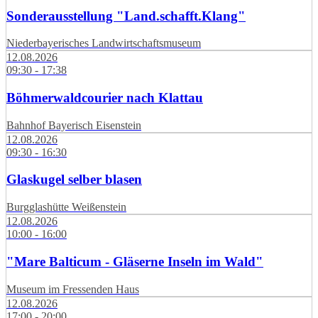
Sonderausstellung "Land.schafft.Klang"
Niederbayerisches Landwirtschaftsmuseum
12.08.2026
09:30 - 17:38
Böhmerwaldcourier nach Klattau
Bahnhof Bayerisch Eisenstein
12.08.2026
09:30 - 16:30
Glaskugel selber blasen
Burgglashütte Weißenstein
12.08.2026
10:00 - 16:00
"Mare Balticum - Gläserne Inseln im Wald"
Museum im Fressenden Haus
12.08.2026
17:00 - 20:00