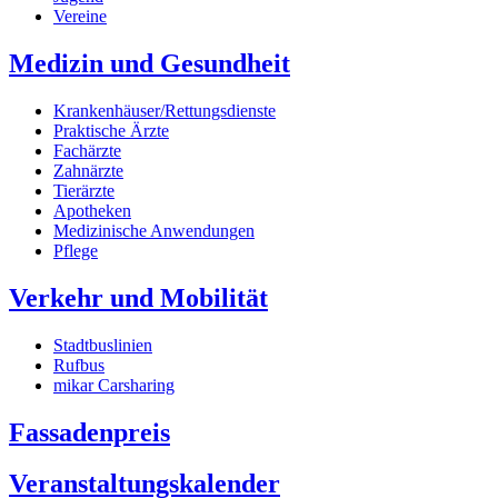
Vereine
Medizin und Gesundheit
Krankenhäuser/Rettungsdienste
Praktische Ärzte
Fachärzte
Zahnärzte
Tierärzte
Apotheken
Medizinische Anwendungen
Pflege
Verkehr und Mobilität
Stadtbuslinien
Rufbus
mikar Carsharing
Fassadenpreis
Veranstaltungskalender