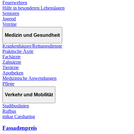
Feuerwehren
Hilfe in besonderen Lebenslagen
Senioren
Jugend
Vereine
Medizin und Gesundheit
Krankenhäuser/Rettungsdienste
Praktische Ärzte
Fachärzte
Zahnärzte
Tierärzte
Apotheken
Medizinische Anwendungen
Pflege
Verkehr und Mobilität
Stadtbuslinien
Rufbus
mikar Carsharing
Fassadenpreis