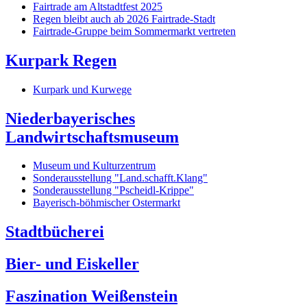
Fairtrade am Altstadtfest 2025
Regen bleibt auch ab 2026 Fairtrade-Stadt
Fairtrade-Gruppe beim Sommermarkt vertreten
Kurpark Regen
Kurpark und Kurwege
Niederbayerisches
Landwirtschaftsmuseum
Museum und Kulturzentrum
Sonderausstellung "Land.schafft.Klang"
Sonderausstellung "Pscheidl-Krippe"
Bayerisch-böhmischer Ostermarkt
Stadtbücherei
Bier- und Eiskeller
Faszination Weißenstein