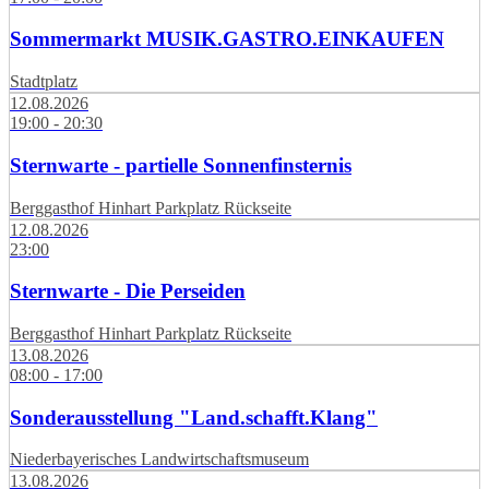
Sommermarkt MUSIK.GASTRO.EINKAUFEN
Stadtplatz
12.08.2026
19:00 - 20:30
Sternwarte - partielle Sonnenfinsternis
Berggasthof Hinhart Parkplatz Rückseite
12.08.2026
23:00
Sternwarte - Die Perseiden
Berggasthof Hinhart Parkplatz Rückseite
13.08.2026
08:00 - 17:00
Sonderausstellung "Land.schafft.Klang"
Niederbayerisches Landwirtschaftsmuseum
13.08.2026