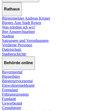
Rathaus
Bürgermeister Andreas Kroner
Bürger-App Stadt Regen
Was erledige ich wo?
Ihre Ansprechpartner
Stadtrat
Satzungen und Verordnungen
Verdiente Personen
Datenschutz
Stadtgeschichte
Behörde online
Bayernportal
Bürgerbüro
Bürgerserviceportal
Einwohnermeldeamt
Formulare
Führungszeugnis
Fundamt
Gewerbeamt
Grundsteuer