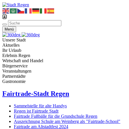
Menü
Unsere Stadt
Aktuelles
Ihr Urlaub
Erlebnis Regen
Wirtschaft und Handel
Bürgerservice
Veranstaltungen
Partnerstädte
Gastronomie
Fairtrade-Stadt Regen
Sammelstelle für alte Handys
Regen ist Fairtrade Stadt
Fairtrade Fußbälle für die Grundschule Regen
Auszeichnung Schule am Weinberg als "Fairtrade-School"
Fairtrade am Altstadtfest 2024