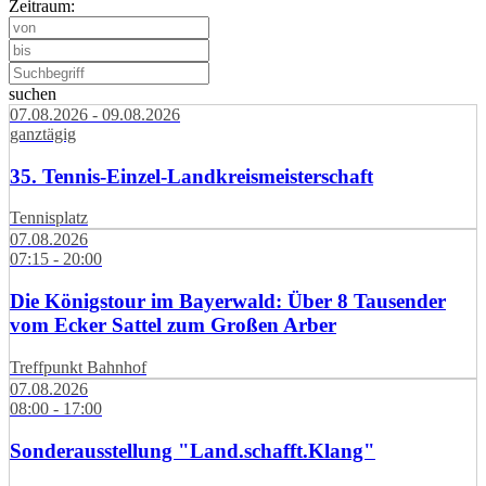
Zeitraum:
suchen
07.08.2026 - 09.08.2026
ganztägig
35. Tennis-Einzel-Landkreismeisterschaft
Tennisplatz
07.08.2026
07:15 - 20:00
Die Königstour im Bayerwald: Über 8 Tausender
vom Ecker Sattel zum Großen Arber
Treffpunkt Bahnhof
07.08.2026
08:00 - 17:00
Sonderausstellung "Land.schafft.Klang"