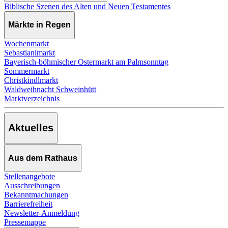
Biblische Szenen des Alten und Neuen Testamentes
Märkte in Regen
Wochenmarkt
Sebastianimarkt
Bayerisch-böhmischer Ostermarkt am Palmsonntag
Sommermarkt
Christkindlmarkt
Waldweihnacht Schweinhütt
Marktverzeichnis
Aktuelles
Aus dem Rathaus
Stellenangebote
Ausschreibungen
Bekanntmachungen
Barrierefreiheit
Newsletter-Anmeldung
Pressemappe