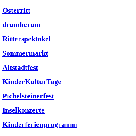
Osterritt
drumherum
Ritterspektakel
Sommermarkt
Altstadtfest
KinderKulturTage
Pichelsteinerfest
Inselkonzerte
Kinderferienprogramm