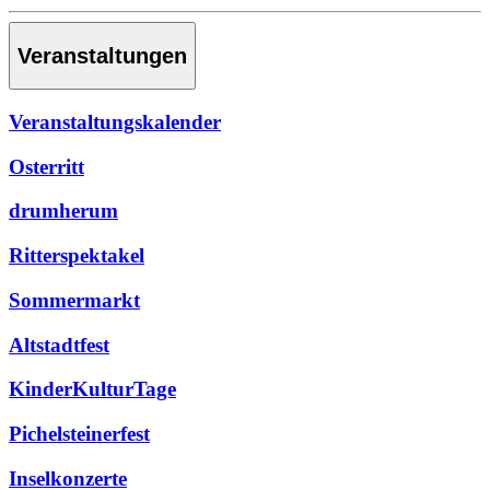
Veranstaltungen
Veranstaltungskalender
Osterritt
drumherum
Ritterspektakel
Sommermarkt
Altstadtfest
KinderKulturTage
Pichelsteinerfest
Inselkonzerte