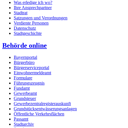
Was erledige ich wo?
Ihre Ansprechpartner
Stadtrat
Satzungen und Verordnungen
Verdiente Personen
Datenschutz
Stadtgeschichte
Behörde online
Bayernportal
Bürgerbüro
Bürgerserviceportal
Einwohnermeldeamt
Formulare
Führungszeugnis
Fundamt
Gewerbeamt
Grundsteuer
Gewerbezentralregisterauskunft
Grundstücksentwässerungsanlagen
Öffentliche Verkehrsflächen
Passamt
Stadtarchiv