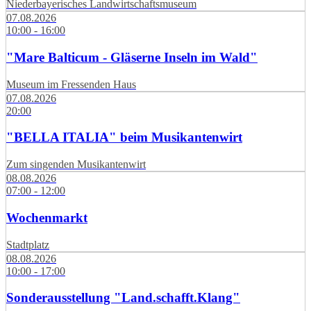
Niederbayerisches Landwirtschaftsmuseum
07.08.2026
10:00 - 16:00
"Mare Balticum - Gläserne Inseln im Wald"
Museum im Fressenden Haus
07.08.2026
20:00
"BELLA ITALIA" beim Musikantenwirt
Zum singenden Musikantenwirt
08.08.2026
07:00 - 12:00
Wochenmarkt
Stadtplatz
08.08.2026
10:00 - 17:00
Sonderausstellung "Land.schafft.Klang"