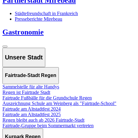
Partnerstadt Mirebeau
Städtefreundschaft in Frankreich
Presseberichte Mirebeau
Gastronomie
Unsere Stadt
Fairtrade-Stadt Regen
Sammelstelle für alte Handys
Regen ist Fairtrade Stadt
Fairtrade Fußbälle für die Grundschule Regen
Auszeichnung Schule am Weinberg als "Fairtrade-School"
Fairtrade am Altstadtfest 2024
Fairtrade am Altstadtfest 2025
Regen bleibt auch ab 2026 Fairtrade-Stadt
Fairtrade-Gruppe beim Sommermarkt vertreten
Kurpark Regen