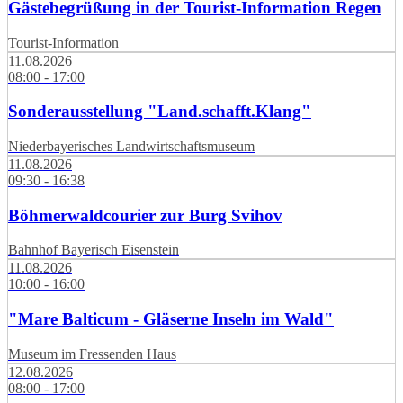
Gästebegrüßung in der Tourist-Information Regen
Tourist-Information
11.08.2026
08:00 - 17:00
Sonderausstellung "Land.schafft.Klang"
Niederbayerisches Landwirtschaftsmuseum
11.08.2026
09:30 - 16:38
Böhmerwaldcourier zur Burg Svihov
Bahnhof Bayerisch Eisenstein
11.08.2026
10:00 - 16:00
"Mare Balticum - Gläserne Inseln im Wald"
Museum im Fressenden Haus
12.08.2026
08:00 - 17:00