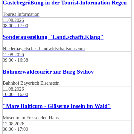
Gästebegrüßung in der Tourist-Information Regen
Tourist-Information
11.08.2026
08:00 - 17:00
Sonderausstellung "Land.schafft.Klang"
Niederbayerisches Landwirtschaftsmuseum
11.08.2026
09:30 - 16:38
Böhmerwaldcourier zur Burg Svihov
Bahnhof Bayerisch Eisenstein
11.08.2026
10:00 - 16:00
"Mare Balticum - Gläserne Inseln im Wald"
Museum im Fressenden Haus
12.08.2026
08:00 - 17:00