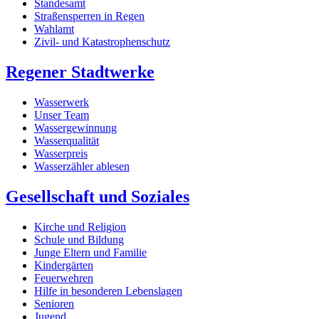
Standesamt
Straßensperren in Regen
Wahlamt
Zivil- und Katastrophenschutz
Regener Stadtwerke
Wasserwerk
Unser Team
Wassergewinnung
Wasserqualität
Wasserpreis
Wasserzähler ablesen
Gesellschaft und Soziales
Kirche und Religion
Schule und Bildung
Junge Eltern und Familie
Kindergärten
Feuerwehren
Hilfe in besonderen Lebenslagen
Senioren
Jugend