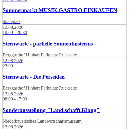
Sommermarkt MUSIK.GASTRO.EINKAUFEN
Stadtplatz
12.08.2026
19:00 - 20:30
Sternwarte - partielle Sonnenfinsternis
Berggasthof Hinhart Parkplatz Rückseite
12.08.2026
23:00
Sternwarte - Die Perseiden
Berggasthof Hinhart Parkplatz Rückseite
13.08.2026
08:00 - 17:00
Sonderausstellung "Land.schafft.Klang"
Niederbayerisches Landwirtschaftsmuseum
13.08.2026