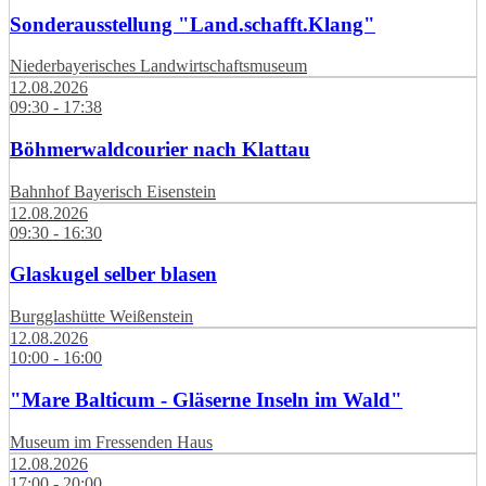
Sonderausstellung "Land.schafft.Klang"
Niederbayerisches Landwirtschaftsmuseum
12.08.2026
09:30 - 17:38
Böhmerwaldcourier nach Klattau
Bahnhof Bayerisch Eisenstein
12.08.2026
09:30 - 16:30
Glaskugel selber blasen
Burgglashütte Weißenstein
12.08.2026
10:00 - 16:00
"Mare Balticum - Gläserne Inseln im Wald"
Museum im Fressenden Haus
12.08.2026
17:00 - 20:00