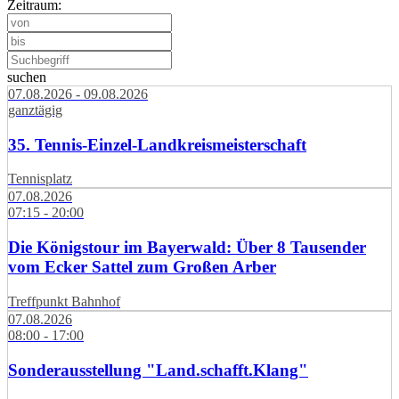
Zeitraum:
suchen
07.08.2026 - 09.08.2026
ganztägig
35. Tennis-Einzel-Landkreismeisterschaft
Tennisplatz
07.08.2026
07:15 - 20:00
Die Königstour im Bayerwald: Über 8 Tausender
vom Ecker Sattel zum Großen Arber
Treffpunkt Bahnhof
07.08.2026
08:00 - 17:00
Sonderausstellung "Land.schafft.Klang"