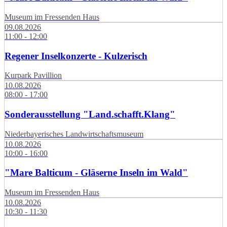
Museum im Fressenden Haus
09.08.2026
11:00 - 12:00
Regener Inselkonzerte - Kulzerisch
Kurpark Pavillion
10.08.2026
08:00 - 17:00
Sonderausstellung "Land.schafft.Klang"
Niederbayerisches Landwirtschaftsmuseum
10.08.2026
10:00 - 16:00
"Mare Balticum - Gläserne Inseln im Wald"
Museum im Fressenden Haus
10.08.2026
10:30 - 11:30