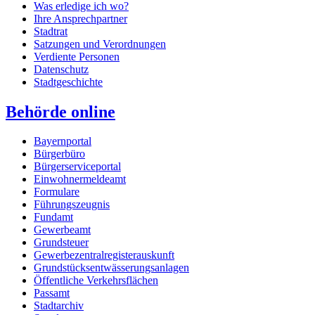
Was erledige ich wo?
Ihre Ansprechpartner
Stadtrat
Satzungen und Verordnungen
Verdiente Personen
Datenschutz
Stadtgeschichte
Behörde online
Bayernportal
Bürgerbüro
Bürgerserviceportal
Einwohnermeldeamt
Formulare
Führungszeugnis
Fundamt
Gewerbeamt
Grundsteuer
Gewerbezentralregisterauskunft
Grundstücksentwässerungsanlagen
Öffentliche Verkehrsflächen
Passamt
Stadtarchiv