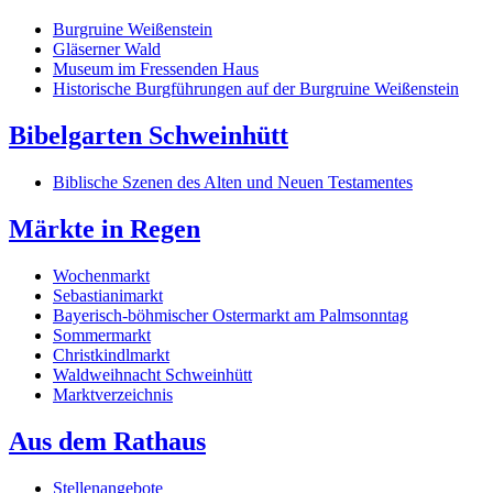
Burgruine Weißenstein
Gläserner Wald
Museum im Fressenden Haus
Historische Burgführungen auf der Burgruine Weißenstein
Bibelgarten Schweinhütt
Biblische Szenen des Alten und Neuen Testamentes
Märkte in Regen
Wochenmarkt
Sebastianimarkt
Bayerisch-böhmischer Ostermarkt am Palmsonntag
Sommermarkt
Christkindlmarkt
Waldweihnacht Schweinhütt
Marktverzeichnis
Aus dem Rathaus
Stellenangebote