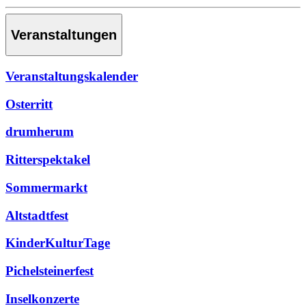
Veranstaltungen
Veranstaltungskalender
Osterritt
drumherum
Ritterspektakel
Sommermarkt
Altstadtfest
KinderKulturTage
Pichelsteinerfest
Inselkonzerte