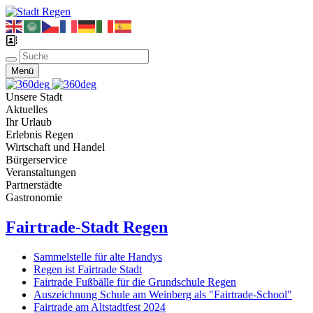
Menü
Unsere Stadt
Aktuelles
Ihr Urlaub
Erlebnis Regen
Wirtschaft und Handel
Bürgerservice
Veranstaltungen
Partnerstädte
Gastronomie
Fairtrade-Stadt Regen
Sammelstelle für alte Handys
Regen ist Fairtrade Stadt
Fairtrade Fußbälle für die Grundschule Regen
Auszeichnung Schule am Weinberg als "Fairtrade-School"
Fairtrade am Altstadtfest 2024