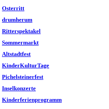
Osterritt
drumherum
Ritterspektakel
Sommermarkt
Altstadtfest
KinderKulturTage
Pichelsteinerfest
Inselkonzerte
Kinderferienprogramm