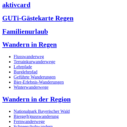
aktivcard
GUTi-Gästekarte Regen
Familienurlaub
Wandern in Regen
Flusswanderweg
Terrainkurwanderwege
Lehrpfade
Burglehrpfad
Geführte Wanderungen
Bier-Erlebnis-Wanderungen
Winterwanderwege
Wandern in der Region
Nationalpark Bayerischer Wald
Bierge(h)nusswanderung
Fernwanderwege
Schneeschuhwandern