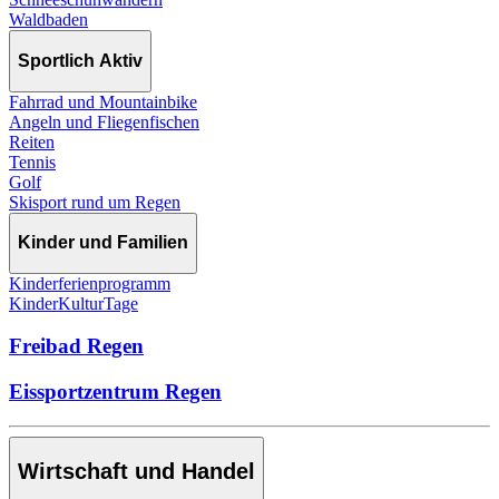
Waldbaden
Sportlich Aktiv
Fahrrad und Mountainbike
Angeln und Fliegenfischen
Reiten
Tennis
Golf
Skisport rund um Regen
Kinder und Familien
Kinderferienprogramm
KinderKulturTage
Freibad Regen
Eissportzentrum Regen
Wirtschaft und Handel