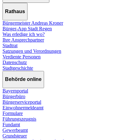
Rathaus
Bürgermeister Andreas Kroner
Bürger-App Stadt Regen
Was erledige ich wo?
Ihre Ansprechpartner
Stadtrat
Satzungen und Verordnungen
Verdiente Personen
Datenschutz
Stadtgeschichte
Behörde online
Bayernportal
Bürgerbüro
Bürgerserviceportal
Einwohnermeldeamt
Formulare
Führungszeugnis
Fundamt
Gewerbeamt
Grundsteuer