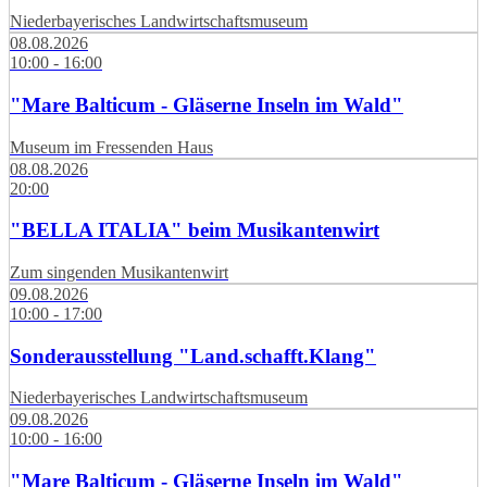
Niederbayerisches Landwirtschaftsmuseum
08.08.2026
10:00 - 16:00
"Mare Balticum - Gläserne Inseln im Wald"
Museum im Fressenden Haus
08.08.2026
20:00
"BELLA ITALIA" beim Musikantenwirt
Zum singenden Musikantenwirt
09.08.2026
10:00 - 17:00
Sonderausstellung "Land.schafft.Klang"
Niederbayerisches Landwirtschaftsmuseum
09.08.2026
10:00 - 16:00
"Mare Balticum - Gläserne Inseln im Wald"