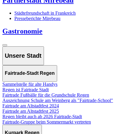
Partnerstadt Mirebeau
Städtefreundschaft in Frankreich
Presseberichte Mirebeau
Gastronomie
Unsere Stadt
Fairtrade-Stadt Regen
Sammelstelle für alte Handys
Regen ist Fairtrade Stadt
Fairtrade Fußbälle für die Grundschule Regen
Auszeichnung Schule am Weinberg als "Fairtrade-School"
Fairtrade am Altstadtfest 2024
Fairtrade am Altstadtfest 2025
Regen bleibt auch ab 2026 Fairtrade-Stadt
Fairtrade-Gruppe beim Sommermarkt vertreten
Kurpark Regen