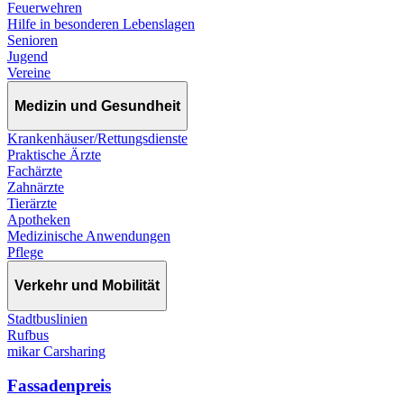
Feuerwehren
Hilfe in besonderen Lebenslagen
Senioren
Jugend
Vereine
Medizin und Gesundheit
Krankenhäuser/Rettungsdienste
Praktische Ärzte
Fachärzte
Zahnärzte
Tierärzte
Apotheken
Medizinische Anwendungen
Pflege
Verkehr und Mobilität
Stadtbuslinien
Rufbus
mikar Carsharing
Fassadenpreis