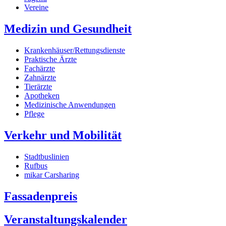
Vereine
Medizin und Gesundheit
Krankenhäuser/Rettungsdienste
Praktische Ärzte
Fachärzte
Zahnärzte
Tierärzte
Apotheken
Medizinische Anwendungen
Pflege
Verkehr und Mobilität
Stadtbuslinien
Rufbus
mikar Carsharing
Fassadenpreis
Veranstaltungskalender