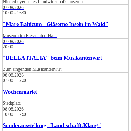
Niederbayerisches Landwirtschaftsmuseum
07.08.2026
10:00 - 16:00
"Mare Balticum - Gläserne Inseln im Wald"
Museum im Fressenden Haus
07.08.2026
20:00
"BELLA ITALIA" beim Musikantenwirt
Zum singenden Musikantenwirt
08.08.2026
07:00 - 12:00
Wochenmarkt
Stadtplatz
08.08.2026
10:00 - 17:00
Sonderausstellung "Land.schafft.Klang"