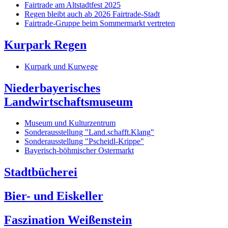
Fairtrade am Altstadtfest 2025
Regen bleibt auch ab 2026 Fairtrade-Stadt
Fairtrade-Gruppe beim Sommermarkt vertreten
Kurpark Regen
Kurpark und Kurwege
Niederbayerisches
Landwirtschaftsmuseum
Museum und Kulturzentrum
Sonderausstellung "Land.schafft.Klang"
Sonderausstellung "Pscheidl-Krippe"
Bayerisch-böhmischer Ostermarkt
Stadtbücherei
Bier- und Eiskeller
Faszination Weißenstein