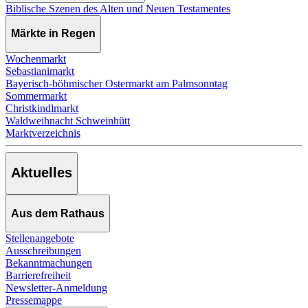
Biblische Szenen des Alten und Neuen Testamentes
Märkte in Regen
Wochenmarkt
Sebastianimarkt
Bayerisch-böhmischer Ostermarkt am Palmsonntag
Sommermarkt
Christkindlmarkt
Waldweihnacht Schweinhütt
Marktverzeichnis
Aktuelles
Aus dem Rathaus
Stellenangebote
Ausschreibungen
Bekanntmachungen
Barrierefreiheit
Newsletter-Anmeldung
Pressemappe