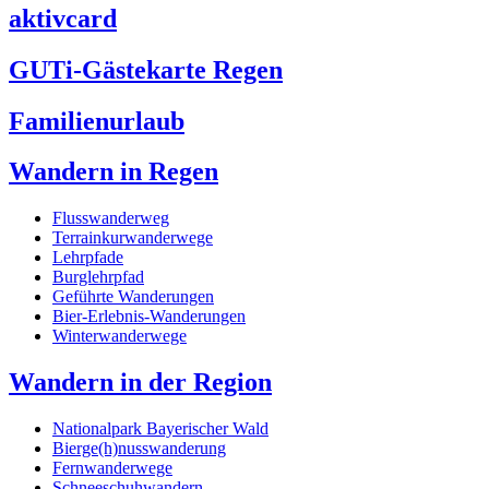
aktivcard
GUTi-Gästekarte Regen
Familienurlaub
Wandern in Regen
Flusswanderweg
Terrainkurwanderwege
Lehrpfade
Burglehrpfad
Geführte Wanderungen
Bier-Erlebnis-Wanderungen
Winterwanderwege
Wandern in der Region
Nationalpark Bayerischer Wald
Bierge(h)nusswanderung
Fernwanderwege
Schneeschuhwandern