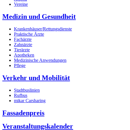
Vereine
Medizin und Gesundheit
Krankenhäuser/Rettungsdienste
Praktische Ärzte
Fachärzte
Zahnärzte
Tierärzte
Apotheken
Medizinische Anwendungen
Pflege
Verkehr und Mobilität
Stadtbuslinien
Rufbus
mikar Carsharing
Fassadenpreis
Veranstaltungskalender