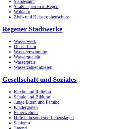
Standesamt
Straßensperren in Regen
Wahlamt
Zivil- und Katastrophenschutz
Regener Stadtwerke
Wasserwerk
Unser Team
Wassergewinnung
Wasserqualität
Wasserpreis
Wasserzähler ablesen
Gesellschaft und Soziales
Kirche und Religion
Schule und Bildung
Junge Eltern und Familie
Kindergärten
Feuerwehren
Hilfe in besonderen Lebenslagen
Senioren
Jugend