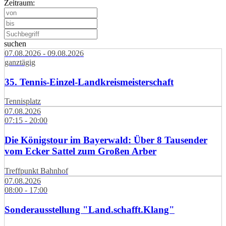
Zeitraum:
suchen
07.08.2026 - 09.08.2026
ganztägig
35. Tennis-Einzel-Landkreismeisterschaft
Tennisplatz
07.08.2026
07:15 - 20:00
Die Königstour im Bayerwald: Über 8 Tausender
vom Ecker Sattel zum Großen Arber
Treffpunkt Bahnhof
07.08.2026
08:00 - 17:00
Sonderausstellung "Land.schafft.Klang"