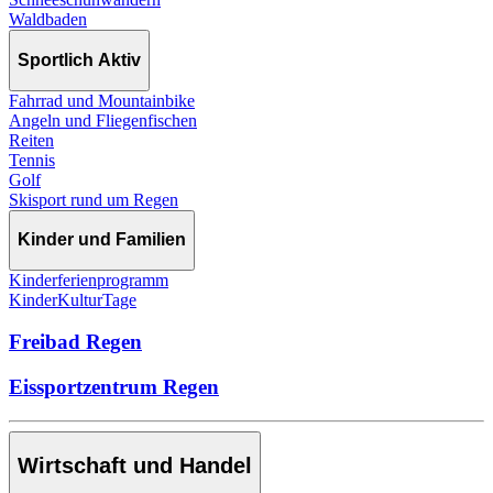
Waldbaden
Sportlich Aktiv
Fahrrad und Mountainbike
Angeln und Fliegenfischen
Reiten
Tennis
Golf
Skisport rund um Regen
Kinder und Familien
Kinderferienprogramm
KinderKulturTage
Freibad Regen
Eissportzentrum Regen
Wirtschaft und Handel