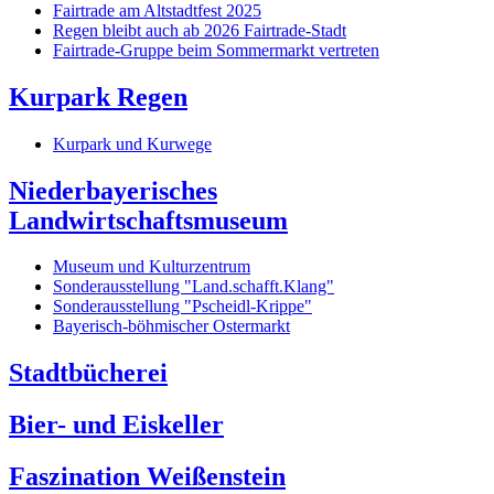
Fairtrade am Altstadtfest 2025
Regen bleibt auch ab 2026 Fairtrade-Stadt
Fairtrade-Gruppe beim Sommermarkt vertreten
Kurpark Regen
Kurpark und Kurwege
Niederbayerisches
Landwirtschaftsmuseum
Museum und Kulturzentrum
Sonderausstellung "Land.schafft.Klang"
Sonderausstellung "Pscheidl-Krippe"
Bayerisch-böhmischer Ostermarkt
Stadtbücherei
Bier- und Eiskeller
Faszination Weißenstein