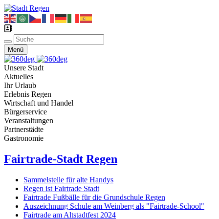
Menü
Unsere Stadt
Aktuelles
Ihr Urlaub
Erlebnis Regen
Wirtschaft und Handel
Bürgerservice
Veranstaltungen
Partnerstädte
Gastronomie
Fairtrade-Stadt Regen
Sammelstelle für alte Handys
Regen ist Fairtrade Stadt
Fairtrade Fußbälle für die Grundschule Regen
Auszeichnung Schule am Weinberg als "Fairtrade-School"
Fairtrade am Altstadtfest 2024