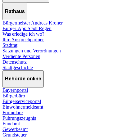
Rathaus
Bürgermeister Andreas Kroner
Bürger-App Stadt Regen
Was erledige ich wo?
Ihre Ansprechpartner
Stadtrat
Satzungen und Verordnungen
Verdiente Personen
Datenschutz
Stadtgeschichte
Behörde online
Bayernportal
Bürgerbüro
Bürgerserviceportal
Einwohnermeldeamt
Formulare
Führungszeugnis
Fundamt
Gewerbeamt
Grundsteuer