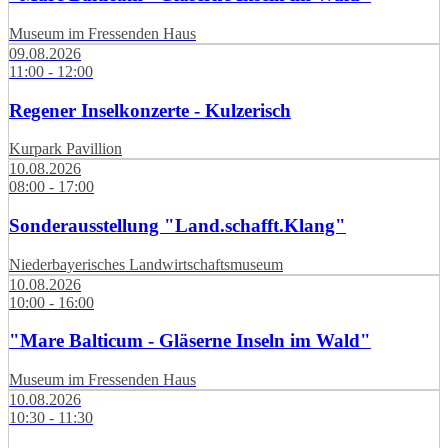
Museum im Fressenden Haus
09.08.2026
11:00 - 12:00
Regener Inselkonzerte - Kulzerisch
Kurpark Pavillion
10.08.2026
08:00 - 17:00
Sonderausstellung "Land.schafft.Klang"
Niederbayerisches Landwirtschaftsmuseum
10.08.2026
10:00 - 16:00
"Mare Balticum - Gläserne Inseln im Wald"
Museum im Fressenden Haus
10.08.2026
10:30 - 11:30