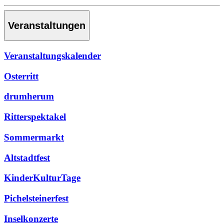
Veranstaltungen
Veranstaltungskalender
Osterritt
drumherum
Ritterspektakel
Sommermarkt
Altstadtfest
KinderKulturTage
Pichelsteinerfest
Inselkonzerte