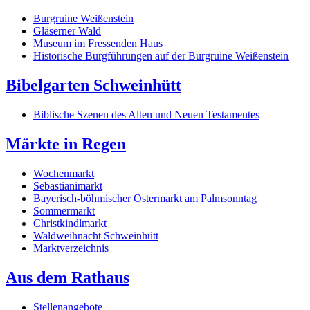
Burgruine Weißenstein
Gläserner Wald
Museum im Fressenden Haus
Historische Burgführungen auf der Burgruine Weißenstein
Bibelgarten Schweinhütt
Biblische Szenen des Alten und Neuen Testamentes
Märkte in Regen
Wochenmarkt
Sebastianimarkt
Bayerisch-böhmischer Ostermarkt am Palmsonntag
Sommermarkt
Christkindlmarkt
Waldweihnacht Schweinhütt
Marktverzeichnis
Aus dem Rathaus
Stellenangebote