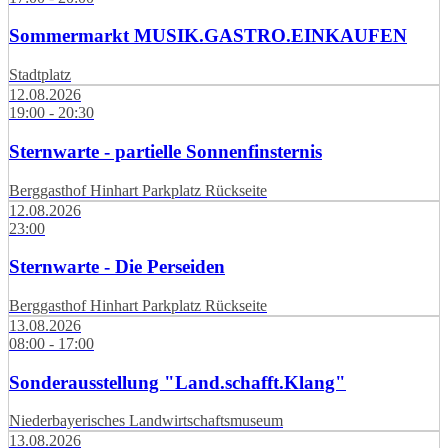
Sommermarkt MUSIK.GASTRO.EINKAUFEN
Stadtplatz
12.08.2026
19:00 - 20:30
Sternwarte - partielle Sonnenfinsternis
Berggasthof Hinhart Parkplatz Rückseite
12.08.2026
23:00
Sternwarte - Die Perseiden
Berggasthof Hinhart Parkplatz Rückseite
13.08.2026
08:00 - 17:00
Sonderausstellung "Land.schafft.Klang"
Niederbayerisches Landwirtschaftsmuseum
13.08.2026