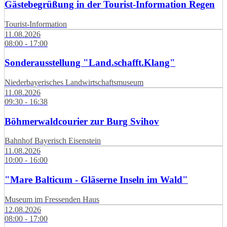
Gästebegrüßung in der Tourist-Information Regen
Tourist-Information
11.08.2026
08:00 - 17:00
Sonderausstellung "Land.schafft.Klang"
Niederbayerisches Landwirtschaftsmuseum
11.08.2026
09:30 - 16:38
Böhmerwaldcourier zur Burg Svihov
Bahnhof Bayerisch Eisenstein
11.08.2026
10:00 - 16:00
"Mare Balticum - Gläserne Inseln im Wald"
Museum im Fressenden Haus
12.08.2026
08:00 - 17:00