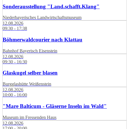
Sonderausstellung "Land.schafft.Klang"
Niederbayerisches Landwirtschaftsmuseum
12.08.2026
09:30 - 17:38
Böhmerwaldcourier nach Klattau
Bahnhof Bayerisch Eisenstein
12.08.2026
09:30 - 16:30
Glaskugel selber blasen
Burgglashütte Weißenstein
12.08.2026
10:00 - 16:00
"Mare Balticum - Gläserne Inseln im Wald"
Museum im Fressenden Haus
12.08.2026
17:00 - 20:00