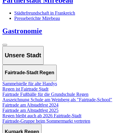
Partnerstadt Mirebeau
Städtefreundschaft in Frankreich
Presseberichte Mirebeau
Gastronomie
Unsere Stadt
Fairtrade-Stadt Regen
Sammelstelle für alte Handys
Regen ist Fairtrade Stadt
Fairtrade Fußbälle für die Grundschule Regen
Auszeichnung Schule am Weinberg als "Fairtrade-School"
Fairtrade am Altstadtfest 2024
Fairtrade am Altstadtfest 2025
Regen bleibt auch ab 2026 Fairtrade-Stadt
Fairtrade-Gruppe beim Sommermarkt vertreten
Kurpark Regen