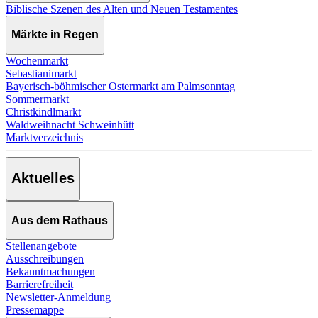
Biblische Szenen des Alten und Neuen Testamentes
Märkte in Regen
Wochenmarkt
Sebastianimarkt
Bayerisch-böhmischer Ostermarkt am Palmsonntag
Sommermarkt
Christkindlmarkt
Waldweihnacht Schweinhütt
Marktverzeichnis
Aktuelles
Aus dem Rathaus
Stellenangebote
Ausschreibungen
Bekanntmachungen
Barrierefreiheit
Newsletter-Anmeldung
Pressemappe