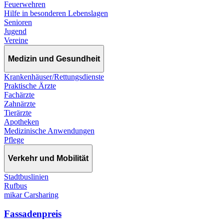
Feuerwehren
Hilfe in besonderen Lebenslagen
Senioren
Jugend
Vereine
Medizin und Gesundheit
Krankenhäuser/Rettungsdienste
Praktische Ärzte
Fachärzte
Zahnärzte
Tierärzte
Apotheken
Medizinische Anwendungen
Pflege
Verkehr und Mobilität
Stadtbuslinien
Rufbus
mikar Carsharing
Fassadenpreis