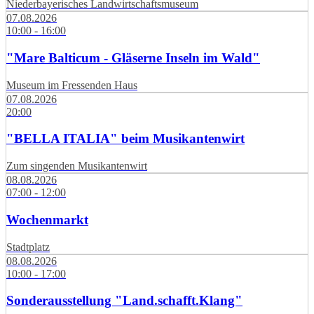
Niederbayerisches Landwirtschaftsmuseum
07.08.2026
10:00 - 16:00
"Mare Balticum - Gläserne Inseln im Wald"
Museum im Fressenden Haus
07.08.2026
20:00
"BELLA ITALIA" beim Musikantenwirt
Zum singenden Musikantenwirt
08.08.2026
07:00 - 12:00
Wochenmarkt
Stadtplatz
08.08.2026
10:00 - 17:00
Sonderausstellung "Land.schafft.Klang"