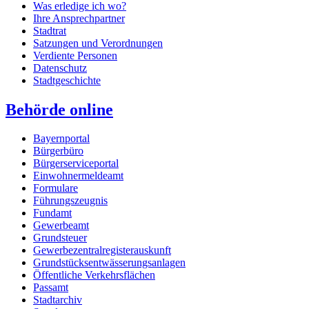
Was erledige ich wo?
Ihre Ansprechpartner
Stadtrat
Satzungen und Verordnungen
Verdiente Personen
Datenschutz
Stadtgeschichte
Behörde online
Bayernportal
Bürgerbüro
Bürgerserviceportal
Einwohnermeldeamt
Formulare
Führungszeugnis
Fundamt
Gewerbeamt
Grundsteuer
Gewerbezentralregisterauskunft
Grundstücksentwässerungsanlagen
Öffentliche Verkehrsflächen
Passamt
Stadtarchiv