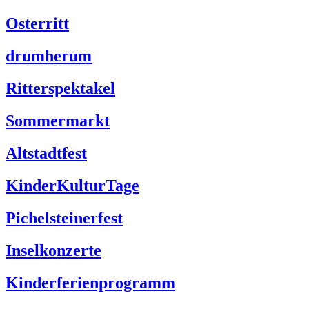
Osterritt
drumherum
Ritterspektakel
Sommermarkt
Altstadtfest
KinderKulturTage
Pichelsteinerfest
Inselkonzerte
Kinderferienprogramm