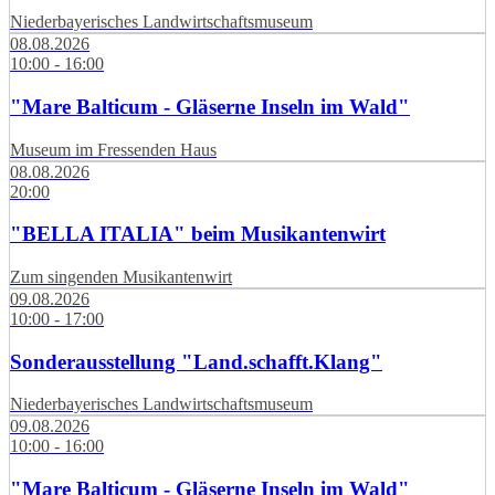
Niederbayerisches Landwirtschaftsmuseum
08.08.2026
10:00 - 16:00
"Mare Balticum - Gläserne Inseln im Wald"
Museum im Fressenden Haus
08.08.2026
20:00
"BELLA ITALIA" beim Musikantenwirt
Zum singenden Musikantenwirt
09.08.2026
10:00 - 17:00
Sonderausstellung "Land.schafft.Klang"
Niederbayerisches Landwirtschaftsmuseum
09.08.2026
10:00 - 16:00
"Mare Balticum - Gläserne Inseln im Wald"