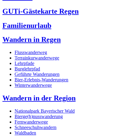
GUTi-Gästekarte Regen
Familienurlaub
Wandern in Regen
Flusswanderweg
Terrainkurwanderwege
Lehrpfade
Burglehrpfad
Geführte Wanderungen
Bier-Erlebnis-Wanderungen
Winterwanderwege
Wandern in der Region
Nationalpark Bayerischer Wald
Bierge(h)nusswanderung
Fernwanderwege
Schneeschuhwandern
Waldbaden