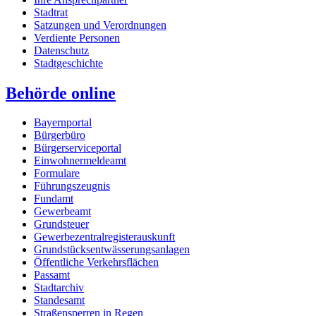
Stadtrat
Satzungen und Verordnungen
Verdiente Personen
Datenschutz
Stadtgeschichte
Behörde online
Bayernportal
Bürgerbüro
Bürgerserviceportal
Einwohnermeldeamt
Formulare
Führungszeugnis
Fundamt
Gewerbeamt
Grundsteuer
Gewerbezentralregisterauskunft
Grundstücksentwässerungsanlagen
Öffentliche Verkehrsflächen
Passamt
Stadtarchiv
Standesamt
Straßensperren in Regen