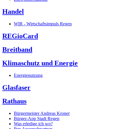
Handel
WIR - Wirtschaftsimpuls Regen
REGioCard
Breitband
Klimaschutz und Energie
Energienutzung
Glasfaser
Rathaus
Bürgermeister Andreas Kroner
Bürger-App Stadt Regen
Was erledige ich wo?
Ihre Ansprechpartner