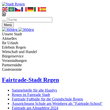
Menü
Unsere Stadt
Aktuelles
Ihr Urlaub
Erlebnis Regen
Wirtschaft und Handel
Bürgerservice
Veranstaltungen
Partnerstädte
Gastronomie
Fairtrade-Stadt Regen
Sammelstelle für alte Handys
Regen ist Fairtrade Stadt
Fairtrade Fußbälle für die Grundschule Regen
Auszeichnung Schule am Weinberg als "Fairtrade-School"
Fairtrade am Altstadtfest 2024