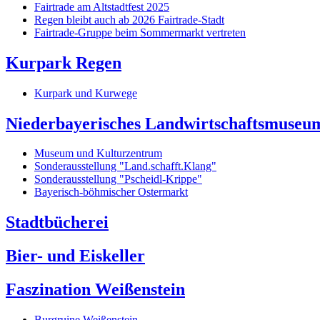
Fairtrade am Altstadtfest 2025
Regen bleibt auch ab 2026 Fairtrade-Stadt
Fairtrade-Gruppe beim Sommermarkt vertreten
Kurpark Regen
Kurpark und Kurwege
Niederbayerisches Landwirtschaftsmuseu
Museum und Kulturzentrum
Sonderausstellung "Land.schafft.Klang"
Sonderausstellung "Pscheidl-Krippe"
Bayerisch-böhmischer Ostermarkt
Stadtbücherei
Bier- und Eiskeller
Faszination Weißenstein
Burgruine Weißenstein