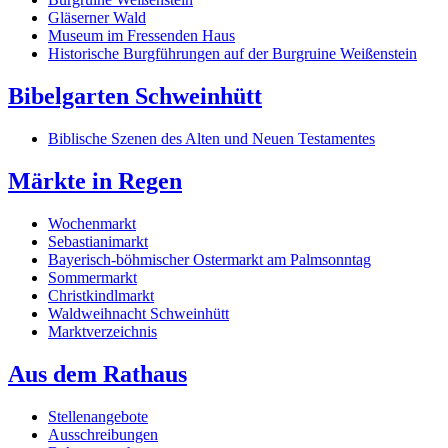
Gläserner Wald
Museum im Fressenden Haus
Historische Burgführungen auf der Burgruine Weißenstein
Bibelgarten Schweinhütt
Biblische Szenen des Alten und Neuen Testamentes
Märkte in Regen
Wochenmarkt
Sebastianimarkt
Bayerisch-böhmischer Ostermarkt am Palmsonntag
Sommermarkt
Christkindlmarkt
Waldweihnacht Schweinhütt
Marktverzeichnis
Aus dem Rathaus
Stellenangebote
Ausschreibungen