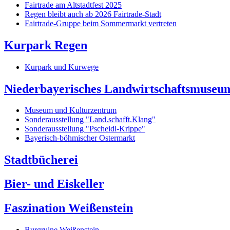
Fairtrade am Altstadtfest 2025
Regen bleibt auch ab 2026 Fairtrade-Stadt
Fairtrade-Gruppe beim Sommermarkt vertreten
Kurpark Regen
Kurpark und Kurwege
Niederbayerisches Landwirtschaftsmuseu
Museum und Kulturzentrum
Sonderausstellung "Land.schafft.Klang"
Sonderausstellung "Pscheidl-Krippe"
Bayerisch-böhmischer Ostermarkt
Stadtbücherei
Bier- und Eiskeller
Faszination Weißenstein
Burgruine Weißenstein