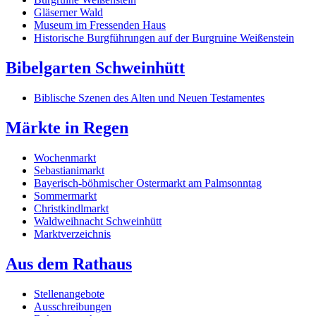
Gläserner Wald
Museum im Fressenden Haus
Historische Burgführungen auf der Burgruine Weißenstein
Bibelgarten Schweinhütt
Biblische Szenen des Alten und Neuen Testamentes
Märkte in Regen
Wochenmarkt
Sebastianimarkt
Bayerisch-böhmischer Ostermarkt am Palmsonntag
Sommermarkt
Christkindlmarkt
Waldweihnacht Schweinhütt
Marktverzeichnis
Aus dem Rathaus
Stellenangebote
Ausschreibungen