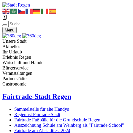
Menü
Unsere Stadt
Aktuelles
Ihr Urlaub
Erlebnis Regen
Wirtschaft und Handel
Bürgerservice
Veranstaltungen
Partnerstädte
Gastronomie
Fairtrade-Stadt Regen
Sammelstelle für alte Handys
Regen ist Fairtrade Stadt
Fairtrade Fußbälle für die Grundschule Regen
Auszeichnung Schule am Weinberg als "Fairtrade-School"
Fairtrade am Altstadtfest 2024