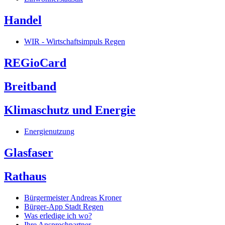
Handel
WIR - Wirtschaftsimpuls Regen
REGioCard
Breitband
Klimaschutz und Energie
Energienutzung
Glasfaser
Rathaus
Bürgermeister Andreas Kroner
Bürger-App Stadt Regen
Was erledige ich wo?
Ihre Ansprechpartner