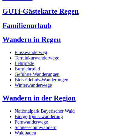
GUTi-Gästekarte Regen
Familienurlaub
Wandern in Regen
Flusswanderweg
Terrainkurwanderwege
Lehrpfade
Burglehrpfad
Geführte Wanderungen
Bier-Erlebnis-Wanderungen
Winterwanderwege
Wandern in der Region
Nationalpark Bayerischer Wald
Bierge(h)nusswanderung
Fernwanderwege
Schneeschuhwandern
Waldbaden