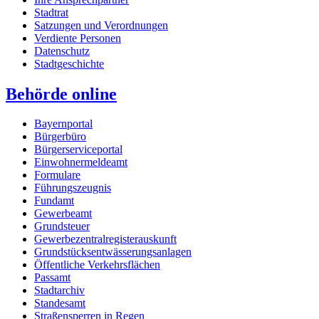
Stadtrat
Satzungen und Verordnungen
Verdiente Personen
Datenschutz
Stadtgeschichte
Behörde online
Bayernportal
Bürgerbüro
Bürgerserviceportal
Einwohnermeldeamt
Formulare
Führungszeugnis
Fundamt
Gewerbeamt
Grundsteuer
Gewerbezentralregisterauskunft
Grundstücksentwässerungsanlagen
Öffentliche Verkehrsflächen
Passamt
Stadtarchiv
Standesamt
Straßensperren in Regen