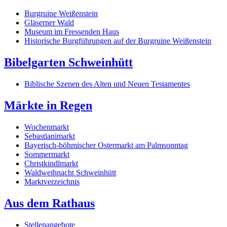
Burgruine Weißenstein
Gläserner Wald
Museum im Fressenden Haus
Historische Burgführungen auf der Burgruine Weißenstein
Bibelgarten Schweinhütt
Biblische Szenen des Alten und Neuen Testamentes
Märkte in Regen
Wochenmarkt
Sebastianimarkt
Bayerisch-böhmischer Ostermarkt am Palmsonntag
Sommermarkt
Christkindlmarkt
Waldweihnacht Schweinhütt
Marktverzeichnis
Aus dem Rathaus
Stellenangebote