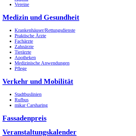
Vereine
Medizin und Gesundheit
Krankenhäuser/Rettungsdienste
Praktische Ärzte
Fachärzte
Zahnärzte
Tierärzte
Apotheken
Medizinische Anwendungen
Pflege
Verkehr und Mobilität
Stadtbuslinien
Rufbus
mikar Carsharing
Fassadenpreis
Veranstaltungskalender