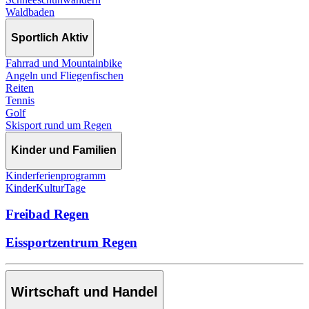
Waldbaden
Sportlich Aktiv
Fahrrad und Mountainbike
Angeln und Fliegenfischen
Reiten
Tennis
Golf
Skisport rund um Regen
Kinder und Familien
Kinderferienprogramm
KinderKulturTage
Freibad Regen
Eissportzentrum Regen
Wirtschaft und Handel