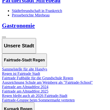
Partnerstadt Mirebeau
Städtefreundschaft in Frankreich
Presseberichte Mirebeau
Gastronomie
Unsere Stadt
Fairtrade-Stadt Regen
Sammelstelle für alte Handys
Regen ist Fairtrade Stadt
Fairtrade Fußbälle für die Grundschule Regen
Auszeichnung Schule am Weinberg als "Fairtrade-School"
Fairtrade am Altstadtfest 2024
Fairtrade am Altstadtfest 2025
Regen bleibt auch ab 2026 Fairtrade-Stadt
Fairtrade-Gruppe beim Sommermarkt vertreten
Kurpark Regen