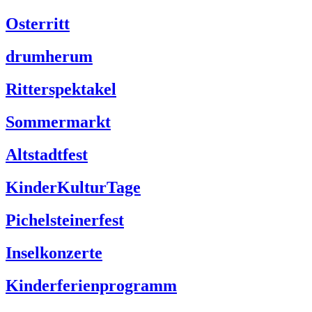
Osterritt
drumherum
Ritterspektakel
Sommermarkt
Altstadtfest
KinderKulturTage
Pichelsteinerfest
Inselkonzerte
Kinderferienprogramm