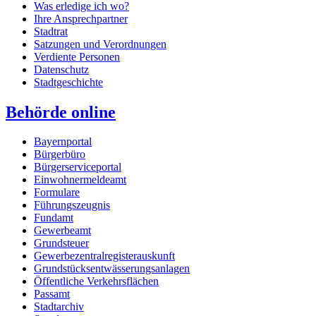
Was erledige ich wo?
Ihre Ansprechpartner
Stadtrat
Satzungen und Verordnungen
Verdiente Personen
Datenschutz
Stadtgeschichte
Behörde online
Bayernportal
Bürgerbüro
Bürgerserviceportal
Einwohnermeldeamt
Formulare
Führungszeugnis
Fundamt
Gewerbeamt
Grundsteuer
Gewerbezentralregisterauskunft
Grundstücksentwässerungsanlagen
Öffentliche Verkehrsflächen
Passamt
Stadtarchiv