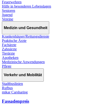
Feuerwehren
Hilfe in besonderen Lebenslagen
Senioren
Jugend
Vereine
Medizin und Gesundheit
Krankenhäuser/Rettungsdienste
Praktische Ärzte
Fachärzte
Zahnärzte
Tierärzte
Apotheken
Medizinische Anwendungen
Pflege
Verkehr und Mobilität
Stadtbuslinien
Rufbus
mikar Carsharing
Fassadenpreis