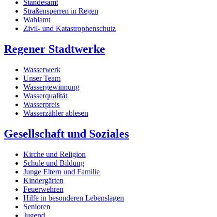
Standesamt
Straßensperren in Regen
Wahlamt
Zivil- und Katastrophenschutz
Regener Stadtwerke
Wasserwerk
Unser Team
Wassergewinnung
Wasserqualität
Wasserpreis
Wasserzähler ablesen
Gesellschaft und Soziales
Kirche und Religion
Schule und Bildung
Junge Eltern und Familie
Kindergärten
Feuerwehren
Hilfe in besonderen Lebenslagen
Senioren
Jugend