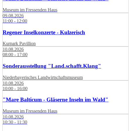
Museum im Fressenden Haus
09.08.2026
11:00 - 12:00
Regener Inselkonzerte - Kulzerisch
Kurpark Pavillion
10.08.2026
08:00 - 17:00
Sonderausstellung "Land.schafft.Klang"
Niederbayerisches Landwirtschaftsmuseum
10.08.2026
10:00 - 16:00
"Mare Balticum - Gläserne Inseln im Wald"
Museum im Fressenden Haus
10.08.2026
10:30 - 11:30