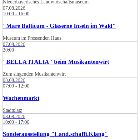
Niederbayerisches Landwirtschaftsmuseum
07.08.2026
10:00 - 16:00
"Mare Balticum - Gläserne Inseln im Wald"
Museum im Fressenden Haus
07.08.2026
20:00
"BELLA ITALIA" beim Musikantenwirt
Zum singenden Musikantenwirt
08.08.2026
07:00 - 12:00
Wochenmarkt
Stadtplatz
08.08.2026
10:00 - 17:00
Sonderausstellung "Land.schafft.Klang"