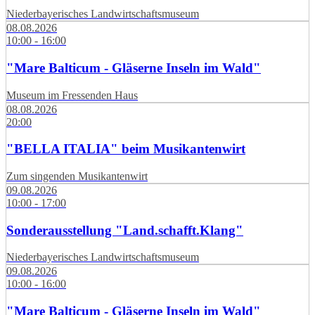
Niederbayerisches Landwirtschaftsmuseum
08.08.2026
10:00 - 16:00
"Mare Balticum - Gläserne Inseln im Wald"
Museum im Fressenden Haus
08.08.2026
20:00
"BELLA ITALIA" beim Musikantenwirt
Zum singenden Musikantenwirt
09.08.2026
10:00 - 17:00
Sonderausstellung "Land.schafft.Klang"
Niederbayerisches Landwirtschaftsmuseum
09.08.2026
10:00 - 16:00
"Mare Balticum - Gläserne Inseln im Wald"