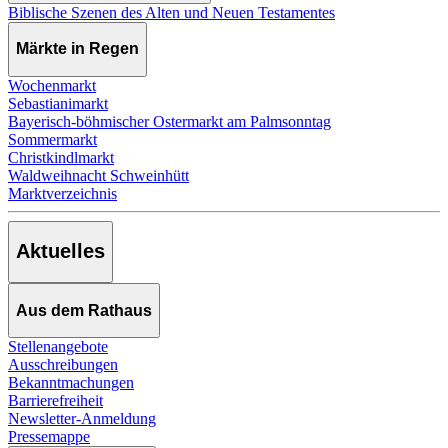
Biblische Szenen des Alten und Neuen Testamentes
Märkte in Regen
Wochenmarkt
Sebastianimarkt
Bayerisch-böhmischer Ostermarkt am Palmsonntag
Sommermarkt
Christkindlmarkt
Waldweihnacht Schweinhütt
Marktverzeichnis
Aktuelles
Aus dem Rathaus
Stellenangebote
Ausschreibungen
Bekanntmachungen
Barrierefreiheit
Newsletter-Anmeldung
Pressemappe