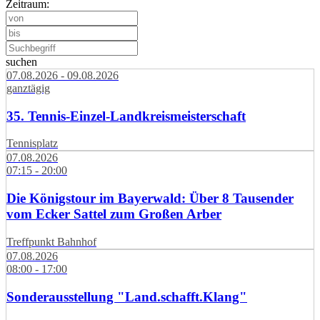
Zeitraum:
suchen
07.08.2026 - 09.08.2026
ganztägig
35. Tennis-Einzel-Landkreismeisterschaft
Tennisplatz
07.08.2026
07:15 - 20:00
Die Königstour im Bayerwald: Über 8 Tausender
vom Ecker Sattel zum Großen Arber
Treffpunkt Bahnhof
07.08.2026
08:00 - 17:00
Sonderausstellung "Land.schafft.Klang"