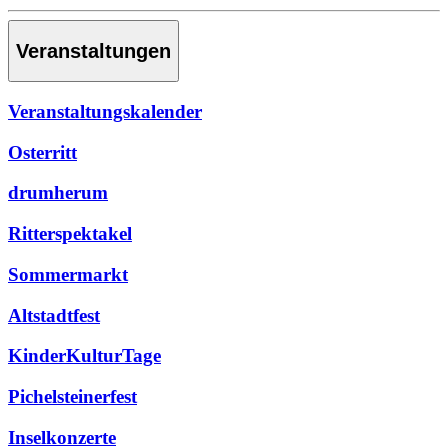
Veranstaltungen
Veranstaltungskalender
Osterritt
drumherum
Ritterspektakel
Sommermarkt
Altstadtfest
KinderKulturTage
Pichelsteinerfest
Inselkonzerte