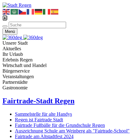
Menü
Unsere Stadt
Aktuelles
Ihr Urlaub
Erlebnis Regen
Wirtschaft und Handel
Bürgerservice
Veranstaltungen
Partnerstädte
Gastronomie
Fairtrade-Stadt Regen
Sammelstelle für alte Handys
Regen ist Fairtrade Stadt
Fairtrade Fußbälle für die Grundschule Regen
Auszeichnung Schule am Weinberg als "Fairtrade-School"
Fairtrade am Altstadtfest 2024