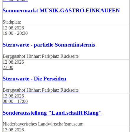
Sommermarkt MUSIK.GASTRO.EINKAUFEN
Stadtplatz
12.08.2026
19:00 - 20:30
Sternwarte - partielle Sonnenfinsternis
Berggasthof Hinhart Parkplatz Rückseite
12.08.2026
23:00
Sternwarte - Die Perseiden
Berggasthof Hinhart Parkplatz Rückseite
13.08.2026
08:00 - 17:00
Sonderausstellung "Land.schafft.Klang"
Niederbayerisches Landwirtschaftsmuseum
13.08.2026