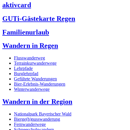
aktivcard
GUTi-Gästekarte Regen
Familienurlaub
Wandern in Regen
Flusswanderweg
Terrainkurwanderwege
Lehrpfade
Burglehrpfad
Geführte Wanderungen
Bier-Erlebnis-Wanderungen
Winterwanderwege
Wandern in der Region
Nationalpark Bayerischer Wald
Bierge(h)nusswanderung
Fernwanderwege
Schneeschuhwandern