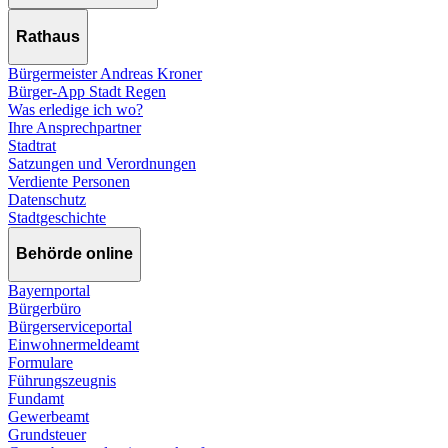
Rathaus
Bürgermeister Andreas Kroner
Bürger-App Stadt Regen
Was erledige ich wo?
Ihre Ansprechpartner
Stadtrat
Satzungen und Verordnungen
Verdiente Personen
Datenschutz
Stadtgeschichte
Behörde online
Bayernportal
Bürgerbüro
Bürgerserviceportal
Einwohnermeldeamt
Formulare
Führungszeugnis
Fundamt
Gewerbeamt
Grundsteuer