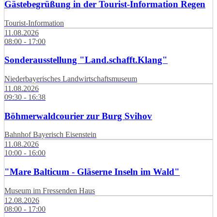
Gästebegrüßung in der Tourist-Information Regen
Tourist-Information
11.08.2026
08:00 - 17:00
Sonderausstellung "Land.schafft.Klang"
Niederbayerisches Landwirtschaftsmuseum
11.08.2026
09:30 - 16:38
Böhmerwaldcourier zur Burg Svihov
Bahnhof Bayerisch Eisenstein
11.08.2026
10:00 - 16:00
"Mare Balticum - Gläserne Inseln im Wald"
Museum im Fressenden Haus
12.08.2026
08:00 - 17:00