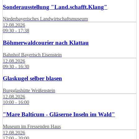
Sonderausstellung "Land.schafft.Klang"
Niederbayerisches Landwirtschaftsmuseum
12.08.2026
09:30 - 17:38
Böhmerwaldcourier nach Klattau
Bahnhof Bayerisch Eisenstein
12.08.2026
09:30 - 16:30
Glaskugel selber blasen
Burgglashütte Weißenstein
12.08.2026
10:00 - 16:00
"Mare Balticum - Gläserne Inseln im Wald"
Museum im Fressenden Haus
12.08.2026
17:00 - 20:00