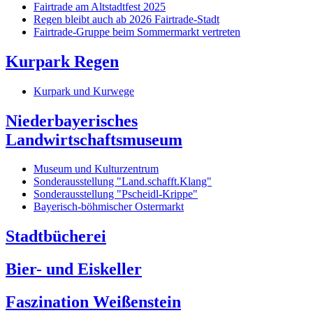
Fairtrade am Altstadtfest 2025
Regen bleibt auch ab 2026 Fairtrade-Stadt
Fairtrade-Gruppe beim Sommermarkt vertreten
Kurpark Regen
Kurpark und Kurwege
Niederbayerisches
Landwirtschaftsmuseum
Museum und Kulturzentrum
Sonderausstellung "Land.schafft.Klang"
Sonderausstellung "Pscheidl-Krippe"
Bayerisch-böhmischer Ostermarkt
Stadtbücherei
Bier- und Eiskeller
Faszination Weißenstein