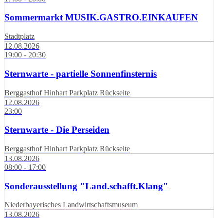
Sommermarkt MUSIK.GASTRO.EINKAUFEN
Stadtplatz
12.08.2026
19:00 - 20:30
Sternwarte - partielle Sonnenfinsternis
Berggasthof Hinhart Parkplatz Rückseite
12.08.2026
23:00
Sternwarte - Die Perseiden
Berggasthof Hinhart Parkplatz Rückseite
13.08.2026
08:00 - 17:00
Sonderausstellung "Land.schafft.Klang"
Niederbayerisches Landwirtschaftsmuseum
13.08.2026