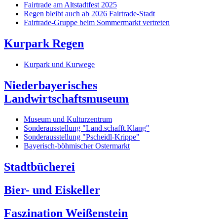
Fairtrade am Altstadtfest 2025
Regen bleibt auch ab 2026 Fairtrade-Stadt
Fairtrade-Gruppe beim Sommermarkt vertreten
Kurpark Regen
Kurpark und Kurwege
Niederbayerisches
Landwirtschaftsmuseum
Museum und Kulturzentrum
Sonderausstellung "Land.schafft.Klang"
Sonderausstellung "Pscheidl-Krippe"
Bayerisch-böhmischer Ostermarkt
Stadtbücherei
Bier- und Eiskeller
Faszination Weißenstein