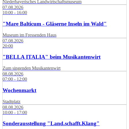
Niederbayerisches Landwirtschaftsmuseum
07.08.2026
10:00 - 16:00
"Mare Balticum - Gläserne Inseln im Wald"
Museum im Fressenden Haus
07.08.2026
20:00
"BELLA ITALIA" beim Musikantenwirt
Zum singenden Musikantenwirt
08.08.2026
07:00 - 12:00
Wochenmarkt
Stadtplatz
08.08.2026
10:00 - 17:00
Sonderausstellung "Land.schafft.Klang"