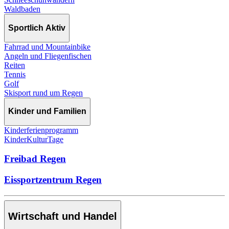
Waldbaden
Sportlich Aktiv
Fahrrad und Mountainbike
Angeln und Fliegenfischen
Reiten
Tennis
Golf
Skisport rund um Regen
Kinder und Familien
Kinderferienprogramm
KinderKulturTage
Freibad Regen
Eissportzentrum Regen
Wirtschaft und Handel