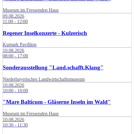
Museum im Fressenden Haus
09.08.2026
11:00 - 12:00
Regener Inselkonzerte - Kulzerisch
Kurpark Pavillion
10.08.2026
08:00 - 17:00
Sonderausstellung "Land.schafft.Klang"
Niederbayerisches Landwirtschaftsmuseum
10.08.2026
10:00 - 16:00
"Mare Balticum - Gläserne Inseln im Wald"
Museum im Fressenden Haus
10.08.2026
10:30 - 11:30