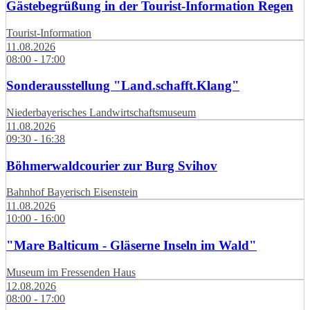
Gästebegrüßung in der Tourist-Information Regen
Tourist-Information
11.08.2026
08:00 - 17:00
Sonderausstellung "Land.schafft.Klang"
Niederbayerisches Landwirtschaftsmuseum
11.08.2026
09:30 - 16:38
Böhmerwaldcourier zur Burg Svihov
Bahnhof Bayerisch Eisenstein
11.08.2026
10:00 - 16:00
"Mare Balticum - Gläserne Inseln im Wald"
Museum im Fressenden Haus
12.08.2026
08:00 - 17:00