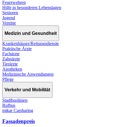
Feuerwehren
Hilfe in besonderen Lebenslagen
Senioren
Jugend
Vereine
Medizin und Gesundheit
Krankenhäuser/Rettungsdienste
Praktische Ärzte
Fachärzte
Zahnärzte
Tierärzte
Apotheken
Medizinische Anwendungen
Pflege
Verkehr und Mobilität
Stadtbuslinien
Rufbus
mikar Carsharing
Fassadenpreis