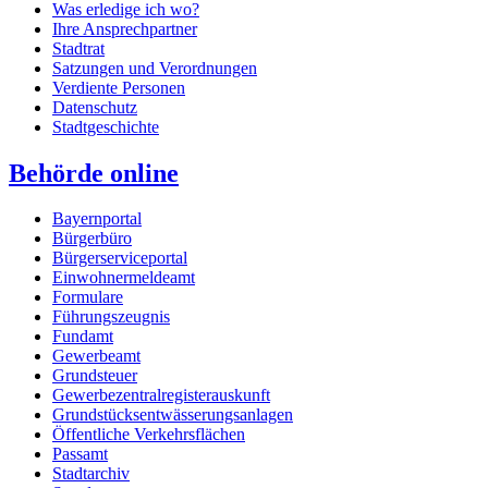
Was erledige ich wo?
Ihre Ansprechpartner
Stadtrat
Satzungen und Verordnungen
Verdiente Personen
Datenschutz
Stadtgeschichte
Behörde online
Bayernportal
Bürgerbüro
Bürgerserviceportal
Einwohnermeldeamt
Formulare
Führungszeugnis
Fundamt
Gewerbeamt
Grundsteuer
Gewerbezentralregisterauskunft
Grundstücksentwässerungsanlagen
Öffentliche Verkehrsflächen
Passamt
Stadtarchiv