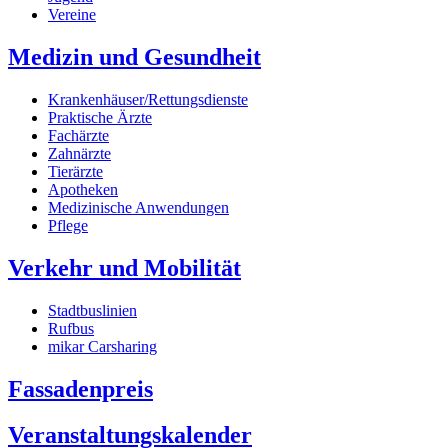
Vereine
Medizin und Gesundheit
Krankenhäuser/Rettungsdienste
Praktische Ärzte
Fachärzte
Zahnärzte
Tierärzte
Apotheken
Medizinische Anwendungen
Pflege
Verkehr und Mobilität
Stadtbuslinien
Rufbus
mikar Carsharing
Fassadenpreis
Veranstaltungskalender