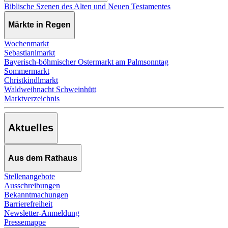
Biblische Szenen des Alten und Neuen Testamentes
Märkte in Regen
Wochenmarkt
Sebastianimarkt
Bayerisch-böhmischer Ostermarkt am Palmsonntag
Sommermarkt
Christkindlmarkt
Waldweihnacht Schweinhütt
Marktverzeichnis
Aktuelles
Aus dem Rathaus
Stellenangebote
Ausschreibungen
Bekanntmachungen
Barrierefreiheit
Newsletter-Anmeldung
Pressemappe