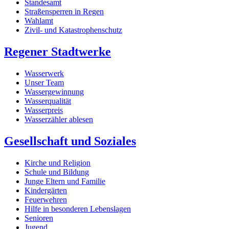
Standesamt
Straßensperren in Regen
Wahlamt
Zivil- und Katastrophenschutz
Regener Stadtwerke
Wasserwerk
Unser Team
Wassergewinnung
Wasserqualität
Wasserpreis
Wasserzähler ablesen
Gesellschaft und Soziales
Kirche und Religion
Schule und Bildung
Junge Eltern und Familie
Kindergärten
Feuerwehren
Hilfe in besonderen Lebenslagen
Senioren
Jugend