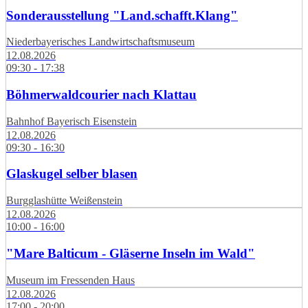
Sonderausstellung "Land.schafft.Klang"
Niederbayerisches Landwirtschaftsmuseum
12.08.2026
09:30 - 17:38
Böhmerwaldcourier nach Klattau
Bahnhof Bayerisch Eisenstein
12.08.2026
09:30 - 16:30
Glaskugel selber blasen
Burgglashütte Weißenstein
12.08.2026
10:00 - 16:00
"Mare Balticum - Gläserne Inseln im Wald"
Museum im Fressenden Haus
12.08.2026
17:00 - 20:00