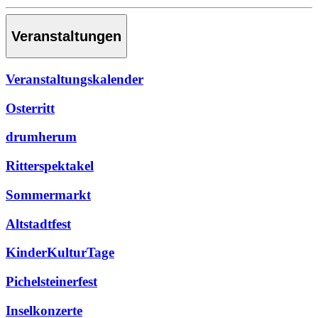
Veranstaltungen
Veranstaltungskalender
Osterritt
drumherum
Ritterspektakel
Sommermarkt
Altstadtfest
KinderKulturTage
Pichelsteinerfest
Inselkonzerte