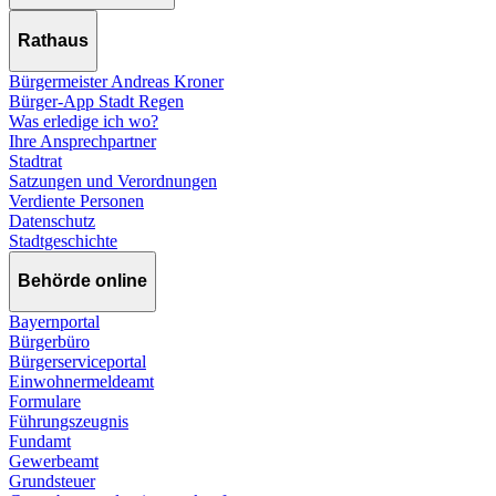
Rathaus
Bürgermeister Andreas Kroner
Bürger-App Stadt Regen
Was erledige ich wo?
Ihre Ansprechpartner
Stadtrat
Satzungen und Verordnungen
Verdiente Personen
Datenschutz
Stadtgeschichte
Behörde online
Bayernportal
Bürgerbüro
Bürgerserviceportal
Einwohnermeldeamt
Formulare
Führungszeugnis
Fundamt
Gewerbeamt
Grundsteuer