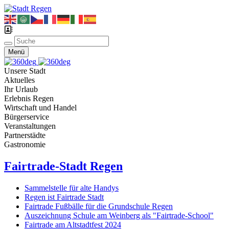
Menü
Unsere Stadt
Aktuelles
Ihr Urlaub
Erlebnis Regen
Wirtschaft und Handel
Bürgerservice
Veranstaltungen
Partnerstädte
Gastronomie
Fairtrade-Stadt Regen
Sammelstelle für alte Handys
Regen ist Fairtrade Stadt
Fairtrade Fußbälle für die Grundschule Regen
Auszeichnung Schule am Weinberg als "Fairtrade-School"
Fairtrade am Altstadtfest 2024