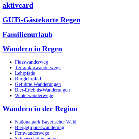
aktivcard
GUTi-Gästekarte Regen
Familienurlaub
Wandern in Regen
Flusswanderweg
Terrainkurwanderwege
Lehrpfade
Burglehrpfad
Geführte Wanderungen
Bier-Erlebnis-Wanderungen
Winterwanderwege
Wandern in der Region
Nationalpark Bayerischer Wald
Bierge(h)nusswanderung
Fernwanderwege
Schneeschuhwandern