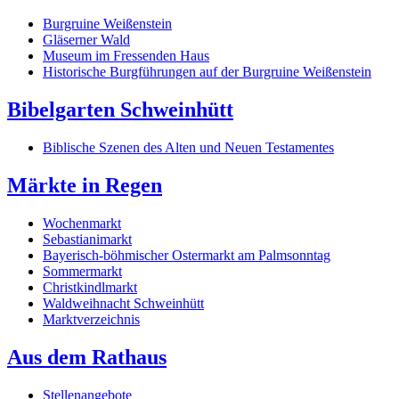
Burgruine Weißenstein
Gläserner Wald
Museum im Fressenden Haus
Historische Burgführungen auf der Burgruine Weißenstein
Bibelgarten Schweinhütt
Biblische Szenen des Alten und Neuen Testamentes
Märkte in Regen
Wochenmarkt
Sebastianimarkt
Bayerisch-böhmischer Ostermarkt am Palmsonntag
Sommermarkt
Christkindlmarkt
Waldweihnacht Schweinhütt
Marktverzeichnis
Aus dem Rathaus
Stellenangebote