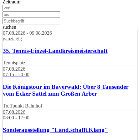
Zeitraum:
suchen
07.08.2026 - 09.08.2026
ganztägig
35. Tennis-Einzel-Landkreismeisterschaft
Tennisplatz
07.08.2026
07:15 - 20:00
Die Königstour im Bayerwald: Über 8 Tausender
vom Ecker Sattel zum Großen Arber
Treffpunkt Bahnhof
07.08.2026
08:00 - 17:00
Sonderausstellung "Land.schafft.Klang"