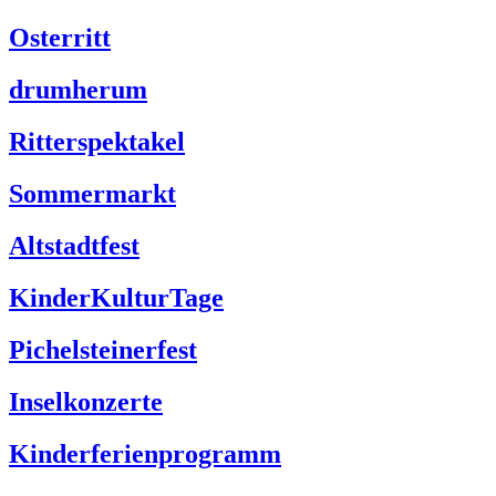
Osterritt
drumherum
Ritterspektakel
Sommermarkt
Altstadtfest
KinderKulturTage
Pichelsteinerfest
Inselkonzerte
Kinderferienprogramm