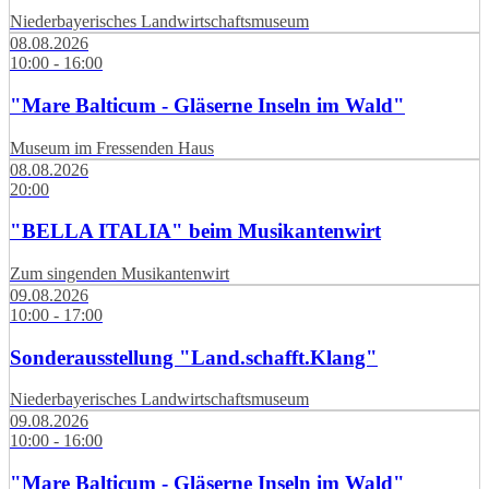
Niederbayerisches Landwirtschaftsmuseum
08.08.2026
10:00 - 16:00
"Mare Balticum - Gläserne Inseln im Wald"
Museum im Fressenden Haus
08.08.2026
20:00
"BELLA ITALIA" beim Musikantenwirt
Zum singenden Musikantenwirt
09.08.2026
10:00 - 17:00
Sonderausstellung "Land.schafft.Klang"
Niederbayerisches Landwirtschaftsmuseum
09.08.2026
10:00 - 16:00
"Mare Balticum - Gläserne Inseln im Wald"