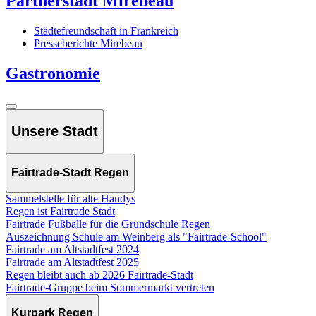
Partnerstadt Mirebeau
Städtefreundschaft in Frankreich
Presseberichte Mirebeau
Gastronomie
Unsere Stadt
Fairtrade-Stadt Regen
Sammelstelle für alte Handys
Regen ist Fairtrade Stadt
Fairtrade Fußbälle für die Grundschule Regen
Auszeichnung Schule am Weinberg als "Fairtrade-School"
Fairtrade am Altstadtfest 2024
Fairtrade am Altstadtfest 2025
Regen bleibt auch ab 2026 Fairtrade-Stadt
Fairtrade-Gruppe beim Sommermarkt vertreten
Kurpark Regen