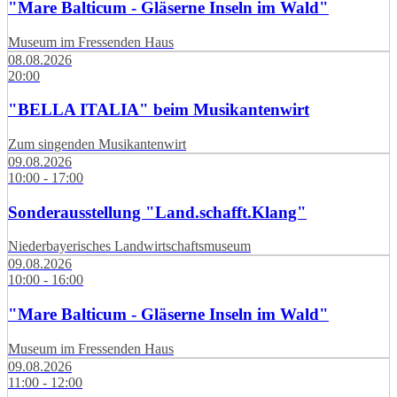
"Mare Balticum - Gläserne Inseln im Wald"
Museum im Fressenden Haus
08.08.2026
20:00
"BELLA ITALIA" beim Musikantenwirt
Zum singenden Musikantenwirt
09.08.2026
10:00 - 17:00
Sonderausstellung "Land.schafft.Klang"
Niederbayerisches Landwirtschaftsmuseum
09.08.2026
10:00 - 16:00
"Mare Balticum - Gläserne Inseln im Wald"
Museum im Fressenden Haus
09.08.2026
11:00 - 12:00