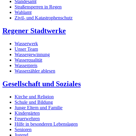
Standesamt
Straßensperren in Regen
Wahlamt
Zivil- und Katastrophenschutz
Regener Stadtwerke
Wasserwerk
Unser Team
Wassergewinnung
Wasserqualität
Wasserpreis
Wasserzähler ablesen
Gesellschaft und Soziales
Kirche und Religion
Schule und Bildung
Junge Eltern und Familie
Kindergärten
Feuerwehren
Hilfe in besonderen Lebenslagen
Senioren
Jugend