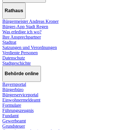
Rathaus
Bürgermeister Andreas Kroner
Bürger-App Stadt Regen
Was erledige ich wo?
Ihre Ansprechpartner
Stadtrat
Satzungen und Verordnungen
Verdiente Personen
Datenschutz
Stadtgeschichte
Behörde online
Bayernportal
Bürgerbüro
Bürgerserviceportal
Einwohnermeldeamt
Formulare
Führungszeugnis
Fundamt
Gewerbeamt
Grundsteuer