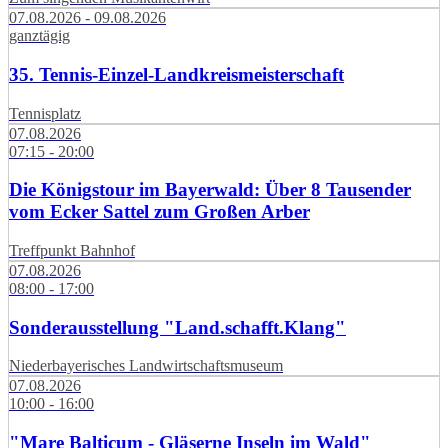
07.08.2026 - 09.08.2026
ganztägig
35. Tennis-Einzel-Landkreismeisterschaft
Tennisplatz
07.08.2026
07:15 - 20:00
Die Königstour im Bayerwald: Über 8 Tausender
vom Ecker Sattel zum Großen Arber
Treffpunkt Bahnhof
07.08.2026
08:00 - 17:00
Sonderausstellung "Land.schafft.Klang"
Niederbayerisches Landwirtschaftsmuseum
07.08.2026
10:00 - 16:00
"Mare Balticum - Gläserne Inseln im Wald"