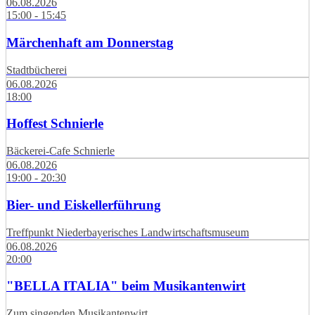
06.08.2026
15:00 - 15:45
Märchenhaft am Donnerstag
Stadtbücherei
06.08.2026
18:00
Hoffest Schnierle
Bäckerei-Cafe Schnierle
06.08.2026
19:00 - 20:30
Bier- und Eiskellerführung
Treffpunkt Niederbayerisches Landwirtschaftsmuseum
06.08.2026
20:00
"BELLA ITALIA" beim Musikantenwirt
Zum singenden Musikantenwirt