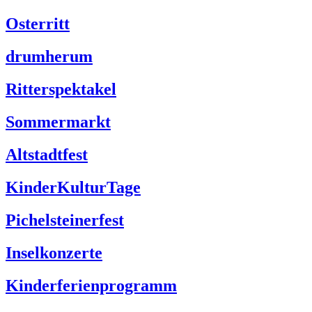
Osterritt
drumherum
Ritterspektakel
Sommermarkt
Altstadtfest
KinderKulturTage
Pichelsteinerfest
Inselkonzerte
Kinderferienprogramm