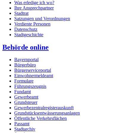
Was erledige ich wo?
Ihre Ansprechpartner
Stadtrat
Satzungen und Verordnungen
Verdiente Personen
Datenschutz
Stadtgeschichte
Behörde online
Bayernportal
Bürgerbüro
Bürgerserviceportal
Einwohnermeldeamt
Formulare
Führungszeugnis
Fundamt
Gewerbeamt
Grundsteuer
Gewerbezentralregisterauskunft
Grundstücksentwässerungsanlagen
Öffentliche Verkehrsflächen
Passamt
Stadtarchiv