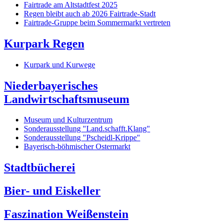
Fairtrade am Altstadtfest 2025
Regen bleibt auch ab 2026 Fairtrade-Stadt
Fairtrade-Gruppe beim Sommermarkt vertreten
Kurpark Regen
Kurpark und Kurwege
Niederbayerisches
Landwirtschaftsmuseum
Museum und Kulturzentrum
Sonderausstellung "Land.schafft.Klang"
Sonderausstellung "Pscheidl-Krippe"
Bayerisch-böhmischer Ostermarkt
Stadtbücherei
Bier- und Eiskeller
Faszination Weißenstein