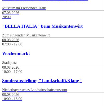
Museum im Fressenden Haus
07.08.2026
20:00
"BELLA ITALIA" beim Musikantenwirt
Zum singenden Musikantenwirt
08.08.2026
07:00 - 12:00
Wochenmarkt
Stadtplatz
08.08.2026
10:00 - 17:00
Sonderausstellung "Land.schafft.Klang"
Niederbayerisches Landwirtschaftsmuseum
08.08.2026
10:00 - 16:00