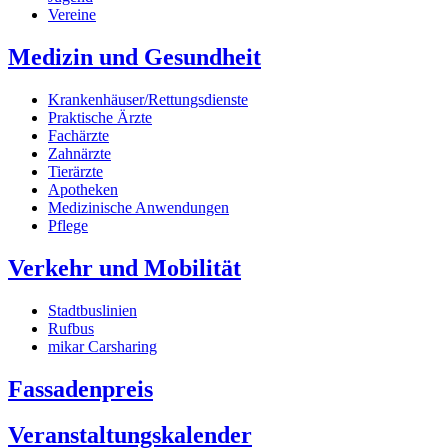
Vereine
Medizin und Gesundheit
Krankenhäuser/Rettungsdienste
Praktische Ärzte
Fachärzte
Zahnärzte
Tierärzte
Apotheken
Medizinische Anwendungen
Pflege
Verkehr und Mobilität
Stadtbuslinien
Rufbus
mikar Carsharing
Fassadenpreis
Veranstaltungskalender