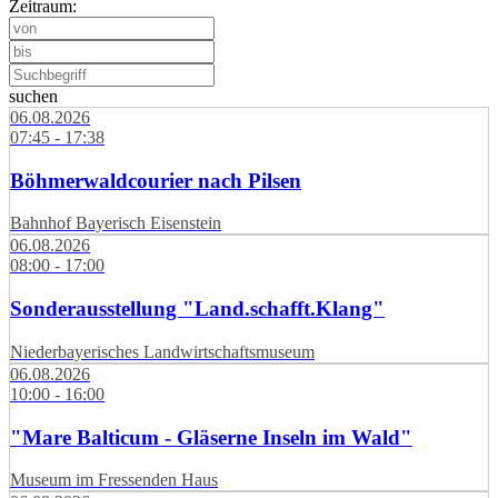
Zeitraum:
suchen
06.08.2026
07:45 - 17:38
Böhmerwaldcourier nach Pilsen
Bahnhof Bayerisch Eisenstein
06.08.2026
08:00 - 17:00
Sonderausstellung "Land.schafft.Klang"
Niederbayerisches Landwirtschaftsmuseum
06.08.2026
10:00 - 16:00
"Mare Balticum - Gläserne Inseln im Wald"
Museum im Fressenden Haus