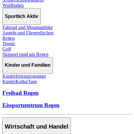
Waldbaden
Sportlich Aktiv
Fahrrad und Mountainbike
Angeln und Fliegenfischen
Reiten
Tennis
Golf
Skisport rund um Regen
Kinder und Familien
Kinderferienprogramm
KinderKulturTage
Freibad Regen
Eissportzentrum Regen
Wirtschaft und Handel