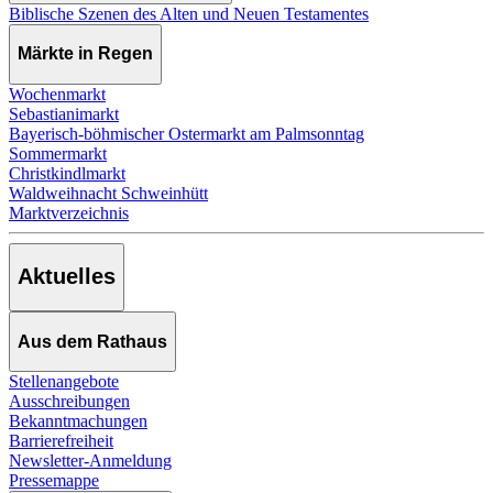
Biblische Szenen des Alten und Neuen Testamentes
Märkte in Regen
Wochenmarkt
Sebastianimarkt
Bayerisch-böhmischer Ostermarkt am Palmsonntag
Sommermarkt
Christkindlmarkt
Waldweihnacht Schweinhütt
Marktverzeichnis
Aktuelles
Aus dem Rathaus
Stellenangebote
Ausschreibungen
Bekanntmachungen
Barrierefreiheit
Newsletter-Anmeldung
Pressemappe