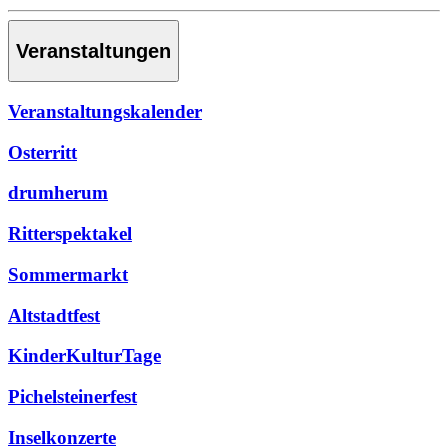
Veranstaltungen
Veranstaltungskalender
Osterritt
drumherum
Ritterspektakel
Sommermarkt
Altstadtfest
KinderKulturTage
Pichelsteinerfest
Inselkonzerte