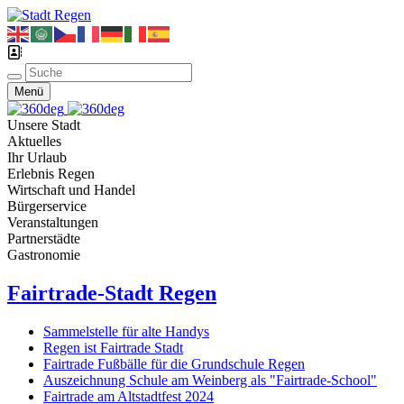
Menü
Unsere Stadt
Aktuelles
Ihr Urlaub
Erlebnis Regen
Wirtschaft und Handel
Bürgerservice
Veranstaltungen
Partnerstädte
Gastronomie
Fairtrade-Stadt Regen
Sammelstelle für alte Handys
Regen ist Fairtrade Stadt
Fairtrade Fußbälle für die Grundschule Regen
Auszeichnung Schule am Weinberg als "Fairtrade-School"
Fairtrade am Altstadtfest 2024