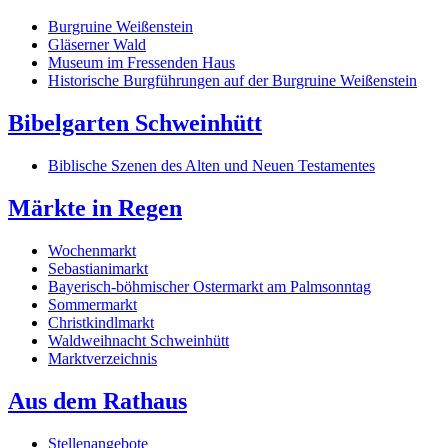
Burgruine Weißenstein
Gläserner Wald
Museum im Fressenden Haus
Historische Burgführungen auf der Burgruine Weißenstein
Bibelgarten Schweinhütt
Biblische Szenen des Alten und Neuen Testamentes
Märkte in Regen
Wochenmarkt
Sebastianimarkt
Bayerisch-böhmischer Ostermarkt am Palmsonntag
Sommermarkt
Christkindlmarkt
Waldweihnacht Schweinhütt
Marktverzeichnis
Aus dem Rathaus
Stellenangebote