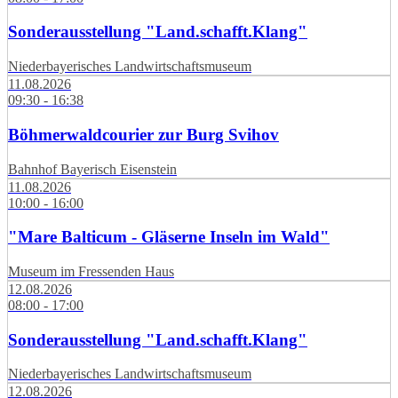
Sonderausstellung "Land.schafft.Klang"
Niederbayerisches Landwirtschaftsmuseum
11.08.2026
09:30 - 16:38
Böhmerwaldcourier zur Burg Svihov
Bahnhof Bayerisch Eisenstein
11.08.2026
10:00 - 16:00
"Mare Balticum - Gläserne Inseln im Wald"
Museum im Fressenden Haus
12.08.2026
08:00 - 17:00
Sonderausstellung "Land.schafft.Klang"
Niederbayerisches Landwirtschaftsmuseum
12.08.2026