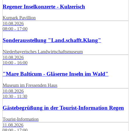
Regener Inselkonzerte - Kulzerisch
Kurpark Pavillion
10.08.2026
08:00 - 17:00
Sonderausstellung "Land.schafft.Klang"
Niederbayerisches Landwirtschaftsmuseum
10.08.2026
10:00 - 16:00
"Mare Balticum - Gläserne Inseln im Wald"
Museum im Fressenden Haus
10.08.2026
10:30 - 11:30
Gästebegrüßung in der Tourist-Information Regen
Tourist-Information
11.08.2026
08:00 - 17:00