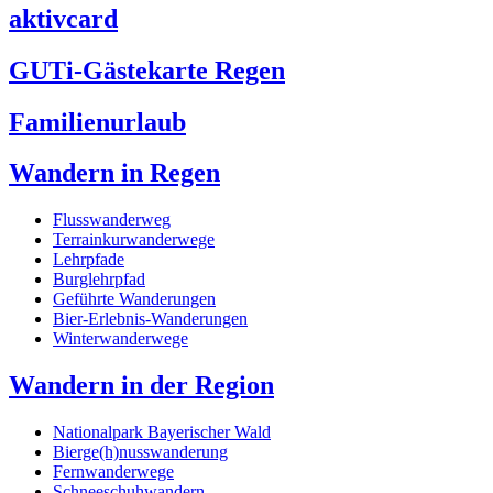
aktivcard
GUTi-Gästekarte Regen
Familienurlaub
Wandern in Regen
Flusswanderweg
Terrainkurwanderwege
Lehrpfade
Burglehrpfad
Geführte Wanderungen
Bier-Erlebnis-Wanderungen
Winterwanderwege
Wandern in der Region
Nationalpark Bayerischer Wald
Bierge(h)nusswanderung
Fernwanderwege
Schneeschuhwandern