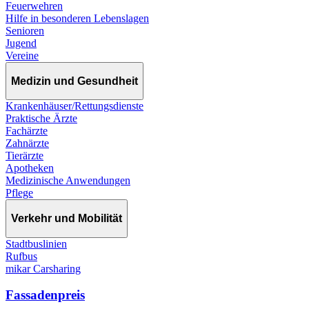
Feuerwehren
Hilfe in besonderen Lebenslagen
Senioren
Jugend
Vereine
Medizin und Gesundheit
Krankenhäuser/Rettungsdienste
Praktische Ärzte
Fachärzte
Zahnärzte
Tierärzte
Apotheken
Medizinische Anwendungen
Pflege
Verkehr und Mobilität
Stadtbuslinien
Rufbus
mikar Carsharing
Fassadenpreis