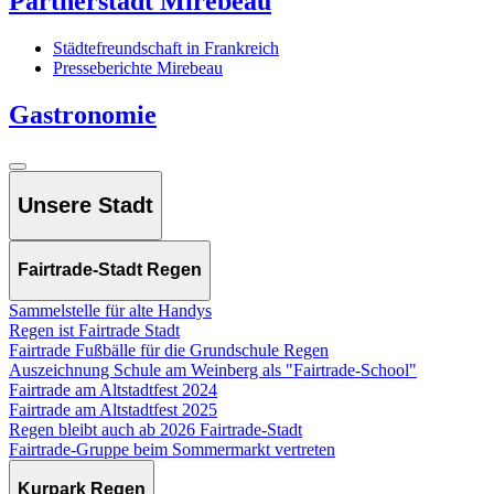
Partnerstadt Mirebeau
Städtefreundschaft in Frankreich
Presseberichte Mirebeau
Gastronomie
Unsere Stadt
Fairtrade-Stadt Regen
Sammelstelle für alte Handys
Regen ist Fairtrade Stadt
Fairtrade Fußbälle für die Grundschule Regen
Auszeichnung Schule am Weinberg als "Fairtrade-School"
Fairtrade am Altstadtfest 2024
Fairtrade am Altstadtfest 2025
Regen bleibt auch ab 2026 Fairtrade-Stadt
Fairtrade-Gruppe beim Sommermarkt vertreten
Kurpark Regen