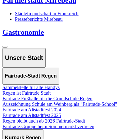
Partnerstadt Mirebeau
Städtefreundschaft in Frankreich
Presseberichte Mirebeau
Gastronomie
Unsere Stadt
Fairtrade-Stadt Regen
Sammelstelle für alte Handys
Regen ist Fairtrade Stadt
Fairtrade Fußbälle für die Grundschule Regen
Auszeichnung Schule am Weinberg als "Fairtrade-School"
Fairtrade am Altstadtfest 2024
Fairtrade am Altstadtfest 2025
Regen bleibt auch ab 2026 Fairtrade-Stadt
Fairtrade-Gruppe beim Sommermarkt vertreten
Kurpark Regen