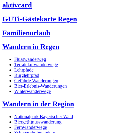
aktivcard
GUTi-Gästekarte Regen
Familienurlaub
Wandern in Regen
Flusswanderweg
Terrainkurwanderwege
Lehrpfade
Burglehrpfad
Geführte Wanderungen
Bier-Erlebnis-Wanderungen
Winterwanderwege
Wandern in der Region
Nationalpark Bayerischer Wald
Bierge(h)nusswanderung
Fernwanderwege
Schneeschuhwandern