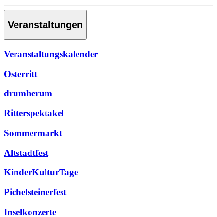
Veranstaltungen
Veranstaltungskalender
Osterritt
drumherum
Ritterspektakel
Sommermarkt
Altstadtfest
KinderKulturTage
Pichelsteinerfest
Inselkonzerte