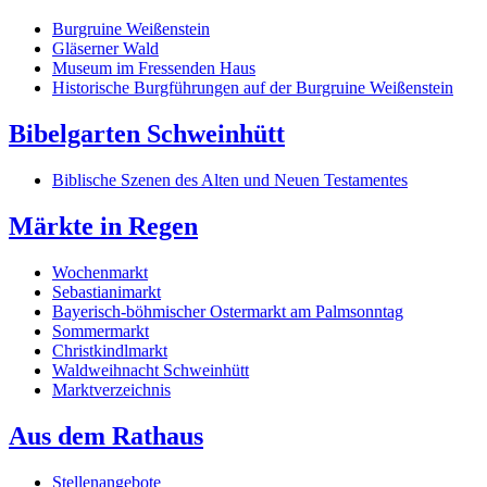
Burgruine Weißenstein
Gläserner Wald
Museum im Fressenden Haus
Historische Burgführungen auf der Burgruine Weißenstein
Bibelgarten Schweinhütt
Biblische Szenen des Alten und Neuen Testamentes
Märkte in Regen
Wochenmarkt
Sebastianimarkt
Bayerisch-böhmischer Ostermarkt am Palmsonntag
Sommermarkt
Christkindlmarkt
Waldweihnacht Schweinhütt
Marktverzeichnis
Aus dem Rathaus
Stellenangebote