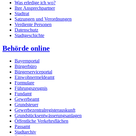
Was erledige ich wo?
Ihre Ansprechpartner
Stadtrat
Satzungen und Verordnungen
Verdiente Personen
Datenschutz
Stadtgeschichte
Behörde online
Bayernportal
Bürgerbüro
Bürgerserviceportal
Einwohnermeldeamt
Formulare
Führungszeugnis
Fundamt
Gewerbeamt
Grundsteuer
Gewerbezentralregisterauskunft
Grundstücksentwässerungsanlagen
Öffentliche Verkehrsflächen
Passamt
Stadtarchiv