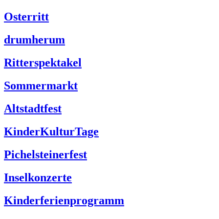
Osterritt
drumherum
Ritterspektakel
Sommermarkt
Altstadtfest
KinderKulturTage
Pichelsteinerfest
Inselkonzerte
Kinderferienprogramm