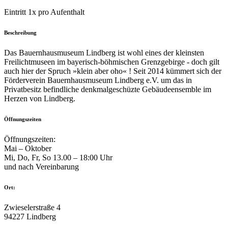
Eintritt 1x pro Aufenthalt
Beschreibung
Das Bauernhausmuseum Lindberg ist wohl eines der kleinsten
Freilichtmuseen im bayerisch-böhmischen Grenzgebirge - doch gilt
auch hier der Spruch »klein aber oho« ! Seit 2014 kümmert sich der
Förderverein Bauernhausmuseum Lindberg e.V. um das in
Privatbesitz befindliche denkmalgeschüzte Gebäudeensemble im
Herzen von Lindberg.
Öffnungszeiten
Öffnungszeiten:
Mai – Oktober
Mi, Do, Fr, So 13.00 – 18:00 Uhr
und nach Vereinbarung
Ort:
Zwieselerstraße 4
94227 Lindberg