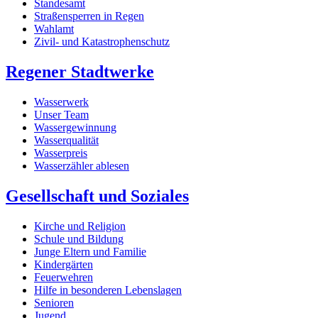
Standesamt
Straßensperren in Regen
Wahlamt
Zivil- und Katastrophenschutz
Regener Stadtwerke
Wasserwerk
Unser Team
Wassergewinnung
Wasserqualität
Wasserpreis
Wasserzähler ablesen
Gesellschaft und Soziales
Kirche und Religion
Schule und Bildung
Junge Eltern und Familie
Kindergärten
Feuerwehren
Hilfe in besonderen Lebenslagen
Senioren
Jugend