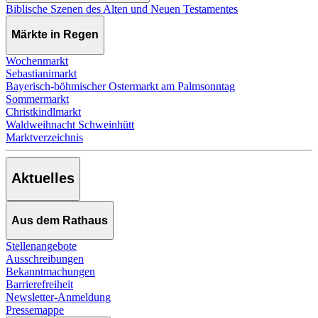
Biblische Szenen des Alten und Neuen Testamentes
Märkte in Regen
Wochenmarkt
Sebastianimarkt
Bayerisch-böhmischer Ostermarkt am Palmsonntag
Sommermarkt
Christkindlmarkt
Waldweihnacht Schweinhütt
Marktverzeichnis
Aktuelles
Aus dem Rathaus
Stellenangebote
Ausschreibungen
Bekanntmachungen
Barrierefreiheit
Newsletter-Anmeldung
Pressemappe