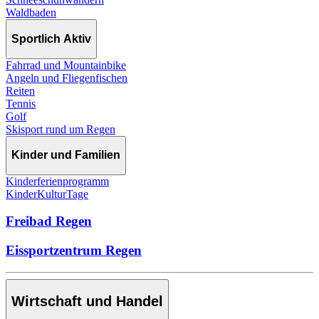
Waldbaden
Sportlich Aktiv
Fahrrad und Mountainbike
Angeln und Fliegenfischen
Reiten
Tennis
Golf
Skisport rund um Regen
Kinder und Familien
Kinderferienprogramm
KinderKulturTage
Freibad Regen
Eissportzentrum Regen
Wirtschaft und Handel