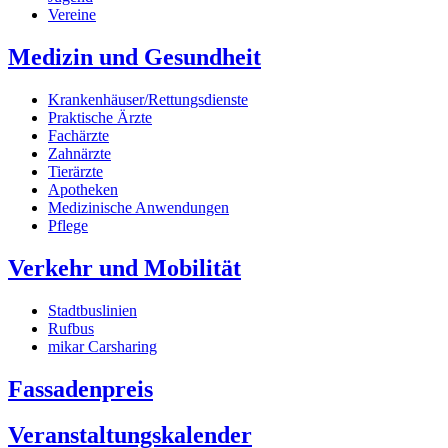
Vereine
Medizin und Gesundheit
Krankenhäuser/Rettungsdienste
Praktische Ärzte
Fachärzte
Zahnärzte
Tierärzte
Apotheken
Medizinische Anwendungen
Pflege
Verkehr und Mobilität
Stadtbuslinien
Rufbus
mikar Carsharing
Fassadenpreis
Veranstaltungskalender