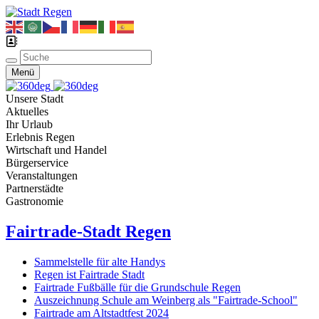
Menü
Unsere Stadt
Aktuelles
Ihr Urlaub
Erlebnis Regen
Wirtschaft und Handel
Bürgerservice
Veranstaltungen
Partnerstädte
Gastronomie
Fairtrade-Stadt Regen
Sammelstelle für alte Handys
Regen ist Fairtrade Stadt
Fairtrade Fußbälle für die Grundschule Regen
Auszeichnung Schule am Weinberg als "Fairtrade-School"
Fairtrade am Altstadtfest 2024