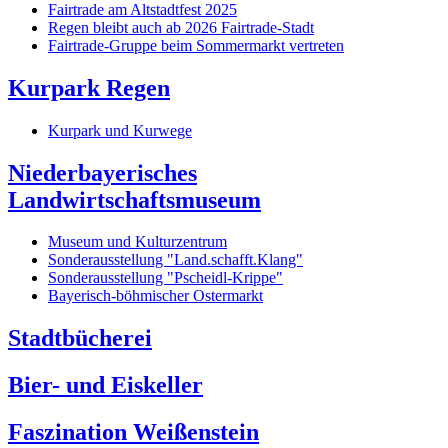
Fairtrade am Altstadtfest 2025
Regen bleibt auch ab 2026 Fairtrade-Stadt
Fairtrade-Gruppe beim Sommermarkt vertreten
Kurpark Regen
Kurpark und Kurwege
Niederbayerisches
Landwirtschaftsmuseum
Museum und Kulturzentrum
Sonderausstellung "Land.schafft.Klang"
Sonderausstellung "Pscheidl-Krippe"
Bayerisch-böhmischer Ostermarkt
Stadtbücherei
Bier- und Eiskeller
Faszination Weißenstein