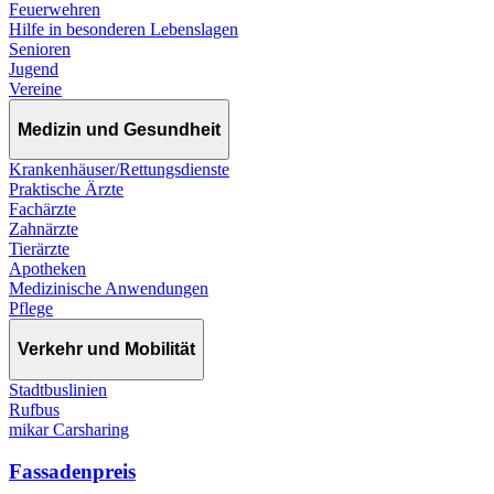
Feuerwehren
Hilfe in besonderen Lebenslagen
Senioren
Jugend
Vereine
Medizin und Gesundheit
Krankenhäuser/Rettungsdienste
Praktische Ärzte
Fachärzte
Zahnärzte
Tierärzte
Apotheken
Medizinische Anwendungen
Pflege
Verkehr und Mobilität
Stadtbuslinien
Rufbus
mikar Carsharing
Fassadenpreis