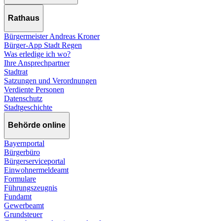
Rathaus
Bürgermeister Andreas Kroner
Bürger-App Stadt Regen
Was erledige ich wo?
Ihre Ansprechpartner
Stadtrat
Satzungen und Verordnungen
Verdiente Personen
Datenschutz
Stadtgeschichte
Behörde online
Bayernportal
Bürgerbüro
Bürgerserviceportal
Einwohnermeldeamt
Formulare
Führungszeugnis
Fundamt
Gewerbeamt
Grundsteuer