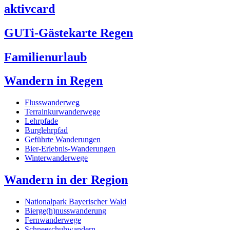
aktivcard
GUTi-Gästekarte Regen
Familienurlaub
Wandern in Regen
Flusswanderweg
Terrainkurwanderwege
Lehrpfade
Burglehrpfad
Geführte Wanderungen
Bier-Erlebnis-Wanderungen
Winterwanderwege
Wandern in der Region
Nationalpark Bayerischer Wald
Bierge(h)nusswanderung
Fernwanderwege
Schneeschuhwandern