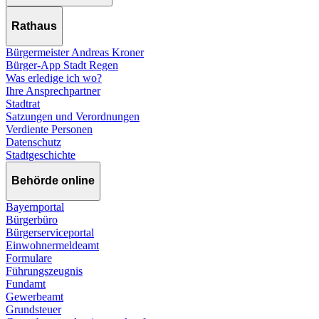
Rathaus
Bürgermeister Andreas Kroner
Bürger-App Stadt Regen
Was erledige ich wo?
Ihre Ansprechpartner
Stadtrat
Satzungen und Verordnungen
Verdiente Personen
Datenschutz
Stadtgeschichte
Behörde online
Bayernportal
Bürgerbüro
Bürgerserviceportal
Einwohnermeldeamt
Formulare
Führungszeugnis
Fundamt
Gewerbeamt
Grundsteuer