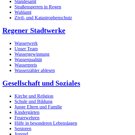
Standesamt
Straßensperren in Regen
Wahlamt
Zivil- und Katastrophenschutz
Regener Stadtwerke
Wasserwerk
Unser Team
Wassergewinnung
Wasserqualität
Wasserpreis
Wasserzähler ablesen
Gesellschaft und Soziales
Kirche und Religion
Schule und Bildung
Junge Eltern und Familie
Kindergärten
Feuerwehren
Hilfe in besonderen Lebenslagen
Senioren
Jugend