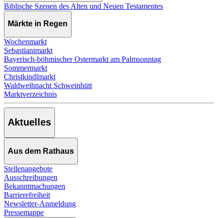
Biblische Szenen des Alten und Neuen Testamentes
Märkte in Regen
Wochenmarkt
Sebastianimarkt
Bayerisch-böhmischer Ostermarkt am Palmsonntag
Sommermarkt
Christkindlmarkt
Waldweihnacht Schweinhütt
Marktverzeichnis
Aktuelles
Aus dem Rathaus
Stellenangebote
Ausschreibungen
Bekanntmachungen
Barrierefreiheit
Newsletter-Anmeldung
Pressemappe