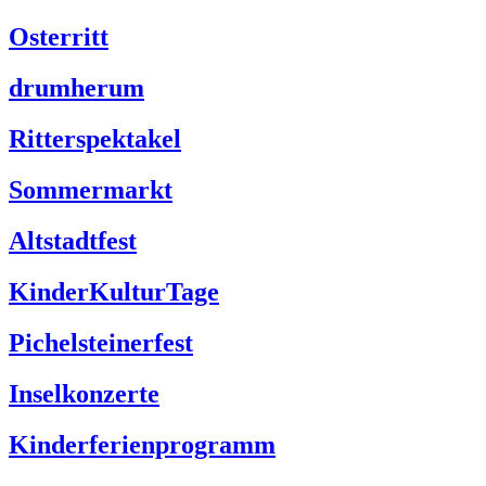
Osterritt
drumherum
Ritterspektakel
Sommermarkt
Altstadtfest
KinderKulturTage
Pichelsteinerfest
Inselkonzerte
Kinderferienprogramm