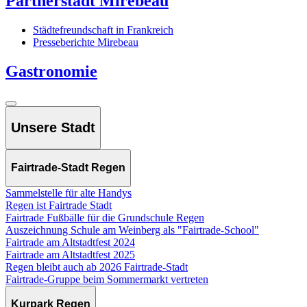
Partnerstadt Mirebeau
Städtefreundschaft in Frankreich
Presseberichte Mirebeau
Gastronomie
Unsere Stadt
Fairtrade-Stadt Regen
Sammelstelle für alte Handys
Regen ist Fairtrade Stadt
Fairtrade Fußbälle für die Grundschule Regen
Auszeichnung Schule am Weinberg als "Fairtrade-School"
Fairtrade am Altstadtfest 2024
Fairtrade am Altstadtfest 2025
Regen bleibt auch ab 2026 Fairtrade-Stadt
Fairtrade-Gruppe beim Sommermarkt vertreten
Kurpark Regen