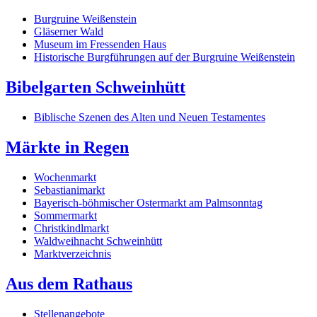
Burgruine Weißenstein
Gläserner Wald
Museum im Fressenden Haus
Historische Burgführungen auf der Burgruine Weißenstein
Bibelgarten Schweinhütt
Biblische Szenen des Alten und Neuen Testamentes
Märkte in Regen
Wochenmarkt
Sebastianimarkt
Bayerisch-böhmischer Ostermarkt am Palmsonntag
Sommermarkt
Christkindlmarkt
Waldweihnacht Schweinhütt
Marktverzeichnis
Aus dem Rathaus
Stellenangebote