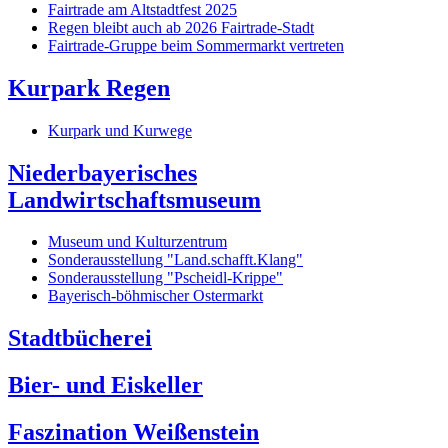
Fairtrade am Altstadtfest 2025
Regen bleibt auch ab 2026 Fairtrade-Stadt
Fairtrade-Gruppe beim Sommermarkt vertreten
Kurpark Regen
Kurpark und Kurwege
Niederbayerisches
Landwirtschaftsmuseum
Museum und Kulturzentrum
Sonderausstellung "Land.schafft.Klang"
Sonderausstellung "Pscheidl-Krippe"
Bayerisch-böhmischer Ostermarkt
Stadtbücherei
Bier- und Eiskeller
Faszination Weißenstein