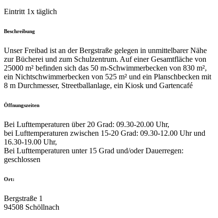
Eintritt 1x täglich
Beschreibung
Unser Freibad ist an der Bergstraße gelegen in unmittelbarer Nähe
zur Bücherei und zum Schulzentrum. Auf einer Gesamtfläche von
25000 m² befinden sich das 50 m-Schwimmerbecken von 830 m²,
ein Nichtschwimmerbecken von 525 m² und ein Planschbecken mit
8 m Durchmesser, Streetballanlage, ein Kiosk und Gartencafé
Öffnungszeiten
Bei Lufttemperaturen über 20 Grad: 09.30-20.00 Uhr,
bei Lufttemperaturen zwischen 15-20 Grad: 09.30-12.00 Uhr und
16.30-19.00 Uhr,
Bei Lufttemperaturen unter 15 Grad und/oder Dauerregen:
geschlossen
Ort:
Bergstraße 1
94508 Schöllnach