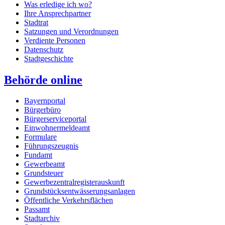
Was erledige ich wo?
Ihre Ansprechpartner
Stadtrat
Satzungen und Verordnungen
Verdiente Personen
Datenschutz
Stadtgeschichte
Behörde online
Bayernportal
Bürgerbüro
Bürgerserviceportal
Einwohnermeldeamt
Formulare
Führungszeugnis
Fundamt
Gewerbeamt
Grundsteuer
Gewerbezentralregisterauskunft
Grundstücksentwässerungsanlagen
Öffentliche Verkehrsflächen
Passamt
Stadtarchiv