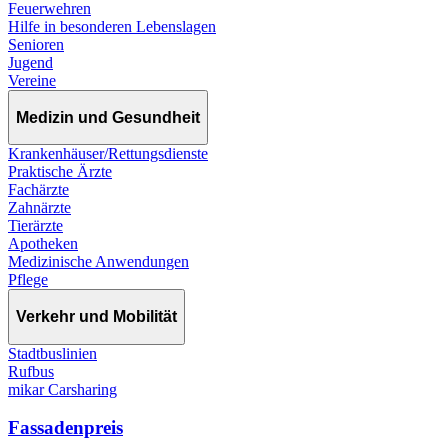
Feuerwehren
Hilfe in besonderen Lebenslagen
Senioren
Jugend
Vereine
Medizin und Gesundheit
Krankenhäuser/Rettungsdienste
Praktische Ärzte
Fachärzte
Zahnärzte
Tierärzte
Apotheken
Medizinische Anwendungen
Pflege
Verkehr und Mobilität
Stadtbuslinien
Rufbus
mikar Carsharing
Fassadenpreis