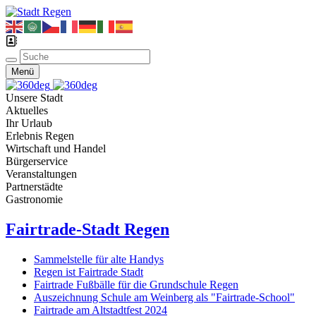
Menü
Unsere Stadt
Aktuelles
Ihr Urlaub
Erlebnis Regen
Wirtschaft und Handel
Bürgerservice
Veranstaltungen
Partnerstädte
Gastronomie
Fairtrade-Stadt Regen
Sammelstelle für alte Handys
Regen ist Fairtrade Stadt
Fairtrade Fußbälle für die Grundschule Regen
Auszeichnung Schule am Weinberg als "Fairtrade-School"
Fairtrade am Altstadtfest 2024