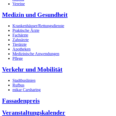
Vereine
Medizin und Gesundheit
Krankenhäuser/Rettungsdienste
Praktische Ärzte
Fachärzte
Zahnärzte
Tierärzte
Apotheken
Medizinische Anwendungen
Pflege
Verkehr und Mobilität
Stadtbuslinien
Rufbus
mikar Carsharing
Fassadenpreis
Veranstaltungskalender