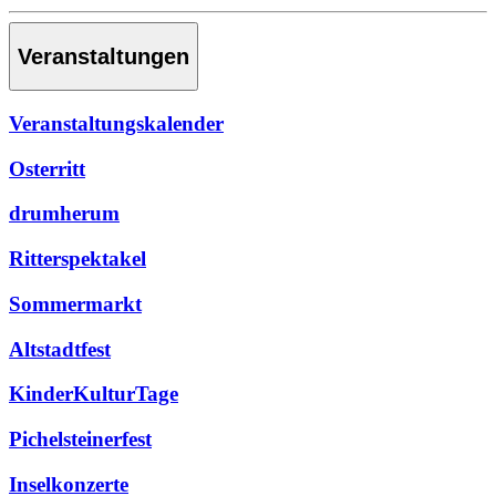
Veranstaltungen
Veranstaltungskalender
Osterritt
drumherum
Ritterspektakel
Sommermarkt
Altstadtfest
KinderKulturTage
Pichelsteinerfest
Inselkonzerte