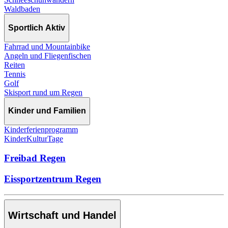
Waldbaden
Sportlich Aktiv
Fahrrad und Mountainbike
Angeln und Fliegenfischen
Reiten
Tennis
Golf
Skisport rund um Regen
Kinder und Familien
Kinderferienprogramm
KinderKulturTage
Freibad Regen
Eissportzentrum Regen
Wirtschaft und Handel