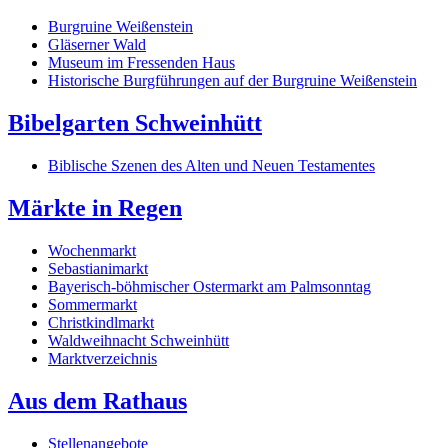
Burgruine Weißenstein
Gläserner Wald
Museum im Fressenden Haus
Historische Burgführungen auf der Burgruine Weißenstein
Bibelgarten Schweinhütt
Biblische Szenen des Alten und Neuen Testamentes
Märkte in Regen
Wochenmarkt
Sebastianimarkt
Bayerisch-böhmischer Ostermarkt am Palmsonntag
Sommermarkt
Christkindlmarkt
Waldweihnacht Schweinhütt
Marktverzeichnis
Aus dem Rathaus
Stellenangebote