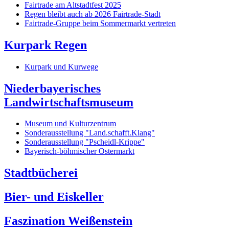
Fairtrade am Altstadtfest 2025
Regen bleibt auch ab 2026 Fairtrade-Stadt
Fairtrade-Gruppe beim Sommermarkt vertreten
Kurpark Regen
Kurpark und Kurwege
Niederbayerisches
Landwirtschaftsmuseum
Museum und Kulturzentrum
Sonderausstellung "Land.schafft.Klang"
Sonderausstellung "Pscheidl-Krippe"
Bayerisch-böhmischer Ostermarkt
Stadtbücherei
Bier- und Eiskeller
Faszination Weißenstein