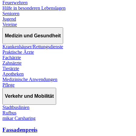
Feuerwehren
Hilfe in besonderen Lebenslagen
Senioren
Jugend
Vereine
Medizin und Gesundheit
Krankenhäuser/Rettungsdienste
Praktische Ärzte
Fachärzte
Zahnärzte
Tierärzte
Apotheken
Medizinische Anwendungen
Pflege
Verkehr und Mobilität
Stadtbuslinien
Rufbus
mikar Carsharing
Fassadenpreis