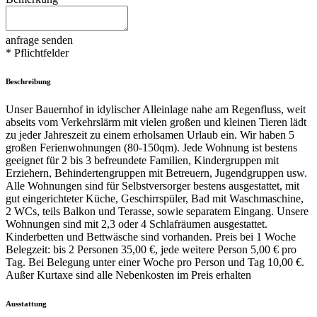
anfrage senden
* Pflichtfelder
Beschreibung
Unser Bauernhof in idylischer Alleinlage nahe am Regenfluss, weit
abseits vom Verkehrslärm mit vielen großen und kleinen Tieren lädt
zu jeder Jahreszeit zu einem erholsamen Urlaub ein. Wir haben 5
großen Ferienwohnungen (80-150qm). Jede Wohnung ist bestens
geeignet für 2 bis 3 befreundete Familien, Kindergruppen mit
Erziehern, Behindertengruppen mit Betreuern, Jugendgruppen usw.
Alle Wohnungen sind für Selbstversorger bestens ausgestattet, mit
gut eingerichteter Küche, Geschirrspüler, Bad mit Waschmaschine,
2 WCs, teils Balkon und Terasse, sowie separatem Eingang. Unsere
Wohnungen sind mit 2,3 oder 4 Schlafräumen ausgestattet.
Kinderbetten und Bettwäsche sind vorhanden. Preis bei 1 Woche
Belegzeit: bis 2 Personen 35,00 €, jede weitere Person 5,00 € pro
Tag. Bei Belegung unter einer Woche pro Person und Tag 10,00 €.
Außer Kurtaxe sind alle Nebenkosten im Preis erhalten
Ausstattung