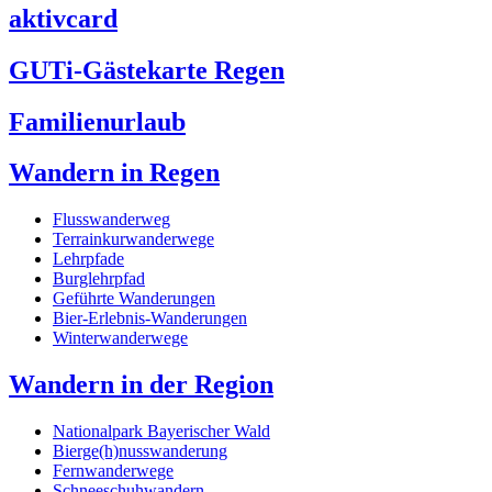
aktivcard
GUTi-Gästekarte Regen
Familienurlaub
Wandern in Regen
Flusswanderweg
Terrainkurwanderwege
Lehrpfade
Burglehrpfad
Geführte Wanderungen
Bier-Erlebnis-Wanderungen
Winterwanderwege
Wandern in der Region
Nationalpark Bayerischer Wald
Bierge(h)nusswanderung
Fernwanderwege
Schneeschuhwandern