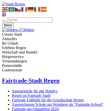
Menü
Unsere Stadt
Aktuelles
Ihr Urlaub
Erlebnis Regen
Wirtschaft und Handel
Bürgerservice
Veranstaltungen
Partnerstädte
Gastronomie
Fairtrade-Stadt Regen
Sammelstelle für alte Handys
Regen ist Fairtrade Stadt
Fairtrade Fußbälle für die Grundschule Regen
Auszeichnung Schule am Weinberg als "Fairtrade-School"
Fairtrade am Altstadtfest 2024