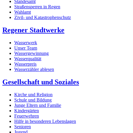
Standesamt
Straßensperren in Regen
Wahlamt
Zivil- und Katastrophenschutz
Regener Stadtwerke
Wasserwerk
Unser Team
Wassergewinnung
Wasserqualität
Wasserpreis
Wasserzähler ablesen
Gesellschaft und Soziales
Kirche und Religion
Schule und Bildung
Junge Eltern und Familie
Kindergärten
Feuerwehren
Hilfe in besonderen Lebenslagen
Senioren
Jugend