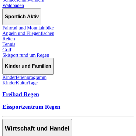
Waldbaden
Sportlich Aktiv
Fahrrad und Mountainbike
Angeln und Fliegenfischen
Reiten
Tennis
Golf
Skisport rund um Regen
Kinder und Familien
Kinderferienprogramm
KinderKulturTage
Freibad Regen
Eissportzentrum Regen
Wirtschaft und Handel