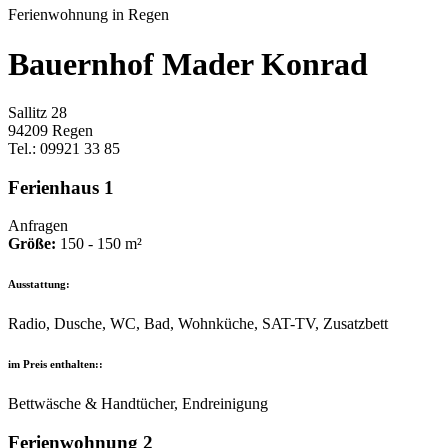
Ferienwohnung in Regen
Bauernhof Mader Konrad
Sallitz 28
94209 Regen
Tel.: 09921 33 85
Ferienhaus 1
Anfragen
Größe:
150 - 150 m²
Ausstattung:
Radio, Dusche, WC, Bad, Wohnküche, SAT-TV, Zusatzbett
im Preis enthalten::
Bettwäsche & Handtücher, Endreinigung
Ferienwohnung 2