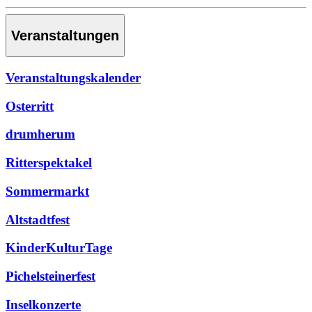
Veranstaltungen
Veranstaltungskalender
Osterritt
drumherum
Ritterspektakel
Sommermarkt
Altstadtfest
KinderKulturTage
Pichelsteinerfest
Inselkonzerte