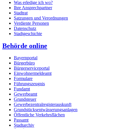
Was erledige ich wo?
Ihre Ansprechpartner
Stadtrat
Satzungen und Verordnungen
Verdiente Personen
Datenschutz
Stadtgeschichte
Behörde online
Bayernportal
Bürgerbüro
Bürgerserviceportal
Einwohnermeldeamt
Formulare
Führungszeugnis
Fundamt
Gewerbeamt
Grundsteuer
Gewerbezentralregisterauskunft
Grundstücksentwässerungsanlagen
Öffentliche Verkehrsflächen
Passamt
Stadtarchiv