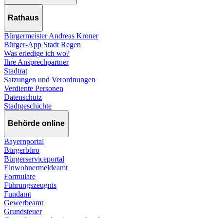
Rathaus
Bürgermeister Andreas Kroner
Bürger-App Stadt Regen
Was erledige ich wo?
Ihre Ansprechpartner
Stadtrat
Satzungen und Verordnungen
Verdiente Personen
Datenschutz
Stadtgeschichte
Behörde online
Bayernportal
Bürgerbüro
Bürgerserviceportal
Einwohnermeldeamt
Formulare
Führungszeugnis
Fundamt
Gewerbeamt
Grundsteuer