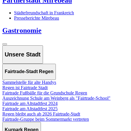
Partnerstadt Mirebeau
Städtefreundschaft in Frankreich
Presseberichte Mirebeau
Gastronomie
Unsere Stadt
Fairtrade-Stadt Regen
Sammelstelle für alte Handys
Regen ist Fairtrade Stadt
Fairtrade Fußbälle für die Grundschule Regen
Auszeichnung Schule am Weinberg als "Fairtrade-School"
Fairtrade am Altstadtfest 2024
Fairtrade am Altstadtfest 2025
Regen bleibt auch ab 2026 Fairtrade-Stadt
Fairtrade-Gruppe beim Sommermarkt vertreten
Kurpark Regen