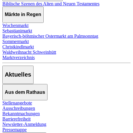
Biblische Szenen des Alten und Neuen Testamentes
Märkte in Regen
Wochenmarkt
Sebastianimarkt
Bayerisch-böhmischer Ostermarkt am Palmsonntag
Sommermarkt
Christkindlmarkt
Waldweihnacht Schweinhütt
Marktverzeichnis
Aktuelles
Aus dem Rathaus
Stellenangebote
Ausschreibungen
Bekanntmachungen
Barrierefreiheit
Newsletter-Anmeldung
Pressemappe