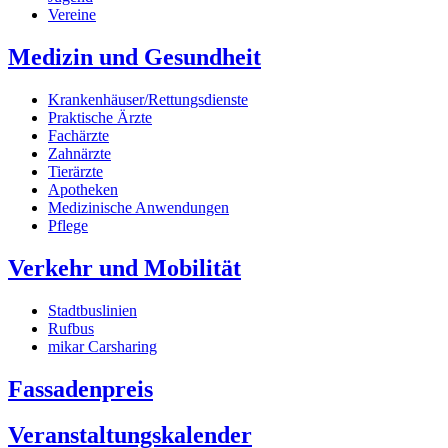
Vereine
Medizin und Gesundheit
Krankenhäuser/Rettungsdienste
Praktische Ärzte
Fachärzte
Zahnärzte
Tierärzte
Apotheken
Medizinische Anwendungen
Pflege
Verkehr und Mobilität
Stadtbuslinien
Rufbus
mikar Carsharing
Fassadenpreis
Veranstaltungskalender