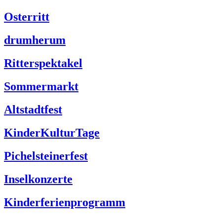
Osterritt
drumherum
Ritterspektakel
Sommermarkt
Altstadtfest
KinderKulturTage
Pichelsteinerfest
Inselkonzerte
Kinderferienprogramm