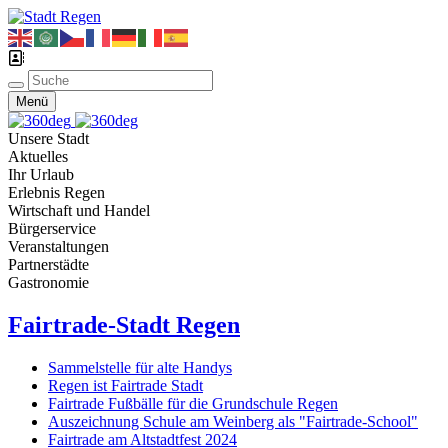
Menü
Unsere Stadt
Aktuelles
Ihr Urlaub
Erlebnis Regen
Wirtschaft und Handel
Bürgerservice
Veranstaltungen
Partnerstädte
Gastronomie
Fairtrade-Stadt Regen
Sammelstelle für alte Handys
Regen ist Fairtrade Stadt
Fairtrade Fußbälle für die Grundschule Regen
Auszeichnung Schule am Weinberg als "Fairtrade-School"
Fairtrade am Altstadtfest 2024