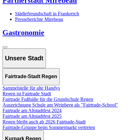
Partnerstadt Mirebeau
Städtefreundschaft in Frankreich
Presseberichte Mirebeau
Gastronomie
Unsere Stadt
Fairtrade-Stadt Regen
Sammelstelle für alte Handys
Regen ist Fairtrade Stadt
Fairtrade Fußbälle für die Grundschule Regen
Auszeichnung Schule am Weinberg als "Fairtrade-School"
Fairtrade am Altstadtfest 2024
Fairtrade am Altstadtfest 2025
Regen bleibt auch ab 2026 Fairtrade-Stadt
Fairtrade-Gruppe beim Sommermarkt vertreten
Kurpark Regen