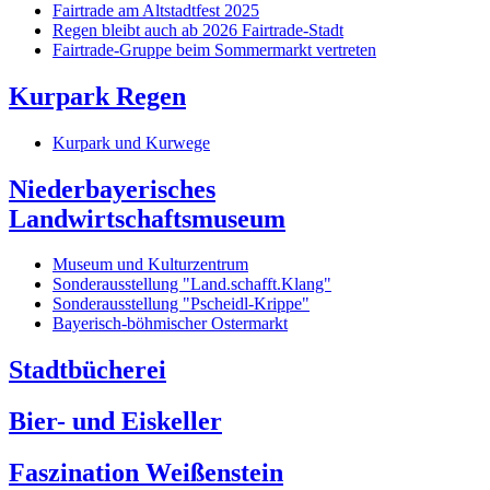
Fairtrade am Altstadtfest 2025
Regen bleibt auch ab 2026 Fairtrade-Stadt
Fairtrade-Gruppe beim Sommermarkt vertreten
Kurpark Regen
Kurpark und Kurwege
Niederbayerisches
Landwirtschaftsmuseum
Museum und Kulturzentrum
Sonderausstellung "Land.schafft.Klang"
Sonderausstellung "Pscheidl-Krippe"
Bayerisch-böhmischer Ostermarkt
Stadtbücherei
Bier- und Eiskeller
Faszination Weißenstein