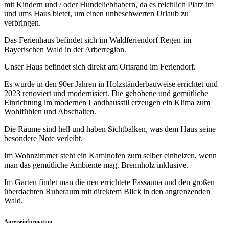
mit Kindern und / oder Hundeliebhabern, da es reichlich Platz im
und ums Haus bietet, um einen unbeschwerten Urlaub zu
verbringen.
Das Ferienhaus befindet sich im Waldferiendorf Regen im
Bayerischen Wald in der Arberregion.
Unser Haus befindet sich direkt am Ortsrand im Feriendorf.
Es wurde in den 90er Jahren in Holzständerbauweise errichtet und
2023 renoviert und modernisiert. Die gehobene und gemütliche
Einrichtung im modernen Landhausstil erzeugen ein Klima zum
Wohlfühlen und Abschalten.
Die Räume sind hell und haben Sichtbalken, was dem Haus seine
besondere Note verleiht.
Im Wohnzimmer steht ein Kaminofen zum selber einheizen, wenn
man das gemütliche Ambiente mag. Brennholz inklusive.
Im Garten findet man die neu errichtete Fassauna und den großen
überdachten Ruheraum mit direktem Blick in den angrenzenden
Wald.
Anreiseinformation