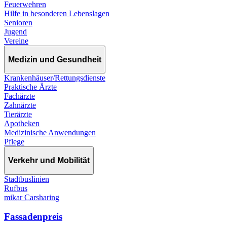
Feuerwehren
Hilfe in besonderen Lebenslagen
Senioren
Jugend
Vereine
Medizin und Gesundheit
Krankenhäuser/Rettungsdienste
Praktische Ärzte
Fachärzte
Zahnärzte
Tierärzte
Apotheken
Medizinische Anwendungen
Pflege
Verkehr und Mobilität
Stadtbuslinien
Rufbus
mikar Carsharing
Fassadenpreis