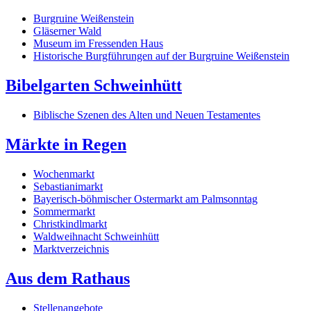
Burgruine Weißenstein
Gläserner Wald
Museum im Fressenden Haus
Historische Burgführungen auf der Burgruine Weißenstein
Bibelgarten Schweinhütt
Biblische Szenen des Alten und Neuen Testamentes
Märkte in Regen
Wochenmarkt
Sebastianimarkt
Bayerisch-böhmischer Ostermarkt am Palmsonntag
Sommermarkt
Christkindlmarkt
Waldweihnacht Schweinhütt
Marktverzeichnis
Aus dem Rathaus
Stellenangebote