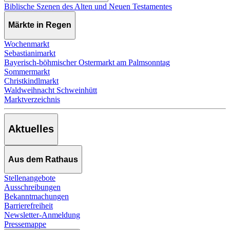
Biblische Szenen des Alten und Neuen Testamentes
Märkte in Regen
Wochenmarkt
Sebastianimarkt
Bayerisch-böhmischer Ostermarkt am Palmsonntag
Sommermarkt
Christkindlmarkt
Waldweihnacht Schweinhütt
Marktverzeichnis
Aktuelles
Aus dem Rathaus
Stellenangebote
Ausschreibungen
Bekanntmachungen
Barrierefreiheit
Newsletter-Anmeldung
Pressemappe