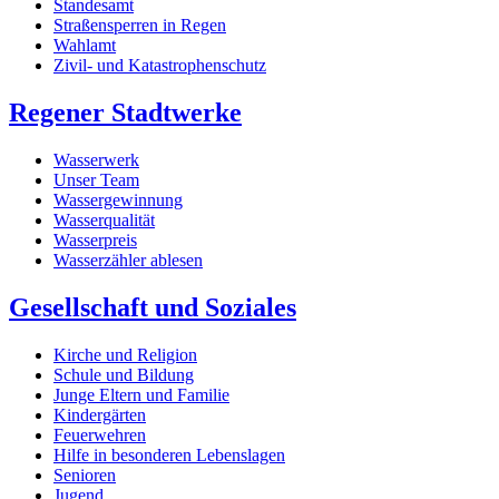
Standesamt
Straßensperren in Regen
Wahlamt
Zivil- und Katastrophenschutz
Regener Stadtwerke
Wasserwerk
Unser Team
Wassergewinnung
Wasserqualität
Wasserpreis
Wasserzähler ablesen
Gesellschaft und Soziales
Kirche und Religion
Schule und Bildung
Junge Eltern und Familie
Kindergärten
Feuerwehren
Hilfe in besonderen Lebenslagen
Senioren
Jugend