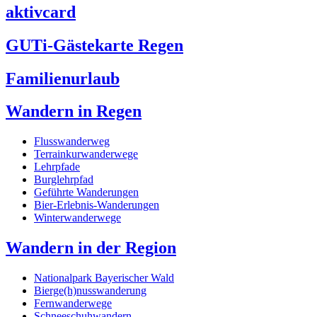
aktivcard
GUTi-Gästekarte Regen
Familienurlaub
Wandern in Regen
Flusswanderweg
Terrainkurwanderwege
Lehrpfade
Burglehrpfad
Geführte Wanderungen
Bier-Erlebnis-Wanderungen
Winterwanderwege
Wandern in der Region
Nationalpark Bayerischer Wald
Bierge(h)nusswanderung
Fernwanderwege
Schneeschuhwandern