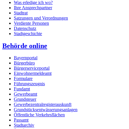
Was erledige ich wo?
Ihre Ansprechpartner
Stadtrat
Satzungen und Verordnungen
Verdiente Personen
Datenschutz
Stadtgeschichte
Behörde online
Bayernportal
Bürgerbüro
Bürgerserviceportal
Einwohnermeldeamt
Formulare
Führungszeugnis
Fundamt
Gewerbeamt
Grundsteuer
Gewerbezentralregisterauskunft
Grundstücksentwässerungsanlagen
Öffentliche Verkehrsflächen
Passamt
Stadtarchiv