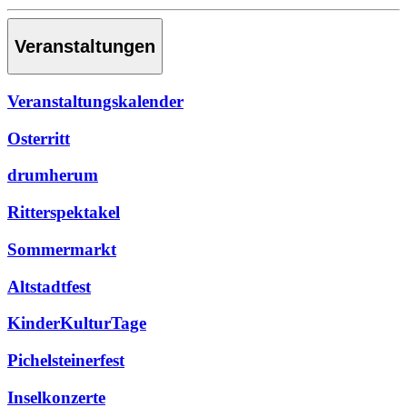
Veranstaltungen
Veranstaltungskalender
Osterritt
drumherum
Ritterspektakel
Sommermarkt
Altstadtfest
KinderKulturTage
Pichelsteinerfest
Inselkonzerte