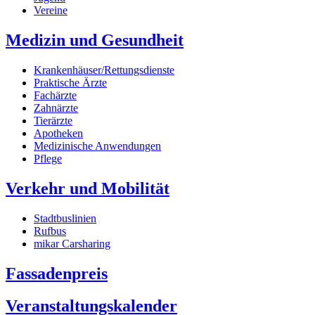
Vereine
Medizin und Gesundheit
Krankenhäuser/Rettungsdienste
Praktische Ärzte
Fachärzte
Zahnärzte
Tierärzte
Apotheken
Medizinische Anwendungen
Pflege
Verkehr und Mobilität
Stadtbuslinien
Rufbus
mikar Carsharing
Fassadenpreis
Veranstaltungskalender