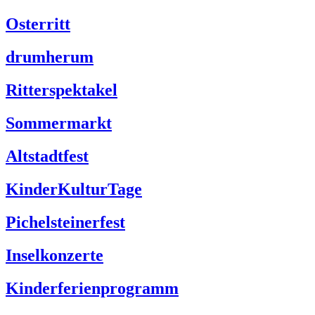
Osterritt
drumherum
Ritterspektakel
Sommermarkt
Altstadtfest
KinderKulturTage
Pichelsteinerfest
Inselkonzerte
Kinderferienprogramm