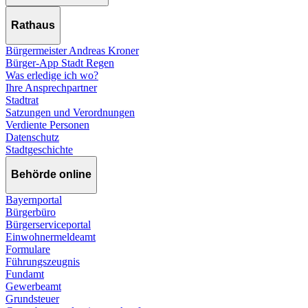
Rathaus
Bürgermeister Andreas Kroner
Bürger-App Stadt Regen
Was erledige ich wo?
Ihre Ansprechpartner
Stadtrat
Satzungen und Verordnungen
Verdiente Personen
Datenschutz
Stadtgeschichte
Behörde online
Bayernportal
Bürgerbüro
Bürgerserviceportal
Einwohnermeldeamt
Formulare
Führungszeugnis
Fundamt
Gewerbeamt
Grundsteuer