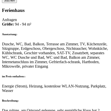
Suchen
Ferienhaus
Anfragen
Größe:
94 - 94 m²
Ausstattung:
Dusche, WC, Bad, Balkon, Terrasse am Zimmer, TV, Küchenzeile,
Sitzgruppe, Erdgeschoss, Obergeschoss, Nichtraucher, Wohnküche,
Kühlschrank, Geschirr vorhanden, SAT-TV, Zusatzbett, separates
WC, WC Dusche und Bad, WC und Bad, Balkon am Zimmer,
Internetanschluss im Zimmer, Gefrierfach-schrank, Hartboden,
Mikrowelle, privater Eingang
im Preis enthalten::
Energie (Strom), Heizung, kostenlose WLAN-Nutzung, Parkplatz,
Wasser
Beschreibung:
Das ruhige, am Ortsrand gelegene, sehr gemütliche Haus hat 2