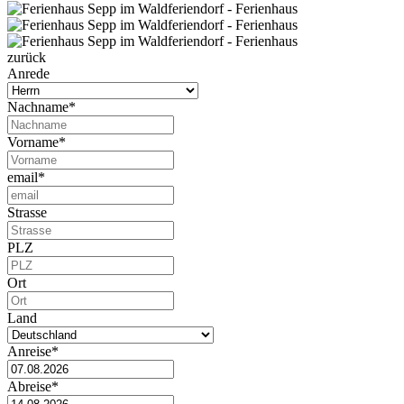
zurück
Anrede
Nachname*
Vorname*
email*
Strasse
PLZ
Ort
Land
Anreise*
Abreise*