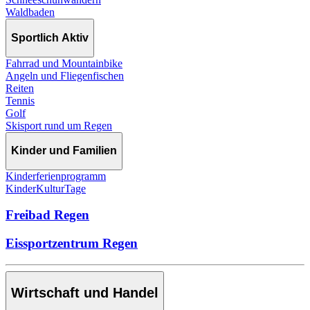
Waldbaden
Sportlich Aktiv
Fahrrad und Mountainbike
Angeln und Fliegenfischen
Reiten
Tennis
Golf
Skisport rund um Regen
Kinder und Familien
Kinderferienprogramm
KinderKulturTage
Freibad Regen
Eissportzentrum Regen
Wirtschaft und Handel