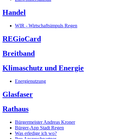
Handel
WIR - Wirtschaftsimpuls Regen
REGioCard
Breitband
Klimaschutz und Energie
Energienutzung
Glasfaser
Rathaus
Bürgermeister Andreas Kroner
Bürger-App Stadt Regen
Was erledige ich wo?
Ihre Ansprechpartner