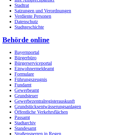
Stadtrat
Satzungen und Verordnungen
Verdiente Personen
Datenschutz
Stadtgeschichte
Behörde online
Bayernportal
Bürgerbüro
Bürgerserviceportal
Einwohnermeldeamt
Formulare
Führungszeugnis
Fundamt
Gewerbeamt
Grundsteuer
Gewerbezentralregisterauskunft
Grundstücksentwässerungsanlagen
Öffentliche Verkehrsflächen
Passamt
Stadtarchiv
Standesamt
Straßensperren in Regen