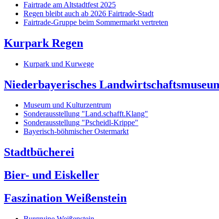
Fairtrade am Altstadtfest 2025
Regen bleibt auch ab 2026 Fairtrade-Stadt
Fairtrade-Gruppe beim Sommermarkt vertreten
Kurpark Regen
Kurpark und Kurwege
Niederbayerisches Landwirtschaftsmuseu
Museum und Kulturzentrum
Sonderausstellung "Land.schafft.Klang"
Sonderausstellung "Pscheidl-Krippe"
Bayerisch-böhmischer Ostermarkt
Stadtbücherei
Bier- und Eiskeller
Faszination Weißenstein
Burgruine Weißenstein