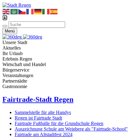
Menü
Unsere Stadt
Aktuelles
Ihr Urlaub
Erlebnis Regen
Wirtschaft und Handel
Bürgerservice
Veranstaltungen
Partnerstädte
Gastronomie
Fairtrade-Stadt Regen
Sammelstelle für alte Handys
Regen ist Fairtrade Stadt
Fairtrade Fußbälle für die Grundschule Regen
Auszeichnung Schule am Weinberg als "Fairtrade-School"
Fairtrade am Altstadtfest 2024