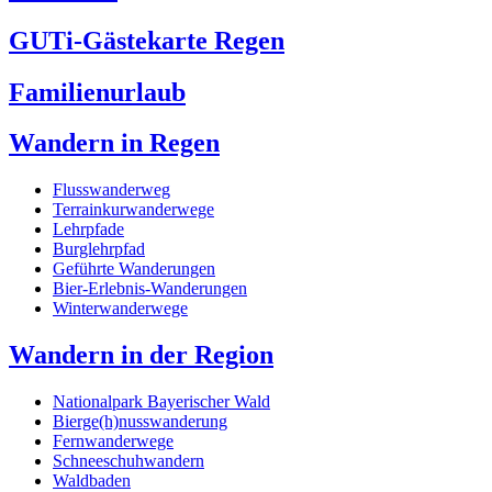
GUTi-Gästekarte Regen
Familienurlaub
Wandern in Regen
Flusswanderweg
Terrainkurwanderwege
Lehrpfade
Burglehrpfad
Geführte Wanderungen
Bier-Erlebnis-Wanderungen
Winterwanderwege
Wandern in der Region
Nationalpark Bayerischer Wald
Bierge(h)nusswanderung
Fernwanderwege
Schneeschuhwandern
Waldbaden