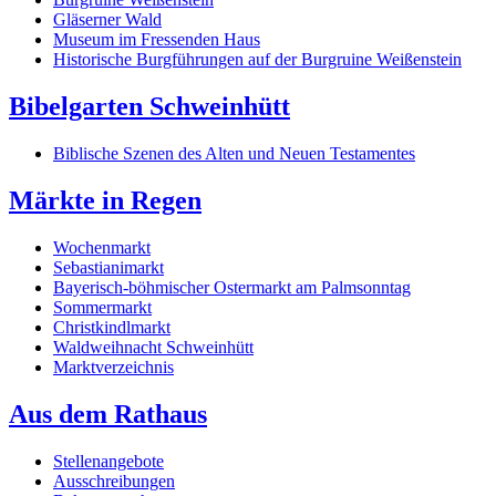
Gläserner Wald
Museum im Fressenden Haus
Historische Burgführungen auf der Burgruine Weißenstein
Bibelgarten Schweinhütt
Biblische Szenen des Alten und Neuen Testamentes
Märkte in Regen
Wochenmarkt
Sebastianimarkt
Bayerisch-böhmischer Ostermarkt am Palmsonntag
Sommermarkt
Christkindlmarkt
Waldweihnacht Schweinhütt
Marktverzeichnis
Aus dem Rathaus
Stellenangebote
Ausschreibungen