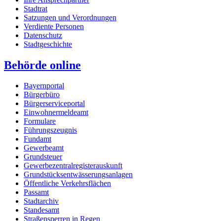
Stadtrat
Satzungen und Verordnungen
Verdiente Personen
Datenschutz
Stadtgeschichte
Behörde online
Bayernportal
Bürgerbüro
Bürgerserviceportal
Einwohnermeldeamt
Formulare
Führungszeugnis
Fundamt
Gewerbeamt
Grundsteuer
Gewerbezentralregisterauskunft
Grundstücksentwässerungsanlagen
Öffentliche Verkehrsflächen
Passamt
Stadtarchiv
Standesamt
Straßensperren in Regen