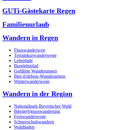
GUTi-Gästekarte Regen
Familienurlaub
Wandern in Regen
Flusswanderweg
Terrainkurwanderwege
Lehrpfade
Burglehrpfad
Geführte Wanderungen
Bier-Erlebnis-Wanderungen
Winterwanderwege
Wandern in der Region
Nationalpark Bayerischer Wald
Bierge(h)nusswanderung
Fernwanderwege
Schneeschuhwandern
Waldbaden