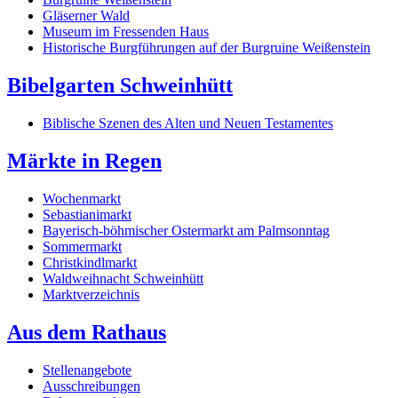
Gläserner Wald
Museum im Fressenden Haus
Historische Burgführungen auf der Burgruine Weißenstein
Bibelgarten Schweinhütt
Biblische Szenen des Alten und Neuen Testamentes
Märkte in Regen
Wochenmarkt
Sebastianimarkt
Bayerisch-böhmischer Ostermarkt am Palmsonntag
Sommermarkt
Christkindlmarkt
Waldweihnacht Schweinhütt
Marktverzeichnis
Aus dem Rathaus
Stellenangebote
Ausschreibungen