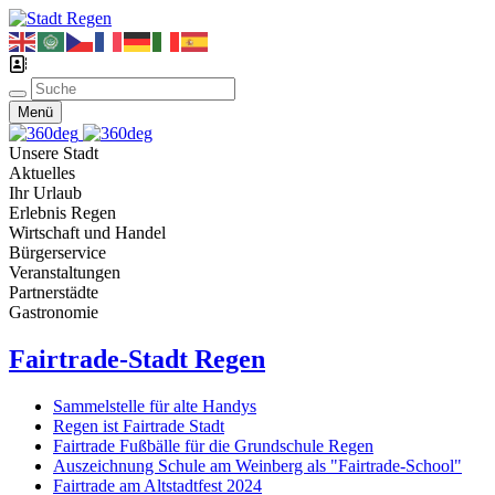
Menü
Unsere Stadt
Aktuelles
Ihr Urlaub
Erlebnis Regen
Wirtschaft und Handel
Bürgerservice
Veranstaltungen
Partnerstädte
Gastronomie
Fairtrade-Stadt Regen
Sammelstelle für alte Handys
Regen ist Fairtrade Stadt
Fairtrade Fußbälle für die Grundschule Regen
Auszeichnung Schule am Weinberg als "Fairtrade-School"
Fairtrade am Altstadtfest 2024