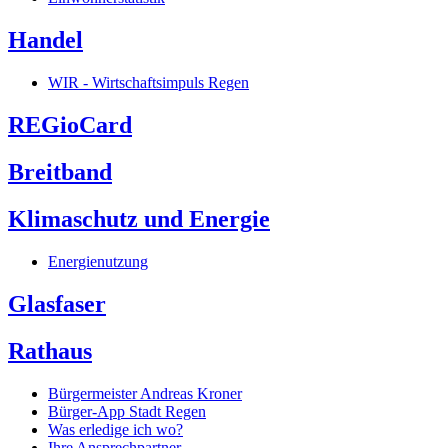
Handel
WIR - Wirtschaftsimpuls Regen
REGioCard
Breitband
Klimaschutz und Energie
Energienutzung
Glasfaser
Rathaus
Bürgermeister Andreas Kroner
Bürger-App Stadt Regen
Was erledige ich wo?
Ihre Ansprechpartner