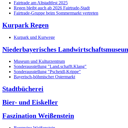
Fairtrade am Altstadtfest 2025
Regen bleibt auch ab 2026 Fairtrade-Stadt
Fairtrade-Gruppe beim Sommermarkt vertreten
Kurpark Regen
Kurpark und Kurwege
Niederbayerisches Landwirtschaftsmuseu
Museum und Kulturzentrum
Sonderausstellung "Land.schafft.Klang"
Sonderausstellung "Pscheidl-Krippe"
Bayerisch-böhmischer Ostermarkt
Stadtbücherei
Bier- und Eiskeller
Faszination Weißenstein
Burgruine Weißenstein