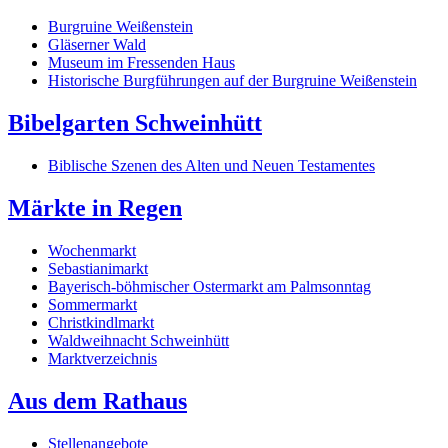
Burgruine Weißenstein
Gläserner Wald
Museum im Fressenden Haus
Historische Burgführungen auf der Burgruine Weißenstein
Bibelgarten Schweinhütt
Biblische Szenen des Alten und Neuen Testamentes
Märkte in Regen
Wochenmarkt
Sebastianimarkt
Bayerisch-böhmischer Ostermarkt am Palmsonntag
Sommermarkt
Christkindlmarkt
Waldweihnacht Schweinhütt
Marktverzeichnis
Aus dem Rathaus
Stellenangebote