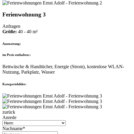
Ferienwohnung 3
Anfragen
Größe:
40 - 40 m²
Ausstattung:
im Preis enthalten::
Bettwäsche & Handtücher, Energie (Strom), kostenlose WLAN-
Nutzung, Parkplatz, Wasser
Kategoriebilder:
zurück
Anrede
Nachname*