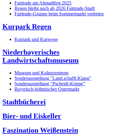
Fairtrade am Altstadtfest 2025
Regen bleibt auch ab 2026 Fairtrade-Stadt
Fairtrade-Gruppe beim Sommermarkt vertreten
Kurpark Regen
Kurpark und Kurwege
Niederbayerisches
Landwirtschaftsmuseum
Museum und Kulturzentrum
Sonderausstellung "Land.schafft.Klang"
Sonderausstellung "Pscheidl-Krippe"
Bayerisch-böhmischer Ostermarkt
Stadtbücherei
Bier- und Eiskeller
Faszination Weißenstein