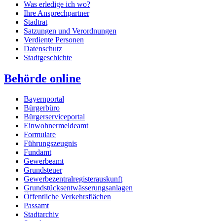
Was erledige ich wo?
Ihre Ansprechpartner
Stadtrat
Satzungen und Verordnungen
Verdiente Personen
Datenschutz
Stadtgeschichte
Behörde online
Bayernportal
Bürgerbüro
Bürgerserviceportal
Einwohnermeldeamt
Formulare
Führungszeugnis
Fundamt
Gewerbeamt
Grundsteuer
Gewerbezentralregisterauskunft
Grundstücksentwässerungsanlagen
Öffentliche Verkehrsflächen
Passamt
Stadtarchiv