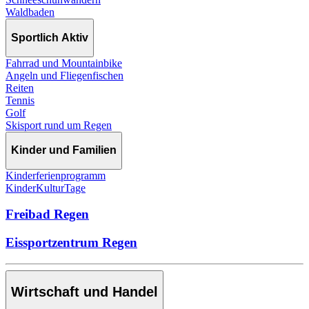
Waldbaden
Sportlich Aktiv
Fahrrad und Mountainbike
Angeln und Fliegenfischen
Reiten
Tennis
Golf
Skisport rund um Regen
Kinder und Familien
Kinderferienprogramm
KinderKulturTage
Freibad Regen
Eissportzentrum Regen
Wirtschaft und Handel