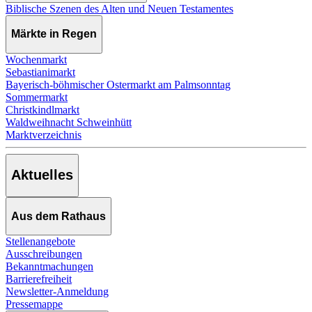
Biblische Szenen des Alten und Neuen Testamentes
Märkte in Regen
Wochenmarkt
Sebastianimarkt
Bayerisch-böhmischer Ostermarkt am Palmsonntag
Sommermarkt
Christkindlmarkt
Waldweihnacht Schweinhütt
Marktverzeichnis
Aktuelles
Aus dem Rathaus
Stellenangebote
Ausschreibungen
Bekanntmachungen
Barrierefreiheit
Newsletter-Anmeldung
Pressemappe