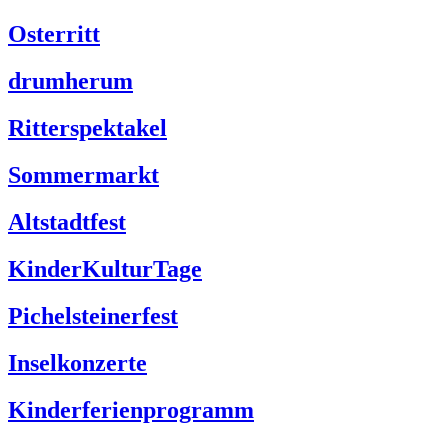
Osterritt
drumherum
Ritterspektakel
Sommermarkt
Altstadtfest
KinderKulturTage
Pichelsteinerfest
Inselkonzerte
Kinderferienprogramm