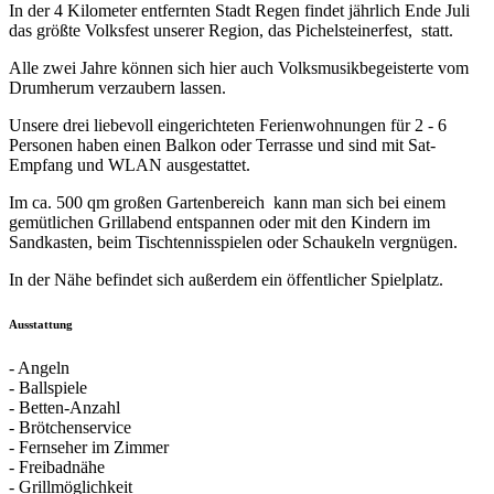
In der 4 Kilometer entfernten Stadt Regen findet jährlich Ende Juli
das größte Volksfest unserer Region, das Pichelsteinerfest, statt.
Alle zwei Jahre können sich hier auch Volksmusikbegeisterte vom
Drumherum verzaubern lassen.
Unsere drei liebevoll eingerichteten Ferienwohnungen für 2 - 6
Personen haben einen Balkon oder Terrasse und sind mit Sat-
Empfang und WLAN ausgestattet.
Im ca. 500 qm großen Gartenbereich kann man sich bei einem
gemütlichen Grillabend entspannen oder mit den Kindern im
Sandkasten, beim Tischtennisspielen oder Schaukeln vergnügen.
In der Nähe befindet sich außerdem ein öffentlicher Spielplatz.
Ausstattung
- Angeln
- Ballspiele
- Betten-Anzahl
- Brötchenservice
- Fernseher im Zimmer
- Freibadnähe
- Grillmöglichkeit