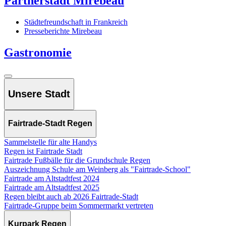
Partnerstadt Mirebeau
Städtefreundschaft in Frankreich
Presseberichte Mirebeau
Gastronomie
Unsere Stadt
Fairtrade-Stadt Regen
Sammelstelle für alte Handys
Regen ist Fairtrade Stadt
Fairtrade Fußbälle für die Grundschule Regen
Auszeichnung Schule am Weinberg als "Fairtrade-School"
Fairtrade am Altstadtfest 2024
Fairtrade am Altstadtfest 2025
Regen bleibt auch ab 2026 Fairtrade-Stadt
Fairtrade-Gruppe beim Sommermarkt vertreten
Kurpark Regen