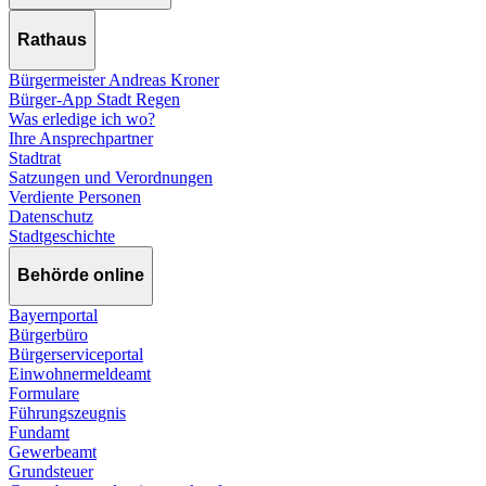
Rathaus
Bürgermeister Andreas Kroner
Bürger-App Stadt Regen
Was erledige ich wo?
Ihre Ansprechpartner
Stadtrat
Satzungen und Verordnungen
Verdiente Personen
Datenschutz
Stadtgeschichte
Behörde online
Bayernportal
Bürgerbüro
Bürgerserviceportal
Einwohnermeldeamt
Formulare
Führungszeugnis
Fundamt
Gewerbeamt
Grundsteuer