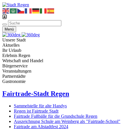
Menü
Unsere Stadt
Aktuelles
Ihr Urlaub
Erlebnis Regen
Wirtschaft und Handel
Bürgerservice
Veranstaltungen
Partnerstädte
Gastronomie
Fairtrade-Stadt Regen
Sammelstelle für alte Handys
Regen ist Fairtrade Stadt
Fairtrade Fußbälle für die Grundschule Regen
Auszeichnung Schule am Weinberg als "Fairtrade-School"
Fairtrade am Altstadtfest 2024