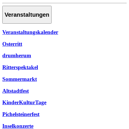
Veranstaltungen
Veranstaltungskalender
Osterritt
drumherum
Ritterspektakel
Sommermarkt
Altstadtfest
KinderKulturTage
Pichelsteinerfest
Inselkonzerte