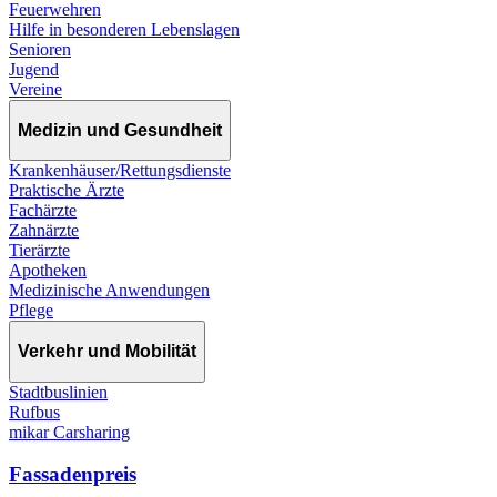
Feuerwehren
Hilfe in besonderen Lebenslagen
Senioren
Jugend
Vereine
Medizin und Gesundheit
Krankenhäuser/Rettungsdienste
Praktische Ärzte
Fachärzte
Zahnärzte
Tierärzte
Apotheken
Medizinische Anwendungen
Pflege
Verkehr und Mobilität
Stadtbuslinien
Rufbus
mikar Carsharing
Fassadenpreis