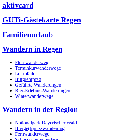
aktivcard
GUTi-Gästekarte Regen
Familienurlaub
Wandern in Regen
Flusswanderweg
Terrainkurwanderwege
Lehrpfade
Burglehrpfad
Geführte Wanderungen
Bier-Erlebnis-Wanderungen
Winterwanderwege
Wandern in der Region
Nationalpark Bayerischer Wald
Bierge(h)nusswanderung
Fernwanderwege
Schneeschuhwandern