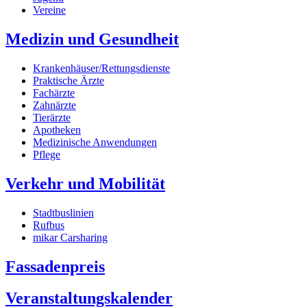
Vereine
Medizin und Gesundheit
Krankenhäuser/Rettungsdienste
Praktische Ärzte
Fachärzte
Zahnärzte
Tierärzte
Apotheken
Medizinische Anwendungen
Pflege
Verkehr und Mobilität
Stadtbuslinien
Rufbus
mikar Carsharing
Fassadenpreis
Veranstaltungskalender