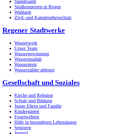
Standesamt
Straßensperren in Regen
Wahlamt
Zivil- und Katastrophenschutz
Regener Stadtwerke
Wasserwerk
Unser Team
Wassergewinnung
Wasserqualität
Wasserpreis
Wasserzähler ablesen
Gesellschaft und Soziales
Kirche und Religion
Schule und Bildung
Junge Eltern und Familie
Kindergärten
Feuerwehren
Hilfe in besonderen Lebenslagen
Senioren
Jugend