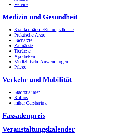
Vereine
Medizin und Gesundheit
Krankenhäuser/Rettungsdienste
Praktische Ärzte
Fachärzte
Zahnärzte
Tierärzte
Apotheken
Medizinische Anwendungen
Pflege
Verkehr und Mobilität
Stadtbuslinien
Rufbus
mikar Carsharing
Fassadenpreis
Veranstaltungskalender