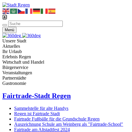
Menü
Unsere Stadt
Aktuelles
Ihr Urlaub
Erlebnis Regen
Wirtschaft und Handel
Bürgerservice
Veranstaltungen
Partnerstädte
Gastronomie
Fairtrade-Stadt Regen
Sammelstelle für alte Handys
Regen ist Fairtrade Stadt
Fairtrade Fußbälle für die Grundschule Regen
Auszeichnung Schule am Weinberg als "Fairtrade-School"
Fairtrade am Altstadtfest 2024