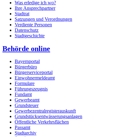
Was erledige ich wo?
Ihre Ansprechpartner
Stadtrat
Satzungen und Verordnungen
Verdiente Personen
Datenschutz
Stadtgeschichte
Behörde online
Bayernportal
Bürgerbüro
Bürgerserviceportal
Einwohnermeldeamt
Formulare
Führungszeugnis
Fundamt
Gewerbeamt
Grundsteuer
Gewerbezentralregisterauskunft
Grundstücksentwässerungsanlagen
Öffentliche Verkehrsflächen
Passamt
Stadtarchiv