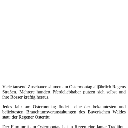
Viele tausend Zuschauer säumen am Ostermontag alljährlich Regens
Straßen. Mehrere hundert Pferdeliebhaber putzen sich selbst und
ihre Rösser kräftig heraus.
Jedes Jahr am Ostermontag findet
eine der bekanntesten und
beliebtesten Brauchtumsveranstaltungen des Bayerischen Waldes
statt: der Regener Osterritt.
Der Flurumritt am Ostermontag hat in Regen eine lange Tradition.