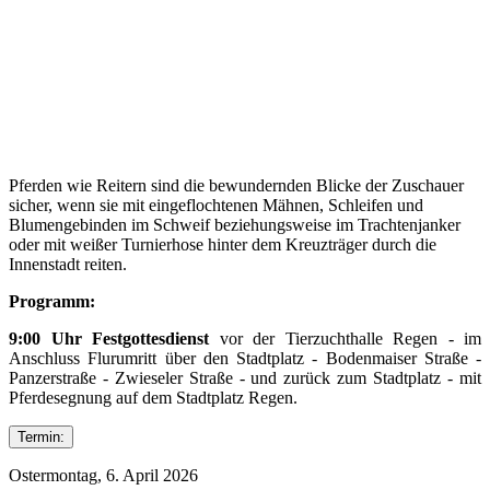
Pferden wie Reitern sind die bewundernden Blicke der Zuschauer
sicher, wenn sie mit eingeflochtenen Mähnen, Schleifen und
Blumengebinden im Schweif beziehungsweise im Trachtenjanker
oder mit weißer Turnierhose hinter dem Kreuzträger durch die
Innenstadt reiten.
Programm:
9:00 Uhr Festgottesdienst
vor der Tierzuchthalle Regen - im
Anschluss Flurumritt über den Stadtplatz - Bodenmaiser Straße -
Panzerstraße - Zwieseler Straße - und zurück zum Stadtplatz - mit
Pferdesegnung auf dem Stadtplatz Regen.
Termin:
Ostermontag, 6. April 2026