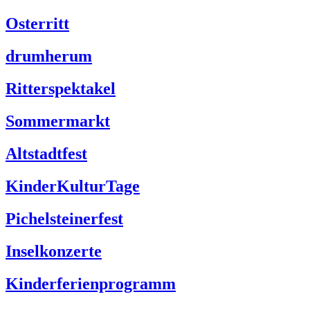
Osterritt
drumherum
Ritterspektakel
Sommermarkt
Altstadtfest
KinderKulturTage
Pichelsteinerfest
Inselkonzerte
Kinderferienprogramm