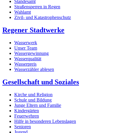
Standesamt
Straßensperren in Regen
Wahlamt
Zivil- und Katastrophenschutz
Regener Stadtwerke
Wasserwerk
Unser Team
Wassergewinnung
Wasserqualität
Wasserpreis
Wasserzähler ablesen
Gesellschaft und Soziales
Kirche und Religion
Schule und Bildung
Junge Eltern und Familie
Kindergärten
Feuerwehren
Hilfe in besonderen Lebenslagen
Senioren
Jugend