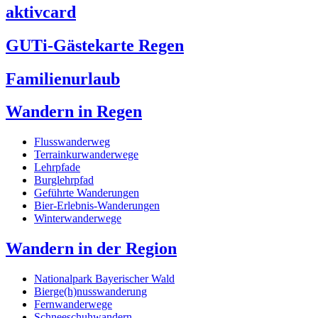
aktivcard
GUTi-Gästekarte Regen
Familienurlaub
Wandern in Regen
Flusswanderweg
Terrainkurwanderwege
Lehrpfade
Burglehrpfad
Geführte Wanderungen
Bier-Erlebnis-Wanderungen
Winterwanderwege
Wandern in der Region
Nationalpark Bayerischer Wald
Bierge(h)nusswanderung
Fernwanderwege
Schneeschuhwandern