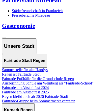
Partnerstadt Mirebeau
Städtefreundschaft in Frankreich
Presseberichte Mirebeau
Gastronomie
Unsere Stadt
Fairtrade-Stadt Regen
Sammelstelle für alte Handys
Regen ist Fairtrade Stadt
Fairtrade Fußbälle für die Grundschule Regen
Auszeichnung Schule am Weinberg als "Fairtrade-School"
Fairtrade am Altstadtfest 2024
Fairtrade am Altstadtfest 2025
Regen bleibt auch ab 2026 Fairtrade-Stadt
Fairtrade-Gruppe beim Sommermarkt vertreten
Kurpark Regen