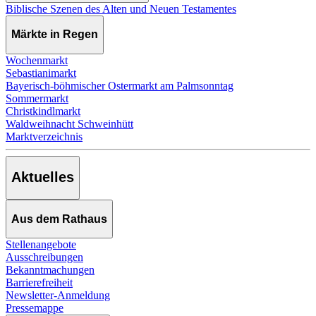
Biblische Szenen des Alten und Neuen Testamentes
Märkte in Regen
Wochenmarkt
Sebastianimarkt
Bayerisch-böhmischer Ostermarkt am Palmsonntag
Sommermarkt
Christkindlmarkt
Waldweihnacht Schweinhütt
Marktverzeichnis
Aktuelles
Aus dem Rathaus
Stellenangebote
Ausschreibungen
Bekanntmachungen
Barrierefreiheit
Newsletter-Anmeldung
Pressemappe