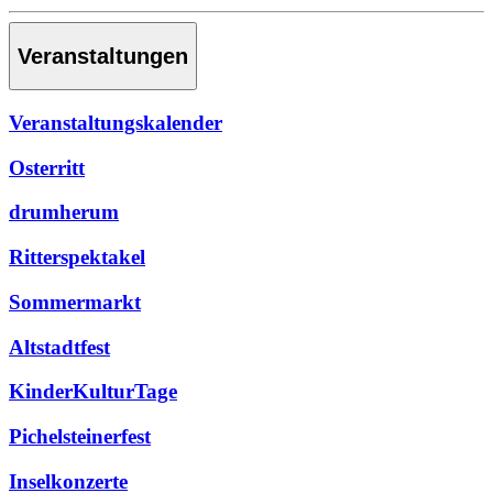
Veranstaltungen
Veranstaltungskalender
Osterritt
drumherum
Ritterspektakel
Sommermarkt
Altstadtfest
KinderKulturTage
Pichelsteinerfest
Inselkonzerte