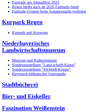
Fairtrade am Altstadtfest 2025
Regen bleibt auch ab 2026 Fairtrade-Stadt
Fairtrade-Gruppe beim Sommermarkt vertreten
Kurpark Regen
Kurpark und Kurwege
Niederbayerisches
Landwirtschaftsmuseum
Museum und Kulturzentrum
Sonderausstellung "Land.schafft.Klang"
Sonderausstellung "Pscheidl-Krippe"
Bayerisch-böhmischer Ostermarkt
Stadtbücherei
Bier- und Eiskeller
Faszination Weißenstein