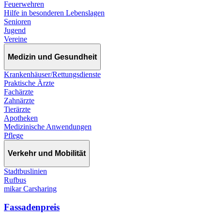
Feuerwehren
Hilfe in besonderen Lebenslagen
Senioren
Jugend
Vereine
Medizin und Gesundheit
Krankenhäuser/Rettungsdienste
Praktische Ärzte
Fachärzte
Zahnärzte
Tierärzte
Apotheken
Medizinische Anwendungen
Pflege
Verkehr und Mobilität
Stadtbuslinien
Rufbus
mikar Carsharing
Fassadenpreis