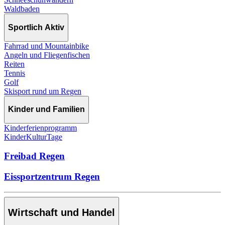
Waldbaden
Sportlich Aktiv
Fahrrad und Mountainbike
Angeln und Fliegenfischen
Reiten
Tennis
Golf
Skisport rund um Regen
Kinder und Familien
Kinderferienprogramm
KinderKulturTage
Freibad Regen
Eissportzentrum Regen
Wirtschaft und Handel