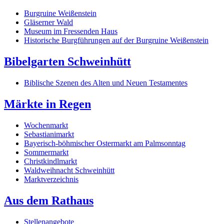
Burgruine Weißenstein
Gläserner Wald
Museum im Fressenden Haus
Historische Burgführungen auf der Burgruine Weißenstein
Bibelgarten Schweinhütt
Biblische Szenen des Alten und Neuen Testamentes
Märkte in Regen
Wochenmarkt
Sebastianimarkt
Bayerisch-böhmischer Ostermarkt am Palmsonntag
Sommermarkt
Christkindlmarkt
Waldweihnacht Schweinhütt
Marktverzeichnis
Aus dem Rathaus
Stellenangebote