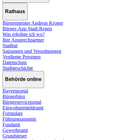
Rathaus
Bürgermeister Andreas Kroner
Bürger-App Stadt Regen
Was erledige ich wo?
Ihre Ansprechpartner
Stadtrat
Satzungen und Verordnungen
Verdiente Personen
Datenschutz
Stadtgeschichte
Behörde online
Bayernportal
Bürgerbüro
Bürgerserviceportal
Einwohnermeldeamt
Formulare
Führungszeugnis
Fundamt
Gewerbeamt
Grundsteuer