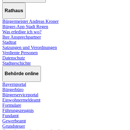
Rathaus
Bürgermeister Andreas Kroner
Bürger-App Stadt Regen
Was erledige ich wo?
Ihre Ansprechpartner
Stadtrat
Satzungen und Verordnungen
Verdiente Personen
Datenschutz
Stadtgeschichte
Behörde online
Bayernportal
Bürgerbüro
Bürgerserviceportal
Einwohnermeldeamt
Formulare
Führungszeugnis
Fundamt
Gewerbeamt
Grundsteuer