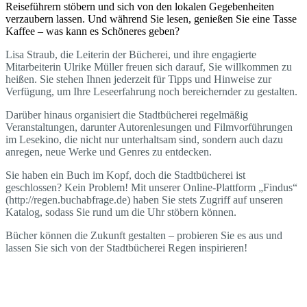
Reiseführern stöbern und sich von den lokalen Gegebenheiten
verzaubern lassen. Und während Sie lesen, genießen Sie eine Tasse
Kaffee – was kann es Schöneres geben?
Lisa Straub, die Leiterin der Bücherei, und ihre engagierte
Mitarbeiterin Ulrike Müller freuen sich darauf, Sie willkommen zu
heißen. Sie stehen Ihnen jederzeit für Tipps und Hinweise zur
Verfügung, um Ihre Leseerfahrung noch bereichernder zu gestalten.
Darüber hinaus organisiert die Stadtbücherei regelmäßig
Veranstaltungen, darunter Autorenlesungen und Filmvorführungen
im Lesekino, die nicht nur unterhaltsam sind, sondern auch dazu
anregen, neue Werke und Genres zu entdecken.
Sie haben ein Buch im Kopf, doch die Stadtbücherei ist
geschlossen? Kein Problem! Mit unserer Online-Plattform „Findus“
(http://regen.buchabfrage.de) haben Sie stets Zugriff auf unseren
Katalog, sodass Sie rund um die Uhr stöbern können.
Bücher können die Zukunft gestalten – probieren Sie es aus und
lassen Sie sich von der Stadtbücherei Regen inspirieren!