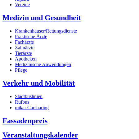
Vereine
Medizin und Gesundheit
Krankenhäuser/Rettungsdienste
Praktische Ärzte
Fachärzte
Zahnärzte
Tierärzte
Apotheken
Medizinische Anwendungen
Pflege
Verkehr und Mobilität
Stadtbuslinien
Rufbus
mikar Carsharing
Fassadenpreis
Veranstaltungskalender