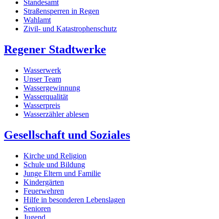
Standesamt
Straßensperren in Regen
Wahlamt
Zivil- und Katastrophenschutz
Regener Stadtwerke
Wasserwerk
Unser Team
Wassergewinnung
Wasserqualität
Wasserpreis
Wasserzähler ablesen
Gesellschaft und Soziales
Kirche und Religion
Schule und Bildung
Junge Eltern und Familie
Kindergärten
Feuerwehren
Hilfe in besonderen Lebenslagen
Senioren
Jugend