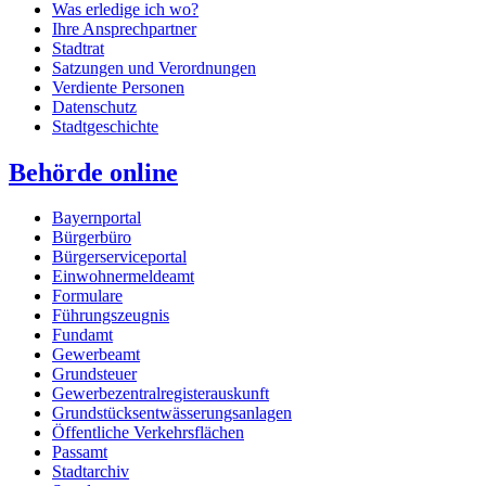
Was erledige ich wo?
Ihre Ansprechpartner
Stadtrat
Satzungen und Verordnungen
Verdiente Personen
Datenschutz
Stadtgeschichte
Behörde online
Bayernportal
Bürgerbüro
Bürgerserviceportal
Einwohnermeldeamt
Formulare
Führungszeugnis
Fundamt
Gewerbeamt
Grundsteuer
Gewerbezentralregisterauskunft
Grundstücksentwässerungsanlagen
Öffentliche Verkehrsflächen
Passamt
Stadtarchiv