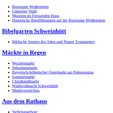
Burgruine Weißenstein
Gläserner Wald
Museum im Fressenden Haus
Historische Burgführungen auf der Burgruine Weißenstein
Bibelgarten Schweinhütt
Biblische Szenen des Alten und Neuen Testamentes
Märkte in Regen
Wochenmarkt
Sebastianimarkt
Bayerisch-böhmischer Ostermarkt am Palmsonntag
Sommermarkt
Christkindlmarkt
Waldweihnacht Schweinhütt
Marktverzeichnis
Aus dem Rathaus
Stellenangebote