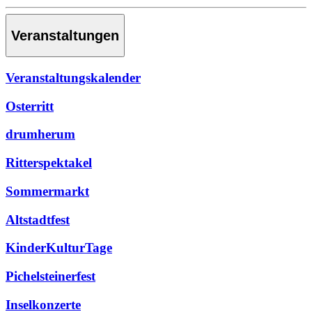
Veranstaltungen
Veranstaltungskalender
Osterritt
drumherum
Ritterspektakel
Sommermarkt
Altstadtfest
KinderKulturTage
Pichelsteinerfest
Inselkonzerte