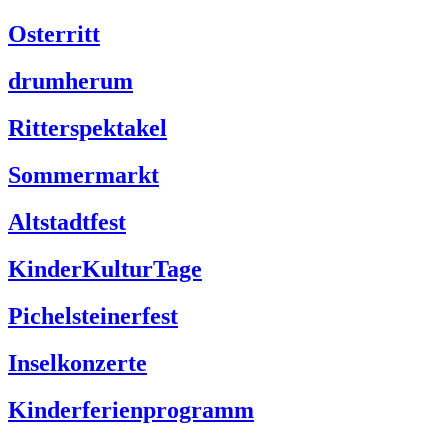
Osterritt
drumherum
Ritterspektakel
Sommermarkt
Altstadtfest
KinderKulturTage
Pichelsteinerfest
Inselkonzerte
Kinderferienprogramm