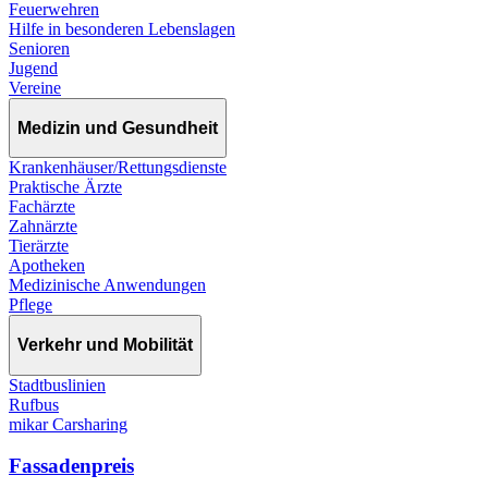
Feuerwehren
Hilfe in besonderen Lebenslagen
Senioren
Jugend
Vereine
Medizin und Gesundheit
Krankenhäuser/Rettungsdienste
Praktische Ärzte
Fachärzte
Zahnärzte
Tierärzte
Apotheken
Medizinische Anwendungen
Pflege
Verkehr und Mobilität
Stadtbuslinien
Rufbus
mikar Carsharing
Fassadenpreis