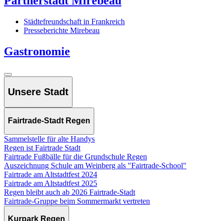
Partnerstadt Mirebeau
Städtefreundschaft in Frankreich
Presseberichte Mirebeau
Gastronomie
Unsere Stadt
Fairtrade-Stadt Regen
Sammelstelle für alte Handys
Regen ist Fairtrade Stadt
Fairtrade Fußbälle für die Grundschule Regen
Auszeichnung Schule am Weinberg als "Fairtrade-School"
Fairtrade am Altstadtfest 2024
Fairtrade am Altstadtfest 2025
Regen bleibt auch ab 2026 Fairtrade-Stadt
Fairtrade-Gruppe beim Sommermarkt vertreten
Kurpark Regen