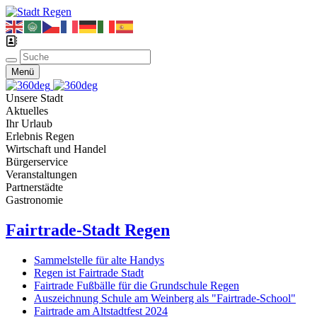
Menü
Unsere Stadt
Aktuelles
Ihr Urlaub
Erlebnis Regen
Wirtschaft und Handel
Bürgerservice
Veranstaltungen
Partnerstädte
Gastronomie
Fairtrade-Stadt Regen
Sammelstelle für alte Handys
Regen ist Fairtrade Stadt
Fairtrade Fußbälle für die Grundschule Regen
Auszeichnung Schule am Weinberg als "Fairtrade-School"
Fairtrade am Altstadtfest 2024