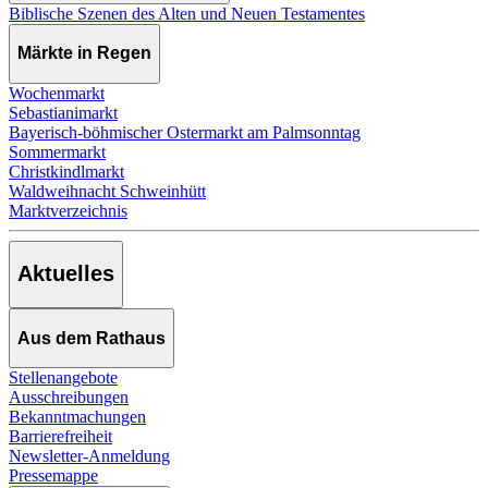
Biblische Szenen des Alten und Neuen Testamentes
Märkte in Regen
Wochenmarkt
Sebastianimarkt
Bayerisch-böhmischer Ostermarkt am Palmsonntag
Sommermarkt
Christkindlmarkt
Waldweihnacht Schweinhütt
Marktverzeichnis
Aktuelles
Aus dem Rathaus
Stellenangebote
Ausschreibungen
Bekanntmachungen
Barrierefreiheit
Newsletter-Anmeldung
Pressemappe