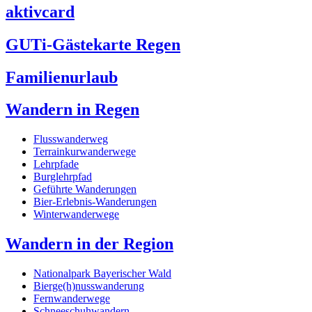
aktivcard
GUTi-Gästekarte Regen
Familienurlaub
Wandern in Regen
Flusswanderweg
Terrainkurwanderwege
Lehrpfade
Burglehrpfad
Geführte Wanderungen
Bier-Erlebnis-Wanderungen
Winterwanderwege
Wandern in der Region
Nationalpark Bayerischer Wald
Bierge(h)nusswanderung
Fernwanderwege
Schneeschuhwandern