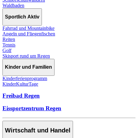
Waldbaden
Sportlich Aktiv
Fahrrad und Mountainbike
Angeln und Fliegenfischen
Reiten
Tennis
Golf
Skisport rund um Regen
Kinder und Familien
Kinderferienprogramm
KinderKulturTage
Freibad Regen
Eissportzentrum Regen
Wirtschaft und Handel