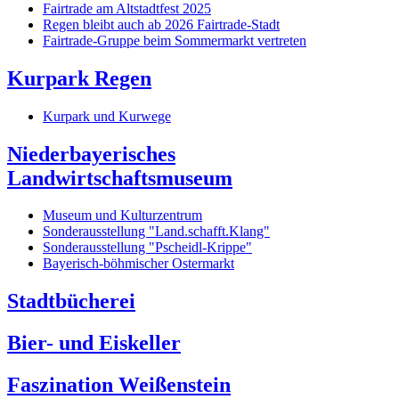
Fairtrade am Altstadtfest 2025
Regen bleibt auch ab 2026 Fairtrade-Stadt
Fairtrade-Gruppe beim Sommermarkt vertreten
Kurpark Regen
Kurpark und Kurwege
Niederbayerisches
Landwirtschaftsmuseum
Museum und Kulturzentrum
Sonderausstellung "Land.schafft.Klang"
Sonderausstellung "Pscheidl-Krippe"
Bayerisch-böhmischer Ostermarkt
Stadtbücherei
Bier- und Eiskeller
Faszination Weißenstein