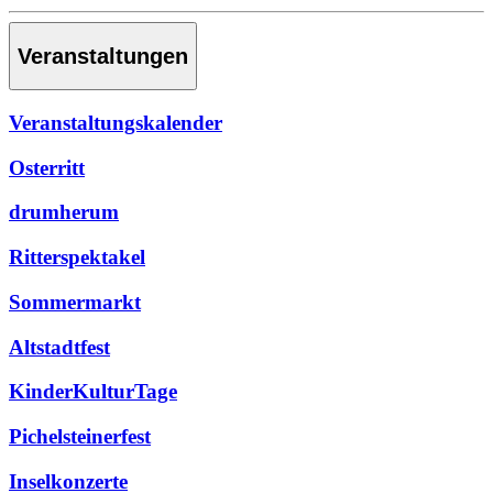
Veranstaltungen
Veranstaltungskalender
Osterritt
drumherum
Ritterspektakel
Sommermarkt
Altstadtfest
KinderKulturTage
Pichelsteinerfest
Inselkonzerte