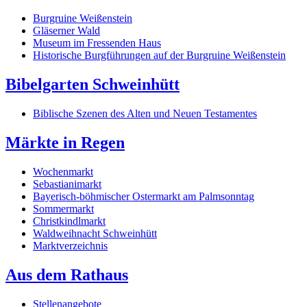
Burgruine Weißenstein
Gläserner Wald
Museum im Fressenden Haus
Historische Burgführungen auf der Burgruine Weißenstein
Bibelgarten Schweinhütt
Biblische Szenen des Alten und Neuen Testamentes
Märkte in Regen
Wochenmarkt
Sebastianimarkt
Bayerisch-böhmischer Ostermarkt am Palmsonntag
Sommermarkt
Christkindlmarkt
Waldweihnacht Schweinhütt
Marktverzeichnis
Aus dem Rathaus
Stellenangebote