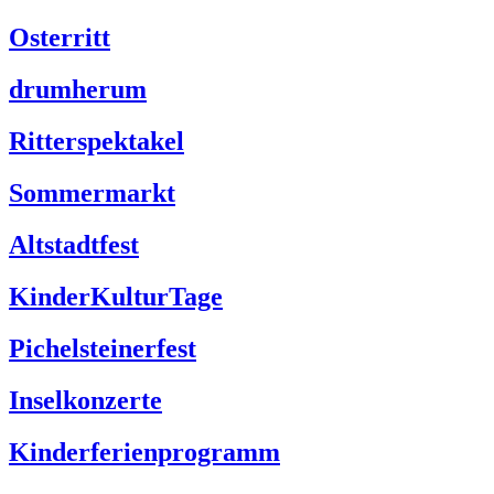
Osterritt
drumherum
Ritterspektakel
Sommermarkt
Altstadtfest
KinderKulturTage
Pichelsteinerfest
Inselkonzerte
Kinderferienprogramm