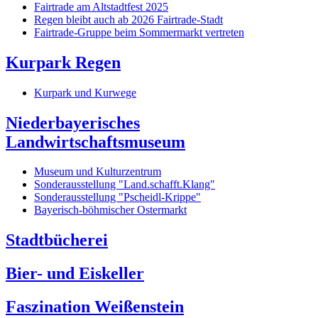
Fairtrade am Altstadtfest 2025
Regen bleibt auch ab 2026 Fairtrade-Stadt
Fairtrade-Gruppe beim Sommermarkt vertreten
Kurpark Regen
Kurpark und Kurwege
Niederbayerisches
Landwirtschaftsmuseum
Museum und Kulturzentrum
Sonderausstellung "Land.schafft.Klang"
Sonderausstellung "Pscheidl-Krippe"
Bayerisch-böhmischer Ostermarkt
Stadtbücherei
Bier- und Eiskeller
Faszination Weißenstein