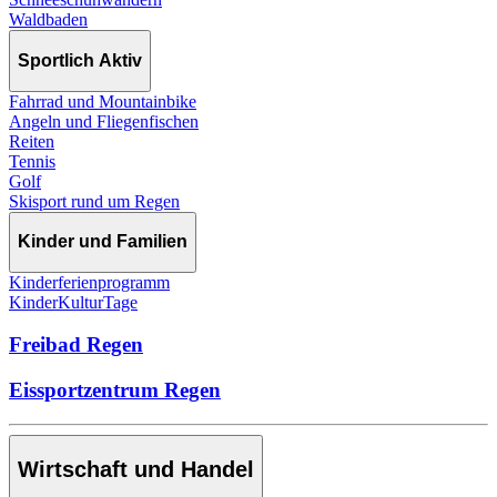
Waldbaden
Sportlich Aktiv
Fahrrad und Mountainbike
Angeln und Fliegenfischen
Reiten
Tennis
Golf
Skisport rund um Regen
Kinder und Familien
Kinderferienprogramm
KinderKulturTage
Freibad Regen
Eissportzentrum Regen
Wirtschaft und Handel