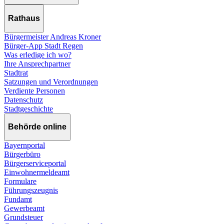
Rathaus
Bürgermeister Andreas Kroner
Bürger-App Stadt Regen
Was erledige ich wo?
Ihre Ansprechpartner
Stadtrat
Satzungen und Verordnungen
Verdiente Personen
Datenschutz
Stadtgeschichte
Behörde online
Bayernportal
Bürgerbüro
Bürgerserviceportal
Einwohnermeldeamt
Formulare
Führungszeugnis
Fundamt
Gewerbeamt
Grundsteuer