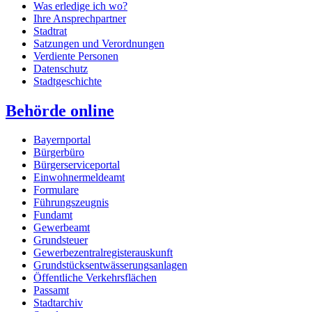
Was erledige ich wo?
Ihre Ansprechpartner
Stadtrat
Satzungen und Verordnungen
Verdiente Personen
Datenschutz
Stadtgeschichte
Behörde online
Bayernportal
Bürgerbüro
Bürgerserviceportal
Einwohnermeldeamt
Formulare
Führungszeugnis
Fundamt
Gewerbeamt
Grundsteuer
Gewerbezentralregisterauskunft
Grundstücksentwässerungsanlagen
Öffentliche Verkehrsflächen
Passamt
Stadtarchiv