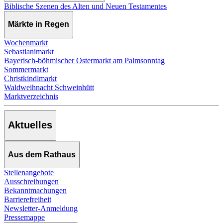
Biblische Szenen des Alten und Neuen Testamentes
Märkte in Regen
Wochenmarkt
Sebastianimarkt
Bayerisch-böhmischer Ostermarkt am Palmsonntag
Sommermarkt
Christkindlmarkt
Waldweihnacht Schweinhütt
Marktverzeichnis
Aktuelles
Aus dem Rathaus
Stellenangebote
Ausschreibungen
Bekanntmachungen
Barrierefreiheit
Newsletter-Anmeldung
Pressemappe