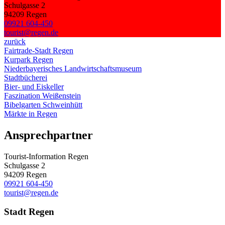
Schulgasse 2
94209 Regen
09921 604-450
tourist@regen.de
zurück
Fairtrade-Stadt Regen
Kurpark Regen
Niederbayerisches Landwirtschaftsmuseum
Stadtbücherei
Bier- und Eiskeller
Faszination Weißenstein
Bibelgarten Schweinhütt
Märkte in Regen
Ansprechpartner
Tourist-Information Regen
Schulgasse 2
94209 Regen
09921 604-450
tourist@regen.de
Stadt Regen