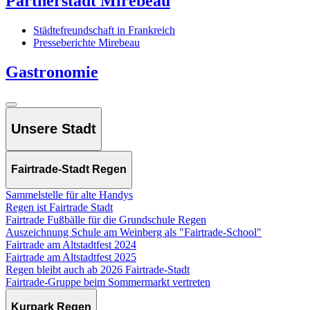
Partnerstadt Mirebeau
Städtefreundschaft in Frankreich
Presseberichte Mirebeau
Gastronomie
Unsere Stadt
Fairtrade-Stadt Regen
Sammelstelle für alte Handys
Regen ist Fairtrade Stadt
Fairtrade Fußbälle für die Grundschule Regen
Auszeichnung Schule am Weinberg als "Fairtrade-School"
Fairtrade am Altstadtfest 2024
Fairtrade am Altstadtfest 2025
Regen bleibt auch ab 2026 Fairtrade-Stadt
Fairtrade-Gruppe beim Sommermarkt vertreten
Kurpark Regen