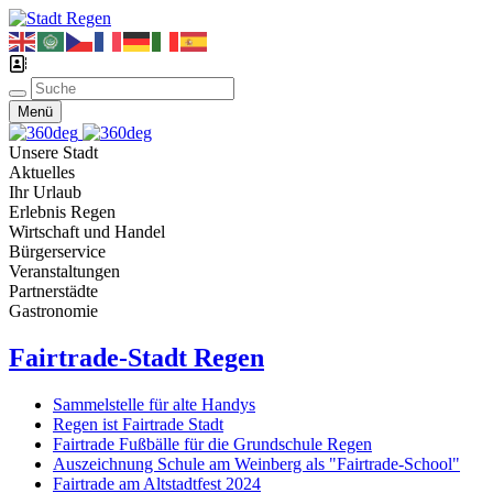
Menü
Unsere Stadt
Aktuelles
Ihr Urlaub
Erlebnis Regen
Wirtschaft und Handel
Bürgerservice
Veranstaltungen
Partnerstädte
Gastronomie
Fairtrade-Stadt Regen
Sammelstelle für alte Handys
Regen ist Fairtrade Stadt
Fairtrade Fußbälle für die Grundschule Regen
Auszeichnung Schule am Weinberg als "Fairtrade-School"
Fairtrade am Altstadtfest 2024