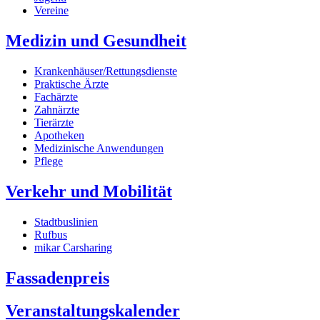
Vereine
Medizin und Gesundheit
Krankenhäuser/Rettungsdienste
Praktische Ärzte
Fachärzte
Zahnärzte
Tierärzte
Apotheken
Medizinische Anwendungen
Pflege
Verkehr und Mobilität
Stadtbuslinien
Rufbus
mikar Carsharing
Fassadenpreis
Veranstaltungskalender