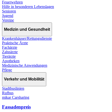
Feuerwehren
Hilfe in besonderen Lebenslagen
Senioren
Jugend
Vereine
Medizin und Gesundheit
Krankenhäuser/Rettungsdienste
Praktische Ärzte
Fachärzte
Zahnärzte
Tierärzte
Apotheken
Medizinische Anwendungen
Pflege
Verkehr und Mobilität
Stadtbuslinien
Rufbus
mikar Carsharing
Fassadenpreis