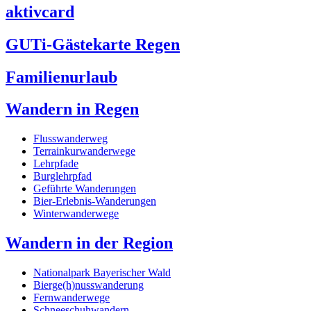
aktivcard
GUTi-Gästekarte Regen
Familienurlaub
Wandern in Regen
Flusswanderweg
Terrainkurwanderwege
Lehrpfade
Burglehrpfad
Geführte Wanderungen
Bier-Erlebnis-Wanderungen
Winterwanderwege
Wandern in der Region
Nationalpark Bayerischer Wald
Bierge(h)nusswanderung
Fernwanderwege
Schneeschuhwandern