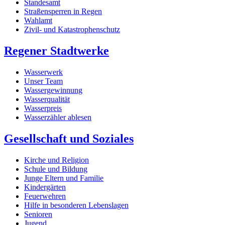
Standesamt
Straßensperren in Regen
Wahlamt
Zivil- und Katastrophenschutz
Regener Stadtwerke
Wasserwerk
Unser Team
Wassergewinnung
Wasserqualität
Wasserpreis
Wasserzähler ablesen
Gesellschaft und Soziales
Kirche und Religion
Schule und Bildung
Junge Eltern und Familie
Kindergärten
Feuerwehren
Hilfe in besonderen Lebenslagen
Senioren
Jugend