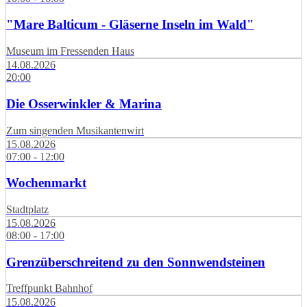
"Mare Balticum - Gläserne Inseln im Wald"
Museum im Fressenden Haus
14.08.2026
20:00
Die Osserwinkler & Marina
Zum singenden Musikantenwirt
15.08.2026
07:00 - 12:00
Wochenmarkt
Stadtplatz
15.08.2026
08:00 - 17:00
Grenzüberschreitend zu den Sonnwendsteinen
Treffpunkt Bahnhof
15.08.2026