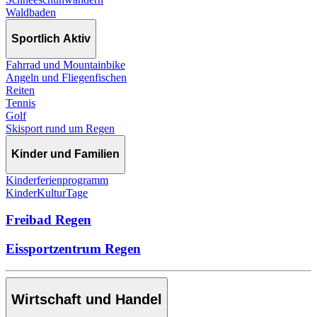
Waldbaden
Sportlich Aktiv
Fahrrad und Mountainbike
Angeln und Fliegenfischen
Reiten
Tennis
Golf
Skisport rund um Regen
Kinder und Familien
Kinderferienprogramm
KinderKulturTage
Freibad Regen
Eissportzentrum Regen
Wirtschaft und Handel