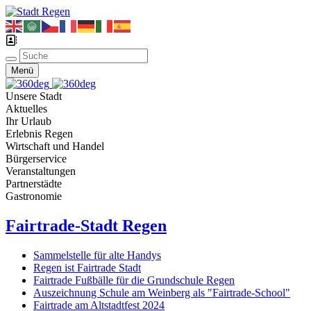
Menü
Unsere Stadt
Aktuelles
Ihr Urlaub
Erlebnis Regen
Wirtschaft und Handel
Bürgerservice
Veranstaltungen
Partnerstädte
Gastronomie
Fairtrade-Stadt Regen
Sammelstelle für alte Handys
Regen ist Fairtrade Stadt
Fairtrade Fußbälle für die Grundschule Regen
Auszeichnung Schule am Weinberg als "Fairtrade-School"
Fairtrade am Altstadtfest 2024