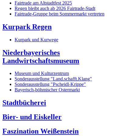
Fairtrade am Altstadtfest 2025
Regen bleibt auch ab 2026 Fairtrade-Stadt
Fairtrade-Gruppe beim Sommermarkt vertreten
Kurpark Regen
Kurpark und Kurwege
Niederbayerisches
Landwirtschaftsmuseum
Museum und Kulturzentrum
Sonderausstellung "Land.schafft.Klang"
Sonderausstellung "Pscheidl-Krippe"
Bayerisch-böhmischer Ostermarkt
Stadtbücherei
Bier- und Eiskeller
Faszination Weißenstein