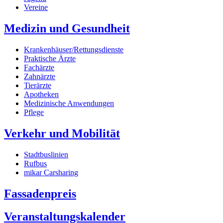
Vereine
Medizin und Gesundheit
Krankenhäuser/Rettungsdienste
Praktische Ärzte
Fachärzte
Zahnärzte
Tierärzte
Apotheken
Medizinische Anwendungen
Pflege
Verkehr und Mobilität
Stadtbuslinien
Rufbus
mikar Carsharing
Fassadenpreis
Veranstaltungskalender