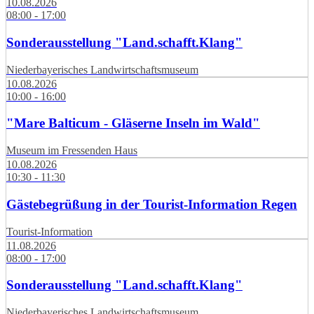
10.08.2026
08:00 - 17:00
Sonderausstellung "Land.schafft.Klang"
Niederbayerisches Landwirtschaftsmuseum
10.08.2026
10:00 - 16:00
"Mare Balticum - Gläserne Inseln im Wald"
Museum im Fressenden Haus
10.08.2026
10:30 - 11:30
Gästebegrüßung in der Tourist-Information Regen
Tourist-Information
11.08.2026
08:00 - 17:00
Sonderausstellung "Land.schafft.Klang"
Niederbayerisches Landwirtschaftsmuseum