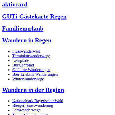
aktivcard
GUTi-Gästekarte Regen
Familienurlaub
Wandern in Regen
Flusswanderweg
Terrainkurwanderwege
Lehrpfade
Burglehrpfad
Geführte Wanderungen
Bier-Erlebnis-Wanderungen
Winterwanderwege
Wandern in der Region
Nationalpark Bayerischer Wald
Bierge(h)nusswanderung
Fernwanderwege
Schneeschuhwandern