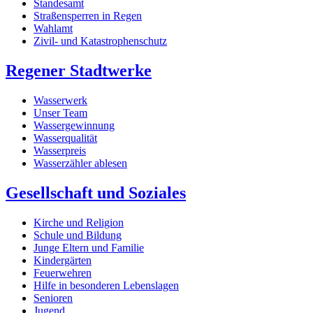
Standesamt
Straßensperren in Regen
Wahlamt
Zivil- und Katastrophenschutz
Regener Stadtwerke
Wasserwerk
Unser Team
Wassergewinnung
Wasserqualität
Wasserpreis
Wasserzähler ablesen
Gesellschaft und Soziales
Kirche und Religion
Schule und Bildung
Junge Eltern und Familie
Kindergärten
Feuerwehren
Hilfe in besonderen Lebenslagen
Senioren
Jugend