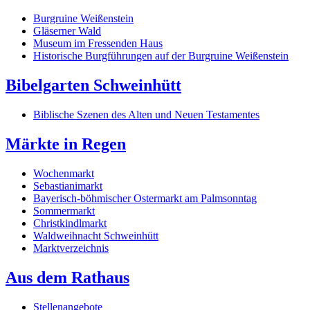
Burgruine Weißenstein
Gläserner Wald
Museum im Fressenden Haus
Historische Burgführungen auf der Burgruine Weißenstein
Bibelgarten Schweinhütt
Biblische Szenen des Alten und Neuen Testamentes
Märkte in Regen
Wochenmarkt
Sebastianimarkt
Bayerisch-böhmischer Ostermarkt am Palmsonntag
Sommermarkt
Christkindlmarkt
Waldweihnacht Schweinhütt
Marktverzeichnis
Aus dem Rathaus
Stellenangebote