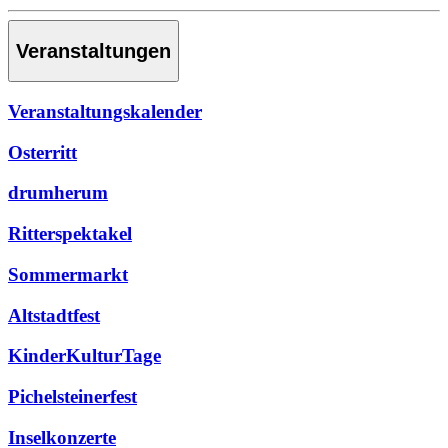
Veranstaltungen
Veranstaltungskalender
Osterritt
drumherum
Ritterspektakel
Sommermarkt
Altstadtfest
KinderKulturTage
Pichelsteinerfest
Inselkonzerte