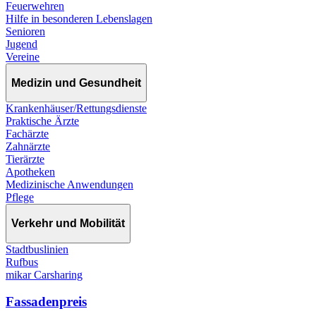
Feuerwehren
Hilfe in besonderen Lebenslagen
Senioren
Jugend
Vereine
Medizin und Gesundheit
Krankenhäuser/Rettungsdienste
Praktische Ärzte
Fachärzte
Zahnärzte
Tierärzte
Apotheken
Medizinische Anwendungen
Pflege
Verkehr und Mobilität
Stadtbuslinien
Rufbus
mikar Carsharing
Fassadenpreis