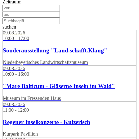
Zeitraum:
suchen
09.08.2026
10:00 - 17:00
Sonderausstellung "Land.schafft.Klang"
Niederbayerisches Landwirtschaftsmuseum
09.08.2026
10:00 - 16:00
"Mare Balticum - Gläserne Inseln im Wald"
Museum im Fressenden Haus
09.08.2026
11:00 - 12:00
Regener Inselkonzerte - Kulzerisch
Kurpark Pavillion