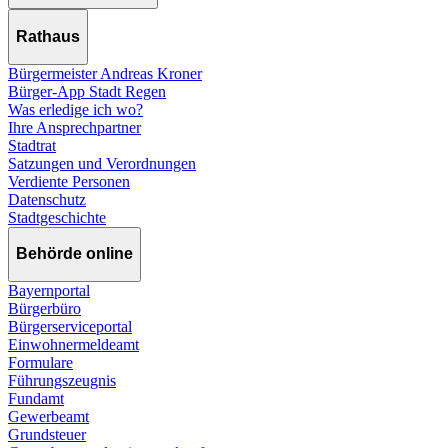
Rathaus
Bürgermeister Andreas Kroner
Bürger-App Stadt Regen
Was erledige ich wo?
Ihre Ansprechpartner
Stadtrat
Satzungen und Verordnungen
Verdiente Personen
Datenschutz
Stadtgeschichte
Behörde online
Bayernportal
Bürgerbüro
Bürgerserviceportal
Einwohnermeldeamt
Formulare
Führungszeugnis
Fundamt
Gewerbeamt
Grundsteuer