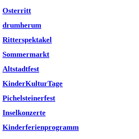
Osterritt
drumherum
Ritterspektakel
Sommermarkt
Altstadtfest
KinderKulturTage
Pichelsteinerfest
Inselkonzerte
Kinderferienprogramm