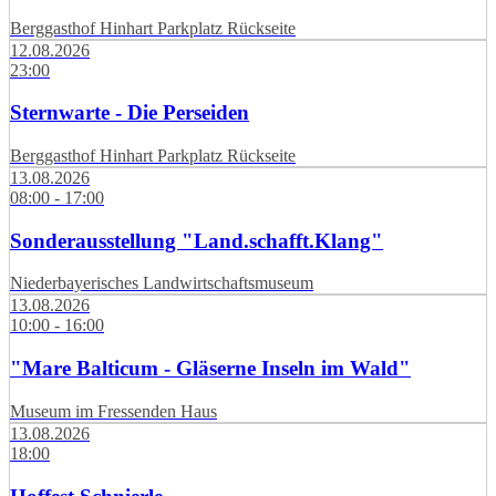
Berggasthof Hinhart Parkplatz Rückseite
12.08.2026
23:00
Sternwarte - Die Perseiden
Berggasthof Hinhart Parkplatz Rückseite
13.08.2026
08:00 - 17:00
Sonderausstellung "Land.schafft.Klang"
Niederbayerisches Landwirtschaftsmuseum
13.08.2026
10:00 - 16:00
"Mare Balticum - Gläserne Inseln im Wald"
Museum im Fressenden Haus
13.08.2026
18:00