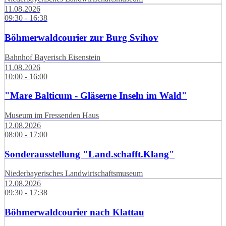
11.08.2026
09:30 - 16:38
Böhmerwaldcourier zur Burg Svihov
Bahnhof Bayerisch Eisenstein
11.08.2026
10:00 - 16:00
"Mare Balticum - Gläserne Inseln im Wald"
Museum im Fressenden Haus
12.08.2026
08:00 - 17:00
Sonderausstellung "Land.schafft.Klang"
Niederbayerisches Landwirtschaftsmuseum
12.08.2026
09:30 - 17:38
Böhmerwaldcourier nach Klattau