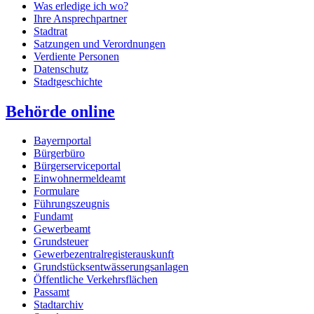
Was erledige ich wo?
Ihre Ansprechpartner
Stadtrat
Satzungen und Verordnungen
Verdiente Personen
Datenschutz
Stadtgeschichte
Behörde online
Bayernportal
Bürgerbüro
Bürgerserviceportal
Einwohnermeldeamt
Formulare
Führungszeugnis
Fundamt
Gewerbeamt
Grundsteuer
Gewerbezentralregisterauskunft
Grundstücksentwässerungsanlagen
Öffentliche Verkehrsflächen
Passamt
Stadtarchiv