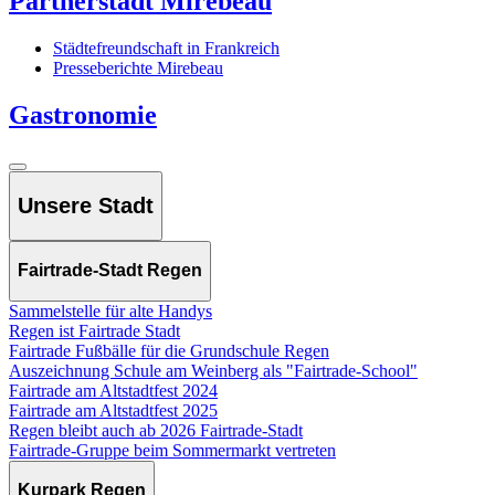
Partnerstadt Mirebeau
Städtefreundschaft in Frankreich
Presseberichte Mirebeau
Gastronomie
Unsere Stadt
Fairtrade-Stadt Regen
Sammelstelle für alte Handys
Regen ist Fairtrade Stadt
Fairtrade Fußbälle für die Grundschule Regen
Auszeichnung Schule am Weinberg als "Fairtrade-School"
Fairtrade am Altstadtfest 2024
Fairtrade am Altstadtfest 2025
Regen bleibt auch ab 2026 Fairtrade-Stadt
Fairtrade-Gruppe beim Sommermarkt vertreten
Kurpark Regen