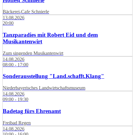
Hoffest Schnierle
Bäckerei-Cafe Schnierle
13.08.2026
20:00
Tanzparadies mit Robert Eid und dem
Musikantenwirt
Zum singenden Musikantenwirt
14.08.2026
08:00 - 17:00
Sonderausstellung "Land.schafft.Klang"
Niederbayerisches Landwirtschaftsmuseum
14.08.2026
09:00 - 19:30
Badetag fürs Ehrenamt
Freibad Regen
14.08.2026
10:00 - 16:00