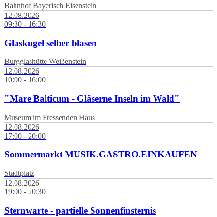
Bahnhof Bayerisch Eisenstein
12.08.2026
09:30 - 16:30
Glaskugel selber blasen
Burgglashütte Weißenstein
12.08.2026
10:00 - 16:00
"Mare Balticum - Gläserne Inseln im Wald"
Museum im Fressenden Haus
12.08.2026
17:00 - 20:00
Sommermarkt MUSIK.GASTRO.EINKAUFEN
Stadtplatz
12.08.2026
19:00 - 20:30
Sternwarte - partielle Sonnenfinsternis