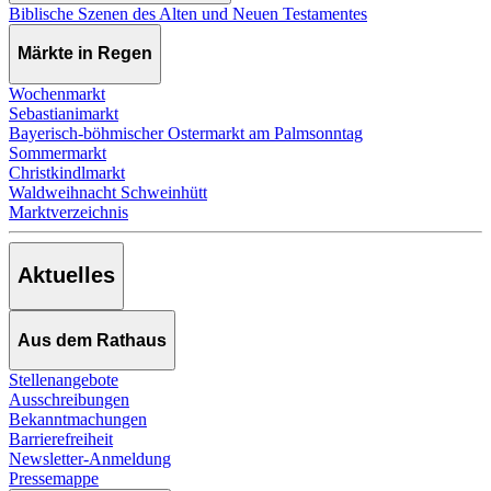
Biblische Szenen des Alten und Neuen Testamentes
Märkte in Regen
Wochenmarkt
Sebastianimarkt
Bayerisch-böhmischer Ostermarkt am Palmsonntag
Sommermarkt
Christkindlmarkt
Waldweihnacht Schweinhütt
Marktverzeichnis
Aktuelles
Aus dem Rathaus
Stellenangebote
Ausschreibungen
Bekanntmachungen
Barrierefreiheit
Newsletter-Anmeldung
Pressemappe