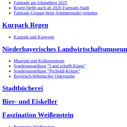
Fairtrade am Altstadtfest 2025
Regen bleibt auch ab 2026 Fairtrade-Stadt
Fairtrade-Gruppe beim Sommermarkt vertreten
Kurpark Regen
Kurpark und Kurwege
Niederbayerisches Landwirtschaftsmuseu
Museum und Kulturzentrum
Sonderausstellung "Land.schafft.Klang"
Sonderausstellung "Pscheidl-Krippe"
Bayerisch-böhmischer Ostermarkt
Stadtbücherei
Bier- und Eiskeller
Faszination Weißenstein
Burgruine Weißenstein