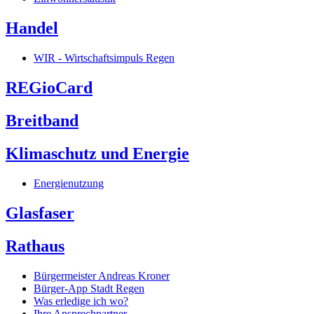
Handel
WIR - Wirtschaftsimpuls Regen
REGioCard
Breitband
Klimaschutz und Energie
Energienutzung
Glasfaser
Rathaus
Bürgermeister Andreas Kroner
Bürger-App Stadt Regen
Was erledige ich wo?
Ihre Ansprechpartner