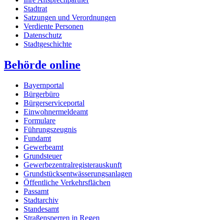
Stadtrat
Satzungen und Verordnungen
Verdiente Personen
Datenschutz
Stadtgeschichte
Behörde online
Bayernportal
Bürgerbüro
Bürgerserviceportal
Einwohnermeldeamt
Formulare
Führungszeugnis
Fundamt
Gewerbeamt
Grundsteuer
Gewerbezentralregisterauskunft
Grundstücksentwässerungsanlagen
Öffentliche Verkehrsflächen
Passamt
Stadtarchiv
Standesamt
Straßensperren in Regen