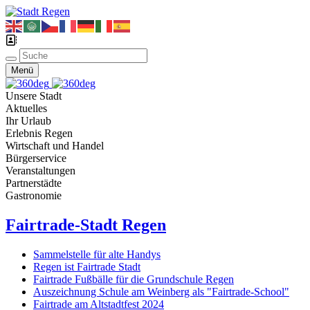
Menü
Unsere Stadt
Aktuelles
Ihr Urlaub
Erlebnis Regen
Wirtschaft und Handel
Bürgerservice
Veranstaltungen
Partnerstädte
Gastronomie
Fairtrade-Stadt Regen
Sammelstelle für alte Handys
Regen ist Fairtrade Stadt
Fairtrade Fußbälle für die Grundschule Regen
Auszeichnung Schule am Weinberg als "Fairtrade-School"
Fairtrade am Altstadtfest 2024