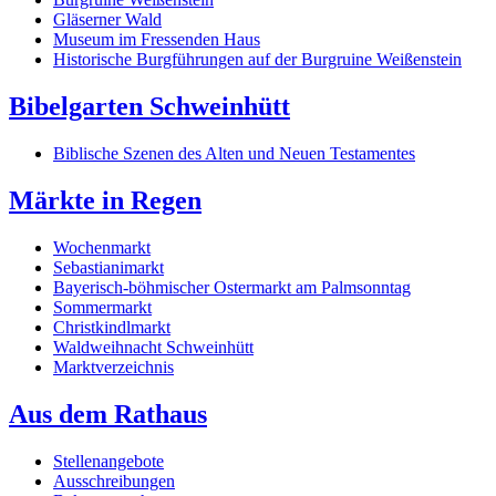
Gläserner Wald
Museum im Fressenden Haus
Historische Burgführungen auf der Burgruine Weißenstein
Bibelgarten Schweinhütt
Biblische Szenen des Alten und Neuen Testamentes
Märkte in Regen
Wochenmarkt
Sebastianimarkt
Bayerisch-böhmischer Ostermarkt am Palmsonntag
Sommermarkt
Christkindlmarkt
Waldweihnacht Schweinhütt
Marktverzeichnis
Aus dem Rathaus
Stellenangebote
Ausschreibungen