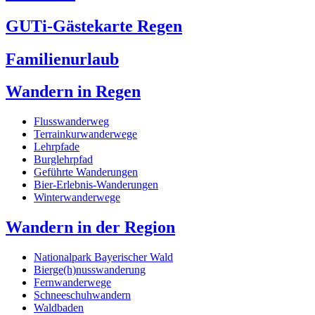
GUTi-Gästekarte Regen
Familienurlaub
Wandern in Regen
Flusswanderweg
Terrainkurwanderwege
Lehrpfade
Burglehrpfad
Geführte Wanderungen
Bier-Erlebnis-Wanderungen
Winterwanderwege
Wandern in der Region
Nationalpark Bayerischer Wald
Bierge(h)nusswanderung
Fernwanderwege
Schneeschuhwandern
Waldbaden